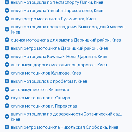
выкуп мотоцикла по техпаспорту Липки, Киев
выкуп мотоцикла Yamaha Царское село, Киев
выкуп ретро мотоцикла Лукьяновка, Киев
выкуп мотоцикла после падения Вышгородский массив,
Киев
оценка мотоцикла для выкупа Дарницкий район, Киев
выкуп ретро мотоцикла Дарницкий район, Киев
выкуп мотоцикла Kawasaki Нова Дарница, Киев
автовыкуп дорогих мотоциклов дорого г. Киев
скупка мотоциклов Куликове, Киев
выкуп мотоциклов с пробегом г. Киев
автовыкуп мото г. Вишнёвое
скупка мотоциклов г. Сквира
скупка мотоциклов г. Переяслав
выкуп мотоцикла по доверенности Ботанический сад,
Киев
выкуп ретро мотоцикла Никольская Слободка, Киев