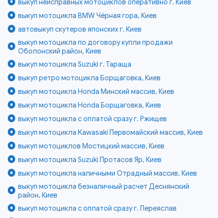
выкуп неисправных мотоциклов оперативно г. Киев
выкуп мотоцикла BMW Чёрная гора, Киев
автовыкуп скутеров японских г. Киев
выкуп мотоцикла по договору купли продажи
Оболонский район, Киев
выкуп мотоцикла Suzuki г. Тараща
выкуп ретро мотоцикла Борщаговка, Киев
выкуп мотоцикла Honda Минский массив, Киев
выкуп мотоцикла Honda Борщаговка, Киев
выкуп мотоцикла с оплатой сразу г. Ржищев
выкуп мотоцикла Kawasaki Первомайский массив, Киев
выкуп мотоциклов Мостицкий массив, Киев
выкуп мотоцикла Suzuki Протасов Яр, Киев
выкуп мотоцикла наличными Отрадный массив, Киев
выкуп мотоцикла безналичный расчет Деснянский
район, Киев
выкуп мотоцикла с оплатой сразу г. Переяслав