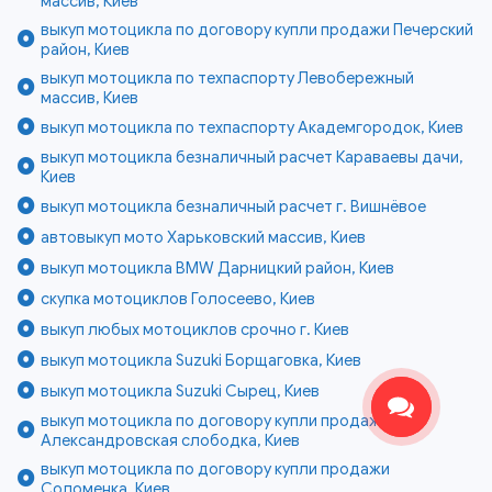
массив, Киев
выкуп мотоцикла по договору купли продажи Печерский
район, Киев
выкуп мотоцикла по техпаспорту Левобережный
массив, Киев
выкуп мотоцикла по техпаспорту Академгородок, Киев
выкуп мотоцикла безналичный расчет Караваевы дачи,
Киев
выкуп мотоцикла безналичный расчет г. Вишнёвое
автовыкуп мото Харьковский массив, Киев
выкуп мотоцикла BMW Дарницкий район, Киев
скупка мотоциклов Голосеево, Киев
выкуп любых мотоциклов срочно г. Киев
выкуп мотоцикла Suzuki Борщаговка, Киев
выкуп мотоцикла Suzuki Сырец, Киев
выкуп мотоцикла по договору купли продажи
Александровская слободка, Киев
выкуп мотоцикла по договору купли продажи
Соломенка, Киев