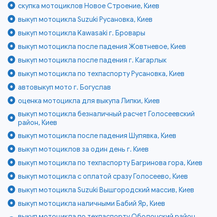
скупка мотоциклов Новое Строение, Киев
выкуп мотоцикла Suzuki Русановка, Киев
выкуп мотоцикла Kawasaki г. Бровары
выкуп мотоцикла после падения Жовтневое, Киев
выкуп мотоцикла после падения г. Кагарлык
выкуп мотоцикла по техпаспорту Русановка, Киев
автовыкуп мото г. Богуслав
оценка мотоцикла для выкупа Липки, Киев
выкуп мотоцикла безналичный расчет Голосеевский
район, Киев
выкуп мотоцикла после падения Шулявка, Киев
выкуп мотоциклов за один день г. Киев
выкуп мотоцикла по техпаспорту Багринова гора, Киев
выкуп мотоцикла с оплатой сразу Голосеево, Киев
выкуп мотоцикла Suzuki Вышгородский массив, Киев
выкуп мотоцикла наличными Бабий Яр, Киев
выкуп мотоцикла по техпаспорту Оболонский район,