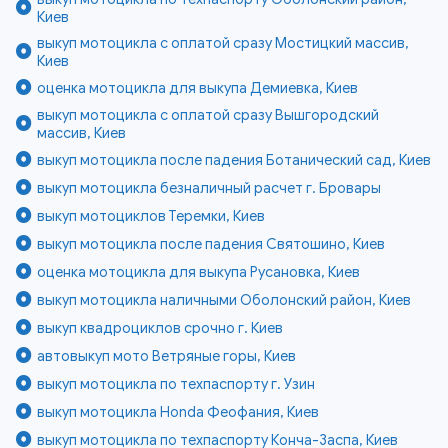
Киев
выкуп мотоцикла с оплатой сразу Мостицкий массив,
Киев
оценка мотоцикла для выкупа Демиевка, Киев
выкуп мотоцикла с оплатой сразу Вышгородский
массив, Киев
выкуп мотоцикла после падения Ботанический сад, Киев
выкуп мотоцикла безналичный расчет г. Бровары
выкуп мотоциклов Теремки, Киев
выкуп мотоцикла после падения Святошино, Киев
оценка мотоцикла для выкупа Русановка, Киев
выкуп мотоцикла наличными Оболонский район, Киев
выкуп квадроциклов срочно г. Киев
автовыкуп мото Ветряные горы, Киев
выкуп мотоцикла по техпаспорту г. Узин
выкуп мотоцикла Honda Феофания, Киев
выкуп мотоцикла по техпаспорту Конча-Заспа, Киев