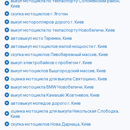
выкуп мотоцикла по техпаспорту Соломенский район,
Киев
скупка мотоциклов г. Яготин
выкуп мотороллеров дорого г. Киев
выкуп мотоцикла по техпаспорту Новобеличи, Киев
автовыкуп мото Теремки, Киев
автовыкуп мотоциклов малой мощности г. Киев
скупка мотоциклов Левобережный массив, Киев
выкуп электробайков с пробегом г. Киев
выкуп мотоциклов Вышгородский массив, Киев
оценка мотоцикла для выкупа Святошино, Киев
выкуп мотоцикла BMW Новобеличи, Киев
выкуп мотоцикла Kawasaki Жовтневое, Киев
автовыкуп мопедов дорого г. Киев
оценка мотоцикла для выкупа Никольская Слободка,
Киев
скупка мотоциклов Нова Дарница, Киев