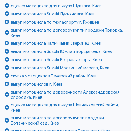
оценка мотоцикла для выкупа Шулявка, Киев
выкуп мотоцикла Suzuki Лукьяновка, Киев
выкуп мотоцикла по техпаспорту г. Ржищев
выкуп мотоцикла по договору купли продажи Приорка,
Киев
выкуп мотоцикла наличными Зверинец, Киев
выкуп мотоцикла Suzuki Южная Борщаговка, Киев
выкуп мотоцикла Suzuki Ветряные горы, Киев
выкуп мотоцикла Suzuki Мостицкий массив, Киев
скупка мотоциклов Печерский район, Киев
выкуп мотоциклов г. Киев
выкуп мотоцикла по доверенности Александровская
слободка, Киев
оценка мотоцикла для выкупа Шевченковский район,
Киев
выкуп мотоцикла по договору купли продажи
Ботанический сад, Киев
выкуп мотоцикла после падения Березняки, Киев