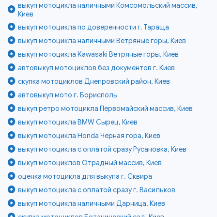
выкуп мотоцикла наличными Комсомольский массив,
Киев
выкуп мотоцикла по доверенности г. Тараща
выкуп мотоцикла наличными Ветряные горы, Киев
выкуп мотоцикла Kawasaki Ветряные горы, Киев
автовыкуп мотоциклов без документов г. Киев
скупка мотоциклов Днепровский район, Киев
автовыкуп мото г. Борисполь
выкуп ретро мотоцикла Первомайский массив, Киев
выкуп мотоцикла BMW Сырец, Киев
выкуп мотоцикла Honda Чёрная гора, Киев
выкуп мотоцикла с оплатой сразу Русановка, Киев
выкуп мотоциклов Отрадный массив, Киев
оценка мотоцикла для выкупа г. Сквира
выкуп мотоцикла с оплатой сразу г. Васильков
выкуп мотоцикла наличными Дарница, Киев
скупка мотоциклов Ботанический сад, Киев