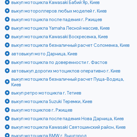
выкуп мотоцикла Kawasaki Бабий Яр, Киев
выкуп мотороллеров любых моделей г. Киев
выкуп мотоцикла после падения г. Ржищев
выкуп мотоцикла Yamaha Лесной массив, Киев
выкуп мотоцикла Kawasaki Воскресенка, Киев
выкуп мотоцикла безналичный расчет Соломенка, Киев
автовыкуп мото Дарница, Киев
выкуп мотоцикла по доверенности г. Фастов
автовыкуп дорогих мотоциклов оперативно г. Киев
выкуп мотоцикла безналичный расчет Пуща-Водица,
Киев
выкуп ретро мотоцикла г. Тетиев
выкуп мотоцикла Suzuki Теремки, Киев
выкуп мотоциклов г. Ржищев
выкуп мотоцикла после падения Нова Дарница, Киев
выкуп мотоцикла Kawasaki Святошинский район, Киев
выкуп мотоцикла BMW г. Вышгород