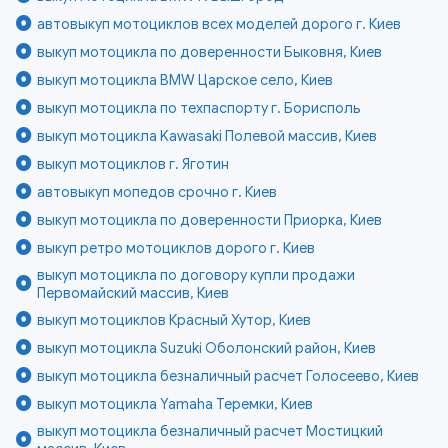
автовыкуп мотоциклов всех моделей дорого г. Киев
выкуп мотоцикла по доверенности Быковня, Киев
выкуп мотоцикла BMW Царское село, Киев
выкуп мотоцикла по техпаспорту г. Борисполь
выкуп мотоцикла Kawasaki Полевой массив, Киев
выкуп мотоциклов г. Яготин
автовыкуп мопедов срочно г. Киев
выкуп мотоцикла по доверенности Приорка, Киев
выкуп ретро мотоциклов дорого г. Киев
выкуп мотоцикла по договору купли продажи
Первомайский массив, Киев
выкуп мотоциклов Красный Хутор, Киев
выкуп мотоцикла Suzuki Оболонский район, Киев
выкуп мотоцикла безналичный расчет Голосеево, Киев
выкуп мотоцикла Yamaha Теремки, Киев
выкуп мотоцикла безналичный расчет Мостицкий