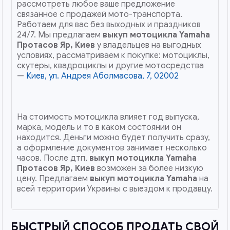
рассмотреть любое ваше предложение
связанное с продажей мото-транспорта.
Работаем для вас без выходных и праздников
24/7. Мы предлагаем
выкуп мотоцикла Yamaha
Протасов Яр, Киев
у владельцев на выгодных
условиях, рассматриваем к покупке: мотоциклы,
скутеры, квадроциклы и другие мотосредства
—
Киев, ул. Андрея Аболмасова, 7, 02002
На стоимость мотоцикла влияет год выпуска,
марка, модель и то в каком состоянии он
находится. Деньги можно будет получить сразу,
а оформление документов занимает несколько
часов. После дтп,
выкуп мотоцикла Yamaha
Протасов Яр, Киев
возможен за более низкую
цену. Предлагаем
выкуп мотоцикла Yamaha
на
всей территории Украины с выездом к продавцу.
БЫСТРЫЙ СПОСОБ ПРОДАТЬ СВОЙ