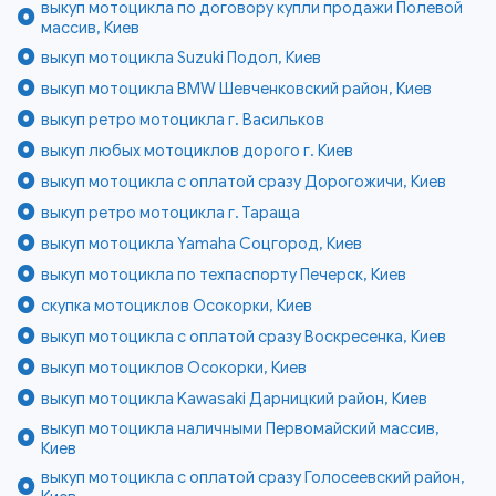
выкуп мотоцикла по договору купли продажи Полевой
массив, Киев
выкуп мотоцикла Suzuki Подол, Киев
выкуп мотоцикла BMW Шевченковский район, Киев
выкуп ретро мотоцикла г. Васильков
выкуп любых мотоциклов дорого г. Киев
выкуп мотоцикла с оплатой сразу Дорогожичи, Киев
выкуп ретро мотоцикла г. Тараща
выкуп мотоцикла Yamaha Соцгород, Киев
выкуп мотоцикла по техпаспорту Печерск, Киев
скупка мотоциклов Осокорки, Киев
выкуп мотоцикла с оплатой сразу Воскресенка, Киев
выкуп мотоциклов Осокорки, Киев
выкуп мотоцикла Kawasaki Дарницкий район, Киев
выкуп мотоцикла наличными Первомайский массив,
Киев
выкуп мотоцикла с оплатой сразу Голосеевский район,