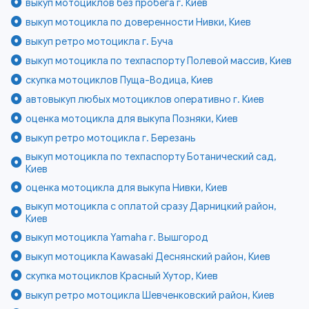
выкуп мотоциклов без пробега г. Киев
выкуп мотоцикла по доверенности Нивки, Киев
выкуп ретро мотоцикла г. Буча
выкуп мотоцикла по техпаспорту Полевой массив, Киев
скупка мотоциклов Пуща-Водица, Киев
автовыкуп любых мотоциклов оперативно г. Киев
оценка мотоцикла для выкупа Позняки, Киев
выкуп ретро мотоцикла г. Березань
выкуп мотоцикла по техпаспорту Ботанический сад,
Киев
оценка мотоцикла для выкупа Нивки, Киев
выкуп мотоцикла с оплатой сразу Дарницкий район,
Киев
выкуп мотоцикла Yamaha г. Вышгород
выкуп мотоцикла Kawasaki Деснянский район, Киев
скупка мотоциклов Красный Хутор, Киев
выкуп ретро мотоцикла Шевченковский район, Киев