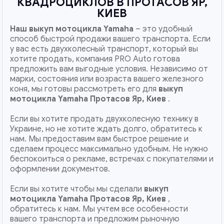
КВАДРОЦИКЛОВ В ПРОТАСОВ ЯР,
КИЕВ
Наш
выкуп мотоцикла Yamaha
– это удобный
способ быстрой продажи вашего транспорта. Если
у вас есть двухколесный транспорт, который вы
хотите продать, компания PRO Auto готова
предложить вам выгодные условия. Независимо от
марки, состояния или возраста вашего железного
коня, мы готовы рассмотреть его для
выкуп
мотоцикла Yamaha Протасов Яр, Киев
.
Если вы хотите продать двухколесную технику в
Украине, но не хотите ждать долго, обратитесь к
нам. Мы предоставим вам быстрое решение и
сделаем процесс максимально удобным. Не нужно
беспокоиться о рекламе, встречах с покупателями и
оформлении документов.
Если вы хотите чтобы мы сделали
выкуп
мотоцикла Yamaha Протасов Яр, Киев
,
обратитесь к нам. Мы учтем все особенности
вашего транспорта и предложим рыночную