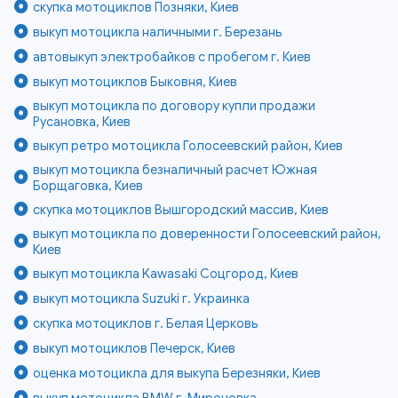
скупка мотоциклов Позняки, Киев
выкуп мотоцикла наличными г. Березань
автовыкуп электробайков с пробегом г. Киев
выкуп мотоциклов Быковня, Киев
выкуп мотоцикла по договору купли продажи
Русановка, Киев
выкуп ретро мотоцикла Голосеевский район, Киев
выкуп мотоцикла безналичный расчет Южная
Борщаговка, Киев
скупка мотоциклов Вышгородский массив, Киев
выкуп мотоцикла по доверенности Голосеевский район,
Киев
выкуп мотоцикла Kawasaki Соцгород, Киев
выкуп мотоцикла Suzuki г. Украинка
скупка мотоциклов г. Белая Церковь
выкуп мотоциклов Печерск, Киев
оценка мотоцикла для выкупа Березняки, Киев
выкуп мотоцикла BMW г. Мироновка