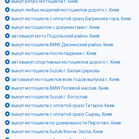
выкуп ретро мотоцикла г. Киев
выкуп любых моделей мотоциклов дорого г. Киев
выкуп мотоцикла с оплатой сразу Багринова гора, Киев
выкуп мотоциклов с документами г. Киев
автовыкуп мото Подольский район, Киев
выкуп мотоцикла BMW Деснянский район, Киев
выкуп мотоцикла после падения г. Киев
автовыкуп спортивных мотоциклов дорого г. Киев
выкуп мотоцикла Suzuki г. Белая Церковь
автовыкуп мотоциклов всех годов выпуска г. Киев
выкуп мотоцикла BMW Полевой массив, Киев
выкуп мотоцикла Suzuki г. Богуслав
выкуп мотоцикла с оплатой сразу Татарка, Киев
выкуп мотоцикла с оплатой сразу Сырец, Киев
выкуп мотоцикла по доверенности Пирогово, Киев
выкуп мотоцикла Suzuki Конча-Заспа, Киев