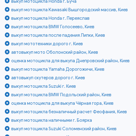
выкуп мотоцикла Honda г. Буча
выкуп мотоцикла Kawasaki Вышгородский массив, Киев
выкуп мотоцикла Honda г. Переяслав
выкуп мотоцикла BMW Голосеево, Киев
выкуп мотоцикла после падения Липки, Киев
выкуп мототехники дорого г. Киев
автовыкуп мото Оболонский район, Киев
оценка мотоцикла для выкупа Днепровский район, Киев
выкуп мотоцикла Yamaha Дорогожичи, Киев
автовыкуп скутеров дорого г. Киев
выкуп мотоцикла Suzuki г. Киев
выкуп мотоцикла BMW Подольский район, Киев
оценка мотоцикла для выкупа Чёрная гора, Киев
выкуп мотоцикла безналичный расчет Феофания, Киев
выкуп мотоцикла наличными г. Боярка
выкуп мотоцикла Suzuki Соломенский район, Киев