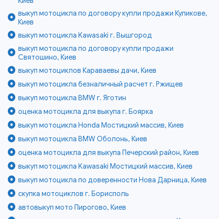
Киев
выкуп мотоцикла по договору купли продажи Куликове,
Киев
выкуп мотоцикла Kawasaki г. Вышгород
выкуп мотоцикла по договору купли продажи
Святошино, Киев
выкуп мотоциклов Караваевы дачи, Киев
выкуп мотоцикла безналичный расчет г. Ржищев
выкуп мотоцикла BMW г. Яготин
оценка мотоцикла для выкупа г. Боярка
выкуп мотоцикла Honda Мостицкий массив, Киев
выкуп мотоцикла BMW Оболонь, Киев
оценка мотоцикла для выкупа Печерский район, Киев
выкуп мотоцикла Kawasaki Мостицкий массив, Киев
выкуп мотоцикла по доверенности Нова Дарница, Киев
скупка мотоциклов г. Борисполь
автовыкуп мото Пирогово, Киев