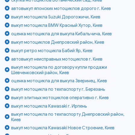
автовыкуп японских мотоциклов дорого г. Киев
выкуп мотоцикла Suzuki Дорогожичи, Киев
выкуп мотоцикла BMW Красный Хутор, Киев
оценка мотоцикла для выкупа Кибальчича, Киев
выкуп мотоциклов Днепровский район, Киев
выкуп ретро мотоцикла Бабий Яр, Киев
автовыкуп неисправных мотоциклов г. Киев
выкуп мотоцикла по договору купли продажи
Шевченковский район, Киев
оценка мотоцикла для выкупа Зверинец, Киев
выкуп мотоцикла по техпаспорту г. Березань
выкуп элитных мотоциклов оперативно г. Киев
выкуп мотоцикла Kawasaki г. Ирпень
выкуп мотоцикла по техпаспорту Днепровский район,
Киев
выкуп мотоцикла Kawasaki Новое Строение, Киев