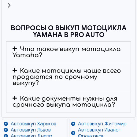
ВОПРОСЫ О ВЫКУП МОТОЦИКЛА
YAMAHA В PRO AUTO
Что такое выкуп мотоцикла
Yamaha?
Какие мотоциклы чаще всего
продаются по срочному
выкупу?
Какие документы нужны для
срочного выкупа мотоцикла?
Автовыкуп Харьков
Автовыкуп Житомир
Автовыкуп Львов
Автовыкуп Ивано-
Автовыкуп Днепр
Франковск