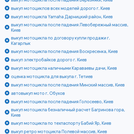
выкуп мотоциклов всех моделей дорого г. Киев
выкуп мотоцикла Yamaha Дарницкий район, Киев
выкуп мотоцикла после падения Левобережный массив,
Киев
выкуп мотоцикла по договору купли продажи г.
Кагарлык
выкуп мотоцикла после падения Воскресенка, Киев
выкуп электробайков дорого г. Киев
выкуп мотоцикла наличными Караваевы дачи, Киев
оценка мотоцикла для выкупа г. Тетиев
выкуп мотоцикла после падения Минский массив, Киев
автовыкуп мото г. Обухов
выкуп мотоцикла после падения Голосеево, Киев
выкуп мотоцикла безналичный расчет Багринова гора,
Киев
выкуп мотоцикла по техпаспорту Бабий Яр, Киев
выкуп ретро мотоцикла Полевой массив, Киев