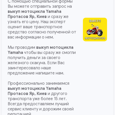
С помощью специальной формы
Вы можете отправить запрос на
выкуп мотоцикла Yamaha
Протасов Яр, Киев
и сразу же
узнать его цену. Наш эксперт
оценит ваше транспортное
средство согласно полученной от
вас информации о нем.
Мы проводим
выкуп мотоцикла
Yamaha
чтобы вы сразу же смогли
получить деньги за своего
железного скакуна. Если Вас
заинтересовало наше
предложение напишите нам.
Профессионально занимаемся
выкуп мотоцикла Yamaha
Протасов Яр, Киев
и другого
транспорта уже более 15 лет.
Всегда предоставляем лучший
сервис клиенту и дорожим своей
репутацией.