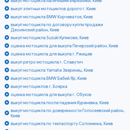
выкуп мотоцикла наличными Березняки, Киев
выкуп элитных мотоциклов дорого г. Киев
выкуп мотоцикла BMW Корчеватое, Киев
выкуп мотоцикла по договору купли продажи
Деснянский район, Киев
выкуп мотоцикла Suzuki Куликове, Киев
оценка мотоцикла для выкупа Печерский район, Киев
оценка мотоцикла для выкупа г. Ржищев
выкуп ретро мотоцикла г. Славутич
выкуп мотоцикла Yamaha Зверинец, Киев
выкуп мотоцикла BMW Бабий Яр, Киев
выкуп мотоциклов г. Боярка
оценка мотоцикла для выкупа г. Обухов
выкуп мотоцикла после падения Куреневка, Киев
выкуп мотоцикла по доверенности Голосеевский район,
Киев
выкуп мотоцикла по техпаспорту Соломенка, Киев