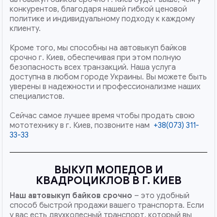
конкурентов, благодаря нашей гибкой ценовой
политике и индивидуальному подходу к каждому
клиенту.
Кроме того, мы способны на автовыкуп байков
срочно г. Киев, обеспечивая при этом полную
безопасность всех транзакций. Наша услуга
доступна в любом городе Украины. Вы можете быть
уверены в надежности и профессионализме наших
специалистов.
Сейчас самое лучшее время чтобы продать свою
мототехнику в г. Киев, позвоните нам
+38(073) 311-
33-33
ВЫКУП МОПЕДОВ И
КВАДРОЦИКЛОВ В Г. КИЕВ
Наш
автовыкуп байков срочно
– это удобный
способ быстрой продажи вашего транспорта. Если
у вас есть двухколесный транспорт, который вы