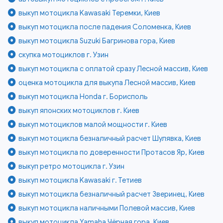
выкуп мотоцикла Kawasaki Теремки, Киев
выкуп мотоцикла после падения Соломенка, Киев
выкуп мотоцикла Suzuki Багринова гора, Киев
скупка мотоциклов г. Узин
выкуп мотоцикла с оплатой сразу Лесной массив, Киев
оценка мотоцикла для выкупа Лесной массив, Киев
выкуп мотоцикла Honda г. Борисполь
выкуп японских мотоциклов г. Киев
выкуп мотоциклов малой мощности г. Киев
выкуп мотоцикла безналичный расчет Шулявка, Киев
выкуп мотоцикла по доверенности Протасов Яр, Киев
выкуп ретро мотоцикла г. Узин
выкуп мотоцикла Kawasaki г. Тетиев
выкуп мотоцикла безналичный расчет Зверинец, Киев
выкуп мотоцикла наличными Полевой массив, Киев
выкуп мотоцикла Yamaha Чёрная гора, Киев