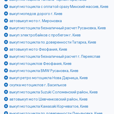
выкуп мотоцикла с оплатой сразу Минский массив, Киев
выкуп мопедов дорого г. Киев
автовыкуп мото г. Мироновка
выкуп мотоцикла безналичный расчет Русановка, Киев
выкуп электробайков с пробегом г. Киев
выкуп мотоцикла по доверенности Татарка, Киев
автовыкуп мото Феофания, Киев
выкуп мотоцикла безналичный расчет г. Переяслав
выкуп мотоциклов Феофания, Киев
выкуп мотоцикла BMW Русановка, Киев
выкуп ретро мотоцикла Нова Дарница, Киев
скупка мотоциклов г. Васильков
выкуп мотоцикла Suzuki Соломенский район, Киев
автовыкуп мото Шевченковский район, Киев
выкуп мотоцикла Kawasaki Корчеватое, Киев
выкуп мотоцикла по доверенности Лукьяновка, Киев