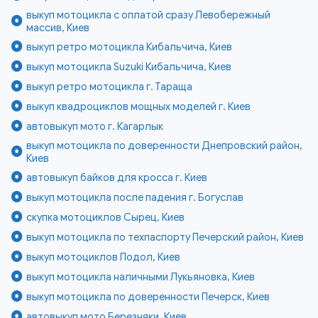
выкуп мотоцикла с оплатой сразу Левобережный
массив, Киев
выкуп ретро мотоцикла Кибальчича, Киев
выкуп мотоцикла Suzuki Кибальчича, Киев
выкуп ретро мотоцикла г. Тараща
выкуп квадроциклов мощных моделей г. Киев
автовыкуп мото г. Кагарлык
выкуп мотоцикла по доверенности Днепровский район,
Киев
автовыкуп байков для кросса г. Киев
выкуп мотоцикла после падения г. Богуслав
скупка мотоциклов Сырец, Киев
выкуп мотоцикла по техпаспорту Печерский район, Киев
выкуп мотоциклов Подол, Киев
выкуп мотоцикла наличными Лукьяновка, Киев
выкуп мотоцикла по доверенности Печерск, Киев
автовыкуп мото Березняки, Киев