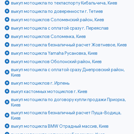
выкуп мотоцикла по техпаспорту Кибальчича, Киев
выкуп мотоцикла по доверенности г. Тетиев
выкуп мотоциклов Соломенский район, Киев
выкуп мотоцикла с оплатой сразу г. Переяслав
выкуп мотоциклов Соломенка, Киев
выкуп мотоцикла безналичный расчет Жовтневое, Киев
выкуп мотоцикла Yamaha Русановка, Киев
выкуп мотоциклов Оболонский район, Киев
выкуп мотоцикла с оплатой сразу Днепровский район,
Киев
выкуп мотоциклов г. Ирпень
выкуп кастомных мотоциклов г. Киев
выкуп мотоцикла по договору купли продажи Приорка,
Киев
выкуп мотоцикла безналичный расчет Пуща-Водица,
Киев
выкуп мотоцикла BMW Отрадный массив, Киев