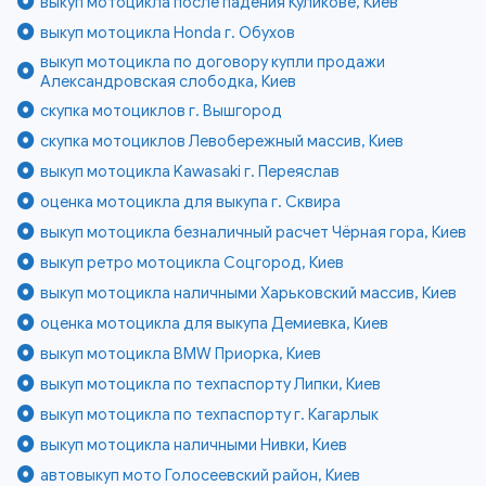
выкуп мотоцикла после падения Куликове, Киев
выкуп мотоцикла Honda г. Обухов
выкуп мотоцикла по договору купли продажи
Александровская слободка, Киев
скупка мотоциклов г. Вышгород
скупка мотоциклов Левобережный массив, Киев
выкуп мотоцикла Kawasaki г. Переяслав
оценка мотоцикла для выкупа г. Сквира
выкуп мотоцикла безналичный расчет Чёрная гора, Киев
выкуп ретро мотоцикла Соцгород, Киев
выкуп мотоцикла наличными Харьковский массив, Киев
оценка мотоцикла для выкупа Демиевка, Киев
выкуп мотоцикла BMW Приорка, Киев
выкуп мотоцикла по техпаспорту Липки, Киев
выкуп мотоцикла по техпаспорту г. Кагарлык
выкуп мотоцикла наличными Нивки, Киев
автовыкуп мото Голосеевский район, Киев