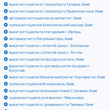
выкуп мотоцикла по техпаспорту Татарка, Киев
выкуп мотоцикла по техпаспорту Приречная зона, Киев
автовыкуп мотоциклов на запчасти г. Киев
скупка мотоциклов Комсомольский массив, Киев
выкуп мотоцикла после падения г. Ирпень
автовыкуп мото Ветряные горы, Киев
выкуп мотоцикла с оплатой сразу г. Васильков
выкуп мотоцикла с оплатой сразу г. Яготин
выкуп мотоцикла Honda Царское село, Киев
выкуп мотоцикла по договору купли продажи г.
Богуслав
выкуп мотоцикла безналичный расчет Корчеватое, Киев
скупка мотоциклов Воскресенка, Киев
выкуп мотоцикла наличными Новое Строение, Киев
оценка мотоцикла для выкупа г. Мироновка
выкуп мотоцикла по доверенности Теремки, Киев