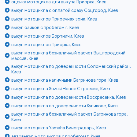
оценка мотоцикла для выкупа Приорка, Киев
выкуп мотоцикла с оплатой сразу Соцгород, Киев
выкуп мотоциклов Приречная зона, Киев
выкуп байков с пробегом г. Киев
выкуп мотоциклов Бортничи, Киев
выкуп мотоциклов Приорка, Киев
выкуп мотоцикла безналичный расчет Вышгородский
массив, Киев
выкуп мотоцикла по доверенности Соломенский район,
Киев
выкуп мотоцикла наличными Багринова гора, Киев
выкуп мотоцикла Suzuki Новое Строение, Киев
выкуп мотоцикла по доверенности Воскресенка, Киев
выкуп мотоцикла по доверенности Куликове, Киев
выкуп мотоцикла безналичный расчет Багринова гора,
Киев
выкуп мотоцикла Yamaha Виноградарь, Киев
автовыкуп мотоциклов с пробегом г. Киев