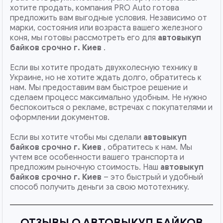
хотите продать, компания PRO Auto готова
предложить вам выгодные условия. Независимо от
марки, состояния или возраста вашего железного
коня, мы готовы рассмотреть его для
автовыкуп
байков срочно г. Киев
.
Если вы хотите продать двухколесную технику в
Украине, но не хотите ждать долго, обратитесь к
нам. Мы предоставим вам быстрое решение и
сделаем процесс максимально удобным. Не нужно
беспокоиться о рекламе, встречах с покупателями и
оформлении документов.
Если вы хотите чтобы мы сделали
автовыкуп
байков срочно г. Киев
, обратитесь к нам. Мы
учтем все особенности вашего транспорта и
предложим рыночную стоимость. Наш
автовыкуп
байков срочно
г. Киев
– это быстрый и удобный
способ получить деньги за свою мототехнику.
ОТЗЫВЫ О АВТОВЫКУП БАЙКОВ