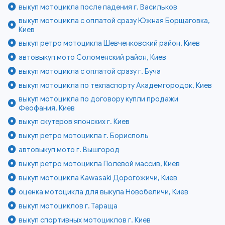
выкуп мотоцикла после падения г. Васильков
выкуп мотоцикла с оплатой сразу Южная Борщаговка,
Киев
выкуп ретро мотоцикла Шевченковский район, Киев
автовыкуп мото Соломенский район, Киев
выкуп мотоцикла с оплатой сразу г. Буча
выкуп мотоцикла по техпаспорту Академгородок, Киев
выкуп мотоцикла по договору купли продажи
Феофания, Киев
выкуп скутеров японских г. Киев
выкуп ретро мотоцикла г. Борисполь
автовыкуп мото г. Вышгород
выкуп ретро мотоцикла Полевой массив, Киев
выкуп мотоцикла Kawasaki Дорогожичи, Киев
оценка мотоцикла для выкупа Новобеличи, Киев
выкуп мотоциклов г. Тараща
выкуп спортивных мотоциклов г. Киев