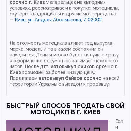
срочно
г. Киев
у владельцев на выгодных
условиях, рассматриваем к покупке: мотоциклы,
скутеры, квадроциклы и другие мотосредства
—
Киев, ул. Андрея Аболмасова, 7, 02002
На стоимость мотоцикла влияет год выпуска,
марка, модель и то в каком состоянии он
находится. Деньги можно будет получить сразу,
а оформление документов занимает несколько
часов. После дтп,
автовыкуп байков срочно
г.
Киев
возможен за более низкую цену.
Предлагаем
автовыкуп байков срочно
на всей
территории Украины с выездом к продавцу.
БЫСТРЫЙ СПОСОБ ПРОДАТЬ СВОЙ
МОТОЦИКЛ В Г. КИЕВ
Есл
и