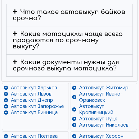
Что такое автовыкуп байков
срочно?
Какие мотоциклы чаще всего
продаются по срочному
выкупу?
Какие документы нужны для
срочного выкупа мотоцикла?
Автовыкуп Харьков
Автовыкуп Житомир
Автовыкуп Львов
Автовыкуп Ивано-
Автовыкуп Днепр
Франковск
Автовыкуп Запорожье
Автовыкуп
Автовыкуп Винница
Кропивницкий
Автовыкуп Луцк
Автовыкуп Николаев
Автовыкуп Полтава
Автовыкуп Херсон