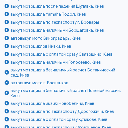
выкуп мотоцикла после падения Шулявка, Киев
выкуп мотоцикла Yamaha Подол, Киев
выкуп мотоцикла по техпаспорту г. Бровары
выкуп мотоцикла наличными Борщаговка, Киев
автовыкуп мото Виноградарь, Киев
выкуп мотоциклов Нивки, Киев
выкуп мотоцикла с оплатой сразу Святошино, Киев
выкуп мотоцикла наличными Голосеево, Киев
выкуп мотоцикла безналичный расчет Ботанический
сад, Киев
автовыкуп мото г. Васильков
выкуп мотоцикла безналичный расчет Полевой массив,
Киев
выкуп мотоцикла Suzuki Новобеличи, Киев
выкуп мотоцикла по техпаспорту Дорогожичи, Киев
выкуп мотоцикла с оплатой сразу Куликове, Киев
выкуп мотоцикла по техпаспорту Жовтневое, Киев