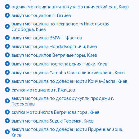
оценка мотоцикла для выкупа Ботанический сад, Киев
выкуп мотоциклов г. Тетиев
выкуп мотоцикла по техпаспорту Никольская
Слободка, Киев
выкуп мотоцикла BMW г. Фастов
выкуп мотоцикла Honda Бортничи, Киев
выкуп мотоциклов Ветряные горы, Киев
выкуп мотоцикла после падения Нивки, Киев
выкуп мотоцикла Yamaha Святошинский район, Киев
выкуп мотоцикла по доверенности Конча-Заспа, Киев
скупка мотоциклов г. Ржищев
выкуп мотоцикла по договору купли продажи г.
Переяслав
скупка мотоциклов Багринова гора, Киев
выкуп мотоцикла Suzuki Теремки, Киев
выкуп мотоцикла по доверенности Приречная зона,
Киев