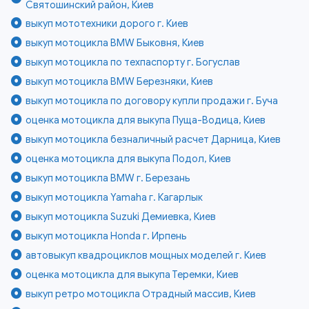
Святошинский район, Киев
выкуп мототехники дорого г. Киев
выкуп мотоцикла BMW Быковня, Киев
выкуп мотоцикла по техпаспорту г. Богуслав
выкуп мотоцикла BMW Березняки, Киев
выкуп мотоцикла по договору купли продажи г. Буча
оценка мотоцикла для выкупа Пуща-Водица, Киев
выкуп мотоцикла безналичный расчет Дарница, Киев
оценка мотоцикла для выкупа Подол, Киев
выкуп мотоцикла BMW г. Березань
выкуп мотоцикла Yamaha г. Кагарлык
выкуп мотоцикла Suzuki Демиевка, Киев
выкуп мотоцикла Honda г. Ирпень
автовыкуп квадроциклов мощных моделей г. Киев
оценка мотоцикла для выкупа Теремки, Киев
выкуп ретро мотоцикла Отрадный массив, Киев