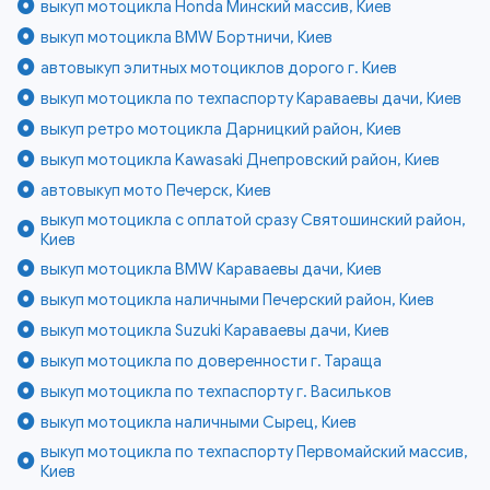
выкуп мотоцикла Honda Минский массив, Киев
выкуп мотоцикла BMW Бортничи, Киев
автовыкуп элитных мотоциклов дорого г. Киев
выкуп мотоцикла по техпаспорту Караваевы дачи, Киев
выкуп ретро мотоцикла Дарницкий район, Киев
выкуп мотоцикла Kawasaki Днепровский район, Киев
автовыкуп мото Печерск, Киев
выкуп мотоцикла с оплатой сразу Святошинский район,
Киев
выкуп мотоцикла BMW Караваевы дачи, Киев
выкуп мотоцикла наличными Печерский район, Киев
выкуп мотоцикла Suzuki Караваевы дачи, Киев
выкуп мотоцикла по доверенности г. Тараща
выкуп мотоцикла по техпаспорту г. Васильков
выкуп мотоцикла наличными Сырец, Киев
выкуп мотоцикла по техпаспорту Первомайский массив,
Киев