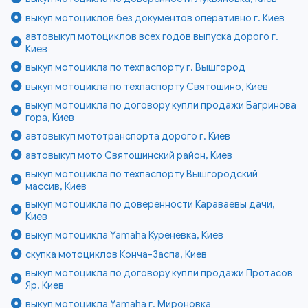
выкуп мотоциклов без документов оперативно г. Киев
автовыкуп мотоциклов всех годов выпуска дорого г.
Киев
выкуп мотоцикла по техпаспорту г. Вышгород
выкуп мотоцикла по техпаспорту Святошино, Киев
выкуп мотоцикла по договору купли продажи Багринова
гора, Киев
автовыкуп мототранспорта дорого г. Киев
автовыкуп мото Святошинский район, Киев
выкуп мотоцикла по техпаспорту Вышгородский
массив, Киев
выкуп мотоцикла по доверенности Караваевы дачи,
Киев
выкуп мотоцикла Yamaha Куреневка, Киев
скупка мотоциклов Конча-Заспа, Киев
выкуп мотоцикла по договору купли продажи Протасов
Яр, Киев
выкуп мотоцикла Yamaha г. Мироновка