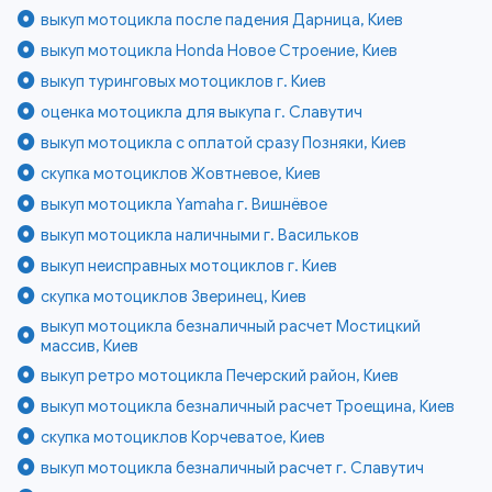
выкуп мотоцикла после падения Дарница, Киев
выкуп мотоцикла Honda Новое Строение, Киев
выкуп туринговых мотоциклов г. Киев
оценка мотоцикла для выкупа г. Славутич
выкуп мотоцикла с оплатой сразу Позняки, Киев
скупка мотоциклов Жовтневое, Киев
выкуп мотоцикла Yamaha г. Вишнёвое
выкуп мотоцикла наличными г. Васильков
выкуп неисправных мотоциклов г. Киев
скупка мотоциклов Зверинец, Киев
выкуп мотоцикла безналичный расчет Мостицкий
массив, Киев
выкуп ретро мотоцикла Печерский район, Киев
выкуп мотоцикла безналичный расчет Троещина, Киев
скупка мотоциклов Корчеватое, Киев
выкуп мотоцикла безналичный расчет г. Славутич