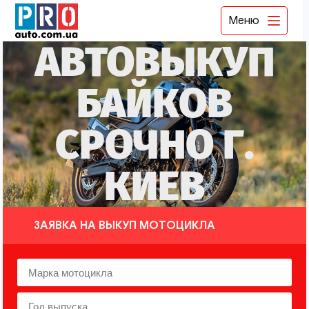
Меню
АВТОВЫКУП
БАЙКОВ
СРОЧНО Г.
КИЕВ
ЗАЯВКА НА ВЫКУП МОТОЦИКЛА