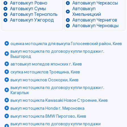
Автовыкуп Ровно
Автовыкуп Черкассы
Автовыкуп Сумы
Автовыкуп
Автовыкуп Тернополь
Хмельницкий
Автовыкуп Ужгород
Автовыкуп Чернигов
Автовыкуп Черновцы
оценка мотоцикла для выкупа Голосеевский район, Киев
выкуп мотоцикла по договору купли продажи г.
Вышгород
автовыкуп мопедов японских г. Киев
скупка мотоциклов Троещина, Киев
выкуп мотоциклов Осокорки, Киев
выкуп мотоцикла по договору купли продажи г.
Кагарлык
выкуп мотоцикла Kawasaki Новое Строение, Киев
выкуп мотоцикла Honda г. Мироновка
выкуп мотоцикла BMW Пирогово, Киев
выкуп мотоцикла по договору купли продажи