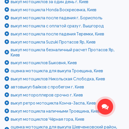
выкуп мотоциклов за один день г. Киев
выкуп мотоцикла Honda Воскресенка, Киев
выкуп мотоцикла после падения г. Борисполь
выкуп мотоцикла с оплатой сразу г. Вышгород
выкуп мотоцикла после падения Теремки, Киев
выкуп мотоцикла Suzuki Протасов Яр, Киев
выкуп мотоцикла безналичный расчет Протасов Яр,
Киев
выкуп мотоциклов Быковня, Киев
оценка мотоцикла для выкупа Троещина, Киев
выкуп мотоциклов Никольская Слободка, Киев
автовыкуп байков с пробегом г. Киев
выкуп мотороллеров срочно г. Киев
выкуп ретро мотоцикла Конча-Заспа, Киев
выкуп мотоцикла наличными Троещина, Киев
выкуп мотоциклов Чёрная гора, Киев
оценка мотоцикла для выкупа Шевченковский район,