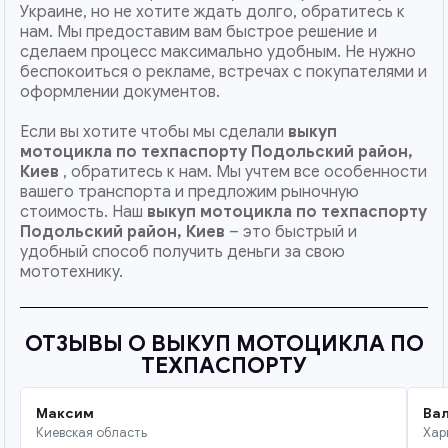
Украине, но не хотите ждать долго, обратитесь к
нам. Мы предоставим вам быстрое решение и
сделаем процесс максимально удобным. Не нужно
беспокоиться о рекламе, встречах с покупателями и
оформлении документов.
Если вы хотите чтобы мы сделали
выкуп
мотоцикла по техпаспорту Подольский район,
Киев
, обратитесь к нам. Мы учтем все особенности
вашего транспорта и предложим рыночную
стоимость. Наш
выкуп мотоцикла по техпаспорту
Подольский район, Киев
– это быстрый и
удобный способ получить деньги за свою
мототехнику.
ОТЗЫВЫ О ВЫКУП МОТОЦИКЛА ПО
ТЕХПАСПОРТУ
Максим
Ва
Киевская область
Хар