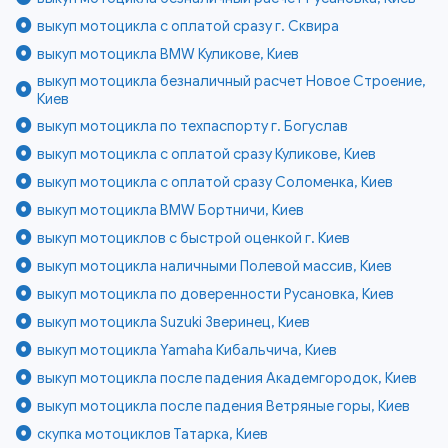
выкуп мотоцикла с оплатой сразу г. Сквира
выкуп мотоцикла BMW Куликове, Киев
выкуп мотоцикла безналичный расчет Новое Строение,
Киев
выкуп мотоцикла по техпаспорту г. Богуслав
выкуп мотоцикла с оплатой сразу Куликове, Киев
выкуп мотоцикла с оплатой сразу Соломенка, Киев
выкуп мотоцикла BMW Бортничи, Киев
выкуп мотоциклов с быстрой оценкой г. Киев
выкуп мотоцикла наличными Полевой массив, Киев
выкуп мотоцикла по доверенности Русановка, Киев
выкуп мотоцикла Suzuki Зверинец, Киев
выкуп мотоцикла Yamaha Кибальчича, Киев
выкуп мотоцикла после падения Академгородок, Киев
выкуп мотоцикла после падения Ветряные горы, Киев
скупка мотоциклов Татарка, Киев