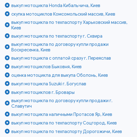
выкуп мотоцикла Honda Кибальчича, Киев
скупка мотоциклов Комсомольский массив, Киев
выкуп мотоцикла по техпаспорту Харьковский массив,
Киев
выкуп мотоцикла по техпаспорту г. Сквира
выкуп мотоцикла по договору купли продажи
Воскресенка, Киев
выкуп мотоцикла с оплатой сразу г. Переяслав
выкуп мотоциклов Быковня, Киев
оценка мотоцикла для выкупа Оболонь, Киев
выкуп мотоцикла Suzuki г. Богуслав
выкуп мотоциклов г. Бровары
выкуп мотоцикла по договору купли продажи г.
Славутич
выкуп мотоцикла наличными Протасов Яр, Киев
выкуп мотоцикла по техпаспорту Соцгород, Киев
выкуп мотоцикла по техпаспорту Дорогожичи, Киев