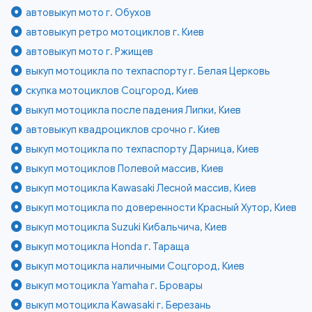
автовыкуп мото г. Обухов
автовыкуп ретро мотоциклов г. Киев
автовыкуп мото г. Ржищев
выкуп мотоцикла по техпаспорту г. Белая Церковь
скупка мотоциклов Соцгород, Киев
выкуп мотоцикла после падения Липки, Киев
автовыкуп квадроциклов срочно г. Киев
выкуп мотоцикла по техпаспорту Дарница, Киев
выкуп мотоциклов Полевой массив, Киев
выкуп мотоцикла Kawasaki Лесной массив, Киев
выкуп мотоцикла по доверенности Красный Хутор, Киев
выкуп мотоцикла Suzuki Кибальчича, Киев
выкуп мотоцикла Honda г. Тараща
выкуп мотоцикла наличными Соцгород, Киев
выкуп мотоцикла Yamaha г. Бровары
выкуп мотоцикла Kawasaki г. Березань