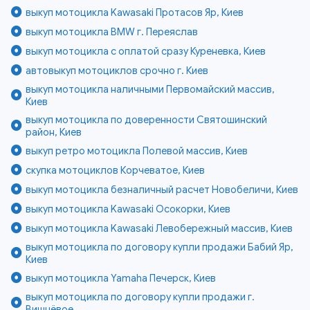
выкуп мотоцикла Kawasaki Протасов Яр, Киев
выкуп мотоцикла BMW г. Переяслав
выкуп мотоцикла с оплатой сразу Куреневка, Киев
автовыкуп мотоциклов срочно г. Киев
выкуп мотоцикла наличными Первомайский массив,
Киев
выкуп мотоцикла по доверенности Святошинский
район, Киев
выкуп ретро мотоцикла Полевой массив, Киев
скупка мотоциклов Корчеватое, Киев
выкуп мотоцикла безналичный расчет Новобеличи, Киев
выкуп мотоцикла Kawasaki Осокорки, Киев
выкуп мотоцикла Kawasaki Левобережный массив, Киев
выкуп мотоцикла по договору купли продажи Бабий Яр,
Киев
выкуп мотоцикла Yamaha Печерск, Киев
выкуп мотоцикла по договору купли продажи г.
Вишнёвое