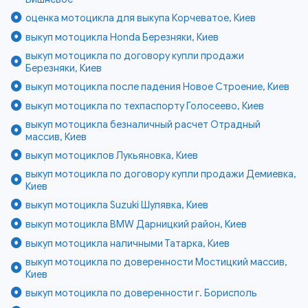
оценка мотоцикла для выкупа Корчеватое, Киев
выкуп мотоцикла Honda Березняки, Киев
выкуп мотоцикла по договору купли продажи
Березняки, Киев
выкуп мотоцикла после падения Новое Строение, Киев
выкуп мотоцикла по техпаспорту Голосеево, Киев
выкуп мотоцикла безналичный расчет Отрадный
массив, Киев
выкуп мотоциклов Лукьяновка, Киев
выкуп мотоцикла по договору купли продажи Демиевка,
Киев
выкуп мотоцикла Suzuki Шулявка, Киев
выкуп мотоцикла BMW Дарницкий район, Киев
выкуп мотоцикла наличными Татарка, Киев
выкуп мотоцикла по доверенности Мостицкий массив,
Киев
выкуп мотоцикла по доверенности г. Борисполь