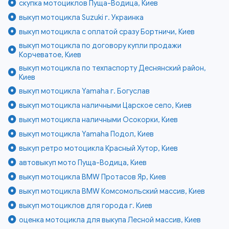
скупка мотоциклов Пуща-Водица, Киев
выкуп мотоцикла Suzuki г. Украинка
выкуп мотоцикла с оплатой сразу Бортничи, Киев
выкуп мотоцикла по договору купли продажи
Корчеватое, Киев
выкуп мотоцикла по техпаспорту Деснянский район,
Киев
выкуп мотоцикла Yamaha г. Богуслав
выкуп мотоцикла наличными Царское село, Киев
выкуп мотоцикла наличными Осокорки, Киев
выкуп мотоцикла Yamaha Подол, Киев
выкуп ретро мотоцикла Красный Хутор, Киев
автовыкуп мото Пуща-Водица, Киев
выкуп мотоцикла BMW Протасов Яр, Киев
выкуп мотоцикла BMW Комсомольский массив, Киев
выкуп мотоциклов для города г. Киев
оценка мотоцикла для выкупа Лесной массив, Киев