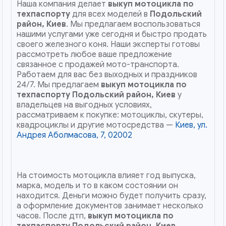
Наша компания делает
выкуп мотоцикла по
техпаспорту
для всех моделей в
Подольский
район, Киев
. Мы предлагаем воспользоваться
нашими услугами уже сегодня и быстро продать
своего железного коня. Наши эксперты готовы
рассмотреть любое ваше предложение
связанное с продажей мото-транспорта.
Работаем для вас без выходных и праздников
24/7. Мы предлагаем
выкуп мотоцикла по
техпаспорту
Подольский район, Киев
у
владельцев на выгодных условиях,
рассматриваем к покупке: мотоциклы, скутеры,
квадроциклы и другие мотосредства —
Киев, ул.
Андрея Аболмасова, 7, 02002
На стоимость мотоцикла влияет год выпуска,
марка, модель и то в каком состоянии он
находится. Деньги можно будет получить сразу,
а оформление документов занимает несколько
часов. После дтп,
выкуп мотоцикла по
техпаспорту
Подольский район, Киев