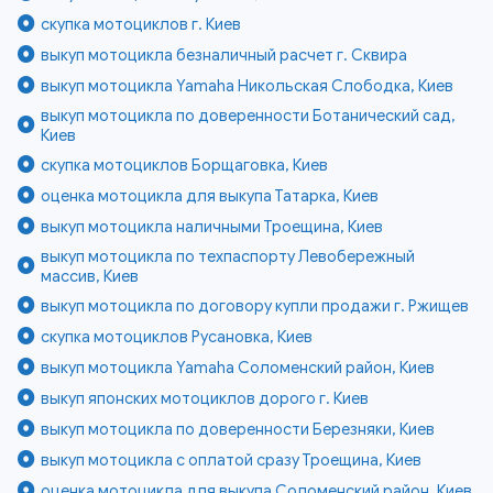
скупка мотоциклов г. Киев
выкуп мотоцикла безналичный расчет г. Сквира
выкуп мотоцикла Yamaha Никольская Слободка, Киев
выкуп мотоцикла по доверенности Ботанический сад,
Киев
скупка мотоциклов Борщаговка, Киев
оценка мотоцикла для выкупа Татарка, Киев
выкуп мотоцикла наличными Троещина, Киев
выкуп мотоцикла по техпаспорту Левобережный
массив, Киев
выкуп мотоцикла по договору купли продажи г. Ржищев
скупка мотоциклов Русановка, Киев
выкуп мотоцикла Yamaha Соломенский район, Киев
выкуп японских мотоциклов дорого г. Киев
выкуп мотоцикла по доверенности Березняки, Киев
выкуп мотоцикла с оплатой сразу Троещина, Киев
оценка мотоцикла для выкупа Соломенский район, Киев