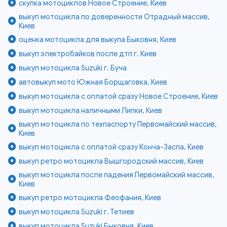
скупка мотоциклов Новое Строение, Киев
выкуп мотоцикла по доверенности Отрадный массив,
Киев
оценка мотоцикла для выкупа Быковня, Киев
выкуп электробайков после дтп г. Киев
выкуп мотоцикла Suzuki г. Буча
автовыкуп мото Южная Борщаговка, Киев
выкуп мотоцикла с оплатой сразу Новое Строение, Киев
выкуп мотоцикла наличными Липки, Киев
выкуп мотоцикла по техпаспорту Первомайский массив,
Киев
выкуп мотоцикла с оплатой сразу Конча-Заспа, Киев
выкуп ретро мотоцикла Вышгородский массив, Киев
выкуп мотоцикла после падения Первомайский массив,
Киев
выкуп ретро мотоцикла Феофания, Киев
выкуп мотоцикла Suzuki г. Тетиев
выкуп мотоцикла Suzuki Быковня, Киев