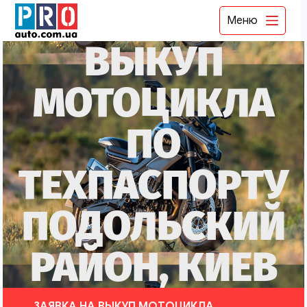
Меню
ВЫКУП
МОТОЦИКЛА
ПО
ТЕХПАСПОРТУ
ПОДОЛЬСКИЙ
РАЙОН, КИЕВ
ЗАЯВКА НА ВЫКУП МОТОЦИКЛА