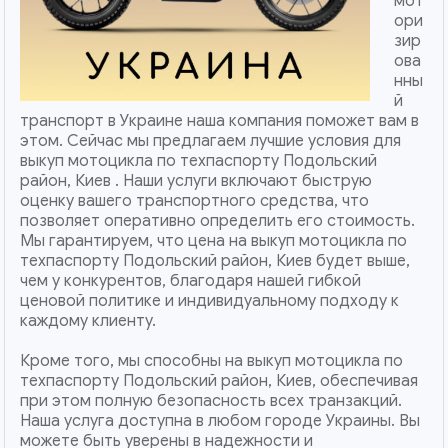
мот
ори
зир
ова
нны
й
транспорт в Украине наша компания поможет вам в
этом. Сейчас мы предлагаем лучшие условия для
выкуп мотоцикла по техпаспорту Подольский
район, Киев . Наши услуги включают быструю
оценку вашего транспортного средства, что
позволяет оперативно определить его стоимость.
Мы гарантируем, что цена на выкуп мотоцикла по
техпаспорту Подольский район, Киев будет выше,
чем у конкурентов, благодаря нашей гибкой
ценовой политике и индивидуальному подходу к
каждому клиенту.
Кроме того, мы способны на выкуп мотоцикла по
техпаспорту Подольский район, Киев, обеспечивая
при этом полную безопасность всех транзакций.
Наша услуга доступна в любом городе Украины. Вы
можете быть уверены в надежности и