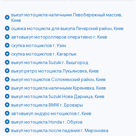
выкуп мотоцикла наличными Левобережный массив,
Киев
оценка мотоцикла для выкупа Печерский район, Киев
автовыкуп мотороллеров оперативно г. Киев
скупка мотоциклов г. Узин
скупка мотоциклов г. Кагарлык
выкуп мотоцикла Suzuki г. Вышгород
выкуп ретро мотоцикла Лукьяновка, Киев
выкуп мотоциклов Соломенский район, Киев
выкуп мотоцикла наличными Куреневка, Киев
выкуп мотоцикла Suzuki Нова Дарница, Киев
выкуп мотоцикла BMW г. Бровары
автовыкуп эндуро мотоциклов г. Киев
выкуп мотоцикла Honda г. Обухов
выкуп мотоцикла после падения г. Мироновка