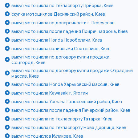
выкуп мотоцикла по техпаспорту Приорка, Киев
скупка мотоциклов Деснянский район, Киев
выкуп мотоцикла по доверенности г. Переяслав
выкуп мотоцикла после падения Приречная зона, Киев
выкуп мотоцикла Honda Новобеличи, Киев
выкуп мотоцикла наличными Святошино, Киев
выкуп мотоцикла по договору купли продажи
Соцгород, Киев
выкуп мотоцикла по договору купли продажи Отрадный
массив, Киев
выкуп мотоцикла Honda Харьковский массив, Киев
выкуп мотоцикла Kawasaki г. Яготин
выкуп мотоцикла Yamaha Голосеевский район, Киев
выкуп мотоцикла после падения Печерский район, Киев
выкуп мотоцикла по техпаспорту Татарка, Киев
выкуп мотоцикла по техпаспорту Нова Дарница, Киев
выкуп мотоциклов Куликове, Киев