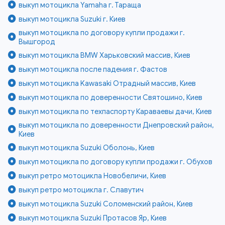
выкуп мотоцикла Yamaha г. Тараща
выкуп мотоцикла Suzuki г. Киев
выкуп мотоцикла по договору купли продажи г.
Вышгород
выкуп мотоцикла BMW Харьковский массив, Киев
выкуп мотоцикла после падения г. Фастов
выкуп мотоцикла Kawasaki Отрадный массив, Киев
выкуп мотоцикла по доверенности Святошино, Киев
выкуп мотоцикла по техпаспорту Караваевы дачи, Киев
выкуп мотоцикла по доверенности Днепровский район,
Киев
выкуп мотоцикла Suzuki Оболонь, Киев
выкуп мотоцикла по договору купли продажи г. Обухов
выкуп ретро мотоцикла Новобеличи, Киев
выкуп ретро мотоцикла г. Славутич
выкуп мотоцикла Suzuki Соломенский район, Киев
выкуп мотоцикла Suzuki Протасов Яр, Киев