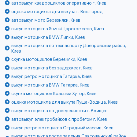
автовыкуп квадроциклов оперативно г. Киев
оценка мотоцикла для выкупа г. Вышгород
автовыкуп мото Березняки, Киев
выкуп мотоцикла Suzuki Царское село, Киев
выкуп мотоцикла BMW Липки, Киев
выкуп мотоцикла по техпаспорту Днепровский район,
Киев
скупка мотоциклов Березняки, Киев
выкуп мотоцикла без задержек г. Киев
выкуп ретро мотоцикла Татарка, Киев
выкуп мотоцикла BMW Татарка, Киев
скупка мотоциклов Красный Хутор, Киев
оценка мотоцикла для выкупа Пуща-Водица, Киев
выкуп мотоцикла по доверенности г. Ржищев
автовыкуп электробайков с пробегом г. Киев
выкуп ретро мотоцикла Отрадный массив, Киев
выкуп мотоцикла после падения Святошинский район,