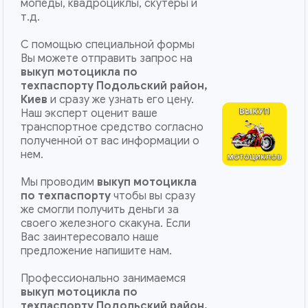
мопеды, квадроциклы, скутеры и
т.д.
С помощью специальной формы
Вы можете отправить запрос на
выкуп мотоцикла по
техпаспорту Подольский район,
Киев
и сразу же узнать его цену.
Наш эксперт оценит ваше
транспортное средство согласно
полученной от вас информации о
нем.
Мы проводим
выкуп мотоцикла
по техпаспорту
чтобы вы сразу
же смогли получить деньги за
своего железного скакуна. Если
Вас заинтересовало наше
предложение напишите нам.
Профессионально занимаемся
выкуп мотоцикла по
техпаспорту
Подольский район,