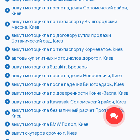
выкуп мотоцикла после падения Соломенский район,
Киев
выкуп мотоцикла по техпаспорту Вышгородский
массив, Киев
выкуп мотоцикла по договору купли продажи
Ботанический сад, Киев
выкуп мотоцикла по техпаспорту Корчеватое, Киев
автовыкуп элитных мотоциклов дорого г. Киев
выкуп мотоцикла Suzuki г. Бровары
выкуп мотоцикла после падения Новобеличи, Киев
выкуп мотоцикла после падения Виноградарь, Киев
выкуп мотоцикла по доверенности Конча-Заспа, Киев
выкуп мотоцикла Kawasaki Соломенский район, Киев
выкуп мотоцикла безналичный расчет Протасов Яр,
Киев
выкуп мотоцикла BMW Подол, Киев
выкуп скутеров срочно г. Киев