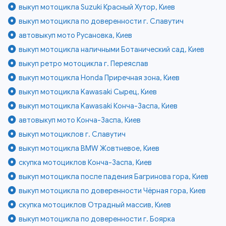
выкуп мотоцикла Suzuki Красный Хутор, Киев
выкуп мотоцикла по доверенности г. Славутич
автовыкуп мото Русановка, Киев
выкуп мотоцикла наличными Ботанический сад, Киев
выкуп ретро мотоцикла г. Переяслав
выкуп мотоцикла Honda Приречная зона, Киев
выкуп мотоцикла Kawasaki Сырец, Киев
выкуп мотоцикла Kawasaki Конча-Заспа, Киев
автовыкуп мото Конча-Заспа, Киев
выкуп мотоциклов г. Славутич
выкуп мотоцикла BMW Жовтневое, Киев
скупка мотоциклов Конча-Заспа, Киев
выкуп мотоцикла после падения Багринова гора, Киев
выкуп мотоцикла по доверенности Чёрная гора, Киев
скупка мотоциклов Отрадный массив, Киев
выкуп мотоцикла по доверенности г. Боярка