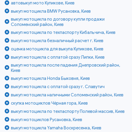
автовыкуп мото Куликове, Киев
выкуп мотоцикла BMW Русановка, Киев
выкуп мотоцикла по договору купли продажи
Соломенский район, Киев
выкуп мотоцикла по техпаспорту Кибальчича, Киев
выкуп мотоцикла безналичный расчет г. Киев
оценка мотоцикла для выкупа Куликове, Киев
выкуп мотоцикла с оплатой сразу Липки, Киев
выкуп мотоцикла после падения Днепровский район,
Киев
выкуп мотоцикла Honda Быковня, Киев
выкуп мотоцикла с оплатой сразу г. Славутич
выкуп мотоцикла наличными Соломенский район, Киев
скупка мотоциклов Чёрная гора, Киев
выкуп мотоцикла по техпаспорту Полевой массив, Киев
выкуп мотоциклов Русановка, Киев
выкуп мотоцикла Yamaha Воскресенка, Киев