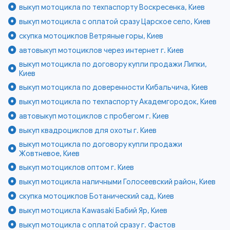
выкуп мотоцикла по техпаспорту Воскресенка, Киев
выкуп мотоцикла с оплатой сразу Царское село, Киев
скупка мотоциклов Ветряные горы, Киев
автовыкуп мотоциклов через интернет г. Киев
выкуп мотоцикла по договору купли продажи Липки,
Киев
выкуп мотоцикла по доверенности Кибальчича, Киев
выкуп мотоцикла по техпаспорту Академгородок, Киев
автовыкуп мотоциклов с пробегом г. Киев
выкуп квадроциклов для охоты г. Киев
выкуп мотоцикла по договору купли продажи
Жовтневое, Киев
выкуп мотоциклов оптом г. Киев
выкуп мотоцикла наличными Голосеевский район, Киев
скупка мотоциклов Ботанический сад, Киев
выкуп мотоцикла Kawasaki Бабий Яр, Киев
выкуп мотоцикла с оплатой сразу г. Фастов