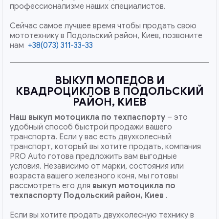
профессионализме наших специалистов.
Сейчас самое лучшее время чтобы продать свою
мототехнику в Подольский район, Киев, позвоните
нам
+38(073) 311-33-33
ВЫКУП МОПЕДОВ И
КВАДРОЦИКЛОВ В ПОДОЛЬСКИЙ
РАЙОН, КИЕВ
Наш
выкуп мотоцикла по техпаспорту
– это
удобный способ быстрой продажи вашего
транспорта. Если у вас есть двухколесный
транспорт, который вы хотите продать, компания
PRO Auto готова предложить вам выгодные
условия. Независимо от марки, состояния или
возраста вашего железного коня, мы готовы
рассмотреть его для
выкуп мотоцикла по
техпаспорту Подольский район, Киев
.
Если вы хотите продать двухколесную технику в