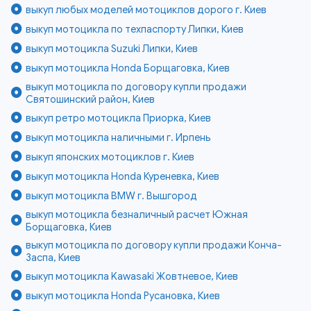
выкуп любых моделей мотоциклов дорого г. Киев
выкуп мотоцикла по техпаспорту Липки, Киев
выкуп мотоцикла Suzuki Липки, Киев
выкуп мотоцикла Honda Борщаговка, Киев
выкуп мотоцикла по договору купли продажи
Святошинский район, Киев
выкуп ретро мотоцикла Приорка, Киев
выкуп мотоцикла наличными г. Ирпень
выкуп японских мотоциклов г. Киев
выкуп мотоцикла Honda Куреневка, Киев
выкуп мотоцикла BMW г. Вышгород
выкуп мотоцикла безналичный расчет Южная
Борщаговка, Киев
выкуп мотоцикла по договору купли продажи Конча-
Заспа, Киев
выкуп мотоцикла Kawasaki Жовтневое, Киев
выкуп мотоцикла Honda Русановка, Киев