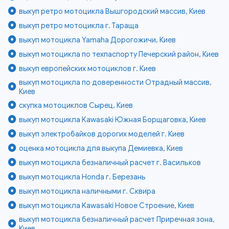
выкуп ретро мотоцикла Вышгородский массив, Киев
выкуп ретро мотоцикла г. Тараща
выкуп мотоцикла Yamaha Дорогожичи, Киев
выкуп мотоцикла по техпаспорту Печерский район, Киев
выкуп европейских мотоциклов г. Киев
выкуп мотоцикла по доверенности Отрадный массив,
Киев
скупка мотоциклов Сырец, Киев
выкуп мотоцикла Kawasaki Южная Борщаговка, Киев
выкуп электробайков дорогих моделей г. Киев
оценка мотоцикла для выкупа Демиевка, Киев
выкуп мотоцикла безналичный расчет г. Васильков
выкуп мотоцикла Honda г. Березань
выкуп мотоцикла наличными г. Сквира
выкуп мотоцикла Kawasaki Новое Строение, Киев
выкуп мотоцикла безналичный расчет Приречная зона,
Киев