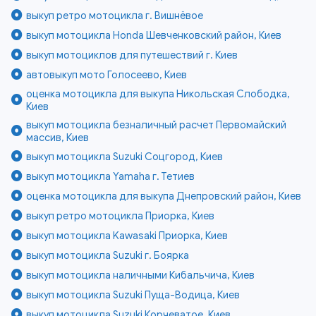
выкуп ретро мотоцикла г. Вишнёвое
выкуп мотоцикла Honda Шевченковский район, Киев
выкуп мотоциклов для путешествий г. Киев
автовыкуп мото Голосеево, Киев
оценка мотоцикла для выкупа Никольская Слободка,
Киев
выкуп мотоцикла безналичный расчет Первомайский
массив, Киев
выкуп мотоцикла Suzuki Соцгород, Киев
выкуп мотоцикла Yamaha г. Тетиев
оценка мотоцикла для выкупа Днепровский район, Киев
выкуп ретро мотоцикла Приорка, Киев
выкуп мотоцикла Kawasaki Приорка, Киев
выкуп мотоцикла Suzuki г. Боярка
выкуп мотоцикла наличными Кибальчича, Киев
выкуп мотоцикла Suzuki Пуща-Водица, Киев
выкуп мотоцикла Suzuki Корчеватое, Киев