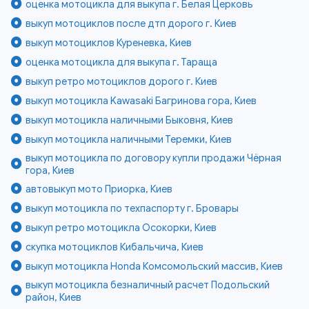
оценка мотоцикла для выкупа г. Белая Церковь
выкуп мотоциклов после дтп дорого г. Киев
выкуп мотоциклов Куреневка, Киев
оценка мотоцикла для выкупа г. Тараща
выкуп ретро мотоциклов дорого г. Киев
выкуп мотоцикла Kawasaki Багринова гора, Киев
выкуп мотоцикла наличными Быковня, Киев
выкуп мотоцикла наличными Теремки, Киев
выкуп мотоцикла по договору купли продажи Чёрная
гора, Киев
автовыкуп мото Приорка, Киев
выкуп мотоцикла по техпаспорту г. Бровары
выкуп ретро мотоцикла Осокорки, Киев
скупка мотоциклов Кибальчича, Киев
выкуп мотоцикла Honda Комсомольский массив, Киев
выкуп мотоцикла безналичный расчет Подольский
район, Киев