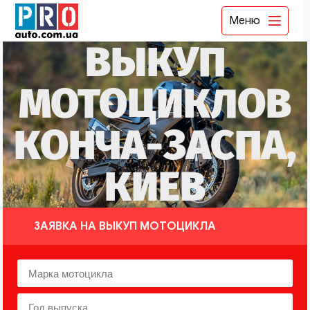
Меню
ВЫКУП
МОТОЦИКЛОВ
КОНЧА-ЗАСПА,
КИЕВ
ЗАЯВКА НА ВЫКУП МОТОЦИКЛА