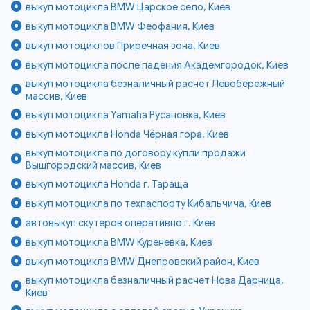
выкуп мотоцикла BMW Царское село, Киев
выкуп мотоцикла BMW Феофания, Киев
выкуп мотоциклов Приречная зона, Киев
выкуп мотоцикла после падения Академгородок, Киев
выкуп мотоцикла безналичный расчет Левобережный
массив, Киев
выкуп мотоцикла Yamaha Русановка, Киев
выкуп мотоцикла Honda Чёрная гора, Киев
выкуп мотоцикла по договору купли продажи
Вышгородский массив, Киев
выкуп мотоцикла Honda г. Тараща
выкуп мотоцикла по техпаспорту Кибальчича, Киев
автовыкуп скутеров оперативно г. Киев
выкуп мотоцикла BMW Куреневка, Киев
выкуп мотоцикла BMW Днепровский район, Киев
выкуп мотоцикла безналичный расчет Нова Дарница,
Киев