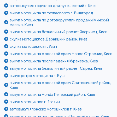
автовыкуп мотоциклов для путешествий г. Киев
выкуп мотоцикла по техпаспорту г. Вышгород
выкуп мотоцикла по договору купли продажи Минский
массив, Киев
выкуп мотоцикла безналичный расчет Зверинец, Киев
скупка мотоциклов Дарницкий район, Киев
скупка мотоциклов г. Узин
выкуп мотоцикла с оплатой сразу Новое Строение, Киев
выкуп мотоцикла после падения Куреневка, Киев
выкуп мотоцикла безналичный расчет Сырец, Киев
выкуп ретро мотоцикла г. Буча
выкуп мотоцикла с оплатой сразу Святошинский район,
Киев
выкуп мотоцикла Honda Печерский район, Киев
выкуп мотоциклов г. Яготин
автовыкуп японских мотоциклов г. Киев
выкуп мотоцикла после падения Полевой массив, Киев