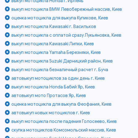
выкуп мотоцикла Honda г. Ирпень
выкуп мотоцикла BMW Левобережный массив, Киев
оценка мотоцикла для выкупа Куликове, Киев
выкуп мотоцикла Kawasaki г. Васильков
выкуп мотоцикла с оплатой сразу Лукьяновка, Киев
выкуп мотоцикла Kawasaki Липки, Киев
выкуп мотоцикла Yamaha Березняки, Киев
выкуп мотоцикла Suzuki Дарницкий район, Киев
выкуп мотоцикла безналичный расчет г. Буча
автовыкуп мотоциклов за один день г. Киев
выкуп мотоцикла Honda Бабий Яр, Киев
автовыкуп мото Протасов Яр, Киев
оценка мотоцикла для выкупа Феофания, Киев
автовыкуп новых мотоциклов г. Киев
выкуп мотоцикла после падения Голосеево, Киев
скупка мотоциклов Комсомольский массив, Киев