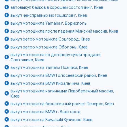
автовыкуп байков в хорошем состоянии г. Киев
выкуп неисправных мотоциклов г. Киев
выкуп мотоцикла Yamaha г. Борисполь
выкуп мотоцикла после падения Минский массив, Киев
выкуп ретро мотоцикла Соцгород, Киев
выкуп ретро мотоцикла Оболонь, Киев
выкуп мотоцикла по договору купли продажи
Святошино, Киев
выкуп мотоцикла Yamaha Позняки, Киев
выкуп мотоцикла BMW Голосеевский район, Киев
выкуп мотоцикла BMW Кибальчича, Киев
выкуп мотоцикла наличными Левобережный массив,
Киев
выкуп мотоцикла безналичный расчет Печерск, Киев
выкуп мотоцикла BMW г. Вышгород
выкуп мотоцикла Kawasaki Куликове, Киев