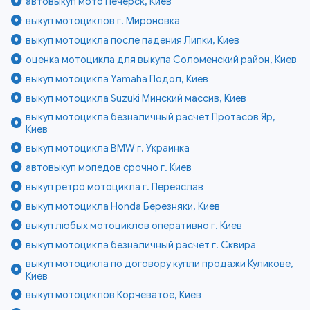
автовыкуп мото Печерск, Киев
выкуп мотоциклов г. Мироновка
выкуп мотоцикла после падения Липки, Киев
оценка мотоцикла для выкупа Соломенский район, Киев
выкуп мотоцикла Yamaha Подол, Киев
выкуп мотоцикла Suzuki Минский массив, Киев
выкуп мотоцикла безналичный расчет Протасов Яр,
Киев
выкуп мотоцикла BMW г. Украинка
автовыкуп мопедов срочно г. Киев
выкуп ретро мотоцикла г. Переяслав
выкуп мотоцикла Honda Березняки, Киев
выкуп любых мотоциклов оперативно г. Киев
выкуп мотоцикла безналичный расчет г. Сквира
выкуп мотоцикла по договору купли продажи Куликове,
Киев
выкуп мотоциклов Корчеватое, Киев