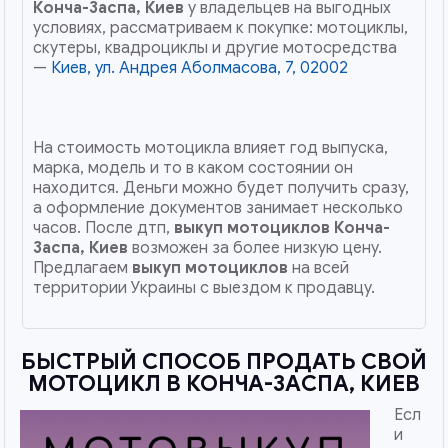
Конча-Заспа, Киев
у владельцев на выгодных
условиях, рассматриваем к покупке: мотоциклы,
скутеры, квадроциклы и другие мотосредства
—
Киев, ул. Андрея Аболмасова, 7, 02002
На стоимость мотоцикла влияет год выпуска,
марка, модель и то в каком состоянии он
находится. Деньги можно будет получить сразу,
а оформление документов занимает несколько
часов. После дтп,
выкуп мотоциклов
Конча-
Заспа, Киев
возможен за более низкую цену.
Предлагаем
выкуп мотоциклов
на всей
территории Украины с выездом к продавцу.
БЫСТРЫЙ СПОСОБ ПРОДАТЬ СВОЙ
МОТОЦИКЛ В КОНЧА-ЗАСПА, КИЕВ
Есл
и