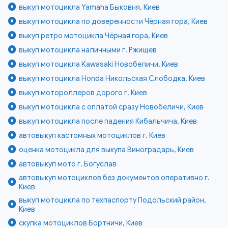
выкуп мотоцикла Yamaha Быковня, Киев
выкуп мотоцикла по доверенности Чёрная гора, Киев
выкуп ретро мотоцикла Чёрная гора, Киев
выкуп мотоцикла наличными г. Ржищев
выкуп мотоцикла Kawasaki Новобеличи, Киев
выкуп мотоцикла Honda Никольская Слободка, Киев
выкуп мотороллеров дорого г. Киев
выкуп мотоцикла с оплатой сразу Новобеличи, Киев
выкуп мотоцикла после падения Кибальчича, Киев
автовыкуп кастомных мотоциклов г. Киев
оценка мотоцикла для выкупа Виноградарь, Киев
автовыкуп мото г. Богуслав
автовыкуп мотоциклов без документов оперативно г.
Киев
выкуп мотоцикла по техпаспорту Подольский район,
Киев
скупка мотоциклов Бортничи, Киев