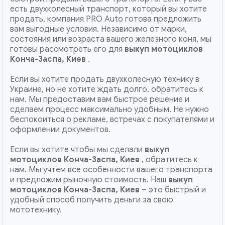
есть двухколесный транспорт, который вы хотите
продать, компания PRO Auto готова предложить
вам выгодные условия. Независимо от марки,
состояния или возраста вашего железного коня, мы
готовы рассмотреть его для
выкуп мотоциклов
Конча-Заспа, Киев
.
Если вы хотите продать двухколесную технику в
Украине, но не хотите ждать долго, обратитесь к
нам. Мы предоставим вам быстрое решение и
сделаем процесс максимально удобным. Не нужно
беспокоиться о рекламе, встречах с покупателями и
оформлении документов.
Если вы хотите чтобы мы сделали
выкуп
мотоциклов Конча-Заспа, Киев
, обратитесь к
нам. Мы учтем все особенности вашего транспорта
и предложим рыночную стоимость. Наш
выкуп
мотоциклов
Конча-Заспа, Киев
– это быстрый и
удобный способ получить деньги за свою
мототехнику.