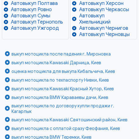
Автовыкуп Полтава
Автовыкуп Херсон
Автовыкуп Ровно
Автовыкуп Черкассы
Автовыкуп Сумы
Автовыкуп
Автовыкуп Тернополь
Хмельницкий
Автовыкуп Ужгород
Автовыкуп Чернигов
Автовыкуп Черновцы
выкуп мотоцикла после падения г. Мироновка
выкуп мотоцикла Kawasaki Дарница, Киев
оценка мотоцикла для выкупа Кибальчича, Киев
выкуп мотоцикла по техпаспорту Нивки, Киев
выкуп мотоцикла Kawasaki Красный Хутор, Киев
выкуп мотоцикла BMW Караваевы дачи, Киев
выкуп мотоцикла по договору купли продажи г.
Кагарлык
выкуп мотоцикла Kawasaki Святошинский район, Киев
выкуп мотоцикла с оплатой сразу Феофания, Киев
выкуп мотоцикла BMW Теремки, Киев