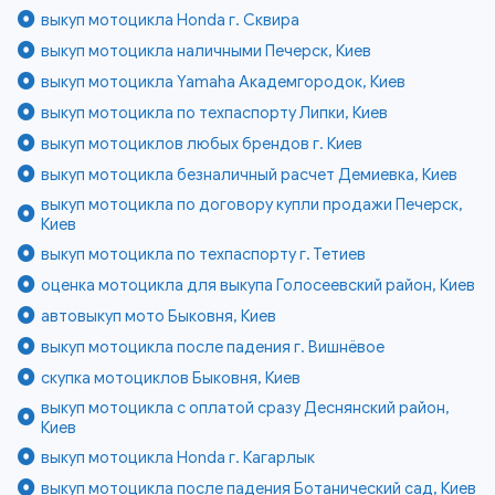
выкуп мотоцикла Honda г. Сквира
выкуп мотоцикла наличными Печерск, Киев
выкуп мотоцикла Yamaha Академгородок, Киев
выкуп мотоцикла по техпаспорту Липки, Киев
выкуп мотоциклов любых брендов г. Киев
выкуп мотоцикла безналичный расчет Демиевка, Киев
выкуп мотоцикла по договору купли продажи Печерск,
Киев
выкуп мотоцикла по техпаспорту г. Тетиев
оценка мотоцикла для выкупа Голосеевский район, Киев
автовыкуп мото Быковня, Киев
выкуп мотоцикла после падения г. Вишнёвое
скупка мотоциклов Быковня, Киев
выкуп мотоцикла с оплатой сразу Деснянский район,
Киев
выкуп мотоцикла Honda г. Кагарлык
выкуп мотоцикла после падения Ботанический сад, Киев