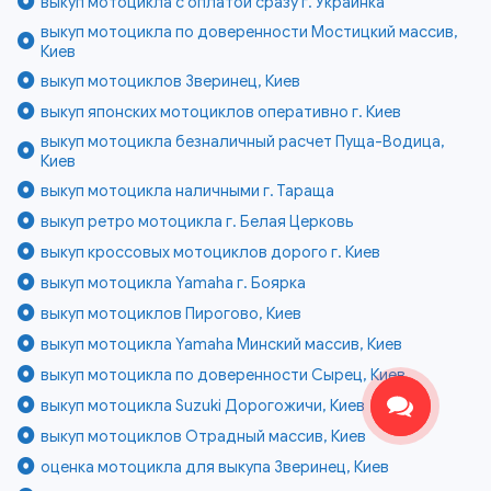
выкуп мотоцикла с оплатой сразу г. Украинка
выкуп мотоцикла по доверенности Мостицкий массив,
Киев
выкуп мотоциклов Зверинец, Киев
выкуп японских мотоциклов оперативно г. Киев
выкуп мотоцикла безналичный расчет Пуща-Водица,
Киев
выкуп мотоцикла наличными г. Тараща
выкуп ретро мотоцикла г. Белая Церковь
выкуп кроссовых мотоциклов дорого г. Киев
выкуп мотоцикла Yamaha г. Боярка
выкуп мотоциклов Пирогово, Киев
выкуп мотоцикла Yamaha Минский массив, Киев
выкуп мотоцикла по доверенности Сырец, Киев
выкуп мотоцикла Suzuki Дорогожичи, Киев
выкуп мотоциклов Отрадный массив, Киев
оценка мотоцикла для выкупа Зверинец, Киев