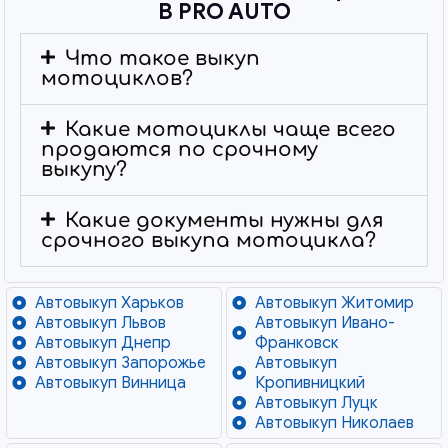
В PRO AUTO
Что такое выкуп
мотоциклов?
Какие мотоциклы чаще всего
продаются по срочному
выкупу?
Какие документы нужны для
срочного выкупа мотоцикла?
Автовыкуп Харьков
Автовыкуп Житомир
Автовыкуп Львов
Автовыкуп Ивано-
Автовыкуп Днепр
Франковск
Автовыкуп Запорожье
Автовыкуп
Автовыкуп Винница
Кропивницкий
Автовыкуп Луцк
Автовыкуп Николаев