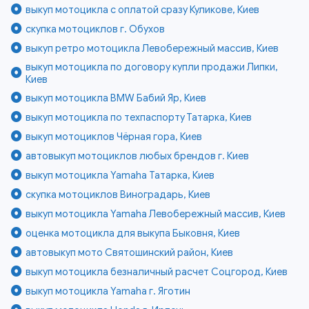
выкуп мотоцикла с оплатой сразу Куликове, Киев
скупка мотоциклов г. Обухов
выкуп ретро мотоцикла Левобережный массив, Киев
выкуп мотоцикла по договору купли продажи Липки,
Киев
выкуп мотоцикла BMW Бабий Яр, Киев
выкуп мотоцикла по техпаспорту Татарка, Киев
выкуп мотоциклов Чёрная гора, Киев
автовыкуп мотоциклов любых брендов г. Киев
выкуп мотоцикла Yamaha Татарка, Киев
скупка мотоциклов Виноградарь, Киев
выкуп мотоцикла Yamaha Левобережный массив, Киев
оценка мотоцикла для выкупа Быковня, Киев
автовыкуп мото Святошинский район, Киев
выкуп мотоцикла безналичный расчет Соцгород, Киев
выкуп мотоцикла Yamaha г. Яготин