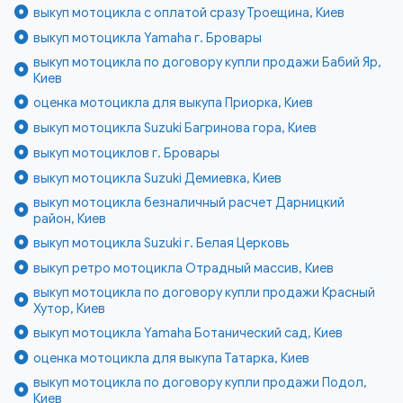
выкуп мотоцикла с оплатой сразу Троещина, Киев
выкуп мотоцикла Yamaha г. Бровары
выкуп мотоцикла по договору купли продажи Бабий Яр,
Киев
оценка мотоцикла для выкупа Приорка, Киев
выкуп мотоцикла Suzuki Багринова гора, Киев
выкуп мотоциклов г. Бровары
выкуп мотоцикла Suzuki Демиевка, Киев
выкуп мотоцикла безналичный расчет Дарницкий
район, Киев
выкуп мотоцикла Suzuki г. Белая Церковь
выкуп ретро мотоцикла Отрадный массив, Киев
выкуп мотоцикла по договору купли продажи Красный
Хутор, Киев
выкуп мотоцикла Yamaha Ботанический сад, Киев
оценка мотоцикла для выкупа Татарка, Киев
выкуп мотоцикла по договору купли продажи Подол,
Киев