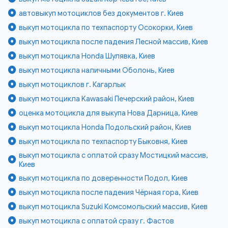
автовыкуп мотоциклов без документов г. Киев
выкуп мотоцикла по техпаспорту Осокорки, Киев
выкуп мотоцикла после падения Лесной массив, Киев
выкуп мотоцикла Honda Шулявка, Киев
выкуп мотоцикла наличными Оболонь, Киев
выкуп мотоциклов г. Кагарлык
выкуп мотоцикла Kawasaki Печерский район, Киев
оценка мотоцикла для выкупа Нова Дарница, Киев
выкуп мотоцикла Honda Подольский район, Киев
выкуп мотоцикла по техпаспорту Быковня, Киев
выкуп мотоцикла с оплатой сразу Мостицкий массив,
Киев
выкуп мотоцикла по доверенности Подол, Киев
выкуп мотоцикла после падения Чёрная гора, Киев
выкуп мотоцикла Suzuki Комсомольский массив, Киев
выкуп мотоцикла с оплатой сразу г. Фастов