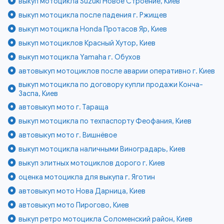
выкуп мотоцикла Suzuki Новое Строение, Киев
выкуп мотоцикла после падения г. Ржищев
выкуп мотоцикла Honda Протасов Яр, Киев
выкуп мотоциклов Красный Хутор, Киев
выкуп мотоцикла Yamaha г. Обухов
автовыкуп мотоциклов после аварии оперативно г. Киев
выкуп мотоцикла по договору купли продажи Конча-
Заспа, Киев
автовыкуп мото г. Тараща
выкуп мотоцикла по техпаспорту Феофания, Киев
автовыкуп мото г. Вишнёвое
выкуп мотоцикла наличными Виноградарь, Киев
выкуп элитных мотоциклов дорого г. Киев
оценка мотоцикла для выкупа г. Яготин
автовыкуп мото Нова Дарница, Киев
автовыкуп мото Пирогово, Киев
выкуп ретро мотоцикла Соломенский район, Киев