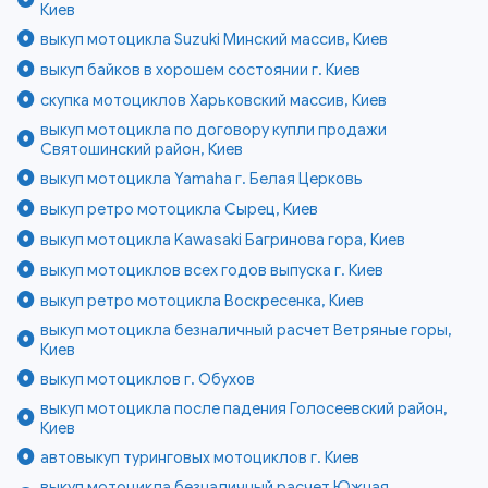
Киев
выкуп мотоцикла Suzuki Минский массив, Киев
выкуп байков в хорошем состоянии г. Киев
скупка мотоциклов Харьковский массив, Киев
выкуп мотоцикла по договору купли продажи
Святошинский район, Киев
выкуп мотоцикла Yamaha г. Белая Церковь
выкуп ретро мотоцикла Сырец, Киев
выкуп мотоцикла Kawasaki Багринова гора, Киев
выкуп мотоциклов всех годов выпуска г. Киев
выкуп ретро мотоцикла Воскресенка, Киев
выкуп мотоцикла безналичный расчет Ветряные горы,
Киев
выкуп мотоциклов г. Обухов
выкуп мотоцикла после падения Голосеевский район,
Киев
автовыкуп туринговых мотоциклов г. Киев
выкуп мотоцикла безналичный расчет Южная