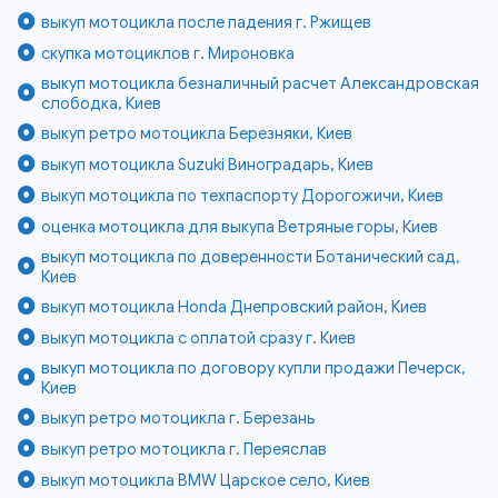
выкуп мотоцикла после падения г. Ржищев
скупка мотоциклов г. Мироновка
выкуп мотоцикла безналичный расчет Александровская
слободка, Киев
выкуп ретро мотоцикла Березняки, Киев
выкуп мотоцикла Suzuki Виноградарь, Киев
выкуп мотоцикла по техпаспорту Дорогожичи, Киев
оценка мотоцикла для выкупа Ветряные горы, Киев
выкуп мотоцикла по доверенности Ботанический сад,
Киев
выкуп мотоцикла Honda Днепровский район, Киев
выкуп мотоцикла с оплатой сразу г. Киев
выкуп мотоцикла по договору купли продажи Печерск,
Киев
выкуп ретро мотоцикла г. Березань
выкуп ретро мотоцикла г. Переяслав
выкуп мотоцикла BMW Царское село, Киев