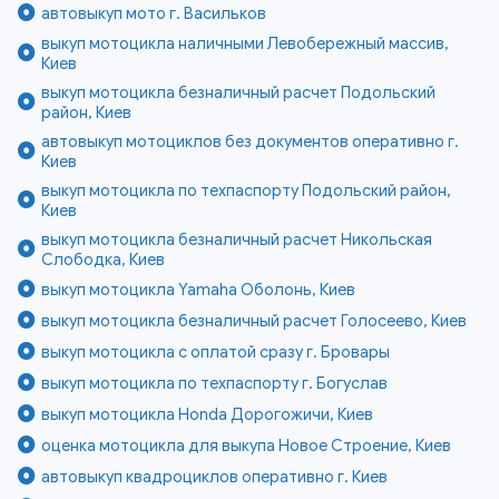
автовыкуп мото г. Васильков
выкуп мотоцикла наличными Левобережный массив,
Киев
выкуп мотоцикла безналичный расчет Подольский
район, Киев
автовыкуп мотоциклов без документов оперативно г.
Киев
выкуп мотоцикла по техпаспорту Подольский район,
Киев
выкуп мотоцикла безналичный расчет Никольская
Слободка, Киев
выкуп мотоцикла Yamaha Оболонь, Киев
выкуп мотоцикла безналичный расчет Голосеево, Киев
выкуп мотоцикла с оплатой сразу г. Бровары
выкуп мотоцикла по техпаспорту г. Богуслав
выкуп мотоцикла Honda Дорогожичи, Киев
оценка мотоцикла для выкупа Новое Строение, Киев
автовыкуп квадроциклов оперативно г. Киев