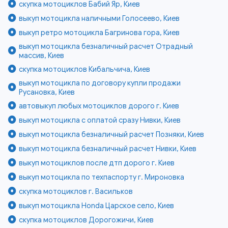
скупка мотоциклов Бабий Яр, Киев
выкуп мотоцикла наличными Голосеево, Киев
выкуп ретро мотоцикла Багринова гора, Киев
выкуп мотоцикла безналичный расчет Отрадный
массив, Киев
скупка мотоциклов Кибальчича, Киев
выкуп мотоцикла по договору купли продажи
Русановка, Киев
автовыкуп любых мотоциклов дорого г. Киев
выкуп мотоцикла с оплатой сразу Нивки, Киев
выкуп мотоцикла безналичный расчет Позняки, Киев
выкуп мотоцикла безналичный расчет Нивки, Киев
выкуп мотоциклов после дтп дорого г. Киев
выкуп мотоцикла по техпаспорту г. Мироновка
скупка мотоциклов г. Васильков
выкуп мотоцикла Honda Царское село, Киев
скупка мотоциклов Дорогожичи, Киев