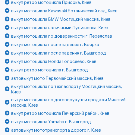
выкуп ретро мотоцикла Приорка, Киев
выкуп мотоцикла Kawasaki Ботанический сад, Киев
выкуп мотоцикла BMW Мостицкий массив, Киев
выкуп мотоцикла наличными Лукьяновка, Киев
выкуп мотоцикла по доверенности г. Переяслав
выкуп мотоцикла после падения г. Боярка
выкуп мотоцикла после падения г. Вышгород
выкуп мотоцикла Honda Голосеево, Киев
выкуп ретро мотоцикла г. Вышгород
автовыкуп мото Первомайский массив, Киев
выкуп мотоцикла по техпаспорту Мостицкий массив,
Киев
выкуп мотоцикла по договору купли продажи Минский
массив, Киев
выкуп ретро мотоцикла Печерский район, Киев
выкуп мотоцикла Yamaha г. Вышгород
автовыкуп мототранспорта дорого г. Киев