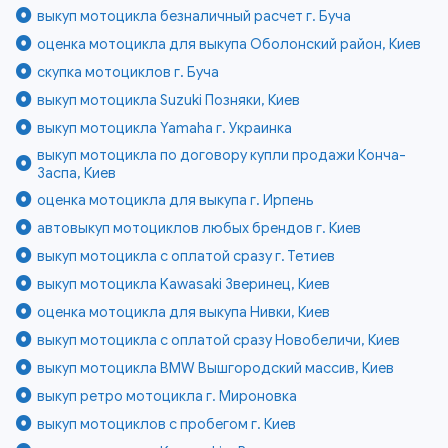
выкуп мотоцикла безналичный расчет г. Буча
оценка мотоцикла для выкупа Оболонский район, Киев
скупка мотоциклов г. Буча
выкуп мотоцикла Suzuki Позняки, Киев
выкуп мотоцикла Yamaha г. Украинка
выкуп мотоцикла по договору купли продажи Конча-
Заспа, Киев
оценка мотоцикла для выкупа г. Ирпень
автовыкуп мотоциклов любых брендов г. Киев
выкуп мотоцикла с оплатой сразу г. Тетиев
выкуп мотоцикла Kawasaki Зверинец, Киев
оценка мотоцикла для выкупа Нивки, Киев
выкуп мотоцикла с оплатой сразу Новобеличи, Киев
выкуп мотоцикла BMW Вышгородский массив, Киев
выкуп ретро мотоцикла г. Мироновка
выкуп мотоциклов с пробегом г. Киев