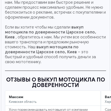
нам. Мы предоставим вам быстрое решение и
сделаем процесс максимально удобным. Не нужно
беспокоиться о рекламе, встречах с покупателями и
оформлении документов.
Если вы хотите чтобы мы сделали
выкуп
мотоцикла по доверенности Царское село,
Киев
, обратитесь к нам. Мы учтем все особенности
вашего транспорта и предложим рыночную
стоимость. Наш
выкуп мотоцикла по
доверенности
Царское село, Киев
– это
быстрый и удобный способ получить деньги за
свою мототехнику.
ОТЗЫВЫ О ВЫКУП МОТОЦИКЛА ПО
ДОВЕРЕННОСТИ
Максим
Ва
Киевская область
Хар
Хочу порекомендовать мотовыкуп от компании
Сра