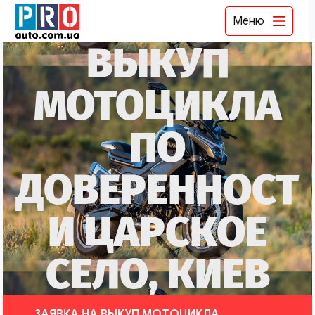
Меню
ВЫКУП
МОТОЦИКЛА
ПО
ДОВЕРЕННОСТ
И ЦАРСКОЕ
СЕЛО, КИЕВ
ЗАЯВКА НА ВЫКУП МОТОЦИКЛА