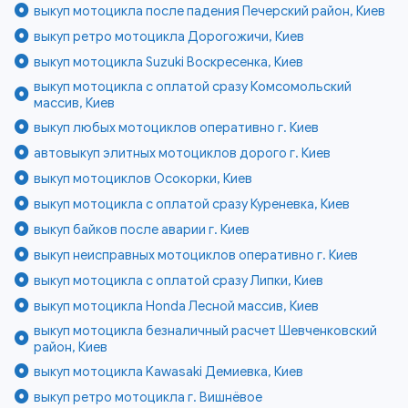
выкуп мотоцикла после падения Печерский район, Киев
выкуп ретро мотоцикла Дорогожичи, Киев
выкуп мотоцикла Suzuki Воскресенка, Киев
выкуп мотоцикла с оплатой сразу Комсомольский
массив, Киев
выкуп любых мотоциклов оперативно г. Киев
автовыкуп элитных мотоциклов дорого г. Киев
выкуп мотоциклов Осокорки, Киев
выкуп мотоцикла с оплатой сразу Куреневка, Киев
выкуп байков после аварии г. Киев
выкуп неисправных мотоциклов оперативно г. Киев
выкуп мотоцикла с оплатой сразу Липки, Киев
выкуп мотоцикла Honda Лесной массив, Киев
выкуп мотоцикла безналичный расчет Шевченковский
район, Киев
выкуп мотоцикла Kawasaki Демиевка, Киев
выкуп ретро мотоцикла г. Вишнёвое