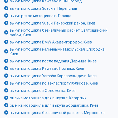
выкуп мотоцикла Kawasaki г. Вышгород
выкуп мотоцикла Suzuki г. Переяслав
выкуп ретро мотоцикла г. Тараща
выкуп мотоцикла Suzuki Печерский район, Киев
выкуп мотоцикла безналичный расчет Святошинский
район, Киев
выкуп мотоцикла BMW Академгородок, Киев
выкуп мотоцикла наличными Никольская Слободка,
Киев
выкуп мотоцикла после падения Дарница, Киев
выкуп мотоцикла Kawasaki Позняки, Киев
выкуп мотоцикла Yamaha Караваевы дачи, Киев
выкуп мотоцикла по техпаспорту Куликове, Киев
выкуп мотоциклов Соломенка, Киев
оценка мотоцикла для выкупа г. Кагарлык
оценка мотоцикла для выкупа Борщаговка, Киев
выкуп мотоцикла безналичный расчет г. Мироновка