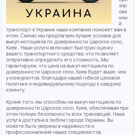
зир
ова
нны
й
транспорт в Украине наша компания поможет вам в
этом. Сейчас мы предлагаем лучшие условия для
выкуп мотоцикла по доверенности Царское село,
Киев . Наши услуги включают быструю оценку
вашего транспортного средства, что позволяет
оперативно определить его стоимость. Мы
гарантируем, что цена на выкуп мотоцикла по
доверенности Царское село, Киев будет выше, чем
у конкурентов, благодаря нашей гибкой ценовой
политике и индивидуальному подходу к каждому
клиенту.
Кроме того, мы способны на выкуп мотоцикла по
доверенности Царское село, Киев, обеспечивая при
этом полную безопасность всех транзакций. Наша
услуга доступна в любом городе Украины. Вы
можете быть уверены в надежности и
профессионализме наших специалистов.