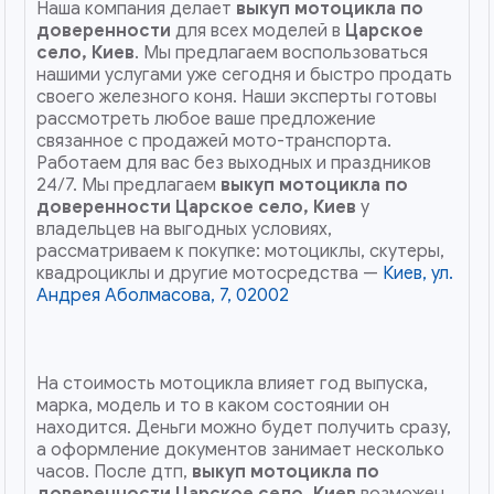
Наша компания делает
выкуп мотоцикла по
доверенности
для всех моделей в
Царское
село, Киев
. Мы предлагаем воспользоваться
нашими услугами уже сегодня и быстро продать
своего железного коня. Наши эксперты готовы
рассмотреть любое ваше предложение
связанное с продажей мото-транспорта.
Работаем для вас без выходных и праздников
24/7. Мы предлагаем
выкуп мотоцикла по
доверенности
Царское село, Киев
у
владельцев на выгодных условиях,
рассматриваем к покупке: мотоциклы, скутеры,
квадроциклы и другие мотосредства —
Киев, ул.
Андрея Аболмасова, 7, 02002
На стоимость мотоцикла влияет год выпуска,
марка, модель и то в каком состоянии он
находится. Деньги можно будет получить сразу,
а оформление документов занимает несколько
часов. После дтп,
выкуп мотоцикла по
доверенности
Царское село, Киев
возможен