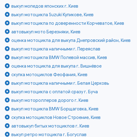
выкуп мопедов японских г. Киев
выкуп мотоцикла Suzuki Куликове, Киев
выкуп мотоцикла по доверенности Корчеватое, Киев
автовыкуп мото Березняки, Киев
оценка мотоцикла для выкупа Днепровский район, Киев
выкуп мотоцикла наличными г. Переяслав
выкуп мотоцикла BMW Полевой массив, Киев
оценка мотоцикла для выкупа г. Вишнёвое
скупка мотоциклов Феофания, Киев
выкуп мотоцикла наличными г. Белая Церковь
выкуп мотоцикла с оплатой сразу г. Буча
выкуп мотороллеров дорого г. Киев
выкуп мотоцикла BMW Борщаговка, Киев
скупка мотоциклов Новое Строение, Киев
автовыкуп битых мотоциклов г. Киев
выкуп ретро мотоцикла г. Богуслав