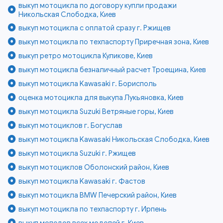
выкуп мотоцикла по договору купли продажи
Никольская Слободка, Киев
выкуп мотоцикла с оплатой сразу г. Ржищев
выкуп мотоцикла по техпаспорту Приречная зона, Киев
выкуп ретро мотоцикла Куликове, Киев
выкуп мотоцикла безналичный расчет Троещина, Киев
выкуп мотоцикла Kawasaki г. Борисполь
оценка мотоцикла для выкупа Лукьяновка, Киев
выкуп мотоцикла Suzuki Ветряные горы, Киев
выкуп мотоциклов г. Богуслав
выкуп мотоцикла Kawasaki Никольская Слободка, Киев
выкуп мотоцикла Suzuki г. Ржищев
выкуп мотоциклов Оболонский район, Киев
выкуп мотоцикла Kawasaki г. Фастов
выкуп мотоцикла BMW Печерский район, Киев
выкуп мотоцикла по техпаспорту г. Ирпень
выкуп мопедов всех моделей г. Киев