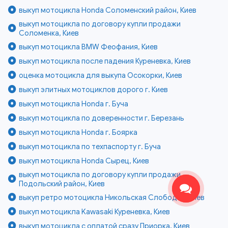
выкуп мотоцикла Honda Соломенский район, Киев
выкуп мотоцикла по договору купли продажи
Соломенка, Киев
выкуп мотоцикла BMW Феофания, Киев
выкуп мотоцикла после падения Куреневка, Киев
оценка мотоцикла для выкупа Осокорки, Киев
выкуп элитных мотоциклов дорого г. Киев
выкуп мотоцикла Honda г. Буча
выкуп мотоцикла по доверенности г. Березань
выкуп мотоцикла Honda г. Боярка
выкуп мотоцикла по техпаспорту г. Буча
выкуп мотоцикла Honda Сырец, Киев
выкуп мотоцикла по договору купли продажи
Подольский район, Киев
выкуп ретро мотоцикла Никольская Слободка, Киев
выкуп мотоцикла Kawasaki Куреневка, Киев
выкуп мотоцикла с оплатой сразу Приорка, Киев