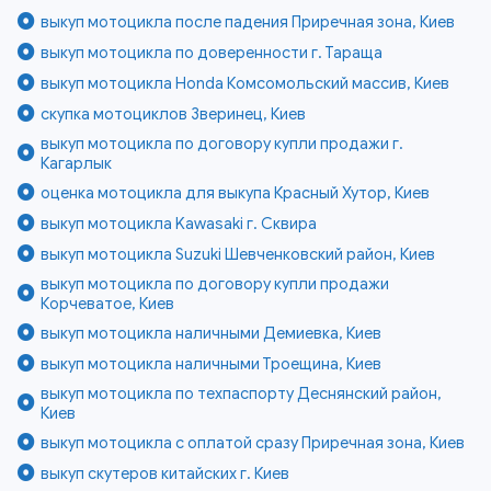
выкуп мотоцикла после падения Приречная зона, Киев
выкуп мотоцикла по доверенности г. Тараща
выкуп мотоцикла Honda Комсомольский массив, Киев
скупка мотоциклов Зверинец, Киев
выкуп мотоцикла по договору купли продажи г.
Кагарлык
оценка мотоцикла для выкупа Красный Хутор, Киев
выкуп мотоцикла Kawasaki г. Сквира
выкуп мотоцикла Suzuki Шевченковский район, Киев
выкуп мотоцикла по договору купли продажи
Корчеватое, Киев
выкуп мотоцикла наличными Демиевка, Киев
выкуп мотоцикла наличными Троещина, Киев
выкуп мотоцикла по техпаспорту Деснянский район,
Киев
выкуп мотоцикла с оплатой сразу Приречная зона, Киев
выкуп скутеров китайских г. Киев