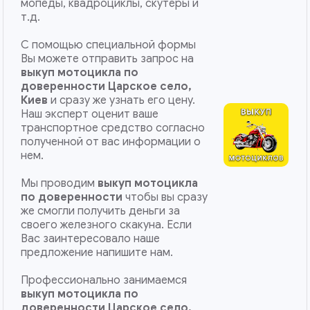
мопеды, квадроциклы, скутеры и
т.д.
С помощью специальной формы
Вы можете отправить запрос на
выкуп мотоцикла по
доверенности Царское село,
Киев
и сразу же узнать его цену.
Наш эксперт оценит ваше
транспортное средство согласно
полученной от вас информации о
нем.
Мы проводим
выкуп мотоцикла
по доверенности
чтобы вы сразу
же смогли получить деньги за
своего железного скакуна. Если
Вас заинтересовало наше
предложение напишите нам.
Профессионально занимаемся
выкуп мотоцикла по
доверенности
Царское село,