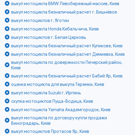
выкуп мотоцикла BMW Левобережный массив, Киев
выкуп мотоцикла безналичный расчет г. Вишнёвое
выкуп мотоциклов г. Яготин
выкуп мотоцикла Honda Кибальчича, Киев
выкуп мотоциклов г. Белая Церковь
выкуп мотоцикла безналичный расчет Куликове, Киев
выкуп мотоцикла безналичный расчет Демиевка, Киев
выкуп мотоцикла по доверенности Печерский район,
Киев
выкуп мотоцикла безналичный расчет Бабий Яр, Киев
оценка мотоцикла для выкупа Теремки, Киев
выкуп мотоцикла Suzuki г. Ирпень
скупка мотоциклов Пуща-Водица, Киев
выкуп мотоцикла Yamaha Академгородок, Киев
выкуп мотоцикла по договору купли продажи
Виноградарь, Киев
выкуп мотоциклов Протасов Яр, Киев