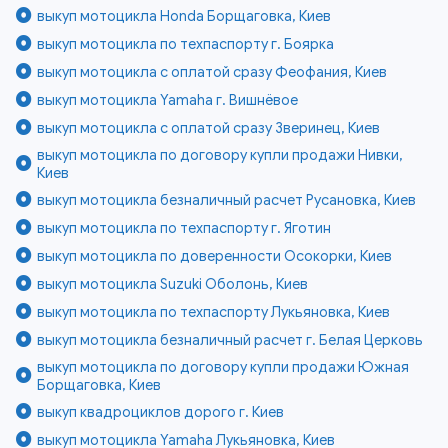
выкуп мотоцикла Honda Борщаговка, Киев
выкуп мотоцикла по техпаспорту г. Боярка
выкуп мотоцикла с оплатой сразу Феофания, Киев
выкуп мотоцикла Yamaha г. Вишнёвое
выкуп мотоцикла с оплатой сразу Зверинец, Киев
выкуп мотоцикла по договору купли продажи Нивки,
Киев
выкуп мотоцикла безналичный расчет Русановка, Киев
выкуп мотоцикла по техпаспорту г. Яготин
выкуп мотоцикла по доверенности Осокорки, Киев
выкуп мотоцикла Suzuki Оболонь, Киев
выкуп мотоцикла по техпаспорту Лукьяновка, Киев
выкуп мотоцикла безналичный расчет г. Белая Церковь
выкуп мотоцикла по договору купли продажи Южная
Борщаговка, Киев
выкуп квадроциклов дорого г. Киев
выкуп мотоцикла Yamaha Лукьяновка, Киев