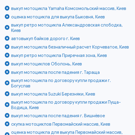
выкуп мотоцикла Yamaha Комсомольский массив, Киев
оценка мотоцикла для выкупа Быковня, Киев
выкуп ретро мотоцикла Александровская слободка,
Киев
автовыкуп байков дорого г. Киев
выкуп мотоцикла безналичный расчет Корчеватое, Киев
выкуп ретро мотоцикла Приречная зона, Киев
выкуп мотоциклов Оболонь, Киев
выкуп мотоцикла после падения г. Тараща
выкуп мотоцикла по договору купли продажи г.
Богуслав
выкуп мотоцикла Suzuki Березняки, Киев
выкуп мотоцикла по договору купли продажи Пуща-
Водица, Киев
выкуп мотоцикла после падения г. Вишнёвое
скупка мотоциклов Первомайский массив, Киев
оценка мотоцикла для выкупа Первомайский массив,