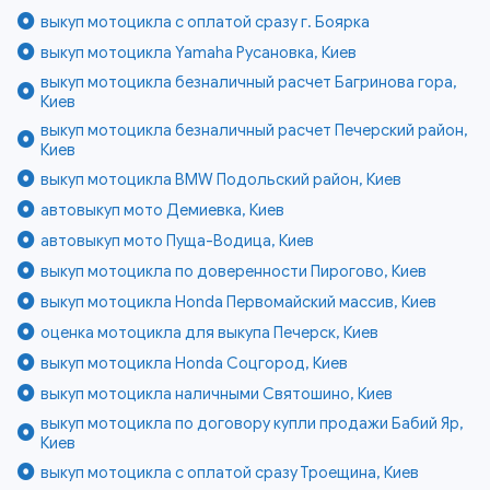
выкуп мотоцикла с оплатой сразу г. Боярка
выкуп мотоцикла Yamaha Русановка, Киев
выкуп мотоцикла безналичный расчет Багринова гора,
Киев
выкуп мотоцикла безналичный расчет Печерский район,
Киев
выкуп мотоцикла BMW Подольский район, Киев
автовыкуп мото Демиевка, Киев
автовыкуп мото Пуща-Водица, Киев
выкуп мотоцикла по доверенности Пирогово, Киев
выкуп мотоцикла Honda Первомайский массив, Киев
оценка мотоцикла для выкупа Печерск, Киев
выкуп мотоцикла Honda Соцгород, Киев
выкуп мотоцикла наличными Святошино, Киев
выкуп мотоцикла по договору купли продажи Бабий Яр,
Киев
выкуп мотоцикла с оплатой сразу Троещина, Киев