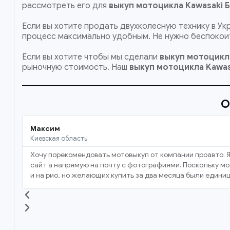
рассмотреть его для
выкуп мотоцикла Kawasaki 
Если вы хотите продать двухколесную технику в Ук
процесс максимально удобным. Не нужно беспокоит
Если вы хотите чтобы мы сделали
выкуп мотоцикла
рыночную стоимость. Наш
выкуп мотоцикла Kawas
О
Максим
Киевская область
Хочу порекомендовать мотовыкуп от компании проавто. Я
сайт а напрямую на почту с фотографиями. Поскольку мот
и на рио, но желающих купить за два месяца были единиц