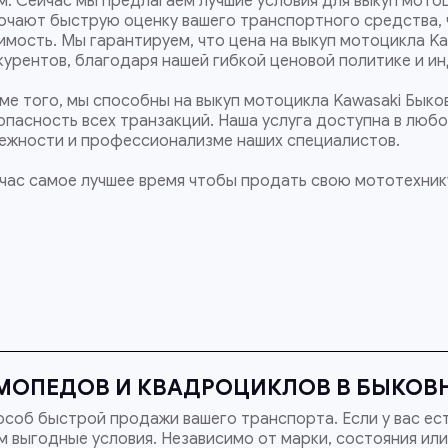
м. Сейчас мы предлагаем лучшие условия для выкуп мотоци
ючают быструю оценку вашего транспортного средства, 
имость. Мы гарантируем, что цена на выкуп мотоцикла Kaw
курентов, благодаря нашей гибкой ценовой политике и и
ме того, мы способны на выкуп мотоцикла Kawasaki Быков
опасность всех транзакций. Наша услуга доступна в люб
ежности и профессионализме наших специалистов.
час самое лучшее время чтобы продать свою мототехнику
МОПЕДОВ И КВАДРОЦИКЛОВ В БЫКОВН
соб быстрой продажи вашего транспорта. Если у вас ес
 выгодные условия. Независимо от марки, состояния или