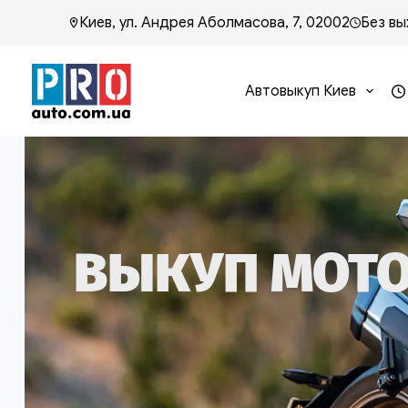
Киев, ул. Андрея Аболмасова, 7, 02002
Без вы
Автовыкуп Киев
ВЫКУП МОТО