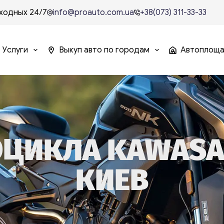
ходных 24/7
info@proauto.com.ua
+38(073) 311-33-33
Услуги
Выкуп авто по городам
Автоплощ
ЦИКЛА KAWASA
КИЕВ