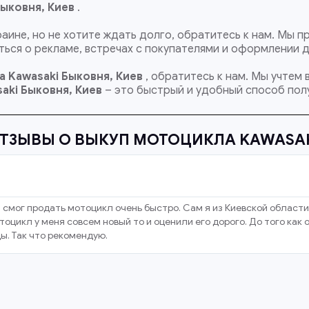
Быковня, Киев
.
раине, но не хотите ждать долго, обратитесь к нам. Мы
ься о рекламе, встречах с покупателями и оформлении 
 Kawasaki Быковня, Киев
, обратитесь к нам. Мы учтем
aki
Быковня, Киев
– это быстрый и удобный способ полу
ТЗЫВЫ О ВЫКУП МОТОЦИКЛА KAWASA
 смог продать мотоцикл очень быстро. Сам я из Киевской области
оцикл у меня совсем новый то и оценили его дорого. До того как
ы. Так что рекомендую.