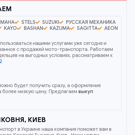
АЕМ
AMAHA
STELS
SUZUKI
РУССКАЯ МЕХАНИКА
KAYO
BASHAN
KAZUMA
SAGITTA
AEON
пользоваться нашими услугами уже сегодня и
язанное с продажей мото-транспорта. Работаем
дельцев на выгодных условиях, рассматриваем к
2
 можно будет получить сразу, а оформление
 более низкую цену. Предлагаем
выкуп
КОВНЯ, КИЕВ
нспорт в Украине наша компания поможет вам в