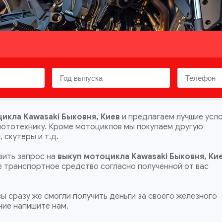
икла Kawasaki Быковня, Киев
и предлагаем лучшие усл
мототехнику. Кроме мотоциклов мы покупаем другую
 скутеры и т.д.
ить запрос на
выкуп мотоцикла Kawasaki Быковня, Ки
ше транспортное средство согласно полученной от вас
ы сразу же смогли получить деньги за своего железного
ние напишите нам.