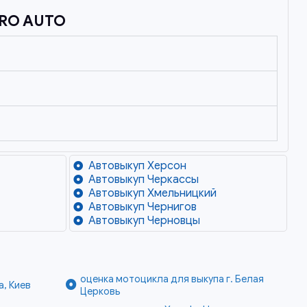
RO AUTO
Автовыкуп Херсон
Автовыкуп Черкассы
Автовыкуп Хмельницкий
Автовыкуп Чернигов
Автовыкуп Черновцы
оценка мотоцикла для выкупа г. Белая
а, Киев
Церковь