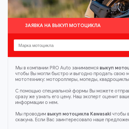
ЗАЯВКА НА ВЫКУП МОТОЦИКЛА
Мы в компании PRO Auto занимаемся
выкуп мотоц
чтобы Вы могли быстро и выгодно продать свою 
мототехнику: мотороллеры, мопеды, квадроциклы,
С помощью специальной формы Вы можете отправ
сразу же узнать его цену. Наш эксперт оценит ва
информации о нем.
Мы проводим
выкуп мотоцикла Kawasaki
чтобы в
скакуна. Если Вас заинтересовало наше предложе