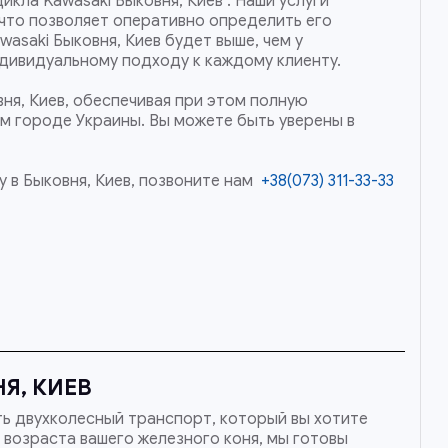
кла Kawasaki Быковня, Киев . Наши услуги
что позволяет оперативно определить его
asaki Быковня, Киев будет выше, чем у
ндивидуальному подходу к каждому клиенту.
ня, Киев, обеспечивая при этом полную
ом городе Украины. Вы можете быть уверены в
 в Быковня, Киев, позвоните нам
+38(073) 311-33-33
Я, КИЕВ
ть двухколесный транспорт, который вы хотите
 возраста вашего железного коня, мы готовы