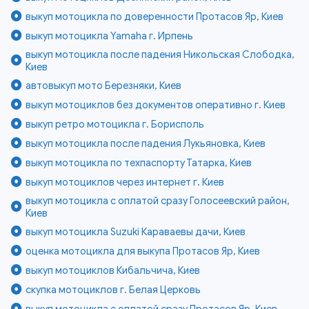
выкуп мотоцикла по доверенности Протасов Яр, Киев
выкуп мотоцикла Yamaha г. Ирпень
выкуп мотоцикла после падения Никольская Слободка,
Киев
автовыкуп мото Березняки, Киев
выкуп мотоциклов без документов оперативно г. Киев
выкуп ретро мотоцикла г. Борисполь
выкуп мотоцикла после падения Лукьяновка, Киев
выкуп мотоцикла по техпаспорту Татарка, Киев
выкуп мотоциклов через интернет г. Киев
выкуп мотоцикла с оплатой сразу Голосеевский район,
Киев
выкуп мотоцикла Suzuki Караваевы дачи, Киев
оценка мотоцикла для выкупа Протасов Яр, Киев
выкуп мотоциклов Кибальчича, Киев
скупка мотоциклов г. Белая Церковь
выкуп мотоцикла с оплатой сразу Протасов Яр, Киев