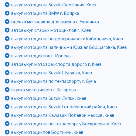
выкуп мотоцикла Suzuki Феофания, Киев
выкуп мотоцикла BMW г. Боярка
оценка мотоцикла для выкупа г. Украинка
автовыкуп старых мотоциклов г. Киев
выкуп мотоцикла по доверенности Кибальчича, Киев
выкуп мотоцикла наличными Южная Борщаговка, Киев
выкуп мотоциклов г. Ирпень
автовыкуп мототранспорта дорого г. Киев
выкуп мотоцикла Suzuki Шулявка, Киев
выкуп мотоцикла по техпаспорту г. Буча
скупка мотоциклов г. Кагарлык
выкуп мотоцикла Suzuki Липки, Киев
выкуп мотоцикла Suzuki Голосеевский район, Киев
выкуп мотоцикла Kawasaki Полевой массив, Киев
выкуп мотоцикла по техпаспорту Воскресенка, Киев
выкуп мотоциклов Бортничи, Киев