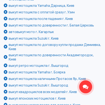
выкуп мотоцикла Yamaha Дарница, Киев
выкуп мотоцикла с оплатой сразу г. Узин
выкуп мотоцикла после падения г. Киев
выкуп мотоцикла по доверенности г. Белая Церковь
автовыкуп мото г. Кагарлык
выкуп мотоцикла Suzuki г. Киев
выкуп мотоцикла по договору купли продажи Демиевка,
Киев
выкуп мотоцикла по доверенности Академгородок,
Киев
выкуп ретро мотоцикла г. Вышгород
выкуп мотоцикла Yamaha г. Боярка
выкуп мотоцикла наличными Протасов Яр, Киев
выкуп мотоцикла Suzuki г. Вышгород
выкуп квадроциклов всех моделей г. Киев
выкуп японских мотоциклов г. Киев
выкуп мотоциклов после дтп дорого г. Киев