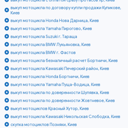
выкуп мотоцикла по договору купли продажи Куликове,
Киев
выкуп мотоцикла Honda Нова Дарница, Киев
выкуп мотоцикла Yamaha Пирогово, Киев
выкуп мотоцикла Suzuki г. Тараща
выкуп мотоцикла BMW Лукьяновка, Киев
выкуп мотоцикла BMW г. Фастов
выкуп мотоцикла безналичный расчет Бортничи, Киев
выкуп мотоцикла Kawasaki Печерский район, Киев
выкуп мотоцикла Honda Бортничи, Киев
выкуп мотоцикла Yamaha Пуща-Водица, Киев
выкуп мотоцикла по доверенности Шулявка, Киев
выкуп мотоцикла по доверенности Жовтневое, Киев
выкуп мотоциклов Красный Хутор, Киев
выкуп мотоцикла Kawasaki Никольская Слободка, Киев
скупка мотоциклов Позняки, Киев