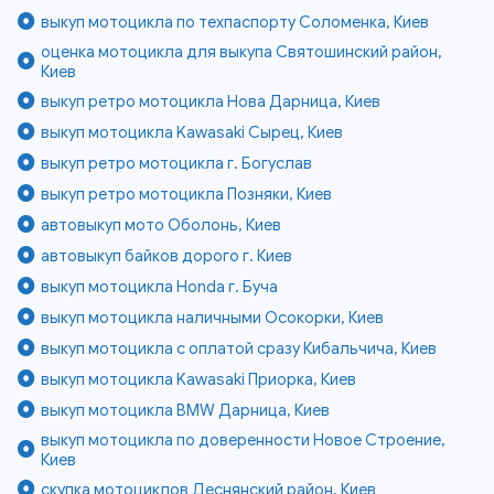
выкуп мотоцикла по техпаспорту Соломенка, Киев
оценка мотоцикла для выкупа Святошинский район,
Киев
выкуп ретро мотоцикла Нова Дарница, Киев
выкуп мотоцикла Kawasaki Сырец, Киев
выкуп ретро мотоцикла г. Богуслав
выкуп ретро мотоцикла Позняки, Киев
автовыкуп мото Оболонь, Киев
автовыкуп байков дорого г. Киев
выкуп мотоцикла Honda г. Буча
выкуп мотоцикла наличными Осокорки, Киев
выкуп мотоцикла с оплатой сразу Кибальчича, Киев
выкуп мотоцикла Kawasaki Приорка, Киев
выкуп мотоцикла BMW Дарница, Киев
выкуп мотоцикла по доверенности Новое Строение,
Киев
скупка мотоциклов Деснянский район, Киев