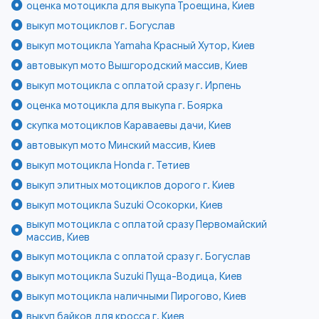
оценка мотоцикла для выкупа Троещина, Киев
выкуп мотоциклов г. Богуслав
выкуп мотоцикла Yamaha Красный Хутор, Киев
автовыкуп мото Вышгородский массив, Киев
выкуп мотоцикла с оплатой сразу г. Ирпень
оценка мотоцикла для выкупа г. Боярка
скупка мотоциклов Караваевы дачи, Киев
автовыкуп мото Минский массив, Киев
выкуп мотоцикла Honda г. Тетиев
выкуп элитных мотоциклов дорого г. Киев
выкуп мотоцикла Suzuki Осокорки, Киев
выкуп мотоцикла с оплатой сразу Первомайский
массив, Киев
выкуп мотоцикла с оплатой сразу г. Богуслав
выкуп мотоцикла Suzuki Пуща-Водица, Киев
выкуп мотоцикла наличными Пирогово, Киев
выкуп байков для кросса г. Киев