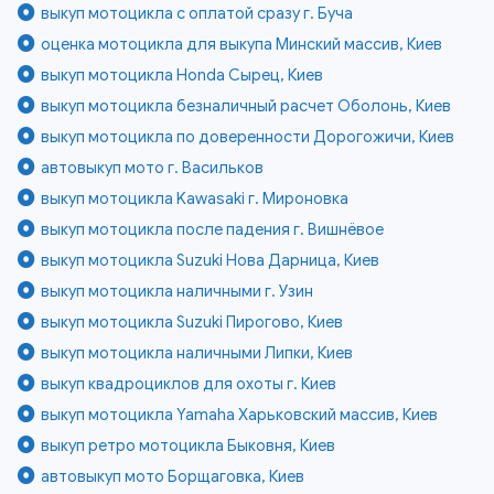
выкуп мотоцикла с оплатой сразу г. Буча
оценка мотоцикла для выкупа Минский массив, Киев
выкуп мотоцикла Honda Сырец, Киев
выкуп мотоцикла безналичный расчет Оболонь, Киев
выкуп мотоцикла по доверенности Дорогожичи, Киев
автовыкуп мото г. Васильков
выкуп мотоцикла Kawasaki г. Мироновка
выкуп мотоцикла после падения г. Вишнёвое
выкуп мотоцикла Suzuki Нова Дарница, Киев
выкуп мотоцикла наличными г. Узин
выкуп мотоцикла Suzuki Пирогово, Киев
выкуп мотоцикла наличными Липки, Киев
выкуп квадроциклов для охоты г. Киев
выкуп мотоцикла Yamaha Харьковский массив, Киев
выкуп ретро мотоцикла Быковня, Киев
автовыкуп мото Борщаговка, Киев