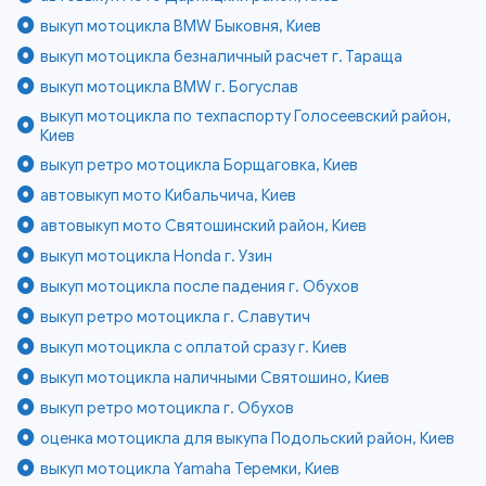
выкуп мотоцикла BMW Быковня, Киев
выкуп мотоцикла безналичный расчет г. Тараща
выкуп мотоцикла BMW г. Богуслав
выкуп мотоцикла по техпаспорту Голосеевский район,
Киев
выкуп ретро мотоцикла Борщаговка, Киев
автовыкуп мото Кибальчича, Киев
автовыкуп мото Святошинский район, Киев
выкуп мотоцикла Honda г. Узин
выкуп мотоцикла после падения г. Обухов
выкуп ретро мотоцикла г. Славутич
выкуп мотоцикла с оплатой сразу г. Киев
выкуп мотоцикла наличными Святошино, Киев
выкуп ретро мотоцикла г. Обухов
оценка мотоцикла для выкупа Подольский район, Киев
выкуп мотоцикла Yamaha Теремки, Киев