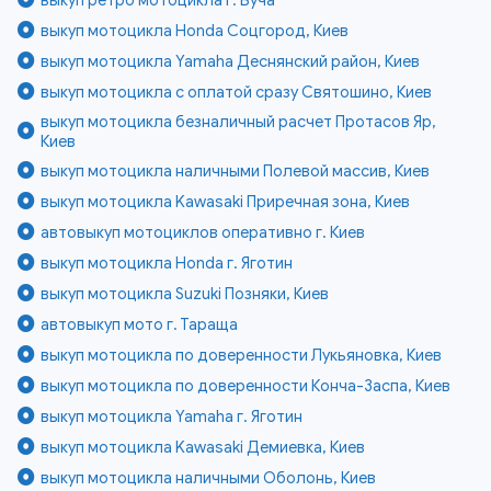
выкуп мотоцикла Honda Соцгород, Киев
выкуп мотоцикла Yamaha Деснянский район, Киев
выкуп мотоцикла с оплатой сразу Святошино, Киев
выкуп мотоцикла безналичный расчет Протасов Яр,
Киев
выкуп мотоцикла наличными Полевой массив, Киев
выкуп мотоцикла Kawasaki Приречная зона, Киев
автовыкуп мотоциклов оперативно г. Киев
выкуп мотоцикла Honda г. Яготин
выкуп мотоцикла Suzuki Позняки, Киев
автовыкуп мото г. Тараща
выкуп мотоцикла по доверенности Лукьяновка, Киев
выкуп мотоцикла по доверенности Конча-Заспа, Киев
выкуп мотоцикла Yamaha г. Яготин
выкуп мотоцикла Kawasaki Демиевка, Киев
выкуп мотоцикла наличными Оболонь, Киев