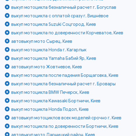
выкуп мотоцикла безналичный расчет г. Богуслав
выкуп мотоцикла с оплатой сразу г. Вишнёвое
выкуп мотоцикла Suzuki Соцгород, Киев
выкуп мотоцикла по доверенности Корчеватое, Киев
автовыкуп мото Сырец, Киев
выкуп мотоцикла Honda г. Кагарлык
выкуп мотоцикла Yamaha Бабий Яр, Киев
автовыкуп мото Жовтневое, Киев
выкуп мотоцикла после падения Борщаговка, Киев
выкуп мотоцикла безналичный расчет г. Бровары
выкуп мотоцикла BMW Печерск, Киев
выкуп мотоцикла Kawasaki Бортничи, Киев
выкуп мотоцикла Honda Подол, Киев
автовыкуп мотоциклов всех моделей срочно г. Киев
выкуп мотоцикла по доверенности Бортничи, Киев
автовыкуп мото Дарницкий район, Киев