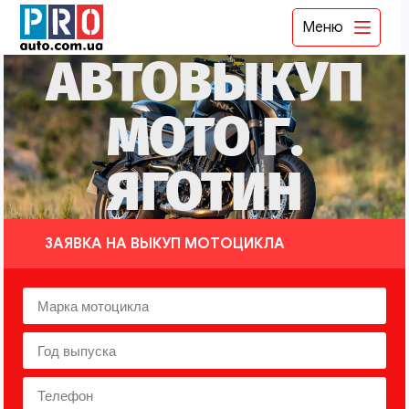
Меню
АВТОВЫКУП
МОТО Г.
ЯГОТИН
ЗАЯВКА НА ВЫКУП МОТОЦИКЛА