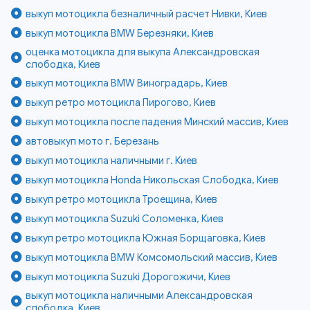
выкуп мотоцикла безналичный расчет Нивки, Киев
выкуп мотоцикла BMW Березняки, Киев
оценка мотоцикла для выкупа Александровская
слободка, Киев
выкуп мотоцикла BMW Виноградарь, Киев
выкуп ретро мотоцикла Пирогово, Киев
выкуп мотоцикла после падения Минский массив, Киев
автовыкуп мото г. Березань
выкуп мотоцикла наличными г. Киев
выкуп мотоцикла Honda Никольская Слободка, Киев
выкуп ретро мотоцикла Троещина, Киев
выкуп мотоцикла Suzuki Соломенка, Киев
выкуп ретро мотоцикла Южная Борщаговка, Киев
выкуп мотоцикла BMW Комсомольский массив, Киев
выкуп мотоцикла Suzuki Дорогожичи, Киев
выкуп мотоцикла наличными Александровская
слободка, Киев