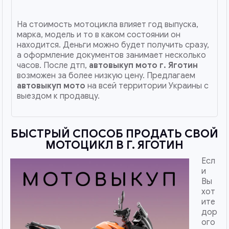
На стоимость мотоцикла влияет год выпуска,
марка, модель и то в каком состоянии он
находится. Деньги можно будет получить сразу,
а оформление документов занимает несколько
часов. После дтп,
автовыкуп мото
г. Яготин
возможен за более низкую цену. Предлагаем
автовыкуп мото
на всей территории Украины с
выездом к продавцу.
БЫСТРЫЙ СПОСОБ ПРОДАТЬ СВОЙ
МОТОЦИКЛ В Г. ЯГОТИН
Есл
и
Вы
хот
ите
дор
ого