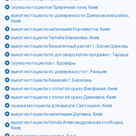
скупка мотоциклов Приречная зона, Киев
выкуп мотоцикла по доверенности Днепровский район,
Киев
выкуп мотоцикла наличными Корчеватое, Киев
выкуп мотоцикла Yamaha Березняки, Киев
выкуп мотоцикла безналичный расчет г. Белая Церковь
выкуп мотоцикла по договору купли продажи г. Тараща
скупка мотоциклов г. Бровары
выкуп мотоцикла по доверенности г. Ржищев
выкуп мотоцикла Kawasaki г. Березань
выкуп мотоцикла с оплатой сразу Феофания, Киев
выкуп мотоцикла с оплатой сразу Демиевка, Киев
оценка мотоцикла для выкупа Святошино, Киев
выкуп мотоцикла наличными Шулявка, Киев
выкуп мотоцикла Honda Александровская слободка,
Киев
выкуп ретро мотоцикла г. Буча