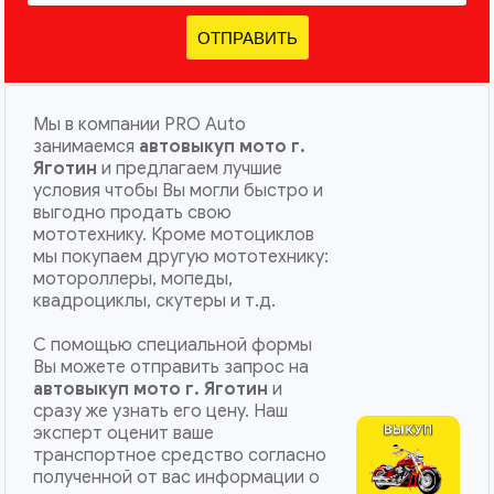
ОТПРАВИТЬ
Мы в компании PRO Auto
занимаемся
автовыкуп мото г.
Яготин
и предлагаем лучшие
условия чтобы Вы могли быстро и
выгодно продать свою
мототехнику. Кроме мотоциклов
мы покупаем другую мототехнику:
мотороллеры, мопеды,
квадроциклы, скутеры и т.д.
С помощью специальной формы
Вы можете отправить запрос на
автовыкуп мото г. Яготин
и
сразу же узнать его цену. Наш
эксперт оценит ваше
транспортное средство согласно
полученной от вас информации о