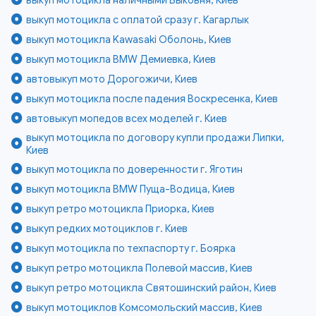
выкуп мотоцикла с оплатой сразу г. Кагарлык
выкуп мотоцикла Kawasaki Оболонь, Киев
выкуп мотоцикла BMW Демиевка, Киев
автовыкуп мото Дорогожичи, Киев
выкуп мотоцикла после падения Воскресенка, Киев
автовыкуп мопедов всех моделей г. Киев
выкуп мотоцикла по договору купли продажи Липки,
Киев
выкуп мотоцикла по доверенности г. Яготин
выкуп мотоцикла BMW Пуща-Водица, Киев
выкуп ретро мотоцикла Приорка, Киев
выкуп редких мотоциклов г. Киев
выкуп мотоцикла по техпаспорту г. Боярка
выкуп ретро мотоцикла Полевой массив, Киев
выкуп ретро мотоцикла Святошинский район, Киев
выкуп мотоциклов Комсомольский массив, Киев