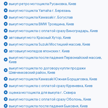
выкуп ретро мотоцикла Русановка, Киев
выкуп мотоцикла Yamaha г. Березань
выкуп мотоцикла Kawasaki г. Богуслав
выкуп мотоцикла BMW Троещина, Киев
выкуп мотоцикла с оплатой сразу Виноградарь, Киев
автовыкуп мото Красный Хутор, Киев
выкуп мотоцикла Suzuki Мостицкий массив, Киев
автовыкуп мопедов японских г. Киев
выкуп мотоцикла после падения Первомайский массив,
Киев
выкуп мотоцикла по договору купли продажи
Шевченковский район, Киев
выкуп мотоцикла Kawasaki Южная Борщаговка, Киев
выкуп мотоцикла с оплатой сразу Куреневка, Киев
оценка мотоцикла для выкупа г. Сквира
выкуп мотоцикла с оплатой сразу Оболонь, Киев
выкуп мотоцикла после падения Быковня, Киев