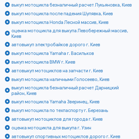
выкуп мотоцикла безналичный расчет Лукьяновка, Киев
выкуп мотоцикла после падения Шулявка, Киев
выкуп мотоцикла Honda Лесной массив, Киев
оценка мотоцикла для выкупа Левобережный массив,
Киев
автовыкуп электробайков дорого г. Киев
выкуп мотоцикла Yamaha г. Васильков
выкуп мотоцикла BMW г. Киев
автовыкуп мотоциклов на запчасти г. Киев
выкуп мотоцикла наличными Голосеево, Киев
выкуп мотоцикла безналичный расчет Дарницкий
район, Киев
выкуп мотоцикла Yamaha Зверинец, Киев
выкуп мотоцикла по техпаспорту г. Березань
автовыкуп мотоциклов для города г. Киев
оценка мотоцикла для выкупа г. Узин
автовыкуп спортивных мотоциклов дорого г. Киев