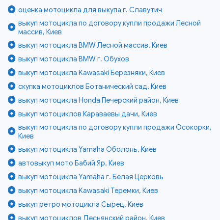
оценка мотоцикла для выкупа г. Славутич
выкуп мотоцикла по договору купли продажи Лесной
массив, Киев
выкуп мотоцикла BMW Лесной массив, Киев
выкуп мотоцикла BMW г. Обухов
выкуп мотоцикла Kawasaki Березняки, Киев
скупка мотоциклов Ботанический сад, Киев
выкуп мотоцикла Honda Печерский район, Киев
выкуп мотоциклов Караваевы дачи, Киев
выкуп мотоцикла по договору купли продажи Осокорки,
Киев
выкуп мотоцикла Yamaha Оболонь, Киев
автовыкуп мото Бабий Яр, Киев
выкуп мотоцикла Yamaha г. Белая Церковь
выкуп мотоцикла Kawasaki Теремки, Киев
выкуп ретро мотоцикла Сырец, Киев
выкуп мотоциклов Деснянский район, Киев