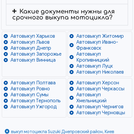
Какие документы нужны для
срочного выкупа мотоцикла?
Автовыкуп Харьков
Автовыкуп Житомир
Автовыкуп Львов
Автовыкуп Ивано-
Автовыкуп Днепр
Франковск
Автовыкуп Запорожье
Автовыкуп
Автовыкуп Винница
Кропивницкий
Автовыкуп Луцк
Автовыкуп Николаев
Автовыкуп Полтава
Автовыкуп Херсон
Автовыкуп Ровно
Автовыкуп Черкассы
Автовыкуп Сумы
Автовыкуп
Автовыкуп Тернополь
Хмельницкий
Автовыкуп Ужгород
Автовыкуп Чернигов
Автовыкуп Черновцы
выкуп мотоцикла Suzuki Днепровский район, Киев