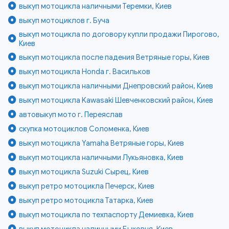
выкуп мотоцикла наличными Теремки, Киев
выкуп мотоциклов г. Буча
выкуп мотоцикла по договору купли продажи Пирогово,
Киев
выкуп мотоцикла после падения Ветряные горы, Киев
выкуп мотоцикла Honda г. Васильков
выкуп мотоцикла наличными Днепровский район, Киев
выкуп мотоцикла Kawasaki Шевченковский район, Киев
автовыкуп мото г. Переяслав
скупка мотоциклов Соломенка, Киев
выкуп мотоцикла Yamaha Ветряные горы, Киев
выкуп мотоцикла наличными Лукьяновка, Киев
выкуп мотоцикла Suzuki Сырец, Киев
выкуп ретро мотоцикла Печерск, Киев
выкуп ретро мотоцикла Татарка, Киев
выкуп мотоцикла по техпаспорту Демиевка, Киев
выкуп мотоцикла наличными Быковня, Киев