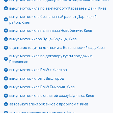
выкуп мотоцикла по техпаспорту Караваевы дачи, Киев
выкуп мотоцикла безналичный расчет Дарницкий
район, Киев
выкуп мотоцикла наличными Новобеличи, Киев
выкуп мотоциклов Пуща-Водица, Киев
оценка мотоцикла для выкупа Ботанический сад, Киев
выкуп мотоцикла по договору купли продажи г.
Переяслав
выкуп мотоцикла BMW г. Фастов
выкуп мотоциклов г. Вышгород
выкуп мотоцикла BMW Быковня, Киев
выкуп мотоцикла с оплатой сразу Шулявка, Киев
автовыкуп электробайков с пробегом г. Киев
автовыкуп редких мотоциклов г. Киев