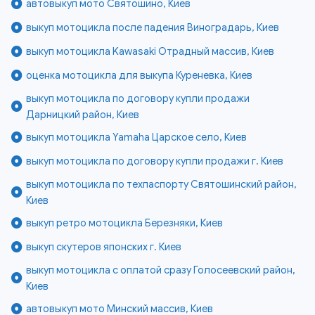
автовыкуп мото Святошино, Киев
выкуп мотоцикла после падения Виноградарь, Киев
выкуп мотоцикла Kawasaki Отрадный массив, Киев
оценка мотоцикла для выкупа Куреневка, Киев
выкуп мотоцикла по договору купли продажи
Дарницкий район, Киев
выкуп мотоцикла Yamaha Царское село, Киев
выкуп мотоцикла по договору купли продажи г. Киев
выкуп мотоцикла по техпаспорту Святошинский район,
Киев
выкуп ретро мотоцикла Березняки, Киев
выкуп скутеров японских г. Киев
выкуп мотоцикла с оплатой сразу Голосеевский район,
Киев
автовыкуп мото Минский массив, Киев