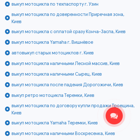
выкуп мотоцикла по техпаспорту г. Узин
выкуп мотоцикла по доверенности Приречная зона,
Киев
выкуп мотоцикла с оплатой сразу Конча-Заспа, Киев
выкуп мотоцикла Yamaha г. Вишнёвое
автовыкуп старых мотоциклов г. Киев
выкуп мотоцикла наличными Лесной массив, Киев
выкуп мотоцикла наличными Сырец, Киев
выкуп мотоцикла после падения Дорогожичи, Киев
выкуп ретро мотоцикла Теремки, Киев
выкуп мотоцикла по договору купли продажи Троещина,
Киев
выкуп мотоцикла Yamaha Теремки, Киев
выкуп мотоцикла наличными Воскресенка, Киев