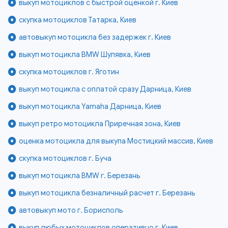
выкуп мотоциклов с быстрой оценкой г. Киев
скупка мотоциклов Татарка, Киев
автовыкуп мотоцикла без задержек г. Киев
выкуп мотоцикла BMW Шулявка, Киев
скупка мотоциклов г. Яготин
выкуп мотоцикла с оплатой сразу Дарница, Киев
выкуп мотоцикла Yamaha Дарница, Киев
выкуп ретро мотоцикла Приречная зона, Киев
оценка мотоцикла для выкупа Мостицкий массив, Киев
скупка мотоциклов г. Буча
выкуп мотоцикла BMW г. Березань
выкуп мотоцикла безналичный расчет г. Березань
автовыкуп мото г. Борисполь
выкуп любых мотоциклов оперативно г. Киев