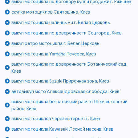
выкуп мотоцикла по договору купли продажи г. Ржищев
скупка мотоциклов Святошино, Киев
выкуп мотоцикла наличными г. Белая Церковь
выкуп мотоцикла по доверенности Соцгород, Киев
выкуп ретро мотоцикла г. Белая Церковь
выкуп мотоцикла Yamaha Печерск, Киев
выкуп мотоцикла по доверенности Ботанический сад,
Киев
выкуп мотоцикла Suzuki Приречная зона, Киев
автовыкуп мото Александровская слободка, Киев
выкуп мотоцикла безналичный расчет Шевченковский
район, Киев
выкуп мотоциклов через интернет г. Киев
выкуп мотоцикла Kawasaki Лесной массив, Киев