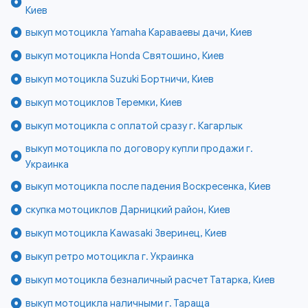
Киев
выкуп мотоцикла Yamaha Караваевы дачи, Киев
выкуп мотоцикла Honda Святошино, Киев
выкуп мотоцикла Suzuki Бортничи, Киев
выкуп мотоциклов Теремки, Киев
выкуп мотоцикла с оплатой сразу г. Кагарлык
выкуп мотоцикла по договору купли продажи г.
Украинка
выкуп мотоцикла после падения Воскресенка, Киев
скупка мотоциклов Дарницкий район, Киев
выкуп мотоцикла Kawasaki Зверинец, Киев
выкуп ретро мотоцикла г. Украинка
выкуп мотоцикла безналичный расчет Татарка, Киев
выкуп мотоцикла наличными г. Тараща