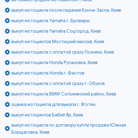
выкуп мотоцикла после падения Конча-Заспа, Киев
выкуп мотоцикла Yamaha г. Бровары
выкуп мотоцикла Yamaha Соцгород, Киев
выкуп мотоциклов Мостицкий массив, Киев
выкуп мотоцикла с оплатой сразу Позняки, Киев
выкуп мотоцикла Honda Русановка, Киев
выкуп мотоцикла Honda г. Фастов
выкуп мотоцикла с оплатой сразу г. Обухов
выкуп мотоцикла BMW Соломенский район, Киев
оценка мотоцикла для выкупа г. Яготин
выкуп мотоциклов Бабий Яр, Киев
выкуп мотоцикла по договору купли продажи Южная
Борщаговка, Киев