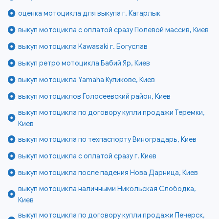
оценка мотоцикла для выкупа г. Кагарлык
выкуп мотоцикла с оплатой сразу Полевой массив, Киев
выкуп мотоцикла Kawasaki г. Богуслав
выкуп ретро мотоцикла Бабий Яр, Киев
выкуп мотоцикла Yamaha Куликове, Киев
выкуп мотоциклов Голосеевский район, Киев
выкуп мотоцикла по договору купли продажи Теремки,
Киев
выкуп мотоцикла по техпаспорту Виноградарь, Киев
выкуп мотоцикла с оплатой сразу г. Киев
выкуп мотоцикла после падения Нова Дарница, Киев
выкуп мотоцикла наличными Никольская Слободка,
Киев
выкуп мотоцикла по договору купли продажи Печерск,