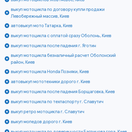
выкуп мотоцикла по договору купли продажи
Левобережный массив, Киев
автовыкуп мото Татарка, Киев
выкуп мотоцикла с оплатой сразу Оболонь, Киев
выкуп мотоцикла после падения г. Яготин
выкуп мотоцикла безналичный расчет Оболонский
район, Киев
выкуп мотоцикла Honda Позняки, Киев
автовыкуп мототехники дорого г. Киев
выкуп мотоцикла после падения Борщаговка, Киев
выкуп мотоцикла по техпаспорту г. Славутич
выкуп ретро мотоцикла г. Славутич
выкуп мопедов дорого г. Киев
выкуп мотоцикла по доверенности Багринова гора, Киев