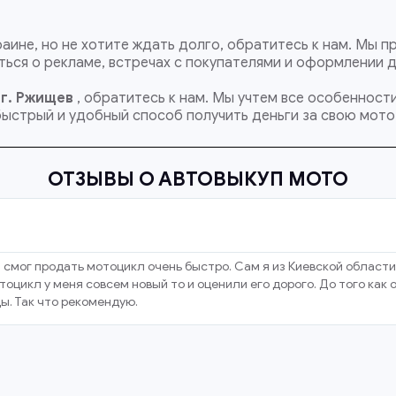
раине, но не хотите ждать долго, обратитесь к нам. Мы
ься о рекламе, встречах с покупателями и оформлении 
 г. Ржищев
, обратитесь к нам. Мы учтем все особеннос
быстрый и удобный способ получить деньги за свою мото
ОТЗЫВЫ О АВТОВЫКУП МОТО
 смог продать мотоцикл очень быстро. Сам я из Киевской области
оцикл у меня совсем новый то и оценили его дорого. До того как
ы. Так что рекомендую.