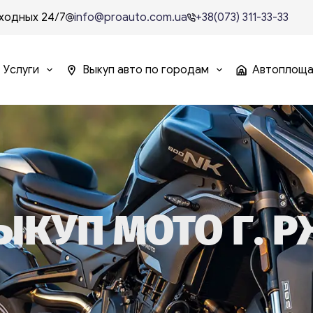
ходных 24/7
info@proauto.com.ua
+38(073) 311-33-33
Услуги
Выкуп авто по городам
Автоплощ
ЫКУП МОТО Г. 