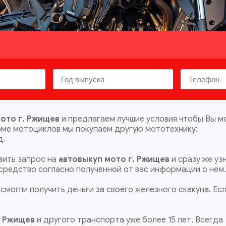
ото г. Ржищев
и предлагаем лучшие условия чтобы Вы м
оме мотоциклов мы покупаем другую мототехнику:
д.
ить запрос на
автовыкуп мото г. Ржищев
и сразу же уз
 средство согласно полученной от вас информации о нем
смогли получить деньги за своего железного скакуна. Ес
. Ржищев
и другого транспорта уже более 15 лет. Всегда