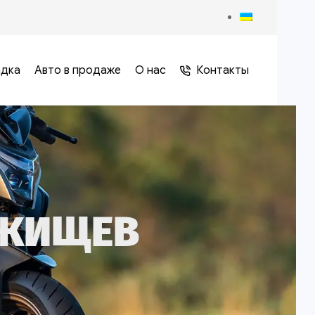
адка
Авто в продаже
О нас
Контакты
РЖИЩЕВ