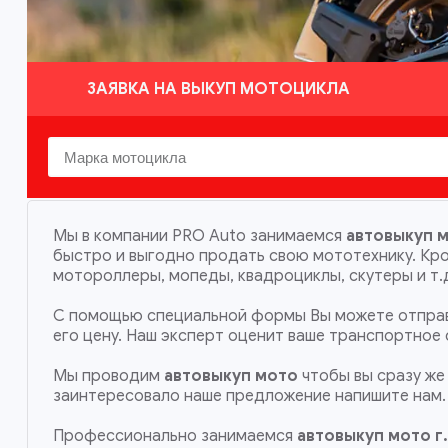
ЗАЯВКА НА ВЫКУП МОТОЦИКЛА
Мы в компании PRO Auto занимаемся
автовыкуп м
быстро и выгодно продать свою мототехнику. Кр
мотороллеры, мопеды, квадроциклы, скутеры и т.
С помощью специальной формы Вы можете отправ
его цену. Наш эксперт оценит ваше транспортное
Мы проводим
автовыкуп мото
чтобы вы сразу же 
заинтересовало наше предложение напишите нам.
Профессионально занимаемся
автовыкуп мото
г