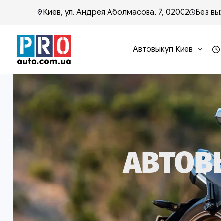
Киев, ул. Андрея Аболмасова, 7, 02002
Без вы
Автовыкуп Киев
АВТОВ