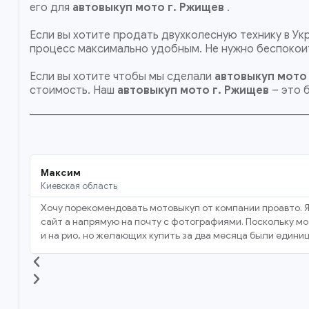
его для
автовыкуп мото г. Ржищев
.
Если вы хотите продать двухколесную технику в Ук
процесс максимально удобным. Не нужно беспокоит
Если вы хотите чтобы мы сделали
автовыкуп мото
стоимость. Наш
автовыкуп мото
г. Ржищев
– это 
Максим
Киевская область
Хочу порекомендовать мотовыкуп от компании проавто. Я
сайт а напрямую на почту с фотографиями. Поскольку мот
и на рио, но желающих купить за два месяца были единиц