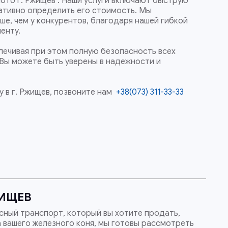
мото г. Ржищев . Наши услуги включают быструю
ативно определить его стоимость. Мы
ше, чем у конкурентов, благодаря нашей гибкой
енту.
спечивая при этом полную безопасность всех
 Вы можете быть уверены в надежности и
 в г. Ржищев, позвоните нам
+38(073) 311-33-33
ЖИЩЕВ
сный транспорт, который вы хотите продать,
а вашего железного коня, мы готовы рассмотреть