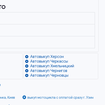
TO
Автовыкуп Херсон
Автовыкуп Черкассы
Автовыкуп Хмельницкий
Автовыкуп Чернигов
Автовыкуп Черновцы
и
нка, Киев
выкуп мотоцикла с оплатой сразу г. Узин