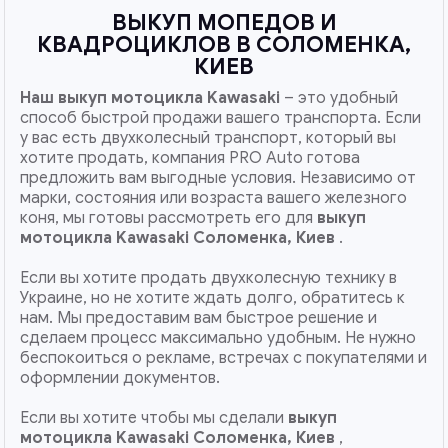
ВЫКУП МОПЕДОВ И
КВАДРОЦИКЛОВ В СОЛОМЕНКА,
КИЕВ
Наш
выкуп мотоцикла Kawasaki
– это удобный
способ быстрой продажи вашего транспорта. Если
у вас есть двухколесный транспорт, который вы
хотите продать, компания PRO Auto готова
предложить вам выгодные условия. Независимо от
марки, состояния или возраста вашего железного
коня, мы готовы рассмотреть его для
выкуп
мотоцикла Kawasaki Соломенка, Киев
.
Если вы хотите продать двухколесную технику в
Украине, но не хотите ждать долго, обратитесь к
нам. Мы предоставим вам быстрое решение и
сделаем процесс максимально удобным. Не нужно
беспокоиться о рекламе, встречах с покупателями и
оформлении документов.
Если вы хотите чтобы мы сделали
выкуп
мотоцикла Kawasaki Соломенка, Киев
,