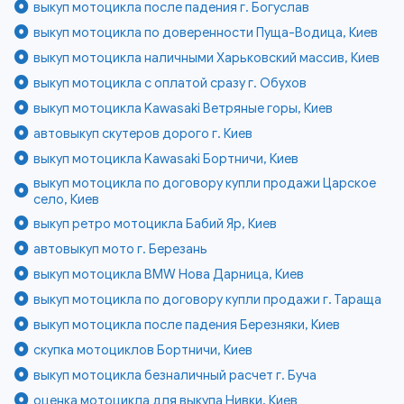
выкуп мотоцикла после падения г. Богуслав
выкуп мотоцикла по доверенности Пуща-Водица, Киев
выкуп мотоцикла наличными Харьковский массив, Киев
выкуп мотоцикла с оплатой сразу г. Обухов
выкуп мотоцикла Kawasaki Ветряные горы, Киев
автовыкуп скутеров дорого г. Киев
выкуп мотоцикла Kawasaki Бортничи, Киев
выкуп мотоцикла по договору купли продажи Царское
село, Киев
выкуп ретро мотоцикла Бабий Яр, Киев
автовыкуп мото г. Березань
выкуп мотоцикла BMW Нова Дарница, Киев
выкуп мотоцикла по договору купли продажи г. Тараща
выкуп мотоцикла после падения Березняки, Киев
скупка мотоциклов Бортничи, Киев
выкуп мотоцикла безналичный расчет г. Буча
оценка мотоцикла для выкупа Нивки, Киев