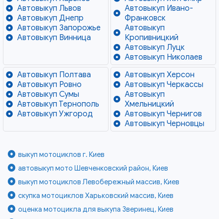
Автовыкуп Львов
Автовыкуп Ивано-
Автовыкуп Днепр
Франковск
Автовыкуп Запорожье
Автовыкуп
Автовыкуп Винница
Кропивницкий
Автовыкуп Луцк
Автовыкуп Николаев
Автовыкуп Полтава
Автовыкуп Херсон
Автовыкуп Ровно
Автовыкуп Черкассы
Автовыкуп Сумы
Автовыкуп
Автовыкуп Тернополь
Хмельницкий
Автовыкуп Ужгород
Автовыкуп Чернигов
Автовыкуп Черновцы
выкуп мотоциклов г. Киев
автовыкуп мото Шевченковский район, Киев
выкуп мотоциклов Левобережный массив, Киев
скупка мотоциклов Харьковский массив, Киев
оценка мотоцикла для выкупа Зверинец, Киев