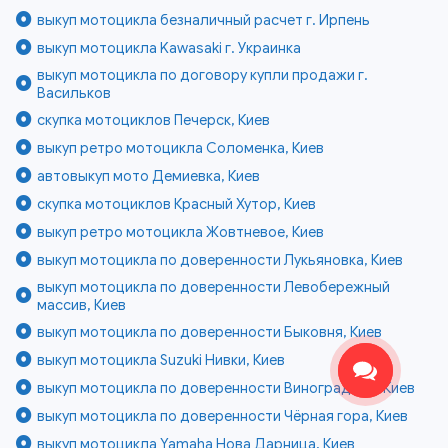
выкуп мотоцикла безналичный расчет г. Ирпень
выкуп мотоцикла Kawasaki г. Украинка
выкуп мотоцикла по договору купли продажи г.
Васильков
скупка мотоциклов Печерск, Киев
выкуп ретро мотоцикла Соломенка, Киев
автовыкуп мото Демиевка, Киев
скупка мотоциклов Красный Хутор, Киев
выкуп ретро мотоцикла Жовтневое, Киев
выкуп мотоцикла по доверенности Лукьяновка, Киев
выкуп мотоцикла по доверенности Левобережный
массив, Киев
выкуп мотоцикла по доверенности Быковня, Киев
выкуп мотоцикла Suzuki Нивки, Киев
выкуп мотоцикла по доверенности Виноградарь, Киев
выкуп мотоцикла по доверенности Чёрная гора, Киев
выкуп мотоцикла Yamaha Нова Дарница, Киев