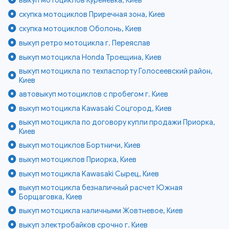
скупка мотоциклов Приречная зона, Киев
скупка мотоциклов Оболонь, Киев
выкуп ретро мотоцикла г. Переяслав
выкуп мотоцикла Honda Троещина, Киев
выкуп мотоцикла по техпаспорту Голосеевский район,
Киев
автовыкуп мотоциклов с пробегом г. Киев
выкуп мотоцикла Kawasaki Соцгород, Киев
выкуп мотоцикла по договору купли продажи Приорка,
Киев
выкуп мотоциклов Бортничи, Киев
выкуп мотоциклов Приорка, Киев
выкуп мотоцикла Kawasaki Сырец, Киев
выкуп мотоцикла безналичный расчет Южная
Борщаговка, Киев
выкуп мотоцикла наличными Жовтневое, Киев
выкуп электробайков срочно г. Киев