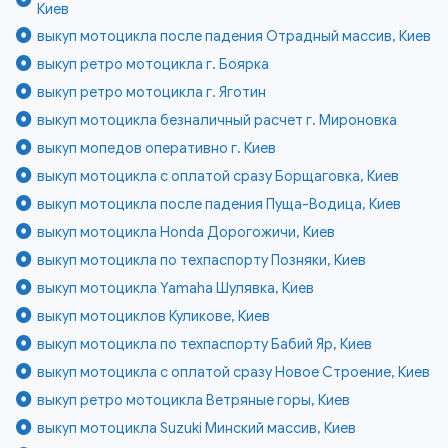
Киев
выкуп мотоцикла после падения Отрадный массив, Киев
выкуп ретро мотоцикла г. Боярка
выкуп ретро мотоцикла г. Яготин
выкуп мотоцикла безналичный расчет г. Мироновка
выкуп мопедов оперативно г. Киев
выкуп мотоцикла с оплатой сразу Борщаговка, Киев
выкуп мотоцикла после падения Пуща-Водица, Киев
выкуп мотоцикла Honda Дорогожичи, Киев
выкуп мотоцикла по техпаспорту Позняки, Киев
выкуп мотоцикла Yamaha Шулявка, Киев
выкуп мотоциклов Куликове, Киев
выкуп мотоцикла по техпаспорту Бабий Яр, Киев
выкуп мотоцикла с оплатой сразу Новое Строение, Киев
выкуп ретро мотоцикла Ветряные горы, Киев
выкуп мотоцикла Suzuki Минский массив, Киев