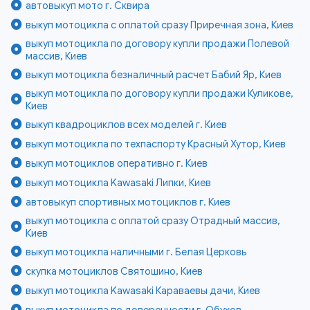
автовыкуп мото г. Сквира
выкуп мотоцикла с оплатой сразу Приречная зона, Киев
выкуп мотоцикла по договору купли продажи Полевой
массив, Киев
выкуп мотоцикла безналичный расчет Бабий Яр, Киев
выкуп мотоцикла по договору купли продажи Куликове,
Киев
выкуп квадроциклов всех моделей г. Киев
выкуп мотоцикла по техпаспорту Красный Хутор, Киев
выкуп мотоциклов оперативно г. Киев
выкуп мотоцикла Kawasaki Липки, Киев
автовыкуп спортивных мотоциклов г. Киев
выкуп мотоцикла с оплатой сразу Отрадный массив,
Киев
выкуп мотоцикла наличными г. Белая Церковь
скупка мотоциклов Святошино, Киев
выкуп мотоцикла Kawasaki Караваевы дачи, Киев
выкуп мотоцикла по доверенности г. Обухов