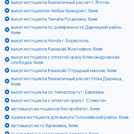
выкуп мотоцикла безналичный расчет г. Яготин
выкуп мотоциклов любых брендов г. Киев
выкуп мотоцикла Yamaha Русановка, Киев
выкуп мотоцикла по доверенности Дарницкий район,
Киев
выкуп мотоцикла Honda г. Борисполь
выкуп мотоцикла Kawasaki Жовтневое, Киев
выкуп мотоцикла с оплатой сразу Александровская
слободка, Киев
выкуп мотоцикла Kawasaki Отрадный массив, Киев
выкуп мотоцикла безналичный расчет Нова Дарница,
Киев
выкуп мотоцикла по техпаспорту г. Березань
выкуп мотоцикла с оплатой сразу г. Славутич
автовыкуп мотоциклов без пробега г. Киев
оценка мотоцикла для выкупа Голосеевский район, Киев
автовыкуп мото Куреневка, Киев
выкуп элитных мотоциклов дорого г. Киев