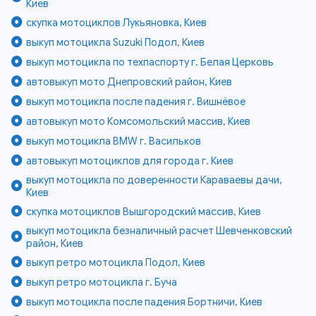
Киев
скупка мотоциклов Лукьяновка, Киев
выкуп мотоцикла Suzuki Подол, Киев
выкуп мотоцикла по техпаспорту г. Белая Церковь
автовыкуп мото Днепровский район, Киев
выкуп мотоцикла после падения г. Вишнёвое
автовыкуп мото Комсомольский массив, Киев
выкуп мотоцикла BMW г. Васильков
автовыкуп мотоциклов для города г. Киев
выкуп мотоцикла по доверенности Караваевы дачи,
Киев
скупка мотоциклов Вышгородский массив, Киев
выкуп мотоцикла безналичный расчет Шевченковский
район, Киев
выкуп ретро мотоцикла Подол, Киев
выкуп ретро мотоцикла г. Буча
выкуп мотоцикла после падения Бортничи, Киев