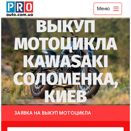
Меню
ВЫКУП
МОТОЦИКЛА
KAWASAKI
СОЛОМЕНКА,
КИЕВ
ЗАЯВКА НА ВЫКУП МОТОЦИКЛА