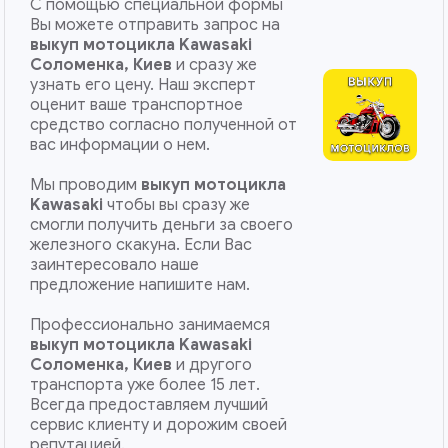
С помощью специальной формы
Вы можете отправить запрос на
выкуп мотоцикла Kawasaki
Соломенка, Киев
и сразу же
узнать его цену. Наш эксперт
оценит ваше транспортное
средство согласно полученной от
вас информации о нем.
Мы проводим
выкуп мотоцикла
Kawasaki
чтобы вы сразу же
смогли получить деньги за своего
железного скакуна. Если Вас
заинтересовало наше
предложение напишите нам.
Профессионально занимаемся
выкуп мотоцикла Kawasaki
Соломенка, Киев
и другого
транспорта уже более 15 лет.
Всегда предоставляем лучший
сервис клиенту и дорожим своей
репутацией.