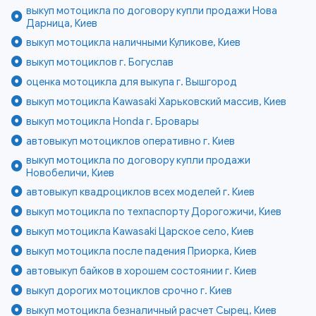
выкуп мотоцикла по договору купли продажи Нова
Дарница, Киев
выкуп мотоцикла наличными Куликове, Киев
выкуп мотоциклов г. Богуслав
оценка мотоцикла для выкупа г. Вышгород
выкуп мотоцикла Kawasaki Харьковский массив, Киев
выкуп мотоцикла Honda г. Бровары
автовыкуп мотоциклов оперативно г. Киев
выкуп мотоцикла по договору купли продажи
Новобеличи, Киев
автовыкуп квадроциклов всех моделей г. Киев
выкуп мотоцикла по техпаспорту Дорогожичи, Киев
выкуп мотоцикла Kawasaki Царское село, Киев
выкуп мотоцикла после падения Приорка, Киев
автовыкуп байков в хорошем состоянии г. Киев
выкуп дорогих мотоциклов срочно г. Киев
выкуп мотоцикла безналичный расчет Сырец, Киев