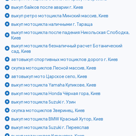
выкуп байков после аварии г. Киев
выкуп ретро мотоцикла Минский массив, Киев
выкуп мотоцикла наличными г. Тараща
выкуп мотоцикла после падения Никольская Слободка,
Киев
выкуп мотоцикла безналичный расчет Ботанический
сад, Киев
автовыкуп спортивных мотоциклов дорого г. Киев
скупка мотоциклов Лесной массив, Киев
автовыкуп мото Царское село, Киев
выкуп мотоцикла Yamaha Куликове, Киев
выкуп мотоцикла Honda Чёрная гора, Киев
выкуп мотоцикла Suzuki г. Узин
скупка мотоциклов Зверинец, Киев
выкуп мотоцикла BMW Красный Хутор, Киев
выкуп мотоцикла Suzuki г. Переяслав
выкуп мотоциклов Куреневка, Киев