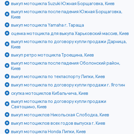
выкуп мотоцикла Suzuki Южная Борщаговка, Киев
выкуп мотоцикла после падения Южная Борщаговка,
Киев
выкуп мотоцикла Yamaha г. Тараща
оценка мотоцикла для выкупа Харьковский массив, Киев
выкуп мотоцикла по договору купли продажи Дарница,
Киев
выкуп ретро мотоцикла Троещина, Киев
выкуп мотоцикла после падения Оболонский район,
Киев
выкуп мотоцикла по техпаспорту Липки, Киев
выкуп мотоцикла по договору купли продажи г. Яготин
скупка мотоциклов Кибальчича, Киев
выкуп мотоцикла по договору купли продажи
Святошино, Киев
выкуп мотоциклов Никольская Слободка, Киев
выкуп мотоциклов всех годов выпуска г. Киев
выкуп мотоцикла Honda Липки, Киев