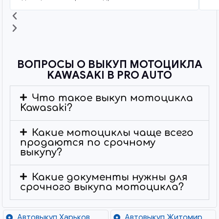
ВОПРОСЫ О ВЫКУП МОТОЦИКЛА
KAWASAKI В PRO AUTO
Что такое выкуп мотоцикла
Kawasaki?
Какие мотоциклы чаще всего
продаются по срочному
выкупу?
Какие документы нужны для
срочного выкупа мотоцикла?
Автовыкуп Харьков
Автовыкуп Житомир