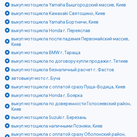
выкуп мотоцикла Yamaha Вышгородский массив, Киев
выкуп мотоцикла Kawasaki Святошино, Киев
выкуп мотоцикла Yamaha Бортничи, Киев
выкуп мотоцикла Honda г. Переяслав
выкуп мотоцикла после падения Первомайский массив,
Киев
выкуп мотоцикла BMW г. Тараща
выкуп мотоцикла по договору купли продажи г. Тетиев
выкуп мотоцикла безналичный расчет г. Фастов
автовыкуп мото г. Буча
выкуп мотоцикла с оплатой сразу Пуща-Водица, Киев
выкуп мотоцикла Honda г. Боярка
выкуп мотоцикла по доверенности Голосеевский район,
Киев
выкуп мотоцикла Suzuki г. Березань
выкуп мотоцикла наличными Позняки, Киев
выкуп мотоцикла с оплатой сразу Оболонский район,