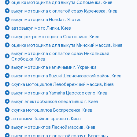
оценка мотоцикла для выкупа Соломенка, Киев
выкуп мотоцикла с оплатой сразу Куреневка, Киев
выкуп мотоцикла Honda г. Яготин
автовыкуп мото Липки, Киев
выкуп ретро мотоцикла Святошино, Киев
оценка мотоцикла для выкупа Минский массив, Киев
выкуп мотоцикла с оплатой сразу Никольская
Слободка, Киев
выкуп мотоцикла наличными г. Украинка
выкуп мотоцикла Suzuki Шевченковский район, Киев
скупка мотоциклов Левобережный массив, Киев
выкуп мотоцикла Yamaha Царское село, Киев
выкуп электробайков оперативно г. Киев
скупка мотоциклов Воскресенка, Киев
автовыкуп байков срочно г. Киев
выкуп мотоциклов Лесной массив, Киев
выкуп мотоцикла с оплатой сразу г. Березань