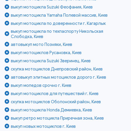
выкуп мотоцикла Suzuki Феофания, Киев
выкуп мотоцикла Yamaha Полевой массив, Киев
выкуп мотоцикла по доверенности г. Кагарлык
выкуп мотоцикла по техпаспорту Никольская
Слободка, Киев
автовыкуп мото Позняки, Киев
выкуп мотоциклов Русановка, Киев
выкуп мотоцикла Suzuki Зверинец, Киев
скупка мотоциклов Днепровский район, Киев
автовыкуп элитных мотоциклов дорого г. Киев
выкуп мопедов срочно г. Киев
выкуп мотоциклов для путешествий г. Киев
скупка мотоциклов Оболонский район, Киев
выкуп мотоцикла Honda Демиевка, Киев
выкуп ретро мотоцикла Приречная зона, Киев
выкуп новых мотоциклов г. Киев