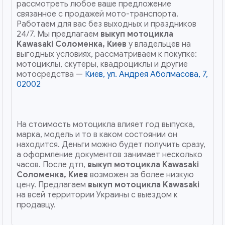
рассмотреть любое ваше предложение
связанное с продажей мото-транспорта.
Работаем для вас без выходных и праздников
24/7. Мы предлагаем
выкуп мотоцикла
Kawasaki
Соломенка, Киев
у владельцев на
выгодных условиях, рассматриваем к покупке:
мотоциклы, скутеры, квадроциклы и другие
мотосредства —
Киев, ул. Андрея Аболмасова, 7,
02002
На стоимость мотоцикла влияет год выпуска,
марка, модель и то в каком состоянии он
находится. Деньги можно будет получить сразу,
а оформление документов занимает несколько
часов. После дтп,
выкуп мотоцикла Kawasaki
Соломенка, Киев
возможен за более низкую
цену. Предлагаем
выкуп мотоцикла Kawasaki
на всей территории Украины с выездом к
продавцу.