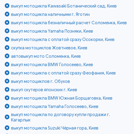
выкуп мотоцикла Kawasaki Ботанический сад, Киев
выкуп мотоцикла наличными г. Яготин
выкуп мотоцикла безналичный расчет Соломенка, Киев
выкуп мотоцикла Yamaha Позняки, Киев
выкуп мотоцикла с оплатой сразу Осокорки, Киев
скупка мотоциклов Жовтневое, Киев
автовыкуп мото Соломенка, Киев
выкуп мотоцикла BMW Голосеево, Киев
выкуп мотоцикла с оплатой сразу Феофания, Киев
выкуп мотоциклов г. Обухов
выкуп скутеров японских г. Киев
выкуп мотоцикла BMW Южная Борщаговка, Киев
выкуп мотоцикла Yamaha Голосеево, Киев
выкуп мотоцикла по договору купли продажи г.
Кагарлык
выкуп мотоцикла Suzuki Чёрная гора, Киев