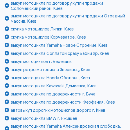
выкуп мотоцикла по договору купли продажи
Соломенский район, Киев
выкуп мотоцикла по договору купли продажи Отрадный
массив, Киев
скупка мотоциклов Липки, Киев
скупка мотоциклов Корчеватое, Киев
выкуп мотоцикла Yamaha Новое Строение, Киев
выкуп мотоцикла с оплатой сразу Бабий Яр, Киев
выкуп мотоциклов г. Березань
выкуп ретро мотоцикла Зверинец, Киев
выкуп мотоцикла Honda Оболонь, Киев
выкуп мотоцикла Kawasaki Демиевка, Киев
выкуп мотоцикла по доверенности г. Буча
выкуп мотоцикла по доверенности Феофания, Киев
автовыкуп дорогих мотоциклов дорого г. Киев
выкуп мотоцикла BMW г. Ржищев
выкуп мотоцикла Yamaha Александровская слободка,