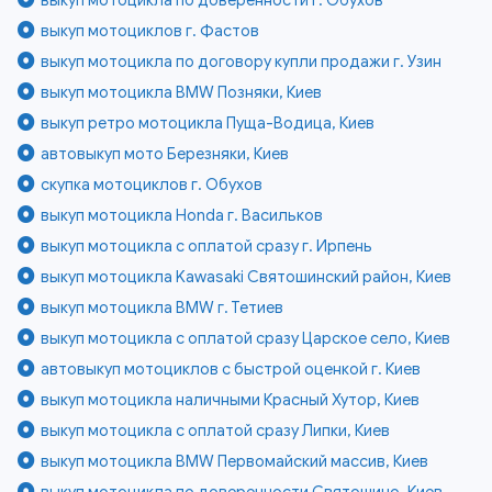
выкуп мотоциклов г. Фастов
выкуп мотоцикла по договору купли продажи г. Узин
выкуп мотоцикла BMW Позняки, Киев
выкуп ретро мотоцикла Пуща-Водица, Киев
автовыкуп мото Березняки, Киев
скупка мотоциклов г. Обухов
выкуп мотоцикла Honda г. Васильков
выкуп мотоцикла с оплатой сразу г. Ирпень
выкуп мотоцикла Kawasaki Святошинский район, Киев
выкуп мотоцикла BMW г. Тетиев
выкуп мотоцикла с оплатой сразу Царское село, Киев
автовыкуп мотоциклов с быстрой оценкой г. Киев
выкуп мотоцикла наличными Красный Хутор, Киев
выкуп мотоцикла с оплатой сразу Липки, Киев
выкуп мотоцикла BMW Первомайский массив, Киев
выкуп мотоцикла по доверенности Святошино, Киев