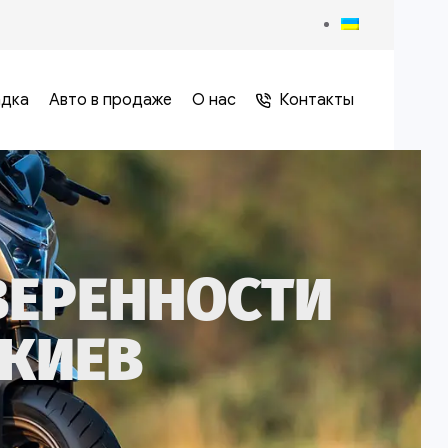
адка
Авто в продаже
О нас
Контакты
ВЕРЕННОСТИ
 КИЕВ