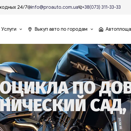
ходных 24/7
info@proauto.com.ua
+38(073) 311-33-33
Услуги
Выкуп авто по городам
Автоплощ
ОЦИКЛА ПО ДО
НИЧЕСКИЙ САД,