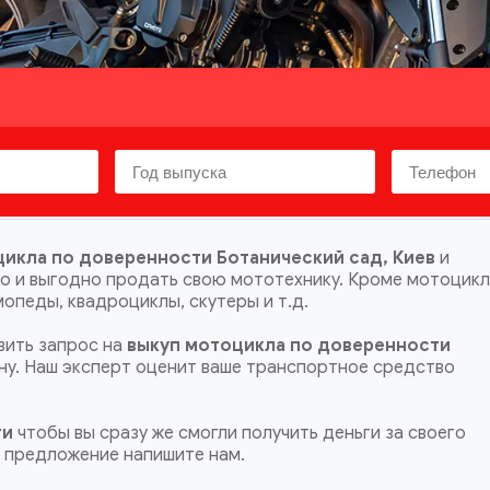
икла по доверенности Ботанический сад, Киев
и
ро и выгодно продать свою мототехнику. Кроме мотоцик
опеды, квадроциклы, скутеры и т.д.
ить запрос на
выкуп мотоцикла по доверенности
ену. Наш эксперт оценит ваше транспортное средство
ти
чтобы вы сразу же смогли получить деньги за своего
е предложение напишите нам.