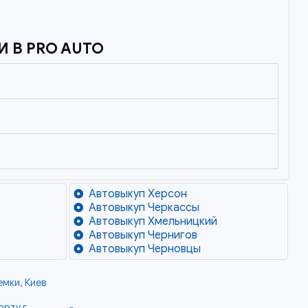
 В PRO AUTO
Автовыкуп Херсон
Автовыкуп Черкассы
Автовыкуп Хмельницкий
Автовыкуп Чернигов
Автовыкуп Черновцы
емки, Киев
рту г.