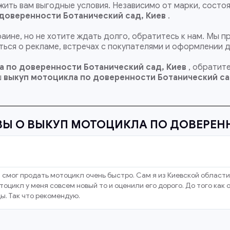
ить вам выгодные условия. Независимо от марки, состоя
 доверенности Ботанический сад, Киев
.
раине, но не хотите ждать долго, обратитесь к нам. Мы
ься о рекламе, встречах с покупателями и оформлении 
а по доверенности Ботанический сад, Киев
, обратите
ш
выкуп мотоцикла по доверенности
Ботанический са
ВЫ О ВЫКУП МОТОЦИКЛА ПО ДОВЕРЕН
 смог продать мотоцикл очень быстро. Сам я из Киевской области
оцикл у меня совсем новый то и оценили его дорого. До того как
ы. Так что рекомендую.