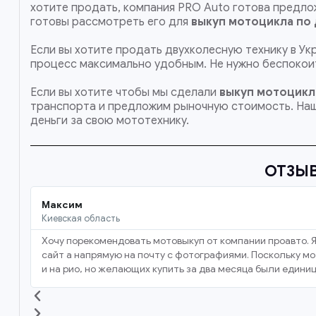
хотите продать, компания PRO Auto готова предлож
готовы рассмотреть его для
выкуп мотоцикла по
Если вы хотите продать двухколесную технику в Ук
процесс максимально удобным. Не нужно беспокоит
Если вы хотите чтобы мы сделали
выкуп мотоцикл
транспорта и предложим рыночную стоимость. На
деньги за свою мототехнику.
ОТЗЫ
Максим
Киевская область
Хочу порекомендовать мотовыкуп от компании проавто. Я
сайт а напрямую на почту с фотографиями. Поскольку мот
и на рио, но желающих купить за два месяца были единиц