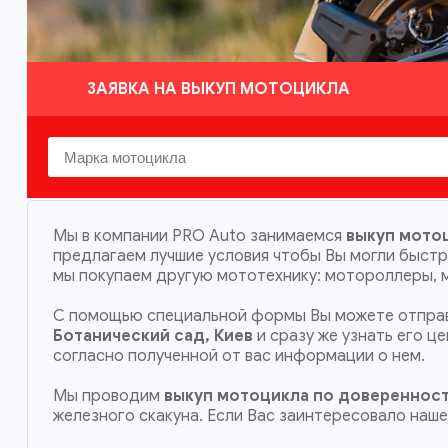
ЗАЯВКА НА ВЫКУП МОТОЦИКЛА
Мы в компании PRO Auto занимаемся
выкуп мотоц
предлагаем лучшие условия чтобы Вы могли быст
мы покупаем другую мототехнику: мотороллеры, м
С помощью специальной формы Вы можете отправ
Ботанический сад, Киев
и сразу же узнать его ц
согласно полученной от вас информации о нем.
Мы проводим
выкуп мотоцикла по довереннос
железного скакуна. Если Вас заинтересовало наш