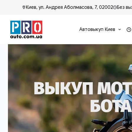
Киев, ул. Андрея Аболмасова, 7, 02002
Без вы
Автовыкуп Киев
ВЫКУП МОТ
БОТА