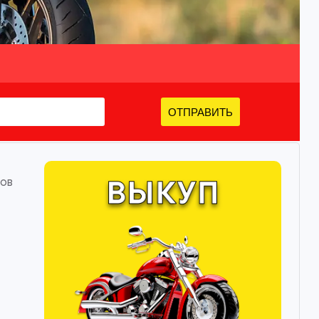
ОТПРАВИТЬ
лов