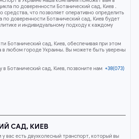
нспорт в Украине наша компания поможет вам в
икла по доверенности Ботанический сад, Киев .
о средства, что позволяет оперативно определить
а по доверенности Ботанический сад, Киев будет
политике и индивидуальному подходу к каждому
ти Ботанический сад, Киев, обеспечивая при этом
а в любом городе Украины. Вы можете быть уверены
 в Ботанический сад, Киев, позвоните нам
+38(073)
Й САД, КИЕВ
 у вас есть двухколесный транспорт, который вы