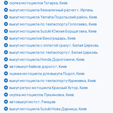
скупка мотоциклов Татарка, Киев
выкуп мотоцикла безналичный расчет г. Ирпень
выкуп мотоцикла Yamaha Подольский район, Киев
выкуп мотоцикла по техпаспорту Голосеево, Киев
выкуп мотоцикла Suzuki Южная Борщаговка, Киев
выкуп мотоциклов Виноградарь, Киев
выкуп мотоцикла с оплатой сразу г. Белая Церковь
выкуп мотоцикла по техпаспорту г. Белая Церковь
выкуп мотоцикла Honda Дорогожичи, Киев
автовыкуп байков дорого г. Киев
оценка мотоцикла для выкупа Подол, Киев
выкуп мотоцикла по техпаспорту Куреневка, Киев
выкуп ретро мотоцикла Красный Хутор, Киев
скупка мотоциклов Лукьяновка, Киев
автовыкуп мото г. Ржищев
выкуп мотоцикла Suzuki Нова Дарница, Киев