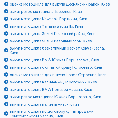
оценка мотоцикла для выкупа Деснянский район, Киев
выкуп ретро мотоцикла Зверинец, Киев
выкуп мотоцикла Kawasaki Бортничи, Киев
выкуп мотоцикла Yamaha Бабий Яр, Киев
выкуп мотоцикла Suzuki Печерский район, Киев
выкуп мотоцикла Suzuki Ветряные горы, Киев
выкуп мотоцикла безналичный расчет Конча-Заспа,
Киев
выкуп мотоцикла BMW Южная Борщаговка, Киев
выкуп мотоцикла с оплатой сразу Голосеево, Киев
оценка мотоцикла для выкупа Новое Строение, Киев
выкуп мотоцикла наличными Дорогожичи, Киев
выкуп мотоцикла BMW Полевой массив, Киев
выкуп ретро мотоцикла Южная Борщаговка, Киев
выкуп мотоцикла наличными г. Яготин
выкуп мотоцикла по договору купли продажи
Комсомольский массив, Киев