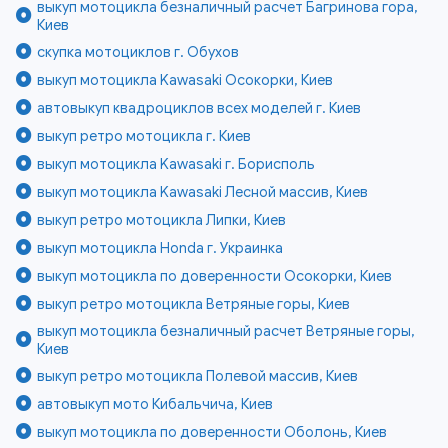
выкуп мотоцикла безналичный расчет Багринова гора,
Киев
скупка мотоциклов г. Обухов
выкуп мотоцикла Kawasaki Осокорки, Киев
автовыкуп квадроциклов всех моделей г. Киев
выкуп ретро мотоцикла г. Киев
выкуп мотоцикла Kawasaki г. Борисполь
выкуп мотоцикла Kawasaki Лесной массив, Киев
выкуп ретро мотоцикла Липки, Киев
выкуп мотоцикла Honda г. Украинка
выкуп мотоцикла по доверенности Осокорки, Киев
выкуп ретро мотоцикла Ветряные горы, Киев
выкуп мотоцикла безналичный расчет Ветряные горы,
Киев
выкуп ретро мотоцикла Полевой массив, Киев
автовыкуп мото Кибальчича, Киев
выкуп мотоцикла по доверенности Оболонь, Киев