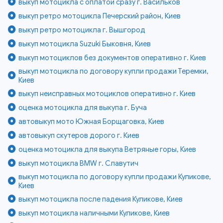
выкуп мотоцикла с оплатой сразу г. Васильков
выкуп ретро мотоцикла Печерский район, Киев
выкуп ретро мотоцикла г. Вышгород
выкуп мотоцикла Suzuki Быковня, Киев
выкуп мотоциклов без документов оперативно г. Киев
выкуп мотоцикла по договору купли продажи Теремки,
Киев
выкуп неисправных мотоциклов оперативно г. Киев
оценка мотоцикла для выкупа г. Буча
автовыкуп мото Южная Борщаговка, Киев
автовыкуп скутеров дорого г. Киев
оценка мотоцикла для выкупа Ветряные горы, Киев
выкуп мотоцикла BMW г. Славутич
выкуп мотоцикла по договору купли продажи Куликове,
Киев
выкуп мотоцикла после падения Куликове, Киев
выкуп мотоцикла наличными Куликове, Киев