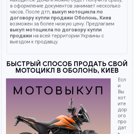
а оформление документов занимает несколько
часов. После дтп,
выкуп мотоцикла по
договору купли продажи
Оболонь, Киев
возможен за более низкую цену. Предлагаем
выкуп мотоцикла по договору купли
продажи
на всей территории Украины с
выездом к продавцу.
БЫСТРЫЙ СПОСОБ ПРОДАТЬ СВОЙ
МОТОЦИКЛ В ОБОЛОНЬ, КИЕВ
Есл
и
Вы
хот
ите
дор
ого
про
дат
ь