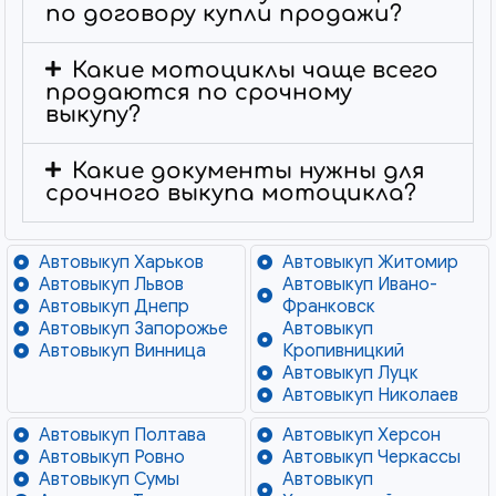
по договору купли продажи?
Какие мотоциклы чаще всего
продаются по срочному
выкупу?
Какие документы нужны для
срочного выкупа мотоцикла?
Автовыкуп Харьков
Автовыкуп Житомир
Автовыкуп Львов
Автовыкуп Ивано-
Автовыкуп Днепр
Франковск
Автовыкуп Запорожье
Автовыкуп
Автовыкуп Винница
Кропивницкий
Автовыкуп Луцк
Автовыкуп Николаев
Автовыкуп Полтава
Автовыкуп Херсон
Автовыкуп Ровно
Автовыкуп Черкассы
Автовыкуп Сумы
Автовыкуп