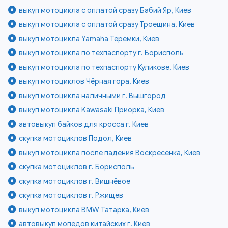
выкуп мотоцикла с оплатой сразу Бабий Яр, Киев
выкуп мотоцикла с оплатой сразу Троещина, Киев
выкуп мотоцикла Yamaha Теремки, Киев
выкуп мотоцикла по техпаспорту г. Борисполь
выкуп мотоцикла по техпаспорту Куликове, Киев
выкуп мотоциклов Чёрная гора, Киев
выкуп мотоцикла наличными г. Вышгород
выкуп мотоцикла Kawasaki Приорка, Киев
автовыкуп байков для кросса г. Киев
скупка мотоциклов Подол, Киев
выкуп мотоцикла после падения Воскресенка, Киев
скупка мотоциклов г. Борисполь
скупка мотоциклов г. Вишнёвое
скупка мотоциклов г. Ржищев
выкуп мотоцикла BMW Татарка, Киев
автовыкуп мопедов китайских г. Киев