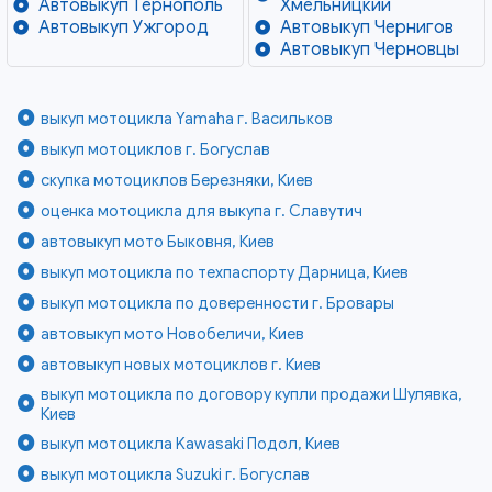
Автовыкуп Тернополь
Хмельницкий
Автовыкуп Ужгород
Автовыкуп Чернигов
Автовыкуп Черновцы
выкуп мотоцикла Yamaha г. Васильков
выкуп мотоциклов г. Богуслав
скупка мотоциклов Березняки, Киев
оценка мотоцикла для выкупа г. Славутич
автовыкуп мото Быковня, Киев
выкуп мотоцикла по техпаспорту Дарница, Киев
выкуп мотоцикла по доверенности г. Бровары
автовыкуп мото Новобеличи, Киев
автовыкуп новых мотоциклов г. Киев
выкуп мотоцикла по договору купли продажи Шулявка,
Киев
выкуп мотоцикла Kawasaki Подол, Киев
выкуп мотоцикла Suzuki г. Богуслав