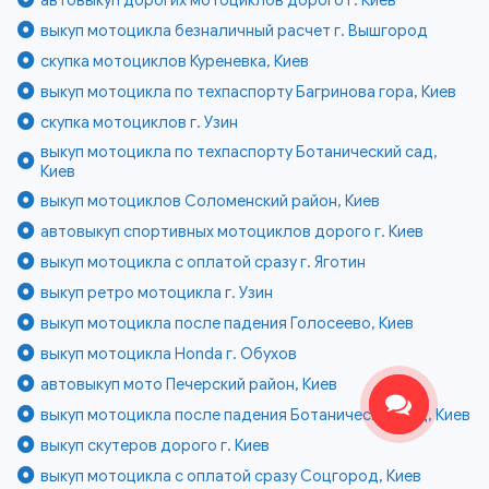
выкуп мотоцикла безналичный расчет г. Вышгород
скупка мотоциклов Куреневка, Киев
выкуп мотоцикла по техпаспорту Багринова гора, Киев
скупка мотоциклов г. Узин
выкуп мотоцикла по техпаспорту Ботанический сад,
Киев
выкуп мотоциклов Соломенский район, Киев
автовыкуп спортивных мотоциклов дорого г. Киев
выкуп мотоцикла с оплатой сразу г. Яготин
выкуп ретро мотоцикла г. Узин
выкуп мотоцикла после падения Голосеево, Киев
выкуп мотоцикла Honda г. Обухов
автовыкуп мото Печерский район, Киев
выкуп мотоцикла после падения Ботанический сад, Киев
выкуп скутеров дорого г. Киев
выкуп мотоцикла с оплатой сразу Соцгород, Киев