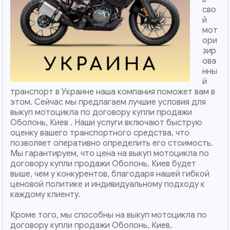
сво
й
мот
ори
зир
ова
нны
й
транспорт в Украине наша компания поможет вам в
этом. Сейчас мы предлагаем лучшие условия для
выкуп мотоцикла по договору купли продажи
Оболонь, Киев . Наши услуги включают быструю
оценку вашего транспортного средства, что
позволяет оперативно определить его стоимость.
Мы гарантируем, что цена на выкуп мотоцикла по
договору купли продажи Оболонь, Киев будет
выше, чем у конкурентов, благодаря нашей гибкой
ценовой политике и индивидуальному подходу к
каждому клиенту.
Кроме того, мы способны на выкуп мотоцикла по
договору купли продажи Оболонь, Киев,