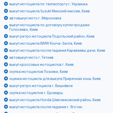
выкуп мотоцикла по техпаспорту г. Украинка
выкуп мотоцикла Suzuki Минский массив, Киев
автовыкуп мото г. Мироновка
выкуп мотоцикла по договору купли продажи
Голосеево, Киев
выкуп ретро мотоцикла Подольский район, Киев
выкуп мотоцикла BMW Конча-Заспа, Киев
выкуп мотоцикла после падения Караваевы дачи, Киев
автовыкуп мото г. Тетиев
выкуп кроссовых мотоциклов г. Киев
скупка мотоциклов Позняки, Киев
оценка мотоцикла для выкупа Приречная зона, Киев
выкуп ретро мотоцикла г. Вишнёвое
скупка мотоциклов г. Бровары
выкуп мотоцикла Honda Шевченковский район, Киев
выкуп мотоцикла после падения г. Яготин