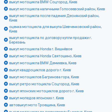
выкуп мотоцикла BMW Соцгород, Киев
выкуп мотоцикла наличными Голосеевский район, Киев
выкуп мотоцикла после падения Деснянский район,
Киев
оценка мотоцикла для выкупа Шевченковский район,
Киев
выкуп мотоцикла по договору купли продажи г.
Березань
выкуп мотоцикла Honda г. Вишнёвое
выкуп мотоцикла Honda Святошино, Киев
выкуп мотоцикла BMW Демиевка, Киев
выкуп квадроциклов дорого г. Киев
выкуп мотоциклов Багринова гора, Киев
выкуп ретро мотоцикла Соцгород, Киев
выкуп японских мотоциклов дорого г. Киев
выкуп мопедов японских г. Киев
автовыкуп мото Троещина, Киев
выкуп мотоцикла по техпаспорту Быковня, Киев