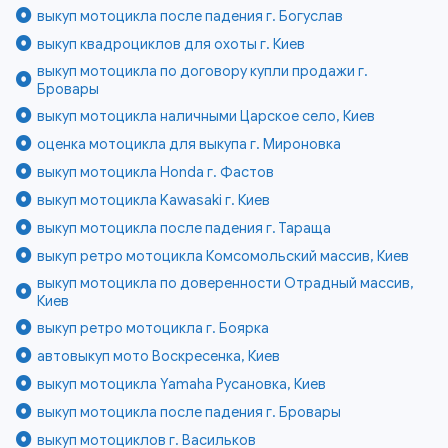
выкуп мотоцикла после падения г. Богуслав
выкуп квадроциклов для охоты г. Киев
выкуп мотоцикла по договору купли продажи г.
Бровары
выкуп мотоцикла наличными Царское село, Киев
оценка мотоцикла для выкупа г. Мироновка
выкуп мотоцикла Honda г. Фастов
выкуп мотоцикла Kawasaki г. Киев
выкуп мотоцикла после падения г. Тараща
выкуп ретро мотоцикла Комсомольский массив, Киев
выкуп мотоцикла по доверенности Отрадный массив,
Киев
выкуп ретро мотоцикла г. Боярка
автовыкуп мото Воскресенка, Киев
выкуп мотоцикла Yamaha Русановка, Киев
выкуп мотоцикла после падения г. Бровары
выкуп мотоциклов г. Васильков