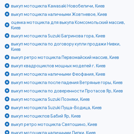
выкуп мотоцикла Kawasaki Новобеличи, Киев
выкуп мотоцикла наличными Жовтневое, Киев
оценка мотоцикла для выкупа Комсомольский массив,
Киев
выкуп мотоцикла Suzuki Багринова гора, Киев
выкуп мотоцикла по договору купли продажи Нивки,
Киев
выкуп ретро мотоцикла Первомайский массив, Киев
выкуп квадроциклов мощных моделей г. Киев
выкуп мотоцикла наличными Феофания, Киев
выкуп мотоцикла после падения Ветряные горы, Киев
выкуп мотоцикла по доверенности Протасов Яр, Киев
выкуп мотоцикла Suzuki Позняки, Киев
выкуп мотоцикла Suzuki Пуща-Водица, Киев
выкуп мотоциклов Бабий Яр, Киев
выкуп ретро мотоцикла Святошино, Киев
выкуп мотоцикла наличными Липки, Киев