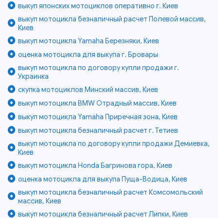
выкуп японских мотоциклов оперативно г. Киев
выкуп мотоцикла безналичный расчет Полевой массив,
Киев
выкуп мотоцикла Yamaha Березняки, Киев
оценка мотоцикла для выкупа г. Бровары
выкуп мотоцикла по договору купли продажи г.
Украинка
скупка мотоциклов Минский массив, Киев
выкуп мотоцикла BMW Отрадный массив, Киев
выкуп мотоцикла Yamaha Приречная зона, Киев
выкуп мотоцикла безналичный расчет г. Тетиев
выкуп мотоцикла по договору купли продажи Демиевка,
Киев
выкуп мотоцикла Honda Багринова гора, Киев
оценка мотоцикла для выкупа Пуща-Водица, Киев
выкуп мотоцикла безналичный расчет Комсомольский
массив, Киев
выкуп мотоцикла безналичный расчет Липки, Киев