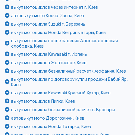
выкуп мотоциклов через интернет г. Киев
автовыкуп мото Конча-Заспа, Киев
выкуп мотоцикла Suzuki г. Березань
выкуп мотоцикла Honda Ветряные горы, Киев
выкуп мотоцикла после падения Александровская
слободка, Киев
выкуп мотоцикла Kawasaki г. Ирпень
выкуп мотоциклов Жовтневое, Киев
выкуп мотоцикла безналичный расчет Феофания, Киев
выкуп мотоцикла по договору купли продажи Бабий Яр,
Киев
выкуп мотоцикла Kawasaki Красный Хутор, Киев
выкуп мотоциклов Липки, Киев
выкуп мотоцикла безналичный расчет г. Бровары
автовыкуп мото Дорогожичи, Киев
выкуп мотоцикла Honda Татарка, Киев
автовыкуп дорогих мотоциклов дорого г. Киев