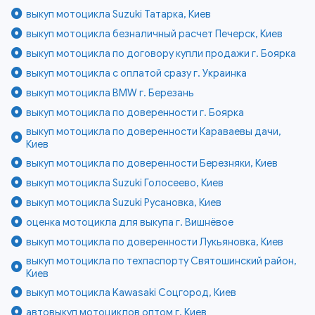
выкуп мотоцикла Suzuki Татарка, Киев
выкуп мотоцикла безналичный расчет Печерск, Киев
выкуп мотоцикла по договору купли продажи г. Боярка
выкуп мотоцикла с оплатой сразу г. Украинка
выкуп мотоцикла BMW г. Березань
выкуп мотоцикла по доверенности г. Боярка
выкуп мотоцикла по доверенности Караваевы дачи,
Киев
выкуп мотоцикла по доверенности Березняки, Киев
выкуп мотоцикла Suzuki Голосеево, Киев
выкуп мотоцикла Suzuki Русановка, Киев
оценка мотоцикла для выкупа г. Вишнёвое
выкуп мотоцикла по доверенности Лукьяновка, Киев
выкуп мотоцикла по техпаспорту Святошинский район,
Киев
выкуп мотоцикла Kawasaki Соцгород, Киев
автовыкуп мотоциклов оптом г. Киев