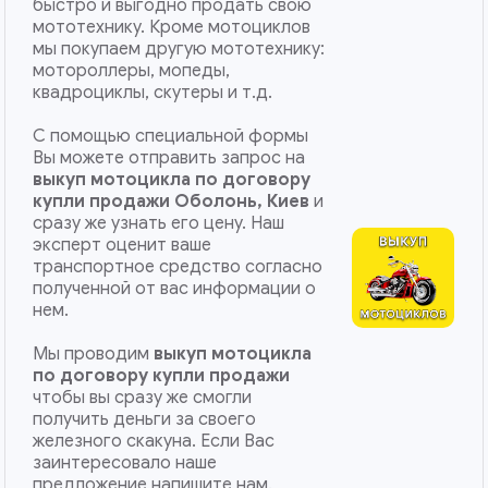
быстро и выгодно продать свою
мототехнику. Кроме мотоциклов
мы покупаем другую мототехнику:
мотороллеры, мопеды,
квадроциклы, скутеры и т.д.
С помощью специальной формы
Вы можете отправить запрос на
выкуп мотоцикла по договору
купли продажи Оболонь, Киев
и
сразу же узнать его цену. Наш
эксперт оценит ваше
транспортное средство согласно
полученной от вас информации о
нем.
Мы проводим
выкуп мотоцикла
по договору купли продажи
чтобы вы сразу же смогли
получить деньги за своего
железного скакуна. Если Вас
заинтересовало наше
предложение напишите нам.