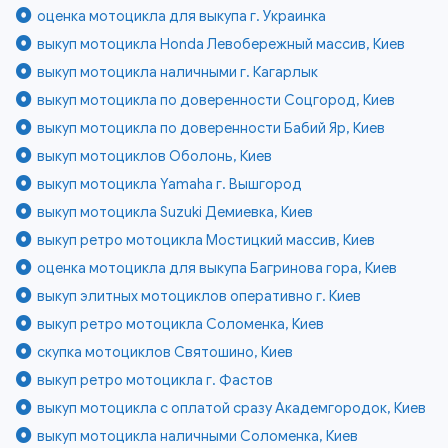
оценка мотоцикла для выкупа г. Украинка
выкуп мотоцикла Honda Левобережный массив, Киев
выкуп мотоцикла наличными г. Кагарлык
выкуп мотоцикла по доверенности Соцгород, Киев
выкуп мотоцикла по доверенности Бабий Яр, Киев
выкуп мотоциклов Оболонь, Киев
выкуп мотоцикла Yamaha г. Вышгород
выкуп мотоцикла Suzuki Демиевка, Киев
выкуп ретро мотоцикла Мостицкий массив, Киев
оценка мотоцикла для выкупа Багринова гора, Киев
выкуп элитных мотоциклов оперативно г. Киев
выкуп ретро мотоцикла Соломенка, Киев
скупка мотоциклов Святошино, Киев
выкуп ретро мотоцикла г. Фастов
выкуп мотоцикла с оплатой сразу Академгородок, Киев
выкуп мотоцикла наличными Соломенка, Киев