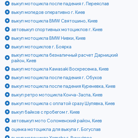
выкуп мотоцикла после падения г. Переяслав
выкуп мопедов оперативно г. Киев
выкуп мотоцикла BMW Святошино, Киев
автовыкуп спортивных мотоциклов г. Киев
выкуп мотоцикла BMW Нивки, Киев
выкуп мотоциклов г. Боярка
выкуп мотоцикла безналичный расчет Дарницкий
район, Киев
выкуп мотоцикла Kawasaki Воскресенка, Киев
выкуп мотоцикла после падения г. Обухов
выкуп мотоцикла после падения Куреневка, Киев
выкуп ретро мотоцикла Конча-Заспа, Киев
выкуп мотоцикла с оплатой сразу Шулявка, Киев
выкуп байков с пробегом г. Киев
автовыкуп мото Соломенский район, Киев
оценка мотоцикла для выкупа г. Богуслав
выкуп мотоцикла Yamaha г. Вишнёвое