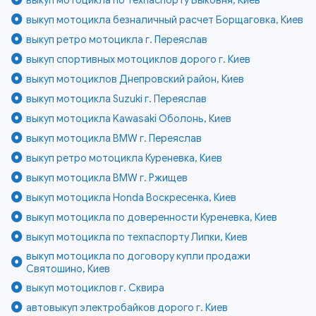
выкуп мотоцикла безналичный расчет Борщаговка, Киев
выкуп ретро мотоцикла г. Переяслав
выкуп спортивных мотоциклов дорого г. Киев
выкуп мотоциклов Днепровский район, Киев
выкуп мотоцикла Suzuki г. Переяслав
выкуп мотоцикла Kawasaki Оболонь, Киев
выкуп мотоцикла BMW г. Переяслав
выкуп ретро мотоцикла Куреневка, Киев
выкуп мотоцикла BMW г. Ржищев
выкуп мотоцикла Honda Воскресенка, Киев
выкуп мотоцикла по доверенности Куреневка, Киев
выкуп мотоцикла по техпаспорту Липки, Киев
выкуп мотоцикла по договору купли продажи
Святошино, Киев
выкуп мотоциклов г. Сквира
автовыкуп электробайков дорого г. Киев