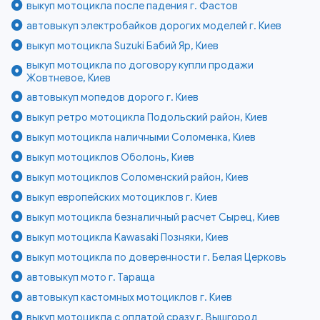
выкуп мотоцикла после падения г. Фастов
автовыкуп электробайков дорогих моделей г. Киев
выкуп мотоцикла Suzuki Бабий Яр, Киев
выкуп мотоцикла по договору купли продажи
Жовтневое, Киев
автовыкуп мопедов дорого г. Киев
выкуп ретро мотоцикла Подольский район, Киев
выкуп мотоцикла наличными Соломенка, Киев
выкуп мотоциклов Оболонь, Киев
выкуп мотоциклов Соломенский район, Киев
выкуп европейских мотоциклов г. Киев
выкуп мотоцикла безналичный расчет Сырец, Киев
выкуп мотоцикла Kawasaki Позняки, Киев
выкуп мотоцикла по доверенности г. Белая Церковь
автовыкуп мото г. Тараща
автовыкуп кастомных мотоциклов г. Киев
выкуп мотоцикла с оплатой сразу г. Вышгород