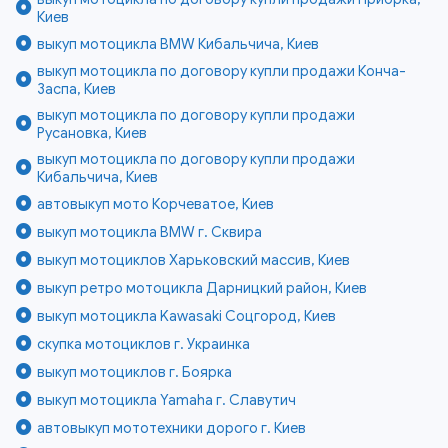
Киев
выкуп мотоцикла BMW Кибальчича, Киев
выкуп мотоцикла по договору купли продажи Конча-
Заспа, Киев
выкуп мотоцикла по договору купли продажи
Русановка, Киев
выкуп мотоцикла по договору купли продажи
Кибальчича, Киев
автовыкуп мото Корчеватое, Киев
выкуп мотоцикла BMW г. Сквира
выкуп мотоциклов Харьковский массив, Киев
выкуп ретро мотоцикла Дарницкий район, Киев
выкуп мотоцикла Kawasaki Соцгород, Киев
скупка мотоциклов г. Украинка
выкуп мотоциклов г. Боярка
выкуп мотоцикла Yamaha г. Славутич
автовыкуп мототехники дорого г. Киев