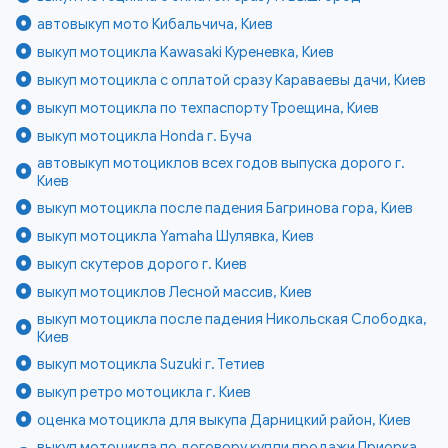
автовыкуп мото Кибальчича, Киев
выкуп мотоцикла Kawasaki Куреневка, Киев
выкуп мотоцикла с оплатой сразу Караваевы дачи, Киев
выкуп мотоцикла по техпаспорту Троещина, Киев
выкуп мотоцикла Honda г. Буча
автовыкуп мотоциклов всех годов выпуска дорого г.
Киев
выкуп мотоцикла после падения Багринова гора, Киев
выкуп мотоцикла Yamaha Шулявка, Киев
выкуп скутеров дорого г. Киев
выкуп мотоциклов Лесной массив, Киев
выкуп мотоцикла после падения Никольская Слободка,
Киев
выкуп мотоцикла Suzuki г. Тетиев
выкуп ретро мотоцикла г. Киев
оценка мотоцикла для выкупа Дарницкий район, Киев
выкуп мотоцикла по договору купли продажи Приорка,