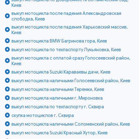
Киев
выкуп мотоцикла после падения Александровская
слободка, Киев
выкуп мотоцикла после падения Харьковский массив,
Киев
выкуп мотоцикла BMW Багринова гора, Киев
выкуп мотоцикла по техпаспорту Лукьяновка, Киев
выкуп мотоцикла с оплатой сразу Голосеевский район,
Киев
выкуп мотоцикла Suzuki Караваевы дачи, Киев
выкуп мотоцикла наличными Голосеевский район, Киев
выкуп мотоцикла наличными Теремки, Киев
выкуп мотоцикла наличными г. Мироновка
выкуп мотоцикла по техпаспорту г. Сквира
скупка мотоциклов г. Сквира
выкуп мотоцикла наличными Соломенский район, Киев
выкуп мотоцикла Suzuki Красный Хутор, Киев