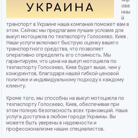
ова
нны
й
транспорт в Украине наша компания поможет вам в
этом. Сейчас мы предлагаем лучшие условия для
выкуп мотоцикла по техпаспорту Голосеево, Киев .
Наши услуги включают быструю оценку вашего
транспортного средства, что позволяет
оперативно определить его стоимость. Мы
гарантируем, что цена на выкуп мотоцикла по
техпаспорту Голосеево, Киев будет выше, чем у
конкурентов, благодаря нашей гибкой ценовой
политике и индивидуальному подходу к каждому
клиенту.
Кроме того, мы способны на выкуп мотоцикла по
техпаспорту Голосеево, Киев, обеспечивая при
этом полную безопасность всех транзакций. Наша
услуга доступна в любом городе Украины. Вы
можете быть уверены в надежности и
профессионализме наших специалистов.