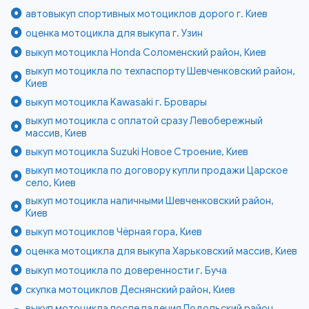
автовыкуп спортивных мотоциклов дорого г. Киев
оценка мотоцикла для выкупа г. Узин
выкуп мотоцикла Honda Соломенский район, Киев
выкуп мотоцикла по техпаспорту Шевченковский район,
Киев
выкуп мотоцикла Kawasaki г. Бровары
выкуп мотоцикла с оплатой сразу Левобережный
массив, Киев
выкуп мотоцикла Suzuki Новое Строение, Киев
выкуп мотоцикла по договору купли продажи Царское
село, Киев
выкуп мотоцикла наличными Шевченковский район,
Киев
выкуп мотоциклов Чёрная гора, Киев
оценка мотоцикла для выкупа Харьковский массив, Киев
выкуп мотоцикла по доверенности г. Буча
скупка мотоциклов Деснянский район, Киев
выкуп мотоцикла после падения Подольский район,