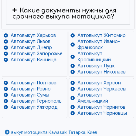
Какие документы нужны для
срочного выкупа мотоцикла?
Автовыкуп Харьков
Автовыкуп Житомир
Автовыкуп Львов
Автовыкуп Ивано-
Автовыкуп Днепр
Франковск
Автовыкуп Запорожье
Автовыкуп
Автовыкуп Винница
Кропивницкий
Автовыкуп Луцк
Автовыкуп Николаев
Автовыкуп Полтава
Автовыкуп Херсон
Автовыкуп Ровно
Автовыкуп Черкассы
Автовыкуп Сумы
Автовыкуп
Автовыкуп Тернополь
Хмельницкий
Автовыкуп Ужгород
Автовыкуп Чернигов
Автовыкуп Черновцы
выкуп мотоцикла Kawasaki Татарка, Киев