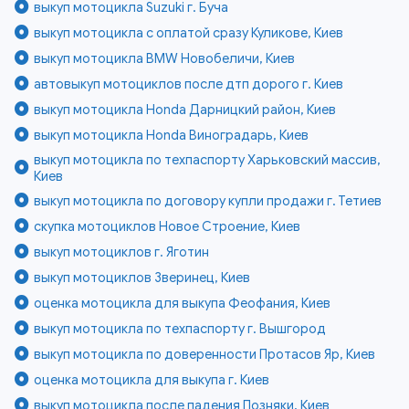
выкуп мотоцикла Suzuki г. Буча
выкуп мотоцикла с оплатой сразу Куликове, Киев
выкуп мотоцикла BMW Новобеличи, Киев
автовыкуп мотоциклов после дтп дорого г. Киев
выкуп мотоцикла Honda Дарницкий район, Киев
выкуп мотоцикла Honda Виноградарь, Киев
выкуп мотоцикла по техпаспорту Харьковский массив,
Киев
выкуп мотоцикла по договору купли продажи г. Тетиев
скупка мотоциклов Новое Строение, Киев
выкуп мотоциклов г. Яготин
выкуп мотоциклов Зверинец, Киев
оценка мотоцикла для выкупа Феофания, Киев
выкуп мотоцикла по техпаспорту г. Вышгород
выкуп мотоцикла по доверенности Протасов Яр, Киев
оценка мотоцикла для выкупа г. Киев
выкуп мотоцикла после падения Позняки, Киев