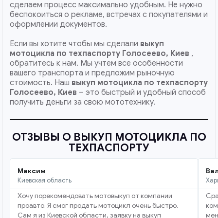
сделаем процесс максимально удобным. Не нужно
беспокоиться о рекламе, встречах с покупателями и
оформлении документов.
Если вы хотите чтобы мы сделали
выкуп
мотоцикла по техпаспорту Голосеево, Киев
,
обратитесь к нам. Мы учтем все особенности
вашего транспорта и предложим рыночную
стоимость. Наш
выкуп мотоцикла по техпаспорту
Голосеево, Киев
– это быстрый и удобный способ
получить деньги за свою мототехнику.
ОТЗЫВЫ О ВЫКУП МОТОЦИКЛА ПО
ТЕХПАСПОРТУ
Максим
Ва
Киевская область
Хар
Хочу порекомендовать мотовыкуп от компании
Сра
проавто. Я смог продать мотоцикл очень быстро.
ком
Сам я из Киевской области, заявку на выкуп
мен