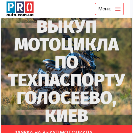
Меню
ВЫКУП
МОТОЦИКЛА
ПО
ТЕХПАСПОРТУ
ГОЛОСЕЕВО,
КИЕВ
ЗАЯВКА НА ВЫКУП МОТОЦИКЛА