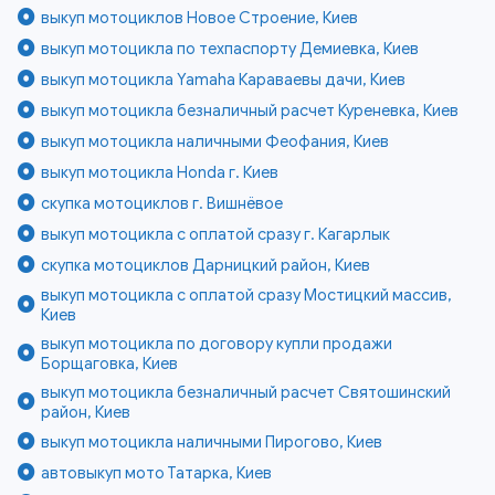
выкуп мотоциклов Новое Строение, Киев
выкуп мотоцикла по техпаспорту Демиевка, Киев
выкуп мотоцикла Yamaha Караваевы дачи, Киев
выкуп мотоцикла безналичный расчет Куреневка, Киев
выкуп мотоцикла наличными Феофания, Киев
выкуп мотоцикла Honda г. Киев
скупка мотоциклов г. Вишнёвое
выкуп мотоцикла с оплатой сразу г. Кагарлык
скупка мотоциклов Дарницкий район, Киев
выкуп мотоцикла с оплатой сразу Мостицкий массив,
Киев
выкуп мотоцикла по договору купли продажи
Борщаговка, Киев
выкуп мотоцикла безналичный расчет Святошинский
район, Киев
выкуп мотоцикла наличными Пирогово, Киев
автовыкуп мото Татарка, Киев