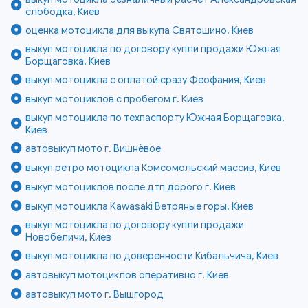
слободка, Киев
оценка мотоцикла для выкупа Святошино, Киев
выкуп мотоцикла по договору купли продажи Южная
Борщаговка, Киев
выкуп мотоцикла с оплатой сразу Феофания, Киев
выкуп мотоциклов с пробегом г. Киев
выкуп мотоцикла по техпаспорту Южная Борщаговка,
Киев
автовыкуп мото г. Вишнёвое
выкуп ретро мотоцикла Комсомольский массив, Киев
выкуп мотоциклов после дтп дорого г. Киев
выкуп мотоцикла Kawasaki Ветряные горы, Киев
выкуп мотоцикла по договору купли продажи
Новобеличи, Киев
выкуп мотоцикла по доверенности Кибальчича, Киев
автовыкуп мотоциклов оперативно г. Киев
автовыкуп мото г. Вышгород