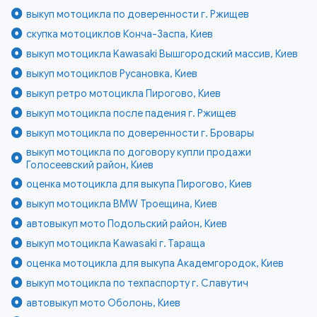
выкуп мотоцикла по доверенности г. Ржищев
скупка мотоциклов Конча-Заспа, Киев
выкуп мотоцикла Kawasaki Вышгородский массив, Киев
выкуп мотоциклов Русановка, Киев
выкуп ретро мотоцикла Пирогово, Киев
выкуп мотоцикла после падения г. Ржищев
выкуп мотоцикла по доверенности г. Бровары
выкуп мотоцикла по договору купли продажи
Голосеевский район, Киев
оценка мотоцикла для выкупа Пирогово, Киев
выкуп мотоцикла BMW Троещина, Киев
автовыкуп мото Подольский район, Киев
выкуп мотоцикла Kawasaki г. Тараща
оценка мотоцикла для выкупа Академгородок, Киев
выкуп мотоцикла по техпаспорту г. Славутич
автовыкуп мото Оболонь, Киев