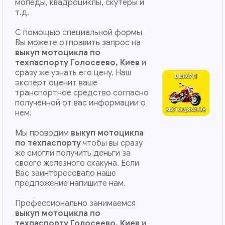
мопеды, квадроциклы, скутеры и
т.д.
С помощью специальной формы
Вы можете отправить запрос на
выкуп мотоцикла по
техпаспорту Голосеево, Киев
и
сразу же узнать его цену. Наш
эксперт оценит ваше
транспортное средство согласно
полученной от вас информации о
нем.
Мы проводим
выкуп мотоцикла
по техпаспорту
чтобы вы сразу
же смогли получить деньги за
своего железного скакуна. Если
Вас заинтересовало наше
предложение напишите нам.
Профессионально занимаемся
выкуп мотоцикла по
техпаспорту
Голосеево, Киев
и