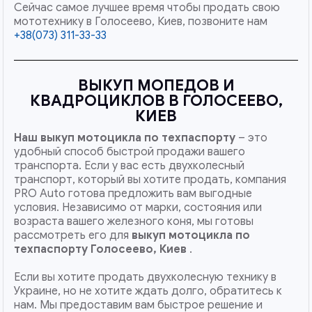
Сейчас самое лучшее время чтобы продать свою
мототехнику в Голосеево, Киев, позвоните нам
+38(073) 311-33-33
ВЫКУП МОПЕДОВ И
КВАДРОЦИКЛОВ В ГОЛОСЕЕВО,
КИЕВ
Наш
выкуп мотоцикла по техпаспорту
– это
удобный способ быстрой продажи вашего
транспорта. Если у вас есть двухколесный
транспорт, который вы хотите продать, компания
PRO Auto готова предложить вам выгодные
условия. Независимо от марки, состояния или
возраста вашего железного коня, мы готовы
рассмотреть его для
выкуп мотоцикла по
техпаспорту Голосеево, Киев
.
Если вы хотите продать двухколесную технику в
Украине, но не хотите ждать долго, обратитесь к
нам. Мы предоставим вам быстрое решение и