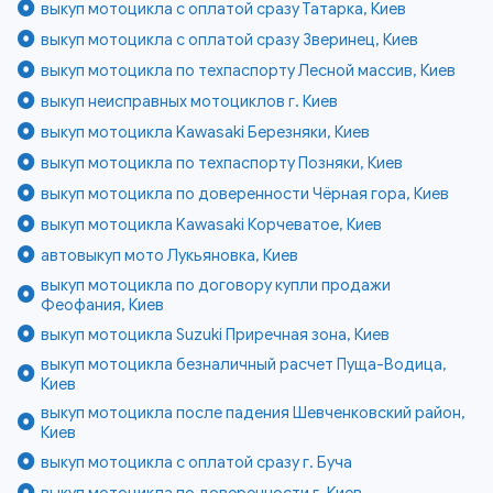
выкуп мотоцикла с оплатой сразу Татарка, Киев
выкуп мотоцикла с оплатой сразу Зверинец, Киев
выкуп мотоцикла по техпаспорту Лесной массив, Киев
выкуп неисправных мотоциклов г. Киев
выкуп мотоцикла Kawasaki Березняки, Киев
выкуп мотоцикла по техпаспорту Позняки, Киев
выкуп мотоцикла по доверенности Чёрная гора, Киев
выкуп мотоцикла Kawasaki Корчеватое, Киев
автовыкуп мото Лукьяновка, Киев
выкуп мотоцикла по договору купли продажи
Феофания, Киев
выкуп мотоцикла Suzuki Приречная зона, Киев
выкуп мотоцикла безналичный расчет Пуща-Водица,
Киев
выкуп мотоцикла после падения Шевченковский район,
Киев
выкуп мотоцикла с оплатой сразу г. Буча
выкуп мотоцикла по доверенности г. Киев