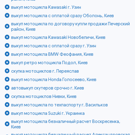
выкуп мотоцикла Kawasaki г. Узин
выкуп мотоцикла с оплатой сразу Оболонь, Киев
выкуп мотоцикла по договору купли продажи Печерский
район, Киев
выкуп мотоцикла Kawasaki Новобеличи, Киев
выкуп мотоцикла с оплатой сразу г. Узин
выкуп мотоцикла BMW Феофания, Киев
выкуп ретро мотоцикла Подол, Киев
скупка мотоциклов г. Переяслав
выкуп мотоцикла Honda Голосеево, Киев
автовыкуп скутеров срочно г. Киев
скупка мотоциклов Нивки, Киев
выкуп мотоцикла по техпаспорту г. Васильков
выкуп мотоцикла Suzuki г. Украинка
выкуп мотоцикла безналичный расчет Воскресенка,
Киев
выкуп мотоцикла безналичный расчет Александровская