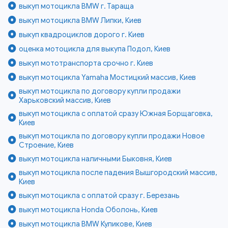
выкуп мотоцикла BMW г. Тараща
выкуп мотоцикла BMW Липки, Киев
выкуп квадроциклов дорого г. Киев
оценка мотоцикла для выкупа Подол, Киев
выкуп мототранспорта срочно г. Киев
выкуп мотоцикла Yamaha Мостицкий массив, Киев
выкуп мотоцикла по договору купли продажи
Харьковский массив, Киев
выкуп мотоцикла с оплатой сразу Южная Борщаговка,
Киев
выкуп мотоцикла по договору купли продажи Новое
Строение, Киев
выкуп мотоцикла наличными Быковня, Киев
выкуп мотоцикла после падения Вышгородский массив,
Киев
выкуп мотоцикла с оплатой сразу г. Березань
выкуп мотоцикла Honda Оболонь, Киев
выкуп мотоцикла BMW Куликове, Киев