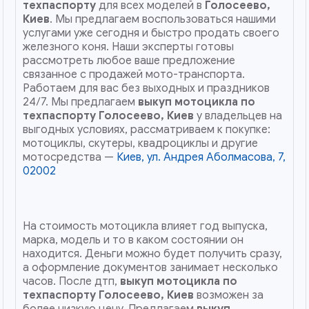
техпаспорту
для всех моделей в
Голосеево,
Киев
. Мы предлагаем воспользоваться нашими
услугами уже сегодня и быстро продать своего
железного коня. Наши эксперты готовы
рассмотреть любое ваше предложение
связанное с продажей мото-транспорта.
Работаем для вас без выходных и праздников
24/7. Мы предлагаем
выкуп мотоцикла по
техпаспорту
Голосеево, Киев
у владельцев на
выгодных условиях, рассматриваем к покупке:
мотоциклы, скутеры, квадроциклы и другие
мотосредства —
Киев, ул. Андрея Аболмасова, 7,
02002
На стоимость мотоцикла влияет год выпуска,
марка, модель и то в каком состоянии он
находится. Деньги можно будет получить сразу,
а оформление документов занимает несколько
часов. После дтп,
выкуп мотоцикла по
техпаспорту
Голосеево, Киев
возможен за
более низкую цену. Предлагаем
выкуп