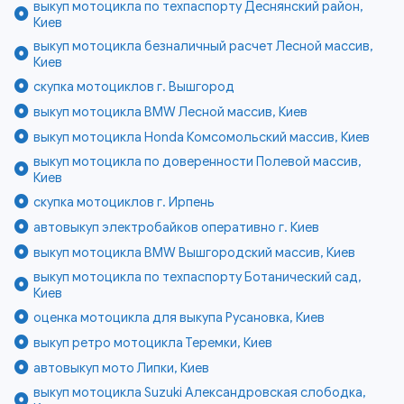
выкуп мотоцикла по техпаспорту Деснянский район,
Киев
выкуп мотоцикла безналичный расчет Лесной массив,
Киев
скупка мотоциклов г. Вышгород
выкуп мотоцикла BMW Лесной массив, Киев
выкуп мотоцикла Honda Комсомольский массив, Киев
выкуп мотоцикла по доверенности Полевой массив,
Киев
скупка мотоциклов г. Ирпень
автовыкуп электробайков оперативно г. Киев
выкуп мотоцикла BMW Вышгородский массив, Киев
выкуп мотоцикла по техпаспорту Ботанический сад,
Киев
оценка мотоцикла для выкупа Русановка, Киев
выкуп ретро мотоцикла Теремки, Киев
автовыкуп мото Липки, Киев
выкуп мотоцикла Suzuki Александровская слободка,