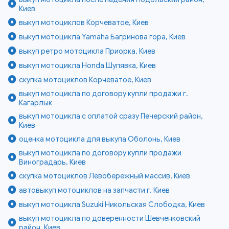
Киев
выкуп мотоциклов Корчеватое, Киев
выкуп мотоцикла Yamaha Багринова гора, Киев
выкуп ретро мотоцикла Приорка, Киев
выкуп мотоцикла Honda Шулявка, Киев
скупка мотоциклов Корчеватое, Киев
выкуп мотоцикла по договору купли продажи г.
Кагарлык
выкуп мотоцикла с оплатой сразу Печерский район,
Киев
оценка мотоцикла для выкупа Оболонь, Киев
выкуп мотоцикла по договору купли продажи
Виноградарь, Киев
скупка мотоциклов Левобережный массив, Киев
автовыкуп мотоциклов на запчасти г. Киев
выкуп мотоцикла Suzuki Никольская Слободка, Киев
выкуп мотоцикла по доверенности Шевченковский
район, Киев