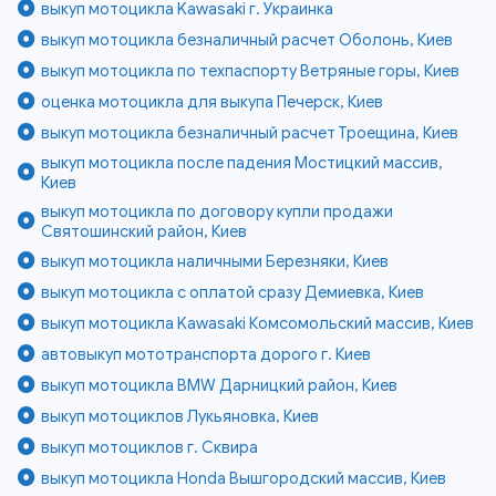
выкуп мотоцикла Kawasaki г. Украинка
выкуп мотоцикла безналичный расчет Оболонь, Киев
выкуп мотоцикла по техпаспорту Ветряные горы, Киев
оценка мотоцикла для выкупа Печерск, Киев
выкуп мотоцикла безналичный расчет Троещина, Киев
выкуп мотоцикла после падения Мостицкий массив,
Киев
выкуп мотоцикла по договору купли продажи
Святошинский район, Киев
выкуп мотоцикла наличными Березняки, Киев
выкуп мотоцикла с оплатой сразу Демиевка, Киев
выкуп мотоцикла Kawasaki Комсомольский массив, Киев
автовыкуп мототранспорта дорого г. Киев
выкуп мотоцикла BMW Дарницкий район, Киев
выкуп мотоциклов Лукьяновка, Киев
выкуп мотоциклов г. Сквира
выкуп мотоцикла Honda Вышгородский массив, Киев