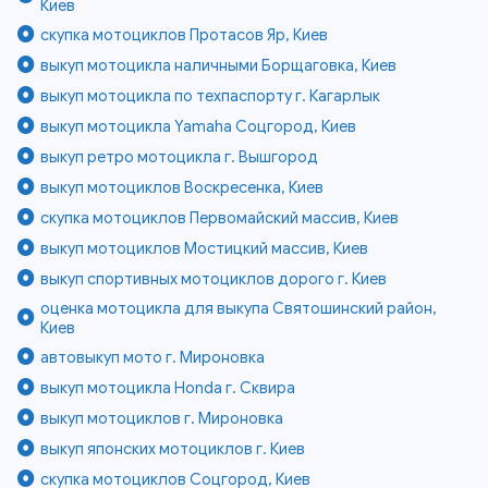
Киев
скупка мотоциклов Протасов Яр, Киев
выкуп мотоцикла наличными Борщаговка, Киев
выкуп мотоцикла по техпаспорту г. Кагарлык
выкуп мотоцикла Yamaha Соцгород, Киев
выкуп ретро мотоцикла г. Вышгород
выкуп мотоциклов Воскресенка, Киев
скупка мотоциклов Первомайский массив, Киев
выкуп мотоциклов Мостицкий массив, Киев
выкуп спортивных мотоциклов дорого г. Киев
оценка мотоцикла для выкупа Святошинский район,
Киев
автовыкуп мото г. Мироновка
выкуп мотоцикла Honda г. Сквира
выкуп мотоциклов г. Мироновка
выкуп японских мотоциклов г. Киев
скупка мотоциклов Соцгород, Киев