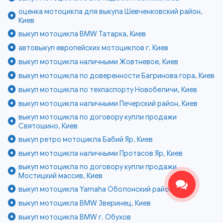
оценка мотоцикла для выкупа Шевченковский район,
Киев
выкуп мотоцикла BMW Татарка, Киев
автовыкуп европейских мотоциклов г. Киев
выкуп мотоцикла наличными Жовтневое, Киев
выкуп мотоцикла по доверенности Багринова гора, Киев
выкуп мотоцикла по техпаспорту Новобеличи, Киев
выкуп мотоцикла наличными Печерский район, Киев
выкуп мотоцикла по договору купли продажи
Святошино, Киев
выкуп ретро мотоцикла Бабий Яр, Киев
выкуп мотоцикла наличными Протасов Яр, Киев
выкуп мотоцикла по договору купли продажи
Мостицкий массив, Киев
выкуп мотоцикла Yamaha Оболонский район, Киев
выкуп мотоцикла BMW Зверинец, Киев
выкуп мотоцикла BMW г. Обухов