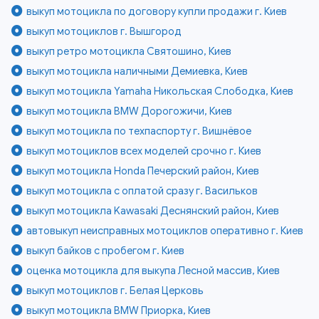
выкуп мотоцикла по договору купли продажи г. Киев
выкуп мотоциклов г. Вышгород
выкуп ретро мотоцикла Святошино, Киев
выкуп мотоцикла наличными Демиевка, Киев
выкуп мотоцикла Yamaha Никольская Слободка, Киев
выкуп мотоцикла BMW Дорогожичи, Киев
выкуп мотоцикла по техпаспорту г. Вишнёвое
выкуп мотоциклов всех моделей срочно г. Киев
выкуп мотоцикла Honda Печерский район, Киев
выкуп мотоцикла с оплатой сразу г. Васильков
выкуп мотоцикла Kawasaki Деснянский район, Киев
автовыкуп неисправных мотоциклов оперативно г. Киев
выкуп байков с пробегом г. Киев
оценка мотоцикла для выкупа Лесной массив, Киев
выкуп мотоциклов г. Белая Церковь
выкуп мотоцикла BMW Приорка, Киев