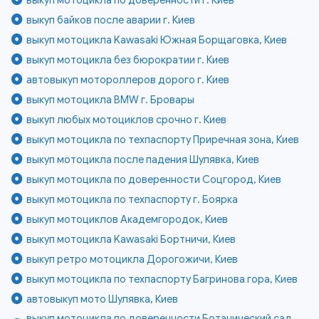
выкуп байков после аварии г. Киев
выкуп мотоцикла Kawasaki Южная Борщаговка, Киев
выкуп мотоцикла без бюрократии г. Киев
автовыкуп мотороллеров дорого г. Киев
выкуп мотоцикла BMW г. Бровары
выкуп любых мотоциклов срочно г. Киев
выкуп мотоцикла по техпаспорту Приречная зона, Киев
выкуп мотоцикла после падения Шулявка, Киев
выкуп мотоцикла по доверенности Соцгород, Киев
выкуп мотоцикла по техпаспорту г. Боярка
выкуп мотоциклов Академгородок, Киев
выкуп мотоцикла Kawasaki Бортничи, Киев
выкуп ретро мотоцикла Дорогожичи, Киев
выкуп мотоцикла по техпаспорту Багринова гора, Киев
автовыкуп мото Шулявка, Киев
выкуп мотоцикла по доверенности Ботанический сад,