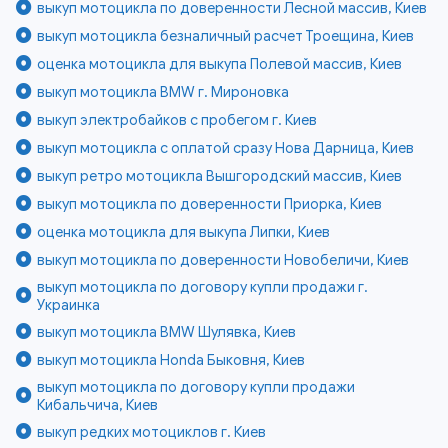
выкуп мотоцикла по доверенности Лесной массив, Киев
выкуп мотоцикла безналичный расчет Троещина, Киев
оценка мотоцикла для выкупа Полевой массив, Киев
выкуп мотоцикла BMW г. Мироновка
выкуп электробайков с пробегом г. Киев
выкуп мотоцикла с оплатой сразу Нова Дарница, Киев
выкуп ретро мотоцикла Вышгородский массив, Киев
выкуп мотоцикла по доверенности Приорка, Киев
оценка мотоцикла для выкупа Липки, Киев
выкуп мотоцикла по доверенности Новобеличи, Киев
выкуп мотоцикла по договору купли продажи г.
Украинка
выкуп мотоцикла BMW Шулявка, Киев
выкуп мотоцикла Honda Быковня, Киев
выкуп мотоцикла по договору купли продажи
Кибальчича, Киев
выкуп редких мотоциклов г. Киев