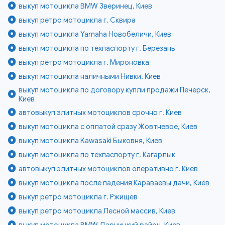
выкуп мотоцикла BMW Зверинец, Киев
выкуп ретро мотоцикла г. Сквира
выкуп мотоцикла Yamaha Новобеличи, Киев
выкуп мотоцикла по техпаспорту г. Березань
выкуп ретро мотоцикла г. Мироновка
выкуп мотоцикла наличными Нивки, Киев
выкуп мотоцикла по договору купли продажи Печерск,
Киев
автовыкуп элитных мотоциклов срочно г. Киев
выкуп мотоцикла с оплатой сразу Жовтневое, Киев
выкуп мотоцикла Kawasaki Быковня, Киев
выкуп мотоцикла по техпаспорту г. Кагарлык
автовыкуп элитных мотоциклов оперативно г. Киев
выкуп мотоцикла после падения Караваевы дачи, Киев
выкуп ретро мотоцикла г. Ржищев
выкуп ретро мотоцикла Лесной массив, Киев
выкуп мотоцикла BMW Дарницкий район, Киев