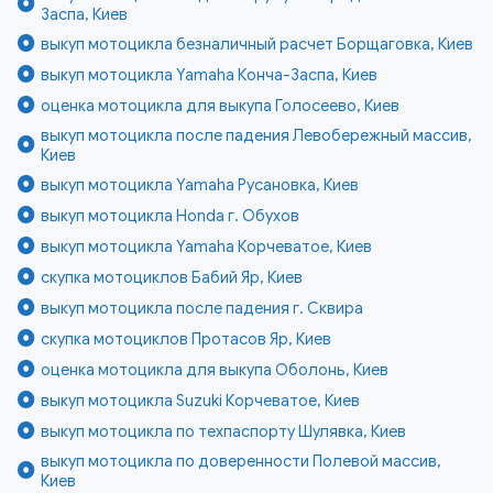
Заспа, Киев
выкуп мотоцикла безналичный расчет Борщаговка, Киев
выкуп мотоцикла Yamaha Конча-Заспа, Киев
оценка мотоцикла для выкупа Голосеево, Киев
выкуп мотоцикла после падения Левобережный массив,
Киев
выкуп мотоцикла Yamaha Русановка, Киев
выкуп мотоцикла Honda г. Обухов
выкуп мотоцикла Yamaha Корчеватое, Киев
скупка мотоциклов Бабий Яр, Киев
выкуп мотоцикла после падения г. Сквира
скупка мотоциклов Протасов Яр, Киев
оценка мотоцикла для выкупа Оболонь, Киев
выкуп мотоцикла Suzuki Корчеватое, Киев
выкуп мотоцикла по техпаспорту Шулявка, Киев
выкуп мотоцикла по доверенности Полевой массив,
Киев