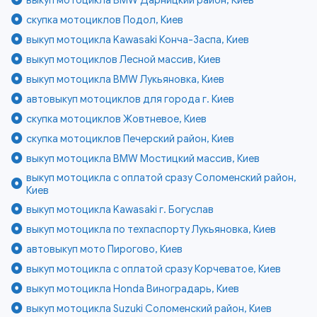
скупка мотоциклов Подол, Киев
выкуп мотоцикла Kawasaki Конча-Заспа, Киев
выкуп мотоциклов Лесной массив, Киев
выкуп мотоцикла BMW Лукьяновка, Киев
автовыкуп мотоциклов для города г. Киев
скупка мотоциклов Жовтневое, Киев
скупка мотоциклов Печерский район, Киев
выкуп мотоцикла BMW Мостицкий массив, Киев
выкуп мотоцикла с оплатой сразу Соломенский район,
Киев
выкуп мотоцикла Kawasaki г. Богуслав
выкуп мотоцикла по техпаспорту Лукьяновка, Киев
автовыкуп мото Пирогово, Киев
выкуп мотоцикла с оплатой сразу Корчеватое, Киев
выкуп мотоцикла Honda Виноградарь, Киев
выкуп мотоцикла Suzuki Соломенский район, Киев