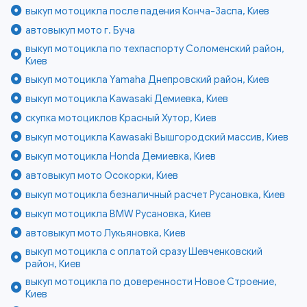
выкуп мотоцикла после падения Конча-Заспа, Киев
автовыкуп мото г. Буча
выкуп мотоцикла по техпаспорту Соломенский район,
Киев
выкуп мотоцикла Yamaha Днепровский район, Киев
выкуп мотоцикла Kawasaki Демиевка, Киев
скупка мотоциклов Красный Хутор, Киев
выкуп мотоцикла Kawasaki Вышгородский массив, Киев
выкуп мотоцикла Honda Демиевка, Киев
автовыкуп мото Осокорки, Киев
выкуп мотоцикла безналичный расчет Русановка, Киев
выкуп мотоцикла BMW Русановка, Киев
автовыкуп мото Лукьяновка, Киев
выкуп мотоцикла с оплатой сразу Шевченковский
район, Киев
выкуп мотоцикла по доверенности Новое Строение,
Киев