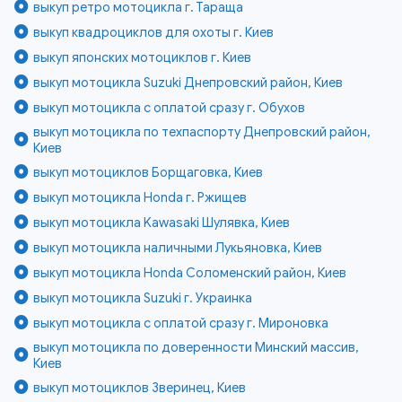
выкуп ретро мотоцикла г. Тараща
выкуп квадроциклов для охоты г. Киев
выкуп японских мотоциклов г. Киев
выкуп мотоцикла Suzuki Днепровский район, Киев
выкуп мотоцикла с оплатой сразу г. Обухов
выкуп мотоцикла по техпаспорту Днепровский район,
Киев
выкуп мотоциклов Борщаговка, Киев
выкуп мотоцикла Honda г. Ржищев
выкуп мотоцикла Kawasaki Шулявка, Киев
выкуп мотоцикла наличными Лукьяновка, Киев
выкуп мотоцикла Honda Соломенский район, Киев
выкуп мотоцикла Suzuki г. Украинка
выкуп мотоцикла с оплатой сразу г. Мироновка
выкуп мотоцикла по доверенности Минский массив,
Киев
выкуп мотоциклов Зверинец, Киев