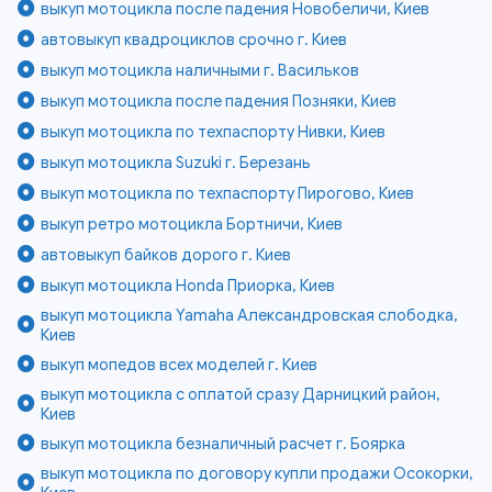
выкуп мотоцикла после падения Новобеличи, Киев
автовыкуп квадроциклов срочно г. Киев
выкуп мотоцикла наличными г. Васильков
выкуп мотоцикла после падения Позняки, Киев
выкуп мотоцикла по техпаспорту Нивки, Киев
выкуп мотоцикла Suzuki г. Березань
выкуп мотоцикла по техпаспорту Пирогово, Киев
выкуп ретро мотоцикла Бортничи, Киев
автовыкуп байков дорого г. Киев
выкуп мотоцикла Honda Приорка, Киев
выкуп мотоцикла Yamaha Александровская слободка,
Киев
выкуп мопедов всех моделей г. Киев
выкуп мотоцикла с оплатой сразу Дарницкий район,
Киев
выкуп мотоцикла безналичный расчет г. Боярка
выкуп мотоцикла по договору купли продажи Осокорки,