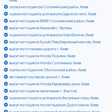
Киев
скупка мотоциклов Соломенский район, Киев
оценка мотоцикла для выкупа Царское село, Киев
выкуп мотоцикла BMW Соломенский район, Киев
выкуп мотоцикла Kawasaki г. Ирпень
оценка мотоцикла для выкупа Новобеличи, Киев
выкуп мотоцикла Suzuki Левобережный массив, Киев
выкуп мототехники дорого г. Киев
выкуп мотоцикла Honda Позняки, Киев
выкуп мотоцикла Honda Соломенка, Киев
скупка мотоциклов Оболонский район, Киев
автовыкуп скутеров срочно г. Киев
выкуп мотоцикла Honda Караваевы дачи, Киев
выкуп мотоцикла наличными г. Фастов
оценка мотоцикла для выкупа Ветряные горы, Киев
выкуп мотоцикла после падения Дорогожичи, Киев
выкуп мотоцикла с оплатой сразу Новобеличи, Киев