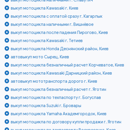
выкуп мотоцикла Kawasaki г. Киев
выкуп мотоцикла с оплатой сразу г. Кагарлык
выкуп мотоцикла наличными г. Вишнёвое
выкуп мотоцикла после падения Пирогово, Киев
выкуп мотоцикла Kawasaki г. Тетиев
выкуп мотоцикла Honda Деснянский район, Киев
автовыкуп мото Сырец, Киев
выкуп мотоцикла безналичный расчет Корчеватое, Киев
выкуп мотоцикла Kawasaki Дарницкий район, Киев
автовыкуп мототранспорта дорого г. Киев
выкуп мотоцикла безналичный расчет г. Яготин
выкуп мотоцикла по техпаспорту г. Богуслав
выкуп мотоцикла Suzuki г. Бровары
выкуп мотоцикла Yamaha Академгородок, Киев
выкуп мотоцикла по договору купли продажи г. Яготин
выкуп мотоцикла по техпаспорту Воскресенка, Киев