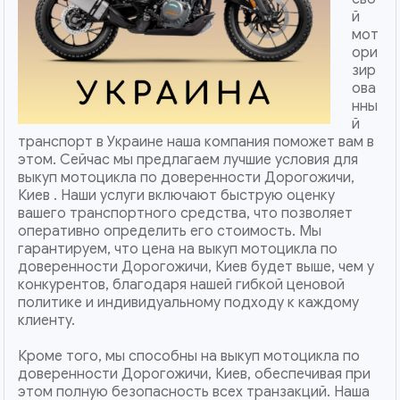
й
мот
ори
зир
ова
нны
й
транспорт в Украине наша компания поможет вам в
этом. Сейчас мы предлагаем лучшие условия для
выкуп мотоцикла по доверенности Дорогожичи,
Киев . Наши услуги включают быструю оценку
вашего транспортного средства, что позволяет
оперативно определить его стоимость. Мы
гарантируем, что цена на выкуп мотоцикла по
доверенности Дорогожичи, Киев будет выше, чем у
конкурентов, благодаря нашей гибкой ценовой
политике и индивидуальному подходу к каждому
клиенту.
Кроме того, мы способны на выкуп мотоцикла по
доверенности Дорогожичи, Киев, обеспечивая при
этом полную безопасность всех транзакций. Наша