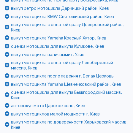
выкуп ретро мотоцикла Дарницкий район, Киев
выкуп мотоцикла BMW Святошинский район, Киев
выкуп мотоцикла с оплатой сразу Днепровский район,
Киев
выкуп мотоцикла Yamaha Красный Хутор, Киев
оценка мотоцикла для выкупа Куликове, Киев
выкуп мотоцикла наличными г. Узин
выкуп мотоцикла с оплатой сразу Левобережный
массив, Киев
выкуп мотоцикла после падения г. Белая Церковь
выкуп мотоцикла Yamaha Шевченковский район, Киев
оценка мотоцикла для выкупа Вышгородский массив,
Киев
автовыкуп мото Царское село, Киев
выкуп мотоциклов малой мощности г. Киев
выкуп мотоцикла по доверенности Харьковский массив,
Киев