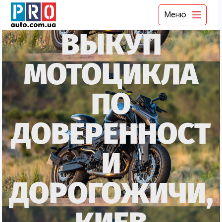
Меню
ВЫКУП
МОТОЦИКЛА
ПО
ДОВЕРЕННОСТ
И
ДОРОГОЖИЧИ,