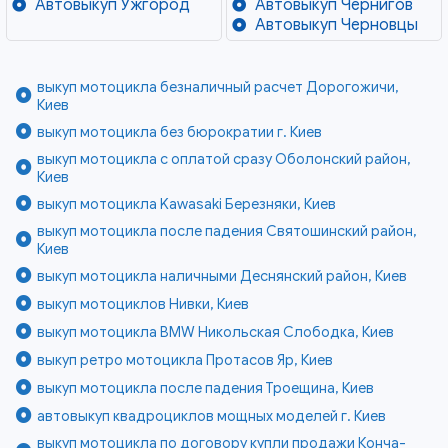
Автовыкуп Ужгород
Автовыкуп Чернигов
Автовыкуп Черновцы
выкуп мотоцикла безналичный расчет Дорогожичи,
Киев
выкуп мотоцикла без бюрократии г. Киев
выкуп мотоцикла с оплатой сразу Оболонский район,
Киев
выкуп мотоцикла Kawasaki Березняки, Киев
выкуп мотоцикла после падения Святошинский район,
Киев
выкуп мотоцикла наличными Деснянский район, Киев
выкуп мотоциклов Нивки, Киев
выкуп мотоцикла BMW Никольская Слободка, Киев
выкуп ретро мотоцикла Протасов Яр, Киев
выкуп мотоцикла после падения Троещина, Киев
автовыкуп квадроциклов мощных моделей г. Киев
выкуп мотоцикла по договору купли продажи Конча-