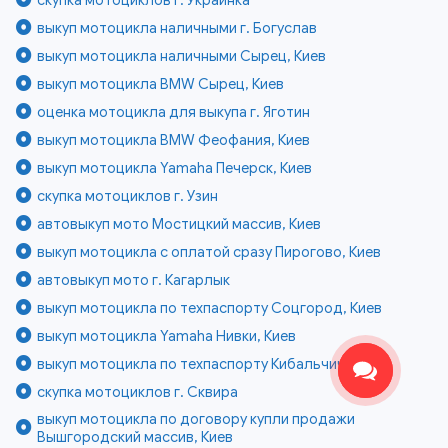
выкуп мотоцикла наличными г. Богуслав
выкуп мотоцикла наличными Сырец, Киев
выкуп мотоцикла BMW Сырец, Киев
оценка мотоцикла для выкупа г. Яготин
выкуп мотоцикла BMW Феофания, Киев
выкуп мотоцикла Yamaha Печерск, Киев
скупка мотоциклов г. Узин
автовыкуп мото Мостицкий массив, Киев
выкуп мотоцикла с оплатой сразу Пирогово, Киев
автовыкуп мото г. Кагарлык
выкуп мотоцикла по техпаспорту Соцгород, Киев
выкуп мотоцикла Yamaha Нивки, Киев
выкуп мотоцикла по техпаспорту Кибальчича, Киев
скупка мотоциклов г. Сквира
выкуп мотоцикла по договору купли продажи
Вышгородский массив, Киев