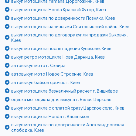
выкуп мотоцикла Yamaha Дорогожичи, Киев
выкуп мотоцикла Honda Красный Хутор, Киев
выкуп мотоцикла по доверенности Позняки, Киев
выкуп мотоцикла наличными Святошинский район, Киев
выкуп мотоцикла по договору купли продажи Быковня,
Киев
выкуп мотоцикла после падения Куликове, Киев
выкуп ретро мотоцикла Нова Дарница, Киев
автовыкуп мото г. Сквира
автовыкуп мото Новое Строение, Киев
автовыкуп байков срочно г. Киев
выкуп мотоцикла безналичный расчет г. Вишнёвое
оценка мотоцикла для выкупа г. Белая Церковь
выкуп мотоцикла с оплатой сразу Царское село, Киев
выкуп мотоцикла Honda г. Васильков
выкуп мотоцикла по доверенности Александровская
слободка, Киев