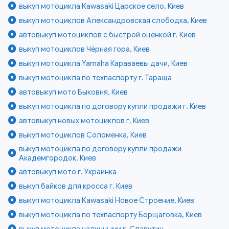
выкуп мотоцикла Kawasaki Царское село, Киев
выкуп мотоциклов Александровская слободка, Киев
автовыкуп мотоциклов с быстрой оценкой г. Киев
выкуп мотоциклов Чёрная гора, Киев
выкуп мотоцикла Yamaha Караваевы дачи, Киев
выкуп мотоцикла по техпаспорту г. Тараща
автовыкуп мото Быковня, Киев
выкуп мотоцикла по договору купли продажи г. Киев
автовыкуп новых мотоциклов г. Киев
выкуп мотоциклов Соломенка, Киев
выкуп мотоцикла по договору купли продажи
Академгородок, Киев
автовыкуп мото г. Украинка
выкуп байков для кросса г. Киев
выкуп мотоцикла Kawasaki Новое Строение, Киев
выкуп мотоцикла по техпаспорту Борщаговка, Киев
выкуп мотоцикла наличными г. Славутич