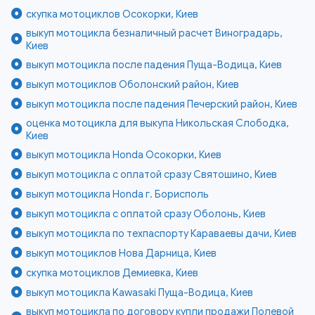
скупка мотоциклов Осокорки, Киев
выкуп мотоцикла безналичный расчет Виноградарь,
Киев
выкуп мотоцикла после падения Пуща-Водица, Киев
выкуп мотоциклов Оболонский район, Киев
выкуп мотоцикла после падения Печерский район, Киев
оценка мотоцикла для выкупа Никольская Слободка,
Киев
выкуп мотоцикла Honda Осокорки, Киев
выкуп мотоцикла с оплатой сразу Святошино, Киев
выкуп мотоцикла Honda г. Борисполь
выкуп мотоцикла с оплатой сразу Оболонь, Киев
выкуп мотоцикла по техпаспорту Караваевы дачи, Киев
выкуп мотоциклов Нова Дарница, Киев
скупка мотоциклов Демиевка, Киев
выкуп мотоцикла Kawasaki Пуща-Водица, Киев
выкуп мотоцикла по договору купли продажи Полевой