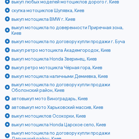
выкуп любых моделей мотоциклов дорого г. Киев
скупка мотоциклов Шулявка, Киев
выкуп мотоцикла BMW г. Киев
выкуп мотоцикла по доверенности Приречная зона,
Киев
выкуп мотоцикла по договору купли продажи г. Буча
выкуп ретро мотоцикла Академгородок, Киев
выкуп мотоцикла Honda Зверинец, Киев
выкуп ретро мотоцикла Чёрная гора, Киев
выкуп мотоцикла наличными Демиевка, Киев
выкуп мотоцикла по договору купли продажи
Оболонский район, Киев
автовыкуп мото Виноградарь, Киев
автовыкуп мото Харьковский массив, Киев
выкуп мотоциклов Осокорки, Киев
выкуп мотоцикла Honda Царское село, Киев
выкуп мотоцикла по договору купли продажи
Дарницкий район, Киев