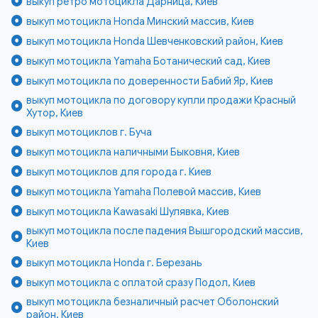
выкуп ретро мотоцикла Дарница, Киев
выкуп мотоцикла Honda Минский массив, Киев
выкуп мотоцикла Honda Шевченковский район, Киев
выкуп мотоцикла Yamaha Ботанический сад, Киев
выкуп мотоцикла по доверенности Бабий Яр, Киев
выкуп мотоцикла по договору купли продажи Красный
Хутор, Киев
выкуп мотоциклов г. Буча
выкуп мотоцикла наличными Быковня, Киев
выкуп мотоциклов для города г. Киев
выкуп мотоцикла Yamaha Полевой массив, Киев
выкуп мотоцикла Kawasaki Шулявка, Киев
выкуп мотоцикла после падения Вышгородский массив,
Киев
выкуп мотоцикла Honda г. Березань
выкуп мотоцикла с оплатой сразу Подол, Киев
выкуп мотоцикла безналичный расчет Оболонский
район, Киев