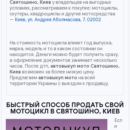
Святошино, Киев
у владельцев на выгодных
условиях, рассматриваем к покупке: мотоциклы,
скутеры, квадроциклы и другие мотосредства
—
Киев, ул. Андрея Аболмасова, 7, 02002
На стоимость мотоцикла влияет год выпуска,
марка, модель и то в каком состоянии он
находится. Деньги можно будет получить сразу,
а оформление документов занимает несколько
часов. После дтп,
автовыкуп мото
Святошино,
Киев
возможен за более низкую цену.
Предлагаем
автовыкуп мото
на всей
территории Украины с выездом к продавцу.
БЫСТРЫЙ СПОСОБ ПРОДАТЬ СВОЙ
МОТОЦИКЛ В СВЯТОШИНО, КИЕВ
Есл
и