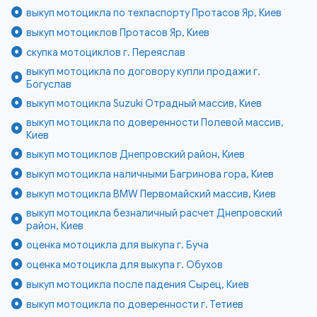
выкуп мотоцикла по техпаспорту Протасов Яр, Киев
выкуп мотоциклов Протасов Яр, Киев
скупка мотоциклов г. Переяслав
выкуп мотоцикла по договору купли продажи г.
Богуслав
выкуп мотоцикла Suzuki Отрадный массив, Киев
выкуп мотоцикла по доверенности Полевой массив,
Киев
выкуп мотоциклов Днепровский район, Киев
выкуп мотоцикла наличными Багринова гора, Киев
выкуп мотоцикла BMW Первомайский массив, Киев
выкуп мотоцикла безналичный расчет Днепровский
район, Киев
оценка мотоцикла для выкупа г. Буча
оценка мотоцикла для выкупа г. Обухов
выкуп мотоцикла после падения Сырец, Киев
выкуп мотоцикла по доверенности г. Тетиев