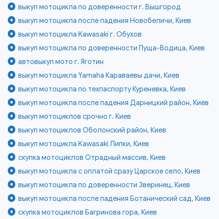
выкуп мотоцикла по доверенности г. Вышгород
выкуп мотоцикла после падения Новобеличи, Киев
выкуп мотоцикла Kawasaki г. Обухов
выкуп мотоцикла по доверенности Пуща-Водица, Киев
автовыкуп мото г. Яготин
выкуп мотоцикла Yamaha Караваевы дачи, Киев
выкуп мотоцикла по техпаспорту Куреневка, Киев
выкуп мотоцикла после падения Дарницкий район, Киев
выкуп мотоциклов срочно г. Киев
выкуп мотоциклов Оболонский район, Киев
выкуп мотоцикла Kawasaki Липки, Киев
скупка мотоциклов Отрадный массив, Киев
выкуп мотоцикла с оплатой сразу Царское село, Киев
выкуп мотоцикла по доверенности Зверинец, Киев
выкуп мотоцикла после падения Ботанический сад, Киев
скупка мотоциклов Багринова гора, Киев