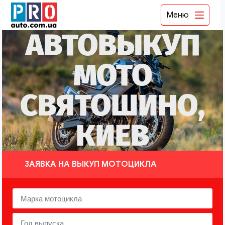
Меню
АВТОВЫКУП
МОТО
СВЯТОШИНО,
КИЕВ
ЗАЯВКА НА ВЫКУП МОТОЦИКЛА