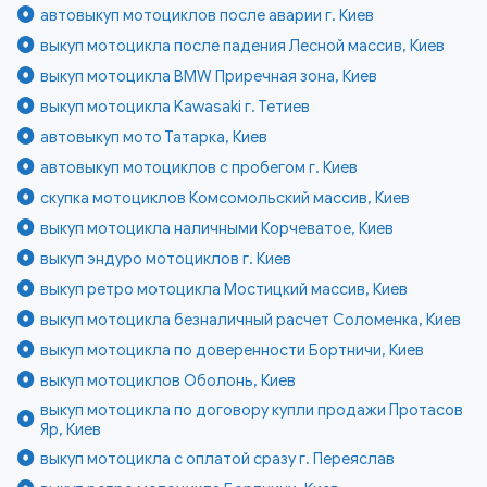
автовыкуп мотоциклов после аварии г. Киев
выкуп мотоцикла после падения Лесной массив, Киев
выкуп мотоцикла BMW Приречная зона, Киев
выкуп мотоцикла Kawasaki г. Тетиев
автовыкуп мото Татарка, Киев
автовыкуп мотоциклов с пробегом г. Киев
скупка мотоциклов Комсомольский массив, Киев
выкуп мотоцикла наличными Корчеватое, Киев
выкуп эндуро мотоциклов г. Киев
выкуп ретро мотоцикла Мостицкий массив, Киев
выкуп мотоцикла безналичный расчет Соломенка, Киев
выкуп мотоцикла по доверенности Бортничи, Киев
выкуп мотоциклов Оболонь, Киев
выкуп мотоцикла по договору купли продажи Протасов
Яр, Киев
выкуп мотоцикла с оплатой сразу г. Переяслав