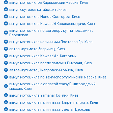
выкуп мотоциклов Харьковский массив, Киев
выкуп скутеров китайских г. Киев
выкуп мотоцикла Honda Соцгород, Киев
выкуп мотоцикла Kawasaki Караваевы дачи, Киев
выкуп мотоцикла по договору купли продажи г.
Переяслав
выкуп мотоцикла наличными Протасов Яр, Киев
автовыкуп мото Зверинец, Киев
выкуп мотоцикла Kawasaki г. Кагарлык
выкуп мотоцикла после падения Быковня, Киев
автовыкуп мото Днепровский район, Киев
выкуп мотоцикла по техпаспорту Минский массив, Киев
выкуп мотоцикла с оплатой сразу Вышгородский
массив, Киев
выкуп мотоцикла Yamaha Позняки, Киев
выкуп мотоцикла наличными Приречная зона, Киев
выкуп мотоцикла наличными г. Белая Церковь