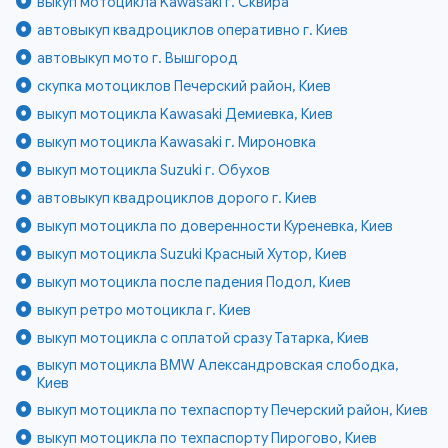
выкуп мотоцикла Kawasaki г. Сквира
автовыкуп квадроциклов оперативно г. Киев
автовыкуп мото г. Вышгород
скупка мотоциклов Печерский район, Киев
выкуп мотоцикла Kawasaki Демиевка, Киев
выкуп мотоцикла Kawasaki г. Мироновка
выкуп мотоцикла Suzuki г. Обухов
автовыкуп квадроциклов дорого г. Киев
выкуп мотоцикла по доверенности Куреневка, Киев
выкуп мотоцикла Suzuki Красный Хутор, Киев
выкуп мотоцикла после падения Подол, Киев
выкуп ретро мотоцикла г. Киев
выкуп мотоцикла с оплатой сразу Татарка, Киев
выкуп мотоцикла BMW Александровская слободка,
Киев
выкуп мотоцикла по техпаспорту Печерский район, Киев
выкуп мотоцикла по техпаспорту Пирогово, Киев