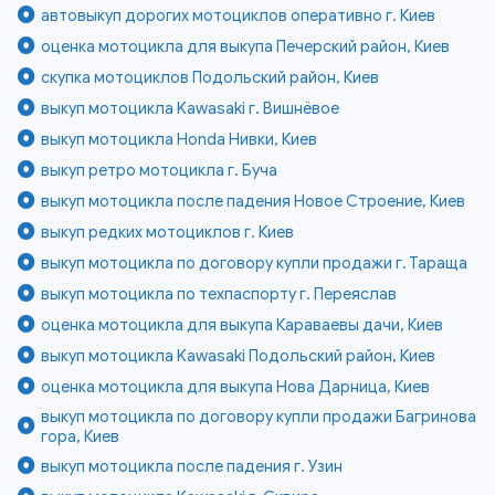
автовыкуп дорогих мотоциклов оперативно г. Киев
оценка мотоцикла для выкупа Печерский район, Киев
скупка мотоциклов Подольский район, Киев
выкуп мотоцикла Kawasaki г. Вишнёвое
выкуп мотоцикла Honda Нивки, Киев
выкуп ретро мотоцикла г. Буча
выкуп мотоцикла после падения Новое Строение, Киев
выкуп редких мотоциклов г. Киев
выкуп мотоцикла по договору купли продажи г. Тараща
выкуп мотоцикла по техпаспорту г. Переяслав
оценка мотоцикла для выкупа Караваевы дачи, Киев
выкуп мотоцикла Kawasaki Подольский район, Киев
оценка мотоцикла для выкупа Нова Дарница, Киев
выкуп мотоцикла по договору купли продажи Багринова
гора, Киев
выкуп мотоцикла после падения г. Узин