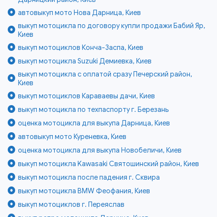
автовыкуп мото Нова Дарница, Киев
выкуп мотоцикла по договору купли продажи Бабий Яр,
Киев
выкуп мотоциклов Конча-Заспа, Киев
выкуп мотоцикла Suzuki Демиевка, Киев
выкуп мотоцикла с оплатой сразу Печерский район,
Киев
выкуп мотоциклов Караваевы дачи, Киев
выкуп мотоцикла по техпаспорту г. Березань
оценка мотоцикла для выкупа Дарница, Киев
автовыкуп мото Куреневка, Киев
оценка мотоцикла для выкупа Новобеличи, Киев
выкуп мотоцикла Kawasaki Святошинский район, Киев
выкуп мотоцикла после падения г. Сквира
выкуп мотоцикла BMW Феофания, Киев
выкуп мотоциклов г. Переяслав