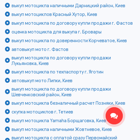
выкуп мотоцикла наличными Дарницкий район, Киев
выкуп мотоциклов Красный Хутор, Киев
выкуп мотоцикла по договору купли продажи г. Фастов
оценка мотоцикла для выкупа г. Бровары
выкуп мотоцикла по доверенности Корчеватое, Киев
автовыкуп мото г. Фастов
выкуп мотоцикла по договору купли продажи
Лукьяновка, Киев
выкуп мотоцикла по техпаспорту г. Яготин
автовыкуп мото Липки, Киев
выкуп мотоцикла по договору купли продажи
Шевченковский район, Киев
выкуп мотоцикла безналичный расчет Позняки, Киев
скупка мотоциклов г. Тетиев
выкуп мотоцикла Yamaha Борщаговка, Киев
выкуп мотоцикла наличными Жовтневое, Киев
выкуп мотоцикла с оплатой сразу Первомайский