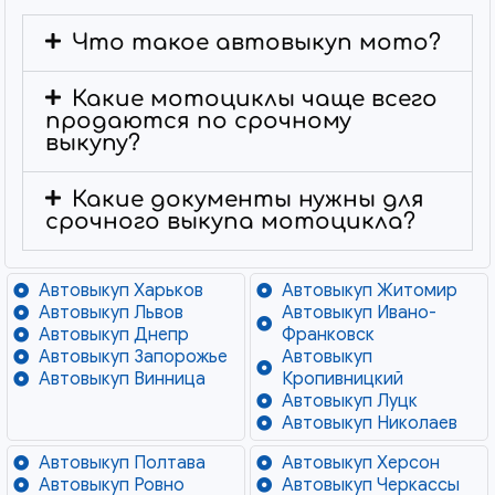
Что такое автовыкуп мото?
Какие мотоциклы чаще всего
продаются по срочному
выкупу?
Какие документы нужны для
срочного выкупа мотоцикла?
Автовыкуп Харьков
Автовыкуп Житомир
Автовыкуп Львов
Автовыкуп Ивано-
Автовыкуп Днепр
Франковск
Автовыкуп Запорожье
Автовыкуп
Автовыкуп Винница
Кропивницкий
Автовыкуп Луцк
Автовыкуп Николаев
Автовыкуп Полтава
Автовыкуп Херсон
Автовыкуп Ровно
Автовыкуп Черкассы