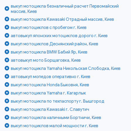
выкуп мотоцикла безналичный расчет Первомайский
массив, Киев
выкуп мотоцикла Kawasaki Отрадный массив, Киев
выкуп мотоциклов с пробегом г. Киев
автовыкуп японских мотоциклов дорого г. Киев
выкуп мотоциклов Деснянский район, Киев
выкуп мотоцикла BMW Бабий Яр, Киев
автовыкуп мото Борщаговка, Киев
выкуп мотоцикла Yamaha Никольская Слободка, Киев
автовыкуп мопедов оперативно г. Киев
выкуп мотоцикла Honda Быковня, Киев
выкуп мотоцикла Yamaha г. Кагарлык
выкуп мотоцикла по техпаспорту г. Вышгород
выкуп мотоцикла Kawasaki г. Славутич
выкуп мотоцикла наличными Бортничи, Киев
выкуп мотоциклов малой мощности г. Киев