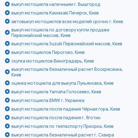
выкуп мотоцикла наличными г. Вышгород
выкуп мотоцикла Kawasaki Печерск, Киев
автовыкуп мотоциклов всех моделей срочно г. Киев
выкуп мотоцикла по договору купли продажи
Первомайский массив, Киев
выкуп мотоцикла Suzuki Первомайский массив, Киев
выкуп мотоциклов Пирогово, Киев
скупка мотоциклов Виноградарь, Киев
выкуп мотоцикла безналичный расчет Воскресенка,
Киев
оценка мотоцикла для выкупа Лукьяновка, Киев
выкуп мотоцикла Yamaha Голосеево, Киев
выкуп мотоцикла BMW г. Украинка
выкуп мотоцикла после падения Чёрная гора, Киев
выкуп мотоцикла после падения г. Яготин
выкуп мотоцикла по техпаспорту Приорка, Киев
выкуп мотоцикла безналичный расчет г. Сквира