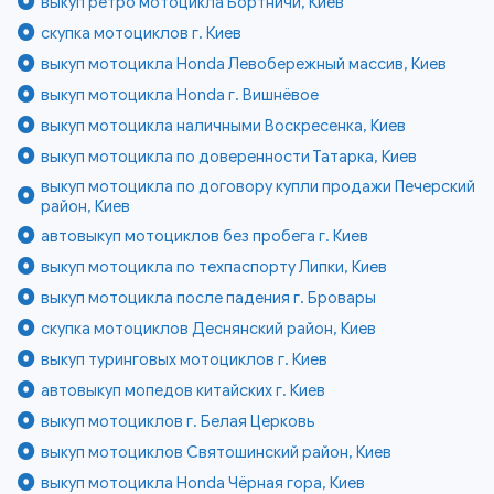
выкуп ретро мотоцикла Бортничи, Киев
скупка мотоциклов г. Киев
выкуп мотоцикла Honda Левобережный массив, Киев
выкуп мотоцикла Honda г. Вишнёвое
выкуп мотоцикла наличными Воскресенка, Киев
выкуп мотоцикла по доверенности Татарка, Киев
выкуп мотоцикла по договору купли продажи Печерский
район, Киев
автовыкуп мотоциклов без пробега г. Киев
выкуп мотоцикла по техпаспорту Липки, Киев
выкуп мотоцикла после падения г. Бровары
скупка мотоциклов Деснянский район, Киев
выкуп туринговых мотоциклов г. Киев
автовыкуп мопедов китайских г. Киев
выкуп мотоциклов г. Белая Церковь
выкуп мотоциклов Святошинский район, Киев
выкуп мотоцикла Honda Чёрная гора, Киев