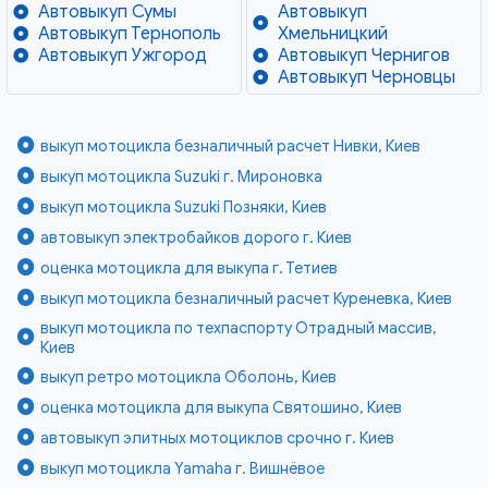
Автовыкуп Сумы
Автовыкуп
Автовыкуп Тернополь
Хмельницкий
Автовыкуп Ужгород
Автовыкуп Чернигов
Автовыкуп Черновцы
выкуп мотоцикла безналичный расчет Нивки, Киев
выкуп мотоцикла Suzuki г. Мироновка
выкуп мотоцикла Suzuki Позняки, Киев
автовыкуп электробайков дорого г. Киев
оценка мотоцикла для выкупа г. Тетиев
выкуп мотоцикла безналичный расчет Куреневка, Киев
выкуп мотоцикла по техпаспорту Отрадный массив,
Киев
выкуп ретро мотоцикла Оболонь, Киев
оценка мотоцикла для выкупа Святошино, Киев
автовыкуп элитных мотоциклов срочно г. Киев
выкуп мотоцикла Yamaha г. Вишнёвое