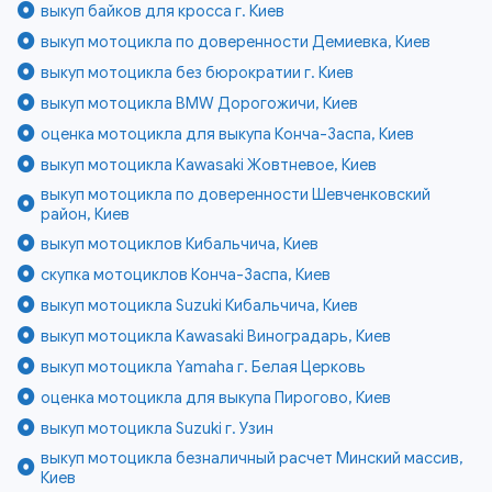
выкуп байков для кросса г. Киев
выкуп мотоцикла по доверенности Демиевка, Киев
выкуп мотоцикла без бюрократии г. Киев
выкуп мотоцикла BMW Дорогожичи, Киев
оценка мотоцикла для выкупа Конча-Заспа, Киев
выкуп мотоцикла Kawasaki Жовтневое, Киев
выкуп мотоцикла по доверенности Шевченковский
район, Киев
выкуп мотоциклов Кибальчича, Киев
скупка мотоциклов Конча-Заспа, Киев
выкуп мотоцикла Suzuki Кибальчича, Киев
выкуп мотоцикла Kawasaki Виноградарь, Киев
выкуп мотоцикла Yamaha г. Белая Церковь
оценка мотоцикла для выкупа Пирогово, Киев
выкуп мотоцикла Suzuki г. Узин
выкуп мотоцикла безналичный расчет Минский массив,
Киев