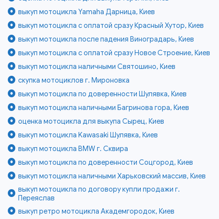
выкуп мотоцикла Yamaha Дарница, Киев
выкуп мотоцикла с оплатой сразу Красный Хутор, Киев
выкуп мотоцикла после падения Виноградарь, Киев
выкуп мотоцикла с оплатой сразу Новое Строение, Киев
выкуп мотоцикла наличными Святошино, Киев
скупка мотоциклов г. Мироновка
выкуп мотоцикла по доверенности Шулявка, Киев
выкуп мотоцикла наличными Багринова гора, Киев
оценка мотоцикла для выкупа Сырец, Киев
выкуп мотоцикла Kawasaki Шулявка, Киев
выкуп мотоцикла BMW г. Сквира
выкуп мотоцикла по доверенности Соцгород, Киев
выкуп мотоцикла наличными Харьковский массив, Киев
выкуп мотоцикла по договору купли продажи г.
Переяслав
выкуп ретро мотоцикла Академгородок, Киев