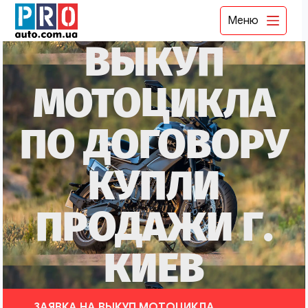
Меню
ВЫКУП
МОТОЦИКЛА
ПО ДОГОВОРУ
КУПЛИ
ПРОДАЖИ Г.
КИЕВ
ЗАЯВКА НА ВЫКУП МОТОЦИКЛА