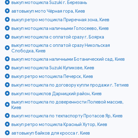
выкуп мотоцикла Suzuki г. Березань
автовыкуп мото Чёрная гора, Киев
выкуп ретро мотоцикла Приречная зона, Киев
выкуп мотоцикла наличными Голосеево, Киев
выкуп мотоцикла с оплатой сразу г. Боярка
выкуп мотоцикла с оплатой сразу Никольская
Слободка, Киев
выкуп мотоцикла наличными Ботанический сад, Киев
выкуп мотоцикла Suzuki Куликове, Киев
выкуп ретро мотоцикла Печерск, Киев
выкуп мотоцикла по договору купли продажи г. Тетиев
выкуп мотоциклов Дарницкий район, Киев
выкуп мотоцикла по доверенности Полевой массив,
Киев
выкуп мотоцикла по техпаспорту Протасов Яр, Киев
выкуп ретро мотоцикла Красный Хутор, Киев
автовыкуп байков для кросса г. Киев