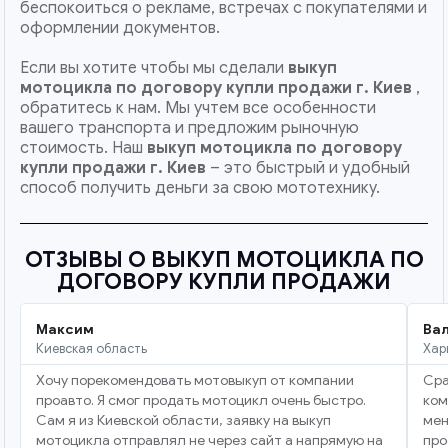
беспокоиться о рекламе, встречах с покупателями и
оформлении документов.
Если вы хотите чтобы мы сделали
выкуп
мотоцикла по договору купли продажи г. Киев
,
обратитесь к нам. Мы учтем все особенности
вашего транспорта и предложим рыночную
стоимость. Наш
выкуп мотоцикла по договору
купли продажи
г. Киев
– это быстрый и удобный
способ получить деньги за свою мототехнику.
ОТЗЫВЫ О ВЫКУП МОТОЦИКЛА ПО
ДОГОВОРУ КУПЛИ ПРОДАЖИ
Максим
Ва
Киевская область
Хар
Хочу порекомендовать мотовыкуп от компании
Сра
проавто. Я смог продать мотоцикл очень быстро.
ком
Сам я из Киевской области, заявку на выкуп
мен
мотоцикла отправлял не через сайт а напрямую на
про