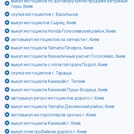
выкуп мотоцикла по договору купли продажи Ветряные
горы, Киев
скупка мотоциклов г. Васильков
выкуп мотоциклов Сырец, Киев
выкуп мотоцикла Honda Голосеевский район, Киев
автовыкуп мотоциклов на запчасти г. Киев
выкуп мотоцикла Yamaha Печерск, Киев
выкуп мотоцикла безналичный расчет Голосеево, Киев
выкуп мотоцикла с оплатой сразу Подол, Киев
скупка мотоциклов г. Тараща
выкуп мотоцикла Kawasaki г. Тетиев
выкуп мотоцикла Kawasaki Пуща-Водица, Киев
автовыкуп ретро мотоциклов дорого г. Киев
выкуп мотоцикла Yamaha Деснянский район, Киев
автовыкуп мотороллеров срочно г. Киев
выкуп мотоцикла Kawasaki г. Киев
выкуп электробайков дорого г. Киев