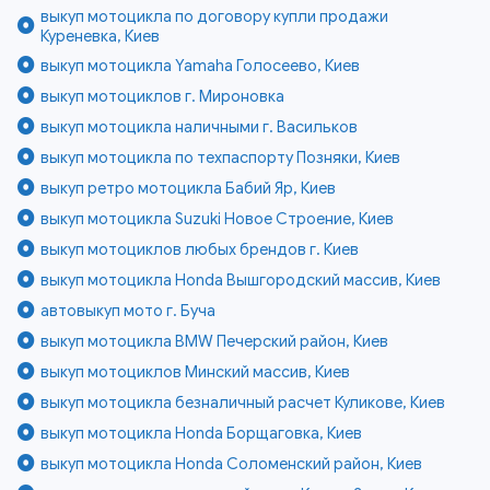
выкуп мотоцикла по договору купли продажи
Куреневка, Киев
выкуп мотоцикла Yamaha Голосеево, Киев
выкуп мотоциклов г. Мироновка
выкуп мотоцикла наличными г. Васильков
выкуп мотоцикла по техпаспорту Позняки, Киев
выкуп ретро мотоцикла Бабий Яр, Киев
выкуп мотоцикла Suzuki Новое Строение, Киев
выкуп мотоциклов любых брендов г. Киев
выкуп мотоцикла Honda Вышгородский массив, Киев
автовыкуп мото г. Буча
выкуп мотоцикла BMW Печерский район, Киев
выкуп мотоциклов Минский массив, Киев
выкуп мотоцикла безналичный расчет Куликове, Киев
выкуп мотоцикла Honda Борщаговка, Киев
выкуп мотоцикла Honda Соломенский район, Киев