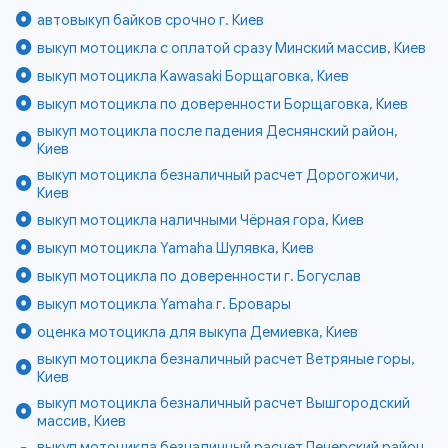
автовыкуп байков срочно г. Киев
выкуп мотоцикла с оплатой сразу Минский массив, Киев
выкуп мотоцикла Kawasaki Борщаговка, Киев
выкуп мотоцикла по доверенности Борщаговка, Киев
выкуп мотоцикла после падения Деснянский район,
Киев
выкуп мотоцикла безналичный расчет Дорогожичи,
Киев
выкуп мотоцикла наличными Чёрная гора, Киев
выкуп мотоцикла Yamaha Шулявка, Киев
выкуп мотоцикла по доверенности г. Богуслав
выкуп мотоцикла Yamaha г. Бровары
оценка мотоцикла для выкупа Демиевка, Киев
выкуп мотоцикла безналичный расчет Ветряные горы,
Киев
выкуп мотоцикла безналичный расчет Вышгородский
массив, Киев
выкуп мотоцикла безналичный расчет Печерский район,