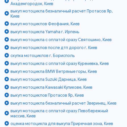
Академгородок, Киев
выкуп мотоцикла безналичный расчет Протасов Яр,
Киев
выкуп мотоциклов Феофания, Киев
выкуп мотоцикла Yamaha г. Ирпень
выкуп мотоцикла с оплатой сразу Святошино, Киев
выкуп мотоциклов после дтп дорого г. Киев
скупка мотоциклов г. Борисполь
выкуп мотоцикла с оплатой сразу Куреневка, Киев
выкуп мотоцикла BMW Ветряные горы, Киев
выкуп мотоцикла Suzuki Дарница, Киев
выкуп мотоцикла Kawasaki Куликове, Киев
выкуп мотоциклов Протасов Яр, Киев
выкуп мотоцикла безналичный расчет Зверинец, Киев
выкуп мотоцикла с оплатой сразу Левобережный
массив, Киев
оценка мотоцикла для выкупа Приречная зона, Киев