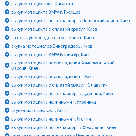
выкуп мотоциклов г. Кагарлык
выкуп мотоцикла BMW г. Ржищев
выкуп мотоцикла по техпаспорту Печерский район, Киев
выкуп мотоцикла с оплатой сразу г. Киев
автовыкуп мопедов оперативно г. Киев
скупка мотоциклов Виноградарь, Киев
выкуп мотоцикла BMW Бабий Яр, Киев
выкуп мотоцикла после падения Комсомольский
массив, Киев
выкуп мотоцикла после падения г. Узин
выкуп мотоцикла с оплатой сразу г. Славутич
выкуп мотоцикла по техпаспорту Дарница, Киев
выкуп мотоцикла наличными г. Украинка
скупка мотоциклов г. Узин
выкуп мотоцикла наличными г. Яготин
выкуп мотоцикла по техпаспорту Феофания, Киев
оценка мотоцикла для выкупа Лукьяновка, Киев