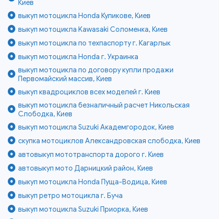
Киев
выкуп мотоцикла Honda Куликове, Киев
выкуп мотоцикла Kawasaki Соломенка, Киев
выкуп мотоцикла по техпаспорту г. Кагарлык
выкуп мотоцикла Honda г. Украинка
выкуп мотоцикла по договору купли продажи
Первомайский массив, Киев
выкуп квадроциклов всех моделей г. Киев
выкуп мотоцикла безналичный расчет Никольская
Слободка, Киев
выкуп мотоцикла Suzuki Академгородок, Киев
скупка мотоциклов Александровская слободка, Киев
автовыкуп мототранспорта дорого г. Киев
автовыкуп мото Дарницкий район, Киев
выкуп мотоцикла Honda Пуща-Водица, Киев
выкуп ретро мотоцикла г. Буча
выкуп мотоцикла Suzuki Приорка, Киев