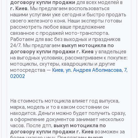
договору купли продажи
для всех моделей в
г. Киев
. Мы предлагаем воспользоваться
нашими услугами уже сегодня и быстро продать
своего железного коня. Наши эксперты готовы
рассмотреть любое ваше предложение
связанное с продажей мото-транспорта.
Работаем для вас без выходных и праздников
24/7. Мы предлагаем
выкуп мотоцикла по
договору купли продажи
г. Киев
у владельцев
на выгодных условиях, рассматриваем к покупке:
мотоциклы, скутеры, квадроциклы и другие
мотосредства —
Киев, ул. Андрея Аболмасова, 7,
02002
На стоимость мотоцикла влияет год выпуска,
марка, модель и то в каком состоянии он
находится. Деньги можно будет получить сразу,
а оформление документов занимает несколько
часов. После дтп,
выкуп мотоцикла по
договору купли продажи
г. Киев
возможен за
более низкую цену. Предлагаем
выкуп