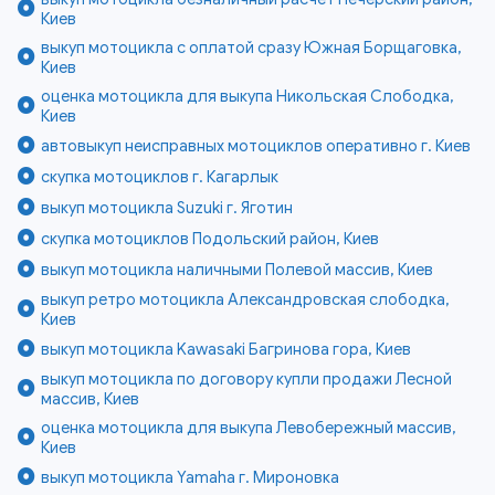
Киев
выкуп мотоцикла с оплатой сразу Южная Борщаговка,
Киев
оценка мотоцикла для выкупа Никольская Слободка,
Киев
автовыкуп неисправных мотоциклов оперативно г. Киев
скупка мотоциклов г. Кагарлык
выкуп мотоцикла Suzuki г. Яготин
скупка мотоциклов Подольский район, Киев
выкуп мотоцикла наличными Полевой массив, Киев
выкуп ретро мотоцикла Александровская слободка,
Киев
выкуп мотоцикла Kawasaki Багринова гора, Киев
выкуп мотоцикла по договору купли продажи Лесной
массив, Киев
оценка мотоцикла для выкупа Левобережный массив,
Киев
выкуп мотоцикла Yamaha г. Мироновка