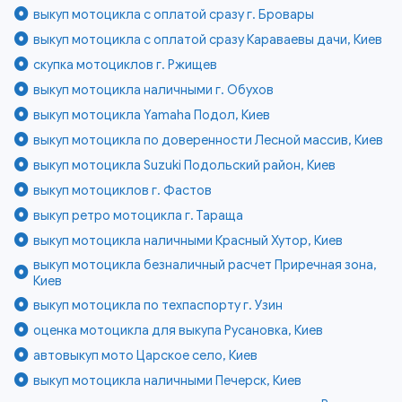
выкуп мотоцикла с оплатой сразу г. Бровары
выкуп мотоцикла с оплатой сразу Караваевы дачи, Киев
скупка мотоциклов г. Ржищев
выкуп мотоцикла наличными г. Обухов
выкуп мотоцикла Yamaha Подол, Киев
выкуп мотоцикла по доверенности Лесной массив, Киев
выкуп мотоцикла Suzuki Подольский район, Киев
выкуп мотоциклов г. Фастов
выкуп ретро мотоцикла г. Тараща
выкуп мотоцикла наличными Красный Хутор, Киев
выкуп мотоцикла безналичный расчет Приречная зона,
Киев
выкуп мотоцикла по техпаспорту г. Узин
оценка мотоцикла для выкупа Русановка, Киев
автовыкуп мото Царское село, Киев
выкуп мотоцикла наличными Печерск, Киев