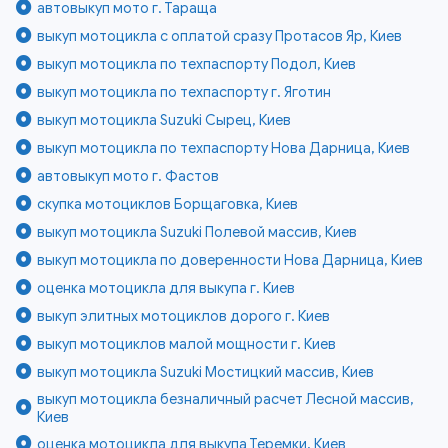
автовыкуп мото г. Тараща
выкуп мотоцикла с оплатой сразу Протасов Яр, Киев
выкуп мотоцикла по техпаспорту Подол, Киев
выкуп мотоцикла по техпаспорту г. Яготин
выкуп мотоцикла Suzuki Сырец, Киев
выкуп мотоцикла по техпаспорту Нова Дарница, Киев
автовыкуп мото г. Фастов
скупка мотоциклов Борщаговка, Киев
выкуп мотоцикла Suzuki Полевой массив, Киев
выкуп мотоцикла по доверенности Нова Дарница, Киев
оценка мотоцикла для выкупа г. Киев
выкуп элитных мотоциклов дорого г. Киев
выкуп мотоциклов малой мощности г. Киев
выкуп мотоцикла Suzuki Мостицкий массив, Киев
выкуп мотоцикла безналичный расчет Лесной массив,
Киев
оценка мотоцикла для выкупа Теремки, Киев