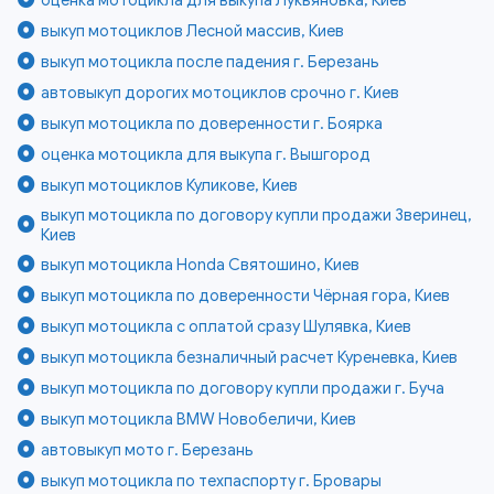
выкуп мотоциклов Лесной массив, Киев
выкуп мотоцикла после падения г. Березань
автовыкуп дорогих мотоциклов срочно г. Киев
выкуп мотоцикла по доверенности г. Боярка
оценка мотоцикла для выкупа г. Вышгород
выкуп мотоциклов Куликове, Киев
выкуп мотоцикла по договору купли продажи Зверинец,
Киев
выкуп мотоцикла Honda Святошино, Киев
выкуп мотоцикла по доверенности Чёрная гора, Киев
выкуп мотоцикла с оплатой сразу Шулявка, Киев
выкуп мотоцикла безналичный расчет Куреневка, Киев
выкуп мотоцикла по договору купли продажи г. Буча
выкуп мотоцикла BMW Новобеличи, Киев
автовыкуп мото г. Березань
выкуп мотоцикла по техпаспорту г. Бровары