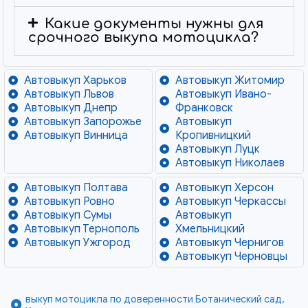
Какие документы нужны для
срочного выкупа мотоцикла?
Автовыкуп Харьков
Автовыкуп Житомир
Автовыкуп Львов
Автовыкуп Ивано-
Автовыкуп Днепр
Франковск
Автовыкуп Запорожье
Автовыкуп
Автовыкуп Винница
Кропивницкий
Автовыкуп Луцк
Автовыкуп Николаев
Автовыкуп Полтава
Автовыкуп Херсон
Автовыкуп Ровно
Автовыкуп Черкассы
Автовыкуп Сумы
Автовыкуп
Автовыкуп Тернополь
Хмельницкий
Автовыкуп Ужгород
Автовыкуп Чернигов
Автовыкуп Черновцы
выкуп мотоцикла по доверенности Ботанический сад,