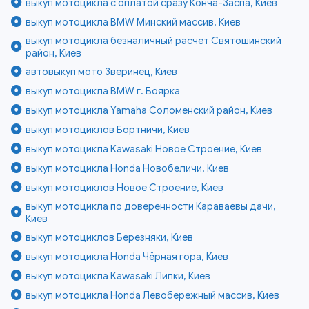
выкуп мотоцикла с оплатой сразу Конча-Заспа, Киев
выкуп мотоцикла BMW Минский массив, Киев
выкуп мотоцикла безналичный расчет Святошинский
район, Киев
автовыкуп мото Зверинец, Киев
выкуп мотоцикла BMW г. Боярка
выкуп мотоцикла Yamaha Соломенский район, Киев
выкуп мотоциклов Бортничи, Киев
выкуп мотоцикла Kawasaki Новое Строение, Киев
выкуп мотоцикла Honda Новобеличи, Киев
выкуп мотоциклов Новое Строение, Киев
выкуп мотоцикла по доверенности Караваевы дачи,
Киев
выкуп мотоциклов Березняки, Киев
выкуп мотоцикла Honda Чёрная гора, Киев
выкуп мотоцикла Kawasaki Липки, Киев
выкуп мотоцикла Honda Левобережный массив, Киев