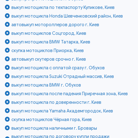
выкуп мотоцикла по техпаспорту Куликове, Киев
выкуп мотоцикла Honda Шевченковский район, Киев
автовыкуп мотороллеров дорого г. Киев
выкуп мотоциклов Соцгород, Киев
выкуп мотоцикла BMW Татарка, Киев
скупка мотоциклов Приорка, Киев
автовыкуп скутеров срочно г. Киев
выкуп мотоцикла с оплатой сразу г. Обухов
выкуп мотоцикла Suzuki Отрадный массив, Киев
выкуп мотоцикла BMW г. Обухов
выкуп мотоцикла после падения Приречная зона, Киев
выкуп мотоцикла по доверенности г. Киев
выкуп мотоцикла Yamaha Академгородок, Киев
скупка мотоциклов Чёрная гора, Киев
выкуп мотоцикла наличными г. Бровары
выкуп мотоцикла по договору купли продажи