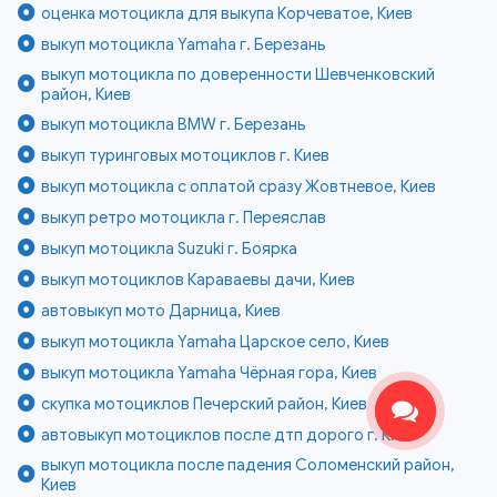
оценка мотоцикла для выкупа Корчеватое, Киев
выкуп мотоцикла Yamaha г. Березань
выкуп мотоцикла по доверенности Шевченковский
район, Киев
выкуп мотоцикла BMW г. Березань
выкуп туринговых мотоциклов г. Киев
выкуп мотоцикла с оплатой сразу Жовтневое, Киев
выкуп ретро мотоцикла г. Переяслав
выкуп мотоцикла Suzuki г. Боярка
выкуп мотоциклов Караваевы дачи, Киев
автовыкуп мото Дарница, Киев
выкуп мотоцикла Yamaha Царское село, Киев
выкуп мотоцикла Yamaha Чёрная гора, Киев
скупка мотоциклов Печерский район, Киев
автовыкуп мотоциклов после дтп дорого г. Киев
выкуп мотоцикла после падения Соломенский район,
Киев