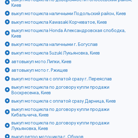
Киев
выкуп мотоцикла наличными Подольский район, Киев
выкуп мотоцикла Kawasaki Корчеватое, Киев
выкуп мотоцикла Honda Александровская слободка,
Киев
выкуп мотоцикла наличными г. Богуслав
выкуп мотоцикла Suzuki Лукьяновка, Киев
автовыкуп мото Липки, Киев
автовыкуп мото г. Ржищев
выкуп мотоцикла с оплатой сразу г. Переяслав
выкуп мотоцикла по договору купли продажи
Воскресенка, Киев
выкуп мотоцикла с оплатой сразу Дарница, Киев
выкуп мотоцикла по договору купли продажи
Кибальчича, Киев
выкуп мотоцикла по договору купли продажи
Лукьяновка, Киев
выкуп ретро мотоцикла г. Обухов