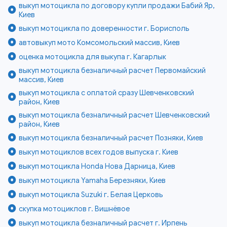
выкуп мотоцикла по договору купли продажи Бабий Яр,
Киев
выкуп мотоцикла по доверенности г. Борисполь
автовыкуп мото Комсомольский массив, Киев
оценка мотоцикла для выкупа г. Кагарлык
выкуп мотоцикла безналичный расчет Первомайский
массив, Киев
выкуп мотоцикла с оплатой сразу Шевченковский
район, Киев
выкуп мотоцикла безналичный расчет Шевченковский
район, Киев
выкуп мотоцикла безналичный расчет Позняки, Киев
выкуп мотоциклов всех годов выпуска г. Киев
выкуп мотоцикла Honda Нова Дарница, Киев
выкуп мотоцикла Yamaha Березняки, Киев
выкуп мотоцикла Suzuki г. Белая Церковь
скупка мотоциклов г. Вишнёвое
выкуп мотоцикла безналичный расчет г. Ирпень