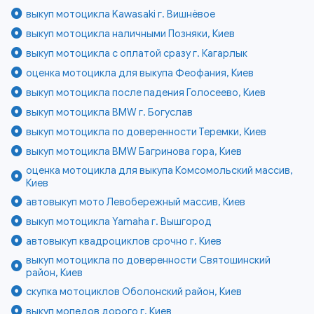
выкуп мотоцикла Kawasaki г. Вишнёвое
выкуп мотоцикла наличными Позняки, Киев
выкуп мотоцикла с оплатой сразу г. Кагарлык
оценка мотоцикла для выкупа Феофания, Киев
выкуп мотоцикла после падения Голосеево, Киев
выкуп мотоцикла BMW г. Богуслав
выкуп мотоцикла по доверенности Теремки, Киев
выкуп мотоцикла BMW Багринова гора, Киев
оценка мотоцикла для выкупа Комсомольский массив,
Киев
автовыкуп мото Левобережный массив, Киев
выкуп мотоцикла Yamaha г. Вышгород
автовыкуп квадроциклов срочно г. Киев
выкуп мотоцикла по доверенности Святошинский
район, Киев
скупка мотоциклов Оболонский район, Киев
выкуп мопедов дорого г. Киев