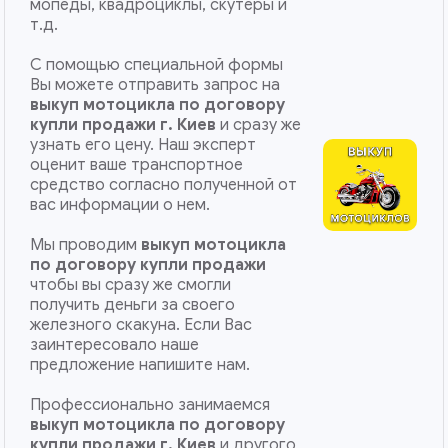
мопеды, квадроциклы, скутеры и
т.д.
С помощью специальной формы
Вы можете отправить запрос на
выкуп мотоцикла по договору
купли продажи г. Киев
и сразу же
узнать его цену. Наш эксперт
оценит ваше транспортное
средство согласно полученной от
вас информации о нем.
Мы проводим
выкуп мотоцикла
по договору купли продажи
чтобы вы сразу же смогли
получить деньги за своего
железного скакуна. Если Вас
заинтересовало наше
предложение напишите нам.
Профессионально занимаемся
выкуп мотоцикла по договору
купли продажи
г. Киев
и другого