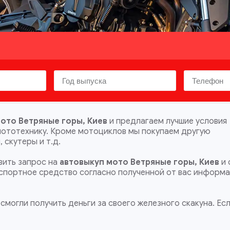
ото Ветряные горы, Киев
и предлагаем лучшие условия
мототехнику. Кроме мотоциклов мы покупаем другую
 скутеры и т.д.
ить запрос на
автовыкуп мото Ветряные горы, Киев
и 
анспортное средство согласно полученной от вас информа
смогли получить деньги за своего железного скакуна. Ес