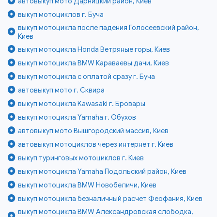
автовыкуп мото Дарницкий район, Киев
выкуп мотоциклов г. Буча
выкуп мотоцикла после падения Голосеевский район,
Киев
выкуп мотоцикла Honda Ветряные горы, Киев
выкуп мотоцикла BMW Караваевы дачи, Киев
выкуп мотоцикла с оплатой сразу г. Буча
автовыкуп мото г. Сквира
выкуп мотоцикла Kawasaki г. Бровары
выкуп мотоцикла Yamaha г. Обухов
автовыкуп мото Вышгородский массив, Киев
автовыкуп мотоциклов через интернет г. Киев
выкуп туринговых мотоциклов г. Киев
выкуп мотоцикла Yamaha Подольский район, Киев
выкуп мотоцикла BMW Новобеличи, Киев
выкуп мотоцикла безналичный расчет Феофания, Киев
выкуп мотоцикла BMW Александровская слободка,