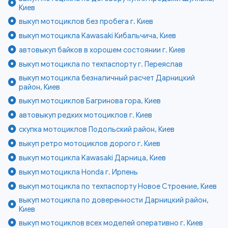
Киев
выкуп мотоциклов без пробега г. Киев
выкуп мотоцикла Kawasaki Кибальчича, Киев
автовыкуп байков в хорошем состоянии г. Киев
выкуп мотоцикла по техпаспорту г. Переяслав
выкуп мотоцикла безналичный расчет Дарницкий
район, Киев
выкуп мотоциклов Багринова гора, Киев
автовыкуп редких мотоциклов г. Киев
скупка мотоциклов Подольский район, Киев
выкуп ретро мотоциклов дорого г. Киев
выкуп мотоцикла Kawasaki Дарница, Киев
выкуп мотоцикла Honda г. Ирпень
выкуп мотоцикла по техпаспорту Новое Строение, Киев
выкуп мотоцикла по доверенности Дарницкий район,
Киев
выкуп мотоциклов всех моделей оперативно г. Киев