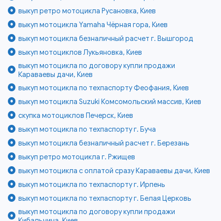
выкуп ретро мотоцикла Русановка, Киев
выкуп мотоцикла Yamaha Чёрная гора, Киев
выкуп мотоцикла безналичный расчет г. Вышгород
выкуп мотоциклов Лукьяновка, Киев
выкуп мотоцикла по договору купли продажи
Караваевы дачи, Киев
выкуп мотоцикла по техпаспорту Феофания, Киев
выкуп мотоцикла Suzuki Комсомольский массив, Киев
скупка мотоциклов Печерск, Киев
выкуп мотоцикла по техпаспорту г. Буча
выкуп мотоцикла безналичный расчет г. Березань
выкуп ретро мотоцикла г. Ржищев
выкуп мотоцикла с оплатой сразу Караваевы дачи, Киев
выкуп мотоцикла по техпаспорту г. Ирпень
выкуп мотоцикла по техпаспорту г. Белая Церковь
выкуп мотоцикла по договору купли продажи
Кибальчича, Киев