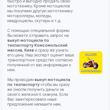
быстро и выгодно продать свою
мототехнику. Кроме мотоциклов
мы покупаем другую мототехнику:
мотороллеры, мопеды,
квадроциклы, скутеры и т.д.
С помощью специальной формы
Вы можете отправить запрос на
выкуп мотоцикла по
техпаспорту Комсомольский
массив, Киев
и сразу же узнать
его цену. Наш эксперт оценит ваше
транспортное средство согласно
полученной от вас информации о
нем.
Мы проводим
выкуп мотоцикла
по техпаспорту
чтобы вы сразу
же смогли получить деньги за
своего железного скакуна. Если
Вас заинтересовало наше
предложение напишите нам.