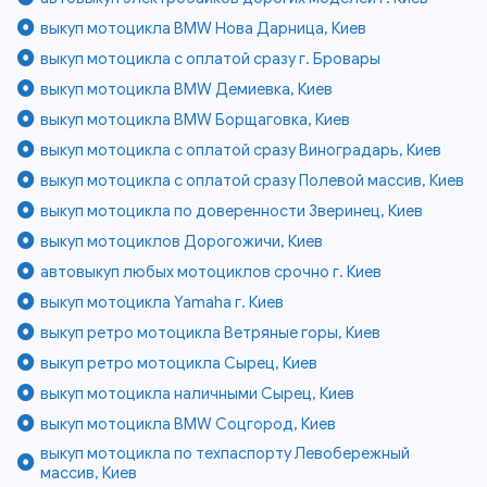
выкуп мотоцикла BMW Нова Дарница, Киев
выкуп мотоцикла с оплатой сразу г. Бровары
выкуп мотоцикла BMW Демиевка, Киев
выкуп мотоцикла BMW Борщаговка, Киев
выкуп мотоцикла с оплатой сразу Виноградарь, Киев
выкуп мотоцикла с оплатой сразу Полевой массив, Киев
выкуп мотоцикла по доверенности Зверинец, Киев
выкуп мотоциклов Дорогожичи, Киев
автовыкуп любых мотоциклов срочно г. Киев
выкуп мотоцикла Yamaha г. Киев
выкуп ретро мотоцикла Ветряные горы, Киев
выкуп ретро мотоцикла Сырец, Киев
выкуп мотоцикла наличными Сырец, Киев
выкуп мотоцикла BMW Соцгород, Киев
выкуп мотоцикла по техпаспорту Левобережный
массив, Киев