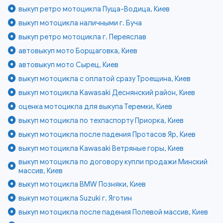
выкуп ретро мотоцикла Пуща-Водица, Киев
выкуп мотоцикла наличными г. Буча
выкуп ретро мотоцикла г. Переяслав
автовыкуп мото Борщаговка, Киев
автовыкуп мото Сырец, Киев
выкуп мотоцикла с оплатой сразу Троещина, Киев
выкуп мотоцикла Kawasaki Деснянский район, Киев
оценка мотоцикла для выкупа Теремки, Киев
выкуп мотоцикла по техпаспорту Приорка, Киев
выкуп мотоцикла после падения Протасов Яр, Киев
выкуп мотоцикла Kawasaki Ветряные горы, Киев
выкуп мотоцикла по договору купли продажи Минский
массив, Киев
выкуп мотоцикла BMW Позняки, Киев
выкуп мотоцикла Suzuki г. Яготин
выкуп мотоцикла после падения Полевой массив, Киев