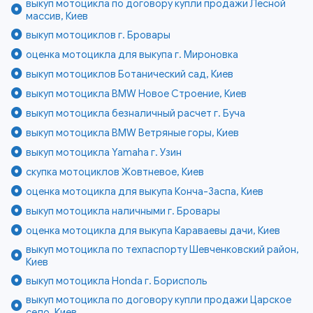
выкуп мотоцикла по договору купли продажи Лесной
массив, Киев
выкуп мотоциклов г. Бровары
оценка мотоцикла для выкупа г. Мироновка
выкуп мотоциклов Ботанический сад, Киев
выкуп мотоцикла BMW Новое Строение, Киев
выкуп мотоцикла безналичный расчет г. Буча
выкуп мотоцикла BMW Ветряные горы, Киев
выкуп мотоцикла Yamaha г. Узин
скупка мотоциклов Жовтневое, Киев
оценка мотоцикла для выкупа Конча-Заспа, Киев
выкуп мотоцикла наличными г. Бровары
оценка мотоцикла для выкупа Караваевы дачи, Киев
выкуп мотоцикла по техпаспорту Шевченковский район,
Киев
выкуп мотоцикла Honda г. Борисполь
выкуп мотоцикла по договору купли продажи Царское
село, Киев