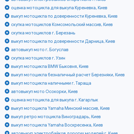
оценка мотоцикла для выкупа Куреневка, Киев
выкуп мотоцикла по доверенности Куреневка, Киев
скупка мотоциклов Комсомольский массив, Киев
скупка мотоциклов г. Березань
выкуп мотоцикла по доверенности Дарница, Киев
автовыкуп мото г. Богуслав
скупка мотоциклов г. Узин
выкуп мотоцикла BMW Быковня, Киев
выкуп мотоцикла безналичный расчет Березняки, Киев
выкуп мотоцикла наличными г. Тараща
автовыкуп мото Осокорки, Киев
оценка мотоцикла для выкупа г. Кагарлык
выкуп мотоцикла Yamaha Минский массив, Киев
выкуп ретро мотоцикла Виноградарь, Киев
выкуп мотоцикла Yamaha Воскресенка, Киев
автовыкуп электробайков дорогих моделей г. Киев