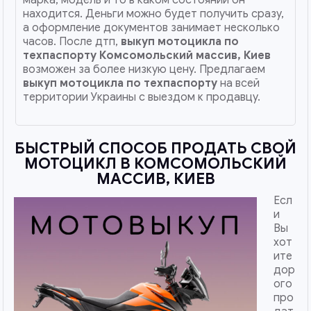
находится. Деньги можно будет получить сразу,
а оформление документов занимает несколько
часов. После дтп,
выкуп мотоцикла по
техпаспорту
Комсомольский массив, Киев
возможен за более низкую цену. Предлагаем
выкуп мотоцикла по техпаспорту
на всей
территории Украины с выездом к продавцу.
БЫСТРЫЙ СПОСОБ ПРОДАТЬ СВОЙ
МОТОЦИКЛ В КОМСОМОЛЬСКИЙ
МАССИВ, КИЕВ
Есл
и
Вы
хот
ите
дор
ого
про