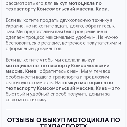
рассмотреть его для
выкуп мотоцикла по
техпаспорту Комсомольский массив, Киев
.
Если вы хотите продать двухколесную технику в
Украине, но не хотите ждать долго, обратитесь к
нам. Мы предоставим вам быстрое решение и
сделаем процесс максимально удобным. Не нужно
беспокоиться о рекламе, встречах с покупателями и
оформлении документов.
Если вы хотите чтобы мы сделали
выкуп
мотоцикла по техпаспорту Комсомольский
массив, Киев
, обратитесь к нам. Мы учтем все
особенности вашего транспорта и предложим
рыночную стоимость. Наш
выкуп мотоцикла по
техпаспорту
Комсомольский массив, Киев
– это
быстрый и удобный способ получить деньги за
свою мототехнику.
ОТЗЫВЫ О ВЫКУП МОТОЦИКЛА ПО
ТЕХПАСПОРТУ