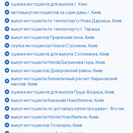
оценка мотоцикла для выкупа г. Узин
автовыкуп мотоциклов за один день г. Киев
выкуп мотоцикла по техпаспорту Нова Дарница, Киев
выкуп мотоцикла по техпаспорту г. Тараща
выкуп мотоциклов Приречная зона, Киев
скупка мотоциклов Новое Строение, Киев
оценка мотоцикла для выкупа Соломенка, Киев
выкуп мотоцикла Honda Багринова гора, Киев
выкуп мотоциклов Днепровский район, Киев
выкуп мотоцикла безналичный расчет Харьковский
массив, Киев
оценка мотоцикла для выкупа Пуща-Водица, Киев
выкуп мотоцикла Kawasaki Новобеличи, Киев
выкуп мотоцикла по договору купли продажи г. Яготин
выкуп мотоцикла Honda Новобеличи, Киев
выкуп мотоциклов Осокорки, Киев