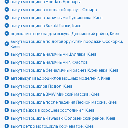
выкуп мотоцикла Honda г. Бровары
выкуп мотоцикла с оплатой сразу г. Сквира
выкуп мотоцикла наличными Лукьяновка, Киев
выкуп мотоцикла Suzuki Липки, Киев
оценка мотоцикла для выкупа Деснянский район, Киев
выкуп мотоцикла по договору купли продажи Осокорки,
Киев
выкуп мотоцикла наличными Шулявка, Киев
выкуп мотоцикла наличными г. Фастов
выкуп мотоцикла безналичный расчет Куреневка, Киев
автовыкуп квадроциклов мощных моделей г. Киев
выкуп мотоциклов Подол, Киев
выкуп мотоцикла BMW Минский массив, Киев
выкуп мотоцикла после падения Лесной массив, Киев
выкуп байков в хорошем состоянии г. Киев
выкуп мотоцикла Kawasaki Соломенский район, Киев
выкуп ретро мотоцикла Корчеватое, Киев