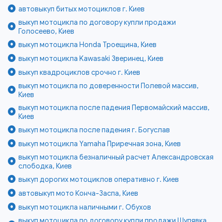
автовыкуп битых мотоциклов г. Киев
выкуп мотоцикла по договору купли продажи
Голосеево, Киев
выкуп мотоцикла Honda Троещина, Киев
выкуп мотоцикла Kawasaki Зверинец, Киев
выкуп квадроциклов срочно г. Киев
выкуп мотоцикла по доверенности Полевой массив,
Киев
выкуп мотоцикла после падения Первомайский массив,
Киев
выкуп мотоцикла после падения г. Богуслав
выкуп мотоцикла Yamaha Приречная зона, Киев
выкуп мотоцикла безналичный расчет Александровская
слободка, Киев
выкуп дорогих мотоциклов оперативно г. Киев
автовыкуп мото Конча-Заспа, Киев
выкуп мотоцикла наличными г. Обухов
выкуп мотоцикла по договору купли продажи Шулявка,