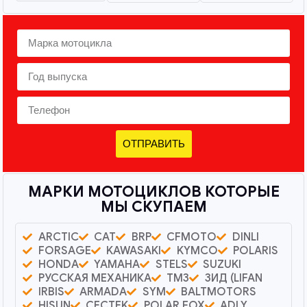
ОТПРАВИТЬ
МАРКИ МОТОЦИКЛОВ КОТОРЫЕ
МЫ СКУПАЕМ
ARCTIC
CAT
BRP
CFMOTO
DINLI
FORSAGE
KAWASAKI
KYMCO
POLARIS
HONDA
YAMAHA
STELS
SUZUKI
РУССКАЯ МЕХАНИКА
ТМЗ
ЗИД (LIFAN
IRBIS
ARMADA
SYM
BALTMOTORS
HISUN
CECTEK
POLAR FOX
ADLY