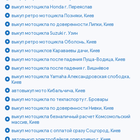
выкуп мотоцикла Honda г. Переяслав
выкуп ретро мотоцикла Позняки, Киев
выкуп мотоцикла по доверенности Липки, Киев
выкуп мотоцикла Suzuki г. Узин
выкуп ретро мотоцикла Оболонь, Киев
выкуп мотоциклов Караваевы дачи, Киев
выкуп мотоцикла после падения Пуща-Водица, Киев
выкуп мотоцикла после падения г. Вишнёвое
выкуп мотоцикла Yamaha Александровская слободка,
Киев
автовыкуп мото Кибальчича, Киев
выкуп мотоцикла по техпаспорту г. Бровары
выкуп мотоцикла по доверенности Нивки, Киев
выкуп мотоцикла безналичный расчет Комсомольский
массив, Киев
выкуп мотоцикла с оплатой сразу Соцгород, Киев
автовыкуп электробайков оперативно г. Киев