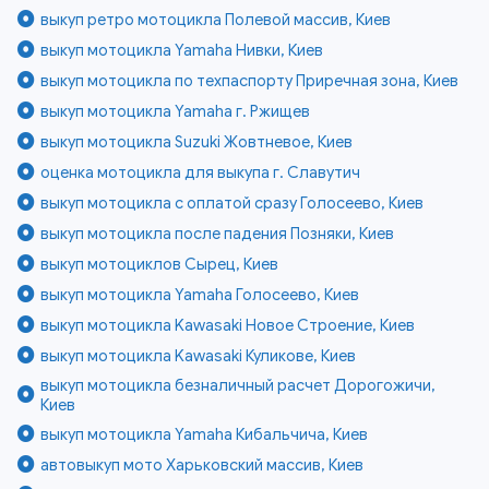
выкуп ретро мотоцикла Полевой массив, Киев
выкуп мотоцикла Yamaha Нивки, Киев
выкуп мотоцикла по техпаспорту Приречная зона, Киев
выкуп мотоцикла Yamaha г. Ржищев
выкуп мотоцикла Suzuki Жовтневое, Киев
оценка мотоцикла для выкупа г. Славутич
выкуп мотоцикла с оплатой сразу Голосеево, Киев
выкуп мотоцикла после падения Позняки, Киев
выкуп мотоциклов Сырец, Киев
выкуп мотоцикла Yamaha Голосеево, Киев
выкуп мотоцикла Kawasaki Новое Строение, Киев
выкуп мотоцикла Kawasaki Куликове, Киев
выкуп мотоцикла безналичный расчет Дорогожичи,
Киев
выкуп мотоцикла Yamaha Кибальчича, Киев
автовыкуп мото Харьковский массив, Киев