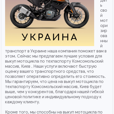
дат
ь
сво
й
мот
ори
зир
ова
нны
й
транспорт в Украине наша компания поможет вам в
этом. Сейчас мы предлагаем лучшие условия для
выкуп мотоцикла по техпаспорту Комсомольский
массив, Киев . Наши услуги включают быструю
оценку вашего транспортного средства, что
позволяет оперативно определить его стоимость.
Мы гарантируем, что цена на выкуп мотоцикла по
техпаспорту Комсомольский массив, Киев будет
выше, чем у конкурентов, благодаря нашей гибкой
ценовой политике и индивидуальному подходу к
каждому клиенту.
Кроме того, мы способны на выкуп мотоцикла по