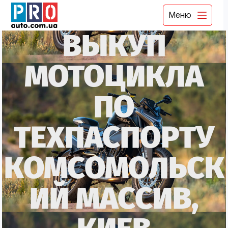
Меню
ВЫКУП
МОТОЦИКЛА
ПО
ТЕХПАСПОРТУ
КОМСОМОЛЬСК
ИЙ МАССИВ,