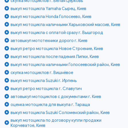
скупка мотоциклов г. Белая Церковь
выкуп мотоцикла Yamaha Сырец, Киев
выкуп мотоцикла Honda Голосеево, Киев
выкуп мотоцикла наличными Харьковский массив, Киев
выкуп мотоцикла с оплатой сразу г. Вышгород
автовыкуп мототехники дорого г. Киев
выкуп ретро мотоцикла Новое Строение, Киев
выкуп мотоцикла после падения Липки, Киев
выкуп мотоцикла наличными Голосеевский район, Киев
скупка мотоциклов г. Вишнёвое
выкуп мотоцикла Suzuki г. Ирпень
выкуп ретро мотоцикла г. Славутич
автовыкуп мотоциклов с документами г. Киев
оценка мотоцикла для выкупа г. Тараща
выкуп мотоцикла Suzuki Соломенский район, Киев
выкуп мотоцикла по договору купли продажи
Корчеватое, Киев