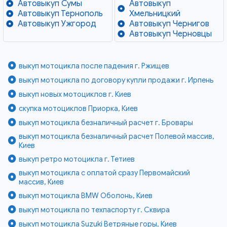
Автовыкуп Сумы
Автовыкуп
Автовыкуп Тернополь
Хмельницкий
Автовыкуп Ужгород
Автовыкуп Чернигов
Автовыкуп Черновцы
выкуп мотоцикла после падения г. Ржищев
выкуп мотоцикла по договору купли продажи г. Ирпень
выкуп новых мотоциклов г. Киев
скупка мотоциклов Приорка, Киев
выкуп мотоцикла безналичный расчет г. Бровары
выкуп мотоцикла безналичный расчет Полевой массив,
Киев
выкуп ретро мотоцикла г. Тетиев
выкуп мотоцикла с оплатой сразу Первомайский
массив, Киев
выкуп мотоцикла BMW Оболонь, Киев
выкуп мотоцикла по техпаспорту г. Сквира
выкуп мотоцикла Suzuki Ветряные горы, Киев