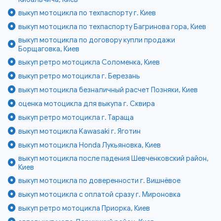
выкуп мотоцикла по техпаспорту г. Киев
выкуп мотоцикла по техпаспорту Багринова гора, Киев
выкуп мотоцикла по договору купли продажи
Борщаговка, Киев
выкуп ретро мотоцикла Соломенка, Киев
выкуп ретро мотоцикла г. Березань
выкуп мотоцикла безналичный расчет Позняки, Киев
оценка мотоцикла для выкупа г. Сквира
выкуп ретро мотоцикла г. Тараща
выкуп мотоцикла Kawasaki г. Яготин
выкуп мотоцикла Honda Лукьяновка, Киев
выкуп мотоцикла после падения Шевченковский район,
Киев
выкуп мотоцикла по доверенности г. Вишнёвое
выкуп мотоцикла с оплатой сразу г. Мироновка
выкуп ретро мотоцикла Приорка, Киев