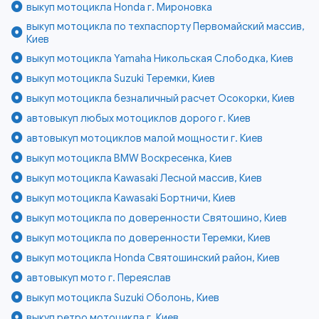
выкуп мотоцикла Honda г. Мироновка
выкуп мотоцикла по техпаспорту Первомайский массив,
Киев
выкуп мотоцикла Yamaha Никольская Слободка, Киев
выкуп мотоцикла Suzuki Теремки, Киев
выкуп мотоцикла безналичный расчет Осокорки, Киев
автовыкуп любых мотоциклов дорого г. Киев
автовыкуп мотоциклов малой мощности г. Киев
выкуп мотоцикла BMW Воскресенка, Киев
выкуп мотоцикла Kawasaki Лесной массив, Киев
выкуп мотоцикла Kawasaki Бортничи, Киев
выкуп мотоцикла по доверенности Святошино, Киев
выкуп мотоцикла по доверенности Теремки, Киев
выкуп мотоцикла Honda Святошинский район, Киев
автовыкуп мото г. Переяслав
выкуп мотоцикла Suzuki Оболонь, Киев
выкуп ретро мотоцикла г. Киев