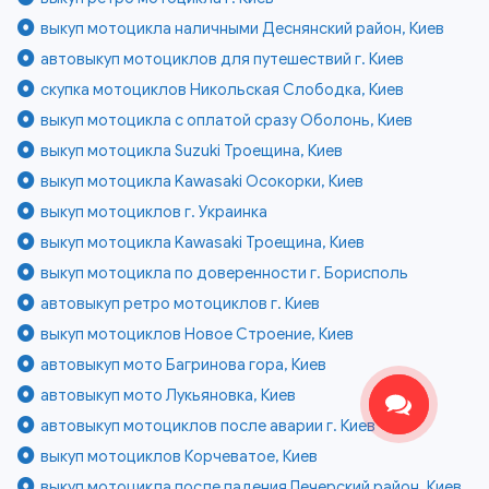
выкуп мотоцикла наличными Деснянский район, Киев
автовыкуп мотоциклов для путешествий г. Киев
скупка мотоциклов Никольская Слободка, Киев
выкуп мотоцикла с оплатой сразу Оболонь, Киев
выкуп мотоцикла Suzuki Троещина, Киев
выкуп мотоцикла Kawasaki Осокорки, Киев
выкуп мотоциклов г. Украинка
выкуп мотоцикла Kawasaki Троещина, Киев
выкуп мотоцикла по доверенности г. Борисполь
автовыкуп ретро мотоциклов г. Киев
выкуп мотоциклов Новое Строение, Киев
автовыкуп мото Багринова гора, Киев
автовыкуп мото Лукьяновка, Киев
автовыкуп мотоциклов после аварии г. Киев
выкуп мотоциклов Корчеватое, Киев
выкуп мотоцикла после падения Печерский район, Киев