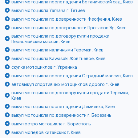
выкуп мотоцикла после падения Ботанический сад, Киев
выкуп мотоцикла Yamaha г. Тетиев
выкуп мотоцикла по доверенности Феофания, Киев
выкуп мотоцикла по доверенности Протасов Яр, Киев
выкуп мотоцикла по договору купли продажи
Первомайский массив, Киев
выкуп мотоцикла наличными Теремки, Киев
выкуп мотоцикла Kawasaki Жовтневое, Киев
скупка мотоциклов г. Украинка
выкуп мотоцикла после падения Отрадный массив, Киев
автовыкуп спортивных мотоциклов дорого г. Киев
выкуп мотоцикла по договору купли продажи Теремки,
Киев
выкуп мотоцикла после падения Демиевка, Киев
выкуп мотоцикла по доверенности г. Березань
выкуп ретро мотоцикла г. Борисполь
выкуп мопедов китайских г. Киев