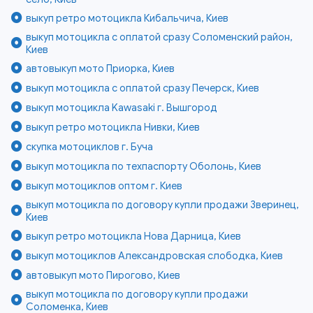
выкуп ретро мотоцикла Кибальчича, Киев
выкуп мотоцикла с оплатой сразу Соломенский район,
Киев
автовыкуп мото Приорка, Киев
выкуп мотоцикла с оплатой сразу Печерск, Киев
выкуп мотоцикла Kawasaki г. Вышгород
выкуп ретро мотоцикла Нивки, Киев
скупка мотоциклов г. Буча
выкуп мотоцикла по техпаспорту Оболонь, Киев
выкуп мотоциклов оптом г. Киев
выкуп мотоцикла по договору купли продажи Зверинец,
Киев
выкуп ретро мотоцикла Нова Дарница, Киев
выкуп мотоциклов Александровская слободка, Киев
автовыкуп мото Пирогово, Киев
выкуп мотоцикла по договору купли продажи
Соломенка, Киев