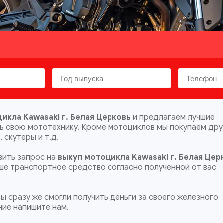
икла Kawasaki г. Белая Церковь
и предлагаем лучшие
ть свою мототехнику. Кроме мотоциклов мы покупаем др
 скутеры и т.д.
ить запрос на
выкуп мотоцикла Kawasaki г. Белая Цер
ваше транспортное средство согласно полученной от вас
ы сразу же смогли получить деньги за своего железного
ние напишите нам.