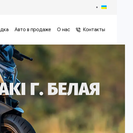
адка
Авто в продаже
О нас
Контакты
I Г. БЕЛАЯ