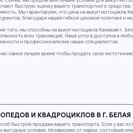
м. Сейчас мы предлагаем лучшие условия для выкуп мотоци
ючают быструю оценку вашего транспортного средства, 
имость. Мы гарантируем, что цена на выкуп мотоцикла Kaw
курентов, благодаря нашей гибкой ценовой политике и и
ме того, мы способны на выкуп мотоцикла Kawasaki г. Бе
опасность всех транзакций. Наша услуга доступна в люб
ежности и профессионализме наших специалистов.
час самое лучшее время чтобы продать свою мототехнику
ОПЕДОВ И КВАДРОЦИКЛОВ В Г. БЕЛАЯ
соб быстрой продажи вашего транспорта. Если у вас ес
 выгодные условия. Независимо от марки, состояния или