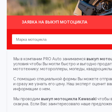
ЗАЯВКА НА ВЫКУП МОТОЦИКЛА
Мы в компании PRO Auto занимаемся
выкуп мотоц
условия чтобы Вы могли быстро и выгодно прода
мототехнику: мотороллеры, мопеды, квадроциклы,
С помощью специальной формы Вы можете отправ
и сразу же узнать его цену. Наш эксперт оценит 
информации о нем.
Мы проводим
выкуп мотоцикла Kawasaki
чтобы в
скакуна. Если Вас заинтересовало наше предложе