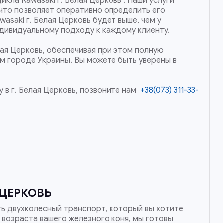
кла Kawasaki г. Белая Церковь . Наши услуги
что позволяет оперативно определить его
asaki г. Белая Церковь будет выше, чем у
ндивидуальному подходу к каждому клиенту.
лая Церковь, обеспечивая при этом полную
ом городе Украины. Вы можете быть уверены в
 в г. Белая Церковь, позвоните нам
+38(073) 311-33-
 ЦЕРКОВЬ
ть двухколесный транспорт, который вы хотите
 возраста вашего железного коня, мы готовы