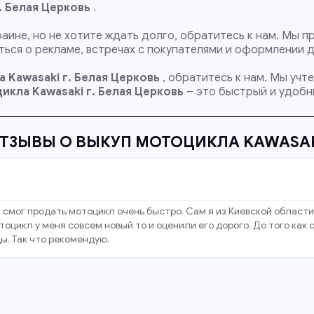
. Белая Церковь
.
раине, но не хотите ждать долго, обратитесь к нам. Мы
ься о рекламе, встречах с покупателями и оформлении 
 Kawasaki г. Белая Церковь
, обратитесь к нам. Мы учт
икла Kawasaki
г. Белая Церковь
– это быстрый и удобн
ТЗЫВЫ О ВЫКУП МОТОЦИКЛА KAWASA
 смог продать мотоцикл очень быстро. Сам я из Киевской области
оцикл у меня совсем новый то и оценили его дорого. До того как
ы. Так что рекомендую.