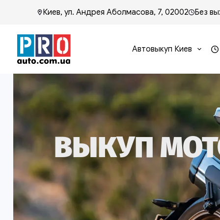
Киев, ул. Андрея Аболмасова, 7, 02002
Без вы
Автовыкуп Киев
ВЫКУП МОТ