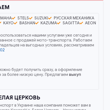
АЕМ
AMAHA
STELS
SUZUKI
РУССКАЯ МЕХАНИКА
KAYO
BASHAN
KAZUMA
SAGITTA
AEON
воспользоваться нашими услугами уже сегодня и
язанное с продажей мото-транспорта. Работаем
владельцев на выгодных условиях, рассматриваем
002
 можно будет получить сразу, а оформление
 за более низкую цену. Предлагаем
выкуп
ЕЛАЯ ЦЕРКОВЬ
нспорт в Украине наша компания поможет вам в