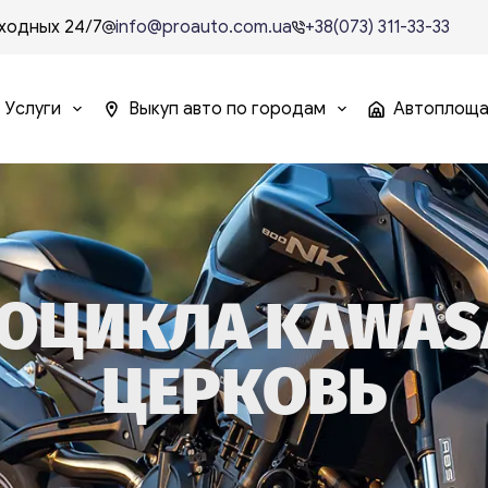
ходных 24/7
info@proauto.com.ua
+38(073) 311-33-33
Услуги
Выкуп авто по городам
Автоплощ
ОЦИКЛА KAWASAK
ЦЕРКОВЬ