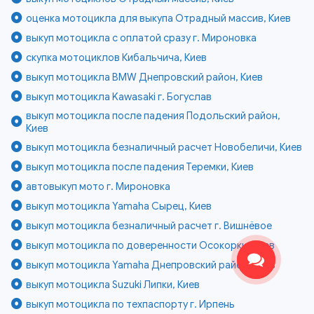
оценка мотоцикла для выкупа Отрадный массив, Киев
выкуп мотоцикла с оплатой сразу г. Мироновка
скупка мотоциклов Кибальчича, Киев
выкуп мотоцикла BMW Днепровский район, Киев
выкуп мотоцикла Kawasaki г. Богуслав
выкуп мотоцикла после падения Подольский район,
Киев
выкуп мотоцикла безналичный расчет Новобеличи, Киев
выкуп мотоцикла после падения Теремки, Киев
автовыкуп мото г. Мироновка
выкуп мотоцикла Yamaha Сырец, Киев
выкуп мотоцикла безналичный расчет г. Вишнёвое
выкуп мотоцикла по доверенности Осокорки, Киев
выкуп мотоцикла Yamaha Днепровский район, Киев
выкуп мотоцикла Suzuki Липки, Киев
выкуп мотоцикла по техпаспорту г. Ирпень