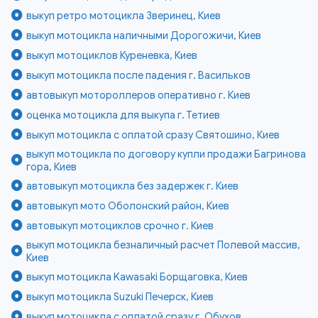
выкуп ретро мотоцикла Зверинец, Киев
выкуп мотоцикла наличными Дорогожичи, Киев
выкуп мотоциклов Куреневка, Киев
выкуп мотоцикла после падения г. Васильков
автовыкуп мотороллеров оперативно г. Киев
оценка мотоцикла для выкупа г. Тетиев
выкуп мотоцикла с оплатой сразу Святошино, Киев
выкуп мотоцикла по договору купли продажи Багринова
гора, Киев
автовыкуп мотоцикла без задержек г. Киев
автовыкуп мото Оболонский район, Киев
автовыкуп мотоциклов срочно г. Киев
выкуп мотоцикла безналичный расчет Полевой массив,
Киев
выкуп мотоцикла Kawasaki Борщаговка, Киев
выкуп мотоцикла Suzuki Печерск, Киев
выкуп мотоцикла с оплатой сразу г. Обухов