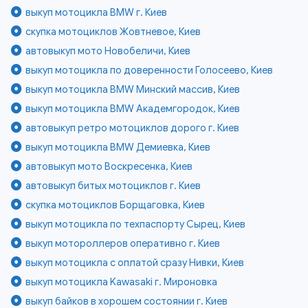
выкуп мотоцикла BMW г. Киев
скупка мотоциклов Жовтневое, Киев
автовыкуп мото Новобеличи, Киев
выкуп мотоцикла по доверенности Голосеево, Киев
выкуп мотоцикла BMW Минский массив, Киев
выкуп мотоцикла BMW Академгородок, Киев
автовыкуп ретро мотоциклов дорого г. Киев
выкуп мотоцикла BMW Демиевка, Киев
автовыкуп мото Воскресенка, Киев
автовыкуп битых мотоциклов г. Киев
скупка мотоциклов Борщаговка, Киев
выкуп мотоцикла по техпаспорту Сырец, Киев
выкуп мотороллеров оперативно г. Киев
выкуп мотоцикла с оплатой сразу Нивки, Киев
выкуп мотоцикла Kawasaki г. Мироновка
выкуп байков в хорошем состоянии г. Киев