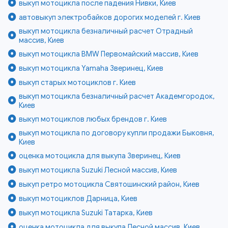
выкуп мотоцикла после падения Нивки, Киев
автовыкуп электробайков дорогих моделей г. Киев
выкуп мотоцикла безналичный расчет Отрадный
массив, Киев
выкуп мотоцикла BMW Первомайский массив, Киев
выкуп мотоцикла Yamaha Зверинец, Киев
выкуп старых мотоциклов г. Киев
выкуп мотоцикла безналичный расчет Академгородок,
Киев
выкуп мотоциклов любых брендов г. Киев
выкуп мотоцикла по договору купли продажи Быковня,
Киев
оценка мотоцикла для выкупа Зверинец, Киев
выкуп мотоцикла Suzuki Лесной массив, Киев
выкуп ретро мотоцикла Святошинский район, Киев
выкуп мотоциклов Дарница, Киев
выкуп мотоцикла Suzuki Татарка, Киев
оценка мотоцикла для выкупа Лесной массив, Киев