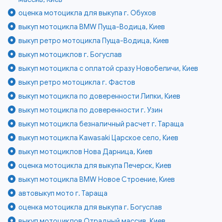
оценка мотоцикла для выкупа г. Обухов
выкуп мотоцикла BMW Пуща-Водица, Киев
выкуп ретро мотоцикла Пуща-Водица, Киев
выкуп мотоциклов г. Богуслав
выкуп мотоцикла с оплатой сразу Новобеличи, Киев
выкуп ретро мотоцикла г. Фастов
выкуп мотоцикла по доверенности Липки, Киев
выкуп мотоцикла по доверенности г. Узин
выкуп мотоцикла безналичный расчет г. Тараща
выкуп мотоцикла Kawasaki Царское село, Киев
выкуп мотоциклов Нова Дарница, Киев
оценка мотоцикла для выкупа Печерск, Киев
выкуп мотоцикла BMW Новое Строение, Киев
автовыкуп мото г. Тараща
оценка мотоцикла для выкупа г. Богуслав
выкуп мотоциклов Отрадный массив, Киев