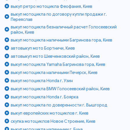
выкуп ретро мотоцикла Феофания, Киев
выкуп мотоцикла по договору купли продажи г.
Переяслав
выкуп мотоцикла безналичный расчет Голосеевский
район, Киев
выкуп мотоцикла наличными Багринова гора, Киев
автовыкуп мото Бортничи, Киев
автовыкуп мото Шевченковский район, Киев
выкуп мотоцикла Yamaha Багринова гора, Киев
выкуп мотоцикла наличными Печерск, Киев
выкуп мотоцикла Honda г. Узин
выкуп мотоцикла BMW Голосеевский район, Киев
выкуп мотоцикла Honda г. Боярка
выкуп мотоцикла по доверенности г. Вышгород
выкуп европейских мотоциклов г. Киев
скупка мотоциклов Новое Строение, Киев
выкуп мотоцикла наличными г. Буча