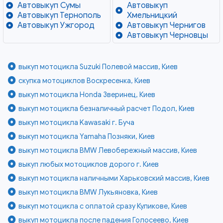
Автовыкуп Сумы
Автовыкуп
Автовыкуп Тернополь
Хмельницкий
Автовыкуп Ужгород
Автовыкуп Чернигов
Автовыкуп Черновцы
выкуп мотоцикла Suzuki Полевой массив, Киев
скупка мотоциклов Воскресенка, Киев
выкуп мотоцикла Honda Зверинец, Киев
выкуп мотоцикла безналичный расчет Подол, Киев
выкуп мотоцикла Kawasaki г. Буча
выкуп мотоцикла Yamaha Позняки, Киев
выкуп мотоцикла BMW Левобережный массив, Киев
выкуп любых мотоциклов дорого г. Киев
выкуп мотоцикла наличными Харьковский массив, Киев
выкуп мотоцикла BMW Лукьяновка, Киев
выкуп мотоцикла с оплатой сразу Куликове, Киев
выкуп мотоцикла после падения Голосеево, Киев