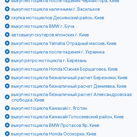
выкуп мотоцикла после падения Чёрная гора, Киев
выкуп мотоцикла наличными г. Васильков
скупка мотоциклов Деснянский район, Киев
выкуп мотоцикла BMW г. Буча
автовыкуп скутеров японских г. Киев
выкуп мотоцикла Yamaha Отрадный массив, Киев
выкуп мотоцикла после падения г. Украинка
выкуп ретро мотоцикла г. Березань
выкуп мотоцикла Honda Южная Борщаговка, Киев
выкуп мотоцикла безналичный расчет Березняки, Киев
выкуп мотоцикла безналичный расчет Демиевка, Киев
выкуп мотоцикла безналичный расчет Александровская
слободка, Киев
выкуп мотоцикла Kawasaki г. Яготин
выкуп мотоцикла Kawasaki Голосеевский район, Киев
выкуп мотоцикла BMW Протасов Яр, Киев
выкуп мотоцикла Honda Осокорки, Киев