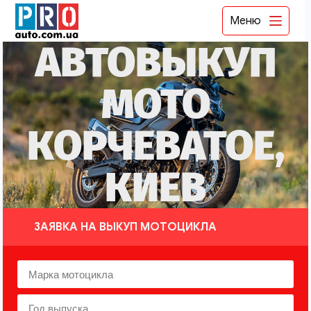
Меню
АВТОВЫКУП
МОТО
КОРЧЕВАТОЕ,
КИЕВ
ЗАЯВКА НА ВЫКУП МОТОЦИКЛА