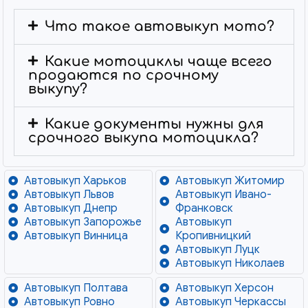
Что такое автовыкуп мото?
Какие мотоциклы чаще всего
продаются по срочному
выкупу?
Какие документы нужны для
срочного выкупа мотоцикла?
Автовыкуп Харьков
Автовыкуп Житомир
Автовыкуп Львов
Автовыкуп Ивано-
Автовыкуп Днепр
Франковск
Автовыкуп Запорожье
Автовыкуп
Автовыкуп Винница
Кропивницкий
Автовыкуп Луцк
Автовыкуп Николаев
Автовыкуп Полтава
Автовыкуп Херсон
Автовыкуп Ровно
Автовыкуп Черкассы