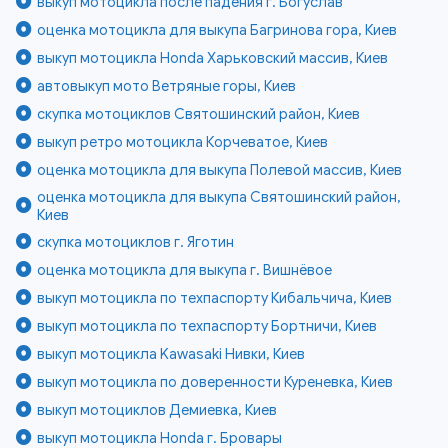
выкуп мотоцикла после падения г. Богуслав
оценка мотоцикла для выкупа Багринова гора, Киев
выкуп мотоцикла Honda Харьковский массив, Киев
автовыкуп мото Ветряные горы, Киев
скупка мотоциклов Святошинский район, Киев
выкуп ретро мотоцикла Корчеватое, Киев
оценка мотоцикла для выкупа Полевой массив, Киев
оценка мотоцикла для выкупа Святошинский район,
Киев
скупка мотоциклов г. Яготин
оценка мотоцикла для выкупа г. Вишнёвое
выкуп мотоцикла по техпаспорту Кибальчича, Киев
выкуп мотоцикла по техпаспорту Бортничи, Киев
выкуп мотоцикла Kawasaki Нивки, Киев
выкуп мотоцикла по доверенности Куреневка, Киев
выкуп мотоциклов Демиевка, Киев
выкуп мотоцикла Honda г. Бровары