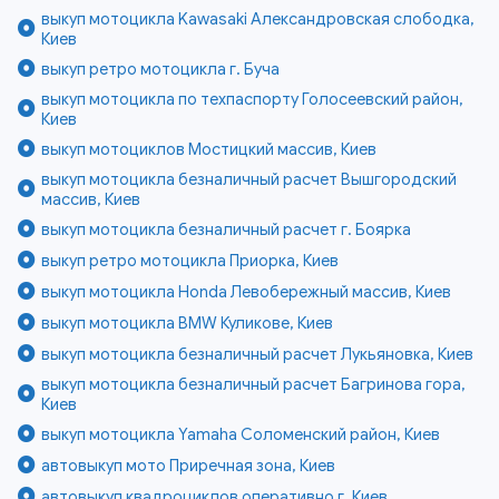
выкуп мотоцикла Kawasaki Александровская слободка,
Киев
выкуп ретро мотоцикла г. Буча
выкуп мотоцикла по техпаспорту Голосеевский район,
Киев
выкуп мотоциклов Мостицкий массив, Киев
выкуп мотоцикла безналичный расчет Вышгородский
массив, Киев
выкуп мотоцикла безналичный расчет г. Боярка
выкуп ретро мотоцикла Приорка, Киев
выкуп мотоцикла Honda Левобережный массив, Киев
выкуп мотоцикла BMW Куликове, Киев
выкуп мотоцикла безналичный расчет Лукьяновка, Киев
выкуп мотоцикла безналичный расчет Багринова гора,
Киев
выкуп мотоцикла Yamaha Соломенский район, Киев
автовыкуп мото Приречная зона, Киев
автовыкуп квадроциклов оперативно г. Киев