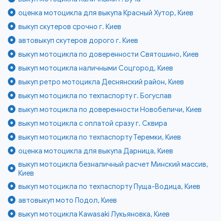
оценка мотоцикла для выкупа Красный Хутор, Киев
выкуп скутеров срочно г. Киев
автовыкуп скутеров дорого г. Киев
выкуп мотоцикла по доверенности Святошино, Киев
выкуп мотоцикла наличными Соцгород, Киев
выкуп ретро мотоцикла Деснянский район, Киев
выкуп мотоцикла по техпаспорту г. Богуслав
выкуп мотоцикла по доверенности Новобеличи, Киев
выкуп мотоцикла с оплатой сразу г. Сквира
выкуп мотоцикла по техпаспорту Теремки, Киев
оценка мотоцикла для выкупа Дарница, Киев
выкуп мотоцикла безналичный расчет Минский массив,
Киев
выкуп мотоцикла по техпаспорту Пуща-Водица, Киев
автовыкуп мото Подол, Киев
выкуп мотоцикла Kawasaki Лукьяновка, Киев