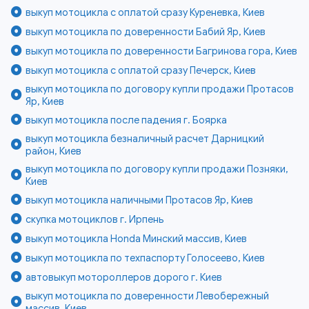
выкуп мотоцикла с оплатой сразу Куреневка, Киев
выкуп мотоцикла по доверенности Бабий Яр, Киев
выкуп мотоцикла по доверенности Багринова гора, Киев
выкуп мотоцикла с оплатой сразу Печерск, Киев
выкуп мотоцикла по договору купли продажи Протасов
Яр, Киев
выкуп мотоцикла после падения г. Боярка
выкуп мотоцикла безналичный расчет Дарницкий
район, Киев
выкуп мотоцикла по договору купли продажи Позняки,
Киев
выкуп мотоцикла наличными Протасов Яр, Киев
скупка мотоциклов г. Ирпень
выкуп мотоцикла Honda Минский массив, Киев
выкуп мотоцикла по техпаспорту Голосеево, Киев
автовыкуп мотороллеров дорого г. Киев
выкуп мотоцикла по доверенности Левобережный
массив, Киев