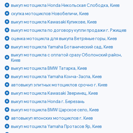
выкуп мотоцикла Honda Никольская Слободка, Киев
скупка мотоциклов Новобеличи, Киев
выкуп мотоцикла Kawasaki Куликове, Киев
выкуп мотоцикла по договору купли продажи г. Ржищев
оценка мотоцикла для выкупа Ветряные горы, Киев
выкуп мотоцикла Yamaha Ботанический сад, Киев
выкуп мотоцикла с оплатой сразу Оболонский район,
Киев
выкуп мотоцикла BMW Татарка, Киев
выкуп мотоцикла Yamaha Конча-Заспа, Киев
автовыкуп элитных мотоциклов срочно г. Киев
выкуп мотоцикла Kawasaki Зверинец, Киев
выкуп мотоцикла Honda г. Березань
выкуп мотоцикла BMW Царское село, Киев
автовыкуп японских мотоциклов г. Киев
выкуп мотоцикла Yamaha Протасов Яр, Киев