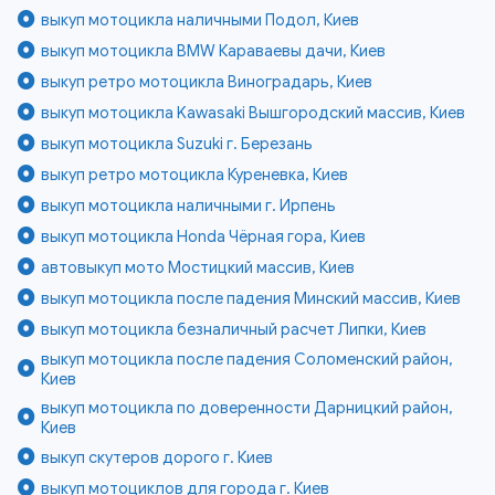
выкуп мотоцикла наличными Подол, Киев
выкуп мотоцикла BMW Караваевы дачи, Киев
выкуп ретро мотоцикла Виноградарь, Киев
выкуп мотоцикла Kawasaki Вышгородский массив, Киев
выкуп мотоцикла Suzuki г. Березань
выкуп ретро мотоцикла Куреневка, Киев
выкуп мотоцикла наличными г. Ирпень
выкуп мотоцикла Honda Чёрная гора, Киев
автовыкуп мото Мостицкий массив, Киев
выкуп мотоцикла после падения Минский массив, Киев
выкуп мотоцикла безналичный расчет Липки, Киев
выкуп мотоцикла после падения Соломенский район,
Киев
выкуп мотоцикла по доверенности Дарницкий район,
Киев
выкуп скутеров дорого г. Киев
выкуп мотоциклов для города г. Киев