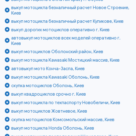
выкуп мотоцикла безналичный расчет Новое Строение,
Киев
выкуп мотоцикла безналичный расчет Куликове, Киев
выкуп дорогих мотоциклов оперативно г. Киев
автовыкуп мотоциклов всех моделей оперативно г.
Киев
выкуп мотоциклов Оболонский район, Киев
выкуп мотоцикла Kawasaki Мостицкий массив, Киев
автовыкуп мото Конча-Заспа, Киев
выкуп мотоцикла Kawasaki Оболонь, Киев
скупка мотоциклов Оболонь, Киев
выкуп квадроциклов срочно г. Киев
выкуп мотоцикла по техпаспорту Новобеличи, Киев
выкуп мотоциклов Жовтневое, Киев
скупка мотоциклов Комсомольский массив, Киев
выкуп мотоцикла Honda Оболонь, Киев