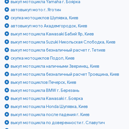
выкуп мотоцикла Yamaha г. Боярка
автовыкуп мото г. Яготин
скупка мотоциклов Шулявка, Киев
автовыкуп мото Академгородок, Киев
выкуп мотоцикла Kawasaki Бабий Яр, Киев
выкуп мотоцикла Suzuki Никольская Слободка, Киев
выкуп мотоцикла безналичный расчет г. Тетиев
скупка мотоциклов Подол, Киев
выкуп мотоцикла наличными Зверинец, Киев
выкуп мотоцикла безналичный расчет Троещина, Киев
выкуп мотоциклов Печерск, Киев
выкуп мотоцикла BMW г. Березань
выкуп мотоцикла Kawasaki г. Боярка
выкуп мотоцикла Honda Шулявка, Киев
выкуп мотоцикла после падения г. Киев
выкуп мотоцикла по доверенности г. Славутич