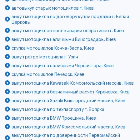
автовыкуп старых мотоциклов г. Киев
выкуп мотоцикла по договору купли продажи г. Белая
Церковь
выкуп мотоциклов после аварии оперативно г. Киев
выкуп мотоцикла наличными Виноградарь, Киев
скупка мотоциклов Конча-Заспа, Киев
выкуп ретро мотоцикла г. Узин
выкуп мотоцикла наличными Чёрная гора, Киев
скупка мотоциклов Печерск, Киев
выкуп мотоцикла Kawasaki Комсомольский массив, Киев
выкуп мотоцикла безналичный расчет Куреневка, Киев
выкуп мотоцикла Suzuki Вышгородский массив, Киев
выкуп мотоцикла по техпаспорту г. Боярка
выкуп мотоцикла BMW Троещина, Киев
выкуп мотоцикла BMW Комсомольский массив, Киев
выкуп мотоцикла по доверенности Первомайский