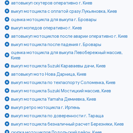
автовыкуп скутеров оперативно г. Киев
выкуп мотоцикла с оплатой сразу Лукьяновка, Киев
оценка мотоцикла для выкупа г. Бровары
выкуп мопедов оперативно г. Киев
автовыкуп мотоциклов после аварии оперативно г. Киев
выкуп мотоцикла после падения г. Бровары
оценка мотоцикла для выкупа Левобережный массив,
Киев
выкуп мотоцикла Suzuki Караваевы дачи, Киев
автовыкуп мото Нова Дарница, Киев
выкуп мотоцикла по техпаспорту Соломенка, Киев
выкуп мотоцикла Suzuki Мостицкий массив, Киев
выкуп мотоцикла Yamaha Демиевка, Киев
выкуп ретро мотоцикла г. Ирпень
выкуп мотоцикла по доверенности г. Тараща
выкуп мотоцикла безналичный расчет Березняки, Киев
скупка мотоциклов Подольский район, Киев