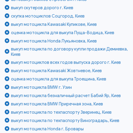
выкуп скутеров дорого г. Киев
скупка мотоциклов Соцгород, Киев
выкуп мотоцикла Kawasaki Куликове, Киев
оценка мотоцикла для выкупа Пуща-Водица, Киев
выкуп мотоцикла Honda Лукьяновка, Киев
выкуп мотоцикла по договору купли продажи Демиевка,
Киев
выкуп мотоциклов всех годов выпуска дорого г. Киев
выкуп мотоцикла Kawasaki Жовтневое, Киев
оценка мотоцикла для выкупа Троещина, Киев
выкуп мотоцикла BMW г. Узин
выкуп мотоцикла безналичный расчет Бабий Яр, Киев
выкуп мотоцикла BMW Приречная зона, Киев
выкуп мотоцикла по техпаспорту Зверинец, Киев
выкуп мотоцикла по техпаспорту Виноградарь, Киев
выкуп мотоцикла Honda г. Бровары