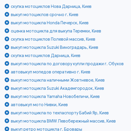
скупка мотоциклов Нова Дарница, Киев
выкуп мотоциклов срочно г. Киев
выкуп мотоцикла Honda Печерск, Киев
оценка мотоцикла для выкупа Теремки, Киев
скупка мотоциклов Полевой массив, Киев
выкуп мотоцикла Suzuki Виноградарь, Киев
скупка мотоциклов Дарница, Киев
выкуп мотоцикла по договору купли продажи г. Обухов
автовыкуп мопедов оперативно г. Киев
выкуп мотоцикла наличными Жовтневое, Киев
выкуп мотоцикла Suzuki Академгородок, Киев
выкуп мотоцикла Yamaha Новобеличи, Киев
автовыкуп мото Нивки, Киев
выкуп мотоцикла по техпаспорту Бабий Яр, Киев
выкуп мотоцикла BMW Левобережный массив, Киев
выкуп ретро мотоцикла г. Бровары