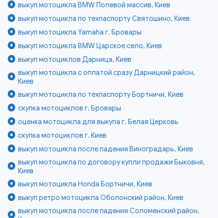
выкуп мотоцикла BMW Полевой массив, Киев
выкуп мотоцикла по техпаспорту Святошино, Киев
выкуп мотоцикла Yamaha г. Бровары
выкуп мотоцикла BMW Царское село, Киев
выкуп мотоциклов Дарница, Киев
выкуп мотоцикла с оплатой сразу Дарницкий район,
Киев
выкуп мотоцикла по техпаспорту Бортничи, Киев
скупка мотоциклов г. Бровары
оценка мотоцикла для выкупа г. Белая Церковь
скупка мотоциклов г. Киев
выкуп мотоцикла после падения Виноградарь, Киев
выкуп мотоцикла по договору купли продажи Быковня,
Киев
выкуп мотоцикла Honda Бортничи, Киев
выкуп ретро мотоцикла Оболонский район, Киев
выкуп мотоцикла после падения Соломенский район,