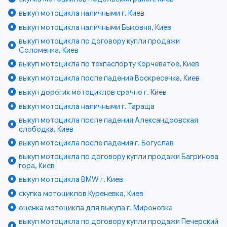
выкуп мотоцикла наличными г. Киев
выкуп мотоцикла наличными Быковня, Киев
выкуп мотоцикла по договору купли продажи
Соломенка, Киев
выкуп мотоцикла по техпаспорту Корчеватое, Киев
выкуп мотоцикла после падения Воскресенка, Киев
выкуп дорогих мотоциклов срочно г. Киев
выкуп мотоцикла наличными г. Тараща
выкуп мотоцикла после падения Александровская
слободка, Киев
выкуп мотоцикла после падения г. Богуслав
выкуп мотоцикла по договору купли продажи Багринова
гора, Киев
выкуп мотоцикла BMW г. Киев
скупка мотоциклов Куреневка, Киев
оценка мотоцикла для выкупа г. Мироновка
выкуп мотоцикла по договору купли продажи Печерский