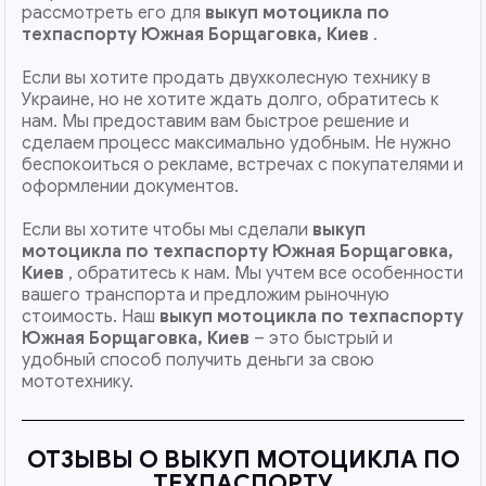
рассмотреть его для
выкуп мотоцикла по
техпаспорту Южная Борщаговка, Киев
.
Если вы хотите продать двухколесную технику в
Украине, но не хотите ждать долго, обратитесь к
нам. Мы предоставим вам быстрое решение и
сделаем процесс максимально удобным. Не нужно
беспокоиться о рекламе, встречах с покупателями и
оформлении документов.
Если вы хотите чтобы мы сделали
выкуп
мотоцикла по техпаспорту Южная Борщаговка,
Киев
, обратитесь к нам. Мы учтем все особенности
вашего транспорта и предложим рыночную
стоимость. Наш
выкуп мотоцикла по техпаспорту
Южная Борщаговка, Киев
– это быстрый и
удобный способ получить деньги за свою
мототехнику.
ОТЗЫВЫ О ВЫКУП МОТОЦИКЛА ПО
ТЕХПАСПОРТУ