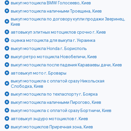
выкуп мотоцикла BMW Голосеево, Киев
выкуп мотоцикла наличными Троещина, Киев
выкуп мотоцикла по договору купли продажи Зверинец,
Киев
автовыкуп элитных мотоциклов срочно г. Киев
оценка мотоцикла для выкупа г. Украинка
выкуп мотоцикла Honda г. Борисполь
выкуп ретро мотоцикла Новобеличи, Киев
выкуп мотоцикла после падения Караваевы дачи, Киев
автовыкуп мото г. Бровары
выкуп мотоцикла с оплатой сразу Никольская
Слободка, Киев
выкуп мотоцикла по техпаспорту г. Боярка
выкуп мотоцикла наличными Пирогово, Киев
выкуп мотоцикла с оплатой сразу Бортничи, Киев
автовыкуп эндуро мотоциклов г. Киев
выкуп мотоциклов Приречная зона, Киев