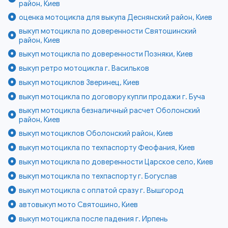
район, Киев
оценка мотоцикла для выкупа Деснянский район, Киев
выкуп мотоцикла по доверенности Святошинский
район, Киев
выкуп мотоцикла по доверенности Позняки, Киев
выкуп ретро мотоцикла г. Васильков
выкуп мотоциклов Зверинец, Киев
выкуп мотоцикла по договору купли продажи г. Буча
выкуп мотоцикла безналичный расчет Оболонский
район, Киев
выкуп мотоциклов Оболонский район, Киев
выкуп мотоцикла по техпаспорту Феофания, Киев
выкуп мотоцикла по доверенности Царское село, Киев
выкуп мотоцикла по техпаспорту г. Богуслав
выкуп мотоцикла с оплатой сразу г. Вышгород
автовыкуп мото Святошино, Киев
выкуп мотоцикла после падения г. Ирпень