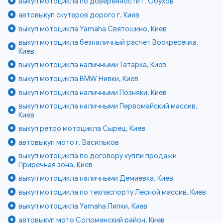
выкуп мотоцикла по доверенности г. Обухов
автовыкуп скутеров дорого г. Киев
выкуп мотоцикла Yamaha Святошино, Киев
выкуп мотоцикла безналичный расчет Воскресенка,
Киев
выкуп мотоцикла наличными Татарка, Киев
выкуп мотоцикла BMW Нивки, Киев
выкуп мотоцикла наличными Позняки, Киев
выкуп мотоцикла наличными Первомайский массив,
Киев
выкуп ретро мотоцикла Сырец, Киев
автовыкуп мото г. Васильков
выкуп мотоцикла по договору купли продажи
Приречная зона, Киев
выкуп мотоцикла наличными Демиевка, Киев
выкуп мотоцикла по техпаспорту Лесной массив, Киев
выкуп мотоцикла Yamaha Липки, Киев
автовыкуп мото Соломенский район, Киев