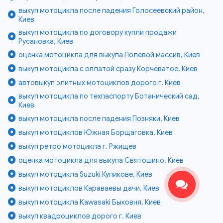
выкуп мотоцикла после падения Голосеевский район,
Киев
выкуп мотоцикла по договору купли продажи
Русановка, Киев
оценка мотоцикла для выкупа Полевой массив, Киев
выкуп мотоцикла с оплатой сразу Корчеватое, Киев
автовыкуп элитных мотоциклов дорого г. Киев
выкуп мотоцикла по техпаспорту Ботанический сад,
Киев
выкуп мотоцикла после падения Позняки, Киев
выкуп мотоциклов Южная Борщаговка, Киев
выкуп ретро мотоцикла г. Ржищев
оценка мотоцикла для выкупа Святошино, Киев
выкуп мотоцикла Suzuki Куликове, Киев
выкуп мотоциклов Караваевы дачи, Киев
выкуп мотоцикла Kawasaki Быковня, Киев
выкуп квадроциклов дорого г. Киев