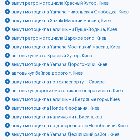
выкуп ретро мотоцикла Красный Хутор, Киев
выкуп мотоцикла Yamaha Никольская Слободка, Киев
выкуп мотоцикла Suzuki Минский массив, Киев
выкуп мотоцикла наличными Пуща-Водица, Киев
выкуп ретро мотоцикла Царское село, Киев
выкуп мотоцикла Yamaha Мостицкий массив, Киев
автовыкуп мото Красный Хутор, Киев
выкуп мотоцикла Yamaha Дорогожичи, Киев
автовыкуп байков дорого г. Киев
выкуп мотоцикла по техпаспорту г. Сквира
автовыкуп дорогих мотоциклов оперативно г. Киев
выкуп мотоцикла наличными Ветряные горы, Киев
выкуп мотоцикла Honda Феофания, Киев
выкуп мотоцикла наличными г. Васильков
выкуп мотоцикла по доверенности Новобеличи, Киев
выкуп мотоцикла Yamaha Деснянский район, Киев