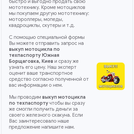
быстро и выгодно продать свою
мототехнику. Кроме мотоциклов
мы покупаем другую мототехнику:
мотороллеры, мопеды,
квадроциклы, скутеры и т.д.
С помощью специальной формы
Вы можете отправить запрос на
выкуп мотоцикла по
техпаспорту Южная
Борщаговка, Киев
и сразу же
узнать его цену. Наш эксперт
оценит ваше транспортное
средство согласно полученной от
вас информации о нем.
Мы проводим
выкуп мотоцикла
по техпаспорту
чтобы вы сразу
же смогли получить деньги за
своего железного скакуна. Если
Вас заинтересовало наше
предложение напишите нам.