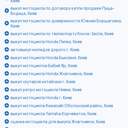
Киев
выкуп мотоцикла по договору купли продажи Пуща-
Водица, Киев
выкуп мотоцикла по доверенности Южная Борщаговка,
Киев
выкуп мотоцикла по техпаспорту Конча-Заспа, Киев
выкуп мотоцикла Honda Липки, Киев
автовыкуп мопедов дорого г. Киев
выкуп мотоцикла Honda Быковня, Киев
выкуп мотоциклов Бабий Яр, Киев
выкуп мотоцикла Honda Жовтневое, Киев
выкуп скутеров китайских г. Киев
выкуп ретро мотоцикла Нивки, Киев
выкуп мотоцикла Honda г. Киев
выкуп мотоцикла Kawasaki Оболонский район, Киев
выкуп мотоцикла Yamaha Корчеватое, Киев
оценка мотоцикла для выкупа Жовтневое, Киев