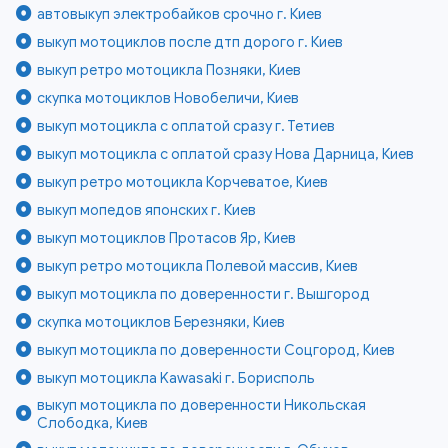
автовыкуп электробайков срочно г. Киев
выкуп мотоциклов после дтп дорого г. Киев
выкуп ретро мотоцикла Позняки, Киев
скупка мотоциклов Новобеличи, Киев
выкуп мотоцикла с оплатой сразу г. Тетиев
выкуп мотоцикла с оплатой сразу Нова Дарница, Киев
выкуп ретро мотоцикла Корчеватое, Киев
выкуп мопедов японских г. Киев
выкуп мотоциклов Протасов Яр, Киев
выкуп ретро мотоцикла Полевой массив, Киев
выкуп мотоцикла по доверенности г. Вышгород
скупка мотоциклов Березняки, Киев
выкуп мотоцикла по доверенности Соцгород, Киев
выкуп мотоцикла Kawasaki г. Борисполь
выкуп мотоцикла по доверенности Никольская
Слободка, Киев