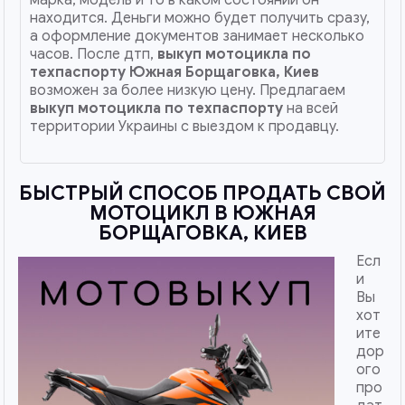
находится. Деньги можно будет получить сразу,
а оформление документов занимает несколько
часов. После дтп,
выкуп мотоцикла по
техпаспорту
Южная Борщаговка, Киев
возможен за более низкую цену. Предлагаем
выкуп мотоцикла по техпаспорту
на всей
территории Украины с выездом к продавцу.
БЫСТРЫЙ СПОСОБ ПРОДАТЬ СВОЙ
МОТОЦИКЛ В ЮЖНАЯ
БОРЩАГОВКА, КИЕВ
Есл
и
Вы
хот
ите
дор
ого
про