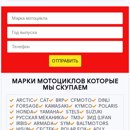
ОТПРАВИТЬ
МАРКИ МОТОЦИКЛОВ КОТОРЫЕ
МЫ СКУПАЕМ
ARCTIC
CAT
BRP
CFMOTO
DINLI
FORSAGE
KAWASAKI
KYMCO
POLARIS
HONDA
YAMAHA
STELS
SUZUKI
РУССКАЯ МЕХАНИКА
ТМЗ
ЗИД (LIFAN
IRBIS
ARMADA
SYM
BALTMOTORS
HISUN
CECTEK
POLAR FOX
ADLY