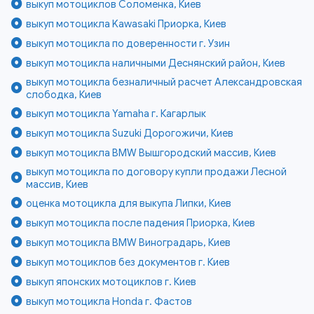
выкуп мотоциклов Соломенка, Киев
выкуп мотоцикла Kawasaki Приорка, Киев
выкуп мотоцикла по доверенности г. Узин
выкуп мотоцикла наличными Деснянский район, Киев
выкуп мотоцикла безналичный расчет Александровская
слободка, Киев
выкуп мотоцикла Yamaha г. Кагарлык
выкуп мотоцикла Suzuki Дорогожичи, Киев
выкуп мотоцикла BMW Вышгородский массив, Киев
выкуп мотоцикла по договору купли продажи Лесной
массив, Киев
оценка мотоцикла для выкупа Липки, Киев
выкуп мотоцикла после падения Приорка, Киев
выкуп мотоцикла BMW Виноградарь, Киев
выкуп мотоциклов без документов г. Киев
выкуп японских мотоциклов г. Киев
выкуп мотоцикла Honda г. Фастов