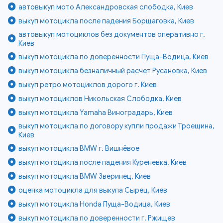
автовыкуп мото Александровская слободка, Киев
выкуп мотоцикла после падения Борщаговка, Киев
автовыкуп мотоциклов без документов оперативно г.
Киев
выкуп мотоцикла по доверенности Пуща-Водица, Киев
выкуп мотоцикла безналичный расчет Русановка, Киев
выкуп ретро мотоциклов дорого г. Киев
выкуп мотоциклов Никольская Слободка, Киев
выкуп мотоцикла Yamaha Виноградарь, Киев
выкуп мотоцикла по договору купли продажи Троещина,
Киев
выкуп мотоцикла BMW г. Вишнёвое
выкуп мотоцикла после падения Куреневка, Киев
выкуп мотоцикла BMW Зверинец, Киев
оценка мотоцикла для выкупа Сырец, Киев
выкуп мотоцикла Honda Пуща-Водица, Киев
выкуп мотоцикла по доверенности г. Ржищев