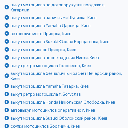
выкуп мотоцикла по договору купли продажи г.
Кагарлык
выкуп мотоцикла наличными Шулявка, Киев
выкуп мотоцикла Yamaha Дарница, Киев
автовыкуп мото Приорка, Киев
выкуп мотоцикла Suzuki Южная Борщаговка, Киев
выкуп мотоциклов Приорка, Киев
выкуп мотоцикла после падения Нивки, Киев
выкуп ретро мотоцикла Голосеево, Киев
выкуп мотоцикла безналичный расчет Печерский район,
Киев
выкуп мотоцикла Yamaha Татарка, Киев
выкуп ретро мотоцикла г. Богуслав
выкуп мотоцикла Honda Никольская Слободка, Киев
автовыкуп мотоциклов оперативно г. Киев
выкуп мотоцикла Suzuki Оболонский район, Киев
скупка мотоциклов Бортничи, Киев