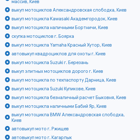
массив, Киев
выкуп мотоциклов Александровская слободка, Киев
выкуп мотоцикла Kawasaki Академгородок, Киев
выкуп мотоцикла наличными Бортничи, Киев
скупка мотоциклов г. Боярка
выкуп мотоцикла Yamaha Красный Хутор, Киев
автовыкуп квадроциклов для охоты г. Киев
выкуп мотоцикла Suzuki г. Березань
выкуп элитных мотоциклов дорого г. Киев
выкуп мотоцикла по техпаспорту Дарница, Киев
выкуп мотоцикла Suzuki Куликове, Киев
выкуп мотоцикла безналичный расчет Быковня, Киев
выкуп мотоцикла наличными Бабий Яр, Киев
выкуп мотоцикла BMW Александровская слободка,
Киев
автовыкуп мото г. Ржищев
автовыкуп мото г. Кагарлык