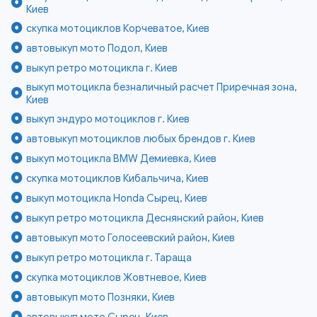
Киев
скупка мотоциклов Корчеватое, Киев
автовыкуп мото Подол, Киев
выкуп ретро мотоцикла г. Киев
выкуп мотоцикла безналичный расчет Приречная зона,
Киев
выкуп эндуро мотоциклов г. Киев
автовыкуп мотоциклов любых брендов г. Киев
выкуп мотоцикла BMW Демиевка, Киев
скупка мотоциклов Кибальчича, Киев
выкуп мотоцикла Honda Сырец, Киев
выкуп ретро мотоцикла Деснянский район, Киев
автовыкуп мото Голосеевский район, Киев
выкуп ретро мотоцикла г. Тараща
скупка мотоциклов Жовтневое, Киев
автовыкуп мото Позняки, Киев
автовыкуп мото Сырец, Киев