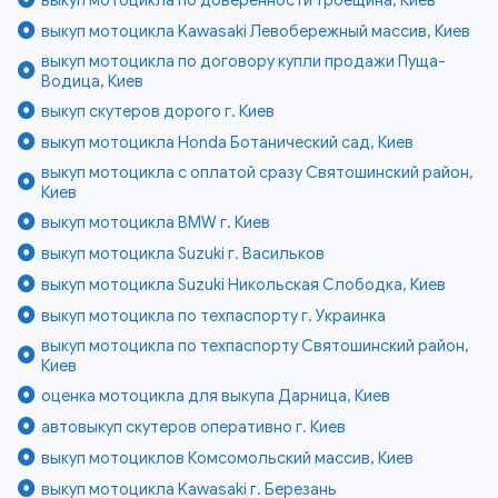
выкуп мотоцикла Kawasaki Левобережный массив, Киев
выкуп мотоцикла по договору купли продажи Пуща-
Водица, Киев
выкуп скутеров дорого г. Киев
выкуп мотоцикла Honda Ботанический сад, Киев
выкуп мотоцикла с оплатой сразу Святошинский район,
Киев
выкуп мотоцикла BMW г. Киев
выкуп мотоцикла Suzuki г. Васильков
выкуп мотоцикла Suzuki Никольская Слободка, Киев
выкуп мотоцикла по техпаспорту г. Украинка
выкуп мотоцикла по техпаспорту Святошинский район,
Киев
оценка мотоцикла для выкупа Дарница, Киев
автовыкуп скутеров оперативно г. Киев
выкуп мотоциклов Комсомольский массив, Киев
выкуп мотоцикла Kawasaki г. Березань