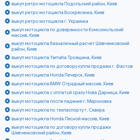
выкуп ретро мотоцикла Подольский район, Киев
выкуп ретро мотоцикла Воскресенка, Киев
выкуп ретро мотоцикла г. Украинка
выкуп мотоцикла по доверенности Комсомольский
массив, Киев
выкуп мотоцикла безналичный расчет Шевченковский
район, Киев
выкуп мотоцикла Yamaha Троещина, Киев
выкуп мотоцикла по договору купли продажи г. Фастов
выкуп мотоцикла Honda Печерск, Киев
выкуп мотоцикла BMW Отрадный массив, Киев
выкуп мотоцикла с оплатой сразу Нова Дарница, Киев
выкуп мотоцикла после падения г. Мироновка
выкуп мотоцикла по техпаспорту г. Сквира
выкуп мотоцикла Honda Лесной массив, Киев
выкуп мотоцикла по договору купли продажи
Шевченковский район, Киев