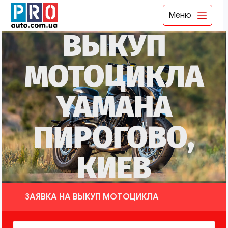
Меню
ВЫКУП
МОТОЦИКЛА
YAMAHA
ПИРОГОВО,
КИЕВ
ЗАЯВКА НА ВЫКУП МОТОЦИКЛА