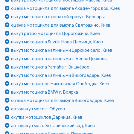
оценка мотоцикла для выкупа Академгородок, Киев
выкуп мотоцикла с оплатой сразу г. Бровары
оценка мотоцикла для выкупа Святошино, Киев
выкуп ретро мотоцикла Дорогожичи, Киев
выкуп мотоцикла Suzuki Нова Дарница, Киев
выкуп мотоцикла наличными Царское село, Киев
выкуп мотоцикла наличными г. Белая Церковь
выкуп мотоцикла Yamaha г. Вишнёвое
выкуп мотоцикла наличными Виноградарь, Киев
выкуп мотоциклов Никольская Слободка, Киев
выкуп мотоцикла BMW г. Боярка
оценка мотоцикла для выкупа Виноградарь, Киев
автовыкуп мото г. Обухов
скупка мотоциклов Дарница, Киев
автовыкуп мото Ботанический сад, Киев
выкуп мотоцикла Kawasaki г. Переяслав