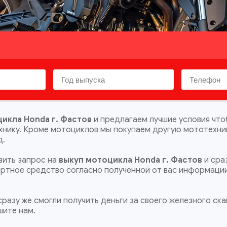
икла Honda г. Фастов
и предлагаем лучшие условия чт
хнику. Кроме мотоциклов мы покупаем другую мототехни
д.
ить запрос на
выкуп мотоцикла Honda г. Фастов
и сра
портное средство согласно полученной от вас информаци
разу же смогли получить деньги за своего железного ска
шите нам.