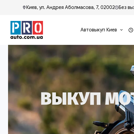
Киев, ул. Андрея Аболмасова, 7, 02002
Без вы
Автовыкуп Киев
ВЫКУП МОТ