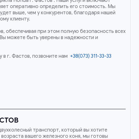
икла Honda г. Фастов . Наши услуги включают
ляет оперативно определить его стоимость. Мы
будет выше, чем у конкурентов, благодаря нашей
ому клиенту.
ов, обеспечивая при этом полную безопасность всех
 Вы можете быть уверены в надежности и
 в г. Фастов, позвоните нам
+38(073) 311-33-33
АСТОВ
двухколесный транспорт, который вы хотите
 возраста вашего железного коня, мы готовы