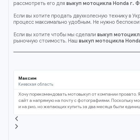
рассмотреть его для
выкуп мотоцикла Honda г. 
Если вы хотите продать двухколесную технику в Ук
процесс максимально удобным. Не нужно беспокоит
Если вы хотите чтобы мы сделали
выкуп мотоцикла
рыночную стоимость. Наш
выкуп мотоцикла Hond
Максим
Киевская область
Хочу порекомендовать мотовыкуп от компании проавто. Я
сайт а напрямую на почту с фотографиями. Поскольку мот
и на рио, но желающих купить за два месяца были единиц