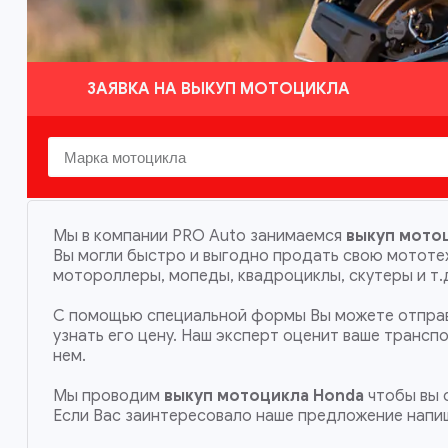
ЗАЯВКА НА ВЫКУП МОТОЦИКЛА
Мы в компании PRO Auto занимаемся
выкуп мотоц
Вы могли быстро и выгодно продать свою мототе
мотороллеры, мопеды, квадроциклы, скутеры и т.
С помощью специальной формы Вы можете отправ
узнать его цену. Наш эксперт оценит ваше транс
нем.
Мы проводим
выкуп мотоцикла Honda
чтобы вы с
Если Вас заинтересовало наше предложение напи