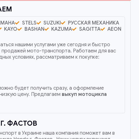
АЕМ
AMAHA
STELS
SUZUKI
РУССКАЯ МЕХАНИКА
KAYO
BASHAN
KAZUMA
SAGITTA
AEON
аться нашими услугами уже сегодня и быстро
с продажей мото-транспорта. Работаем для вас
дных условиях, рассматриваем к покупке:
 можно будет получить сразу, а оформление
низкую цену. Предлагаем
выкуп мотоцикла
Г. ФАСТОВ
нспорт в Украине наша компания поможет вам в