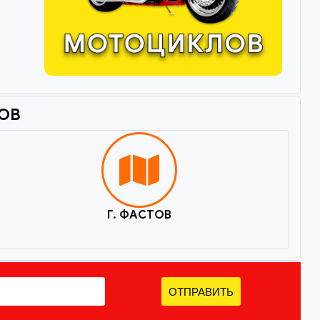
ОВ​
Г. ФАСТОВ
ОТПРАВИТЬ