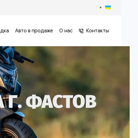
адка
Авто в продаже
О нас
Контакты
 Г. ФАСТОВ