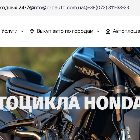
ходных 24/7
info@proauto.com.ua
+38(073) 311-33-33
Услуги
Выкуп авто по городам
Автоплощ
ОЦИКЛА HONDA