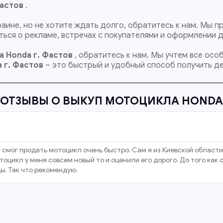
Фастов
.
раине, но не хотите ждать долго, обратитесь к нам. Мы
ься о рекламе, встречах с покупателями и оформлении 
 Honda г. Фастов
, обратитесь к нам. Мы учтем все ос
a
г. Фастов
– это быстрый и удобный способ получить де
ОТЗЫВЫ О ВЫКУП МОТОЦИКЛА HONDA
 смог продать мотоцикл очень быстро. Сам я из Киевской области
оцикл у меня совсем новый то и оценили его дорого. До того как
ы. Так что рекомендую.