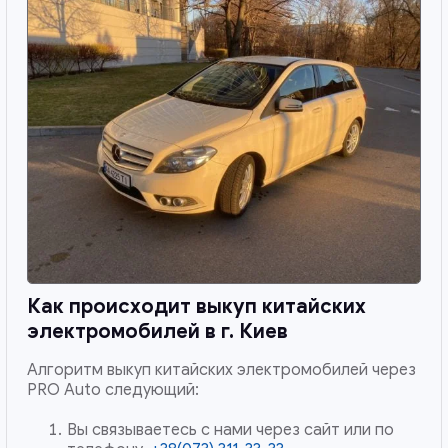
Как происходит выкуп китайских
электромобилей в
г. Киев
Алгоритм выкуп китайских электромобилей через
PRO Auto следующий:
Вы связываетесь с нами через сайт или по