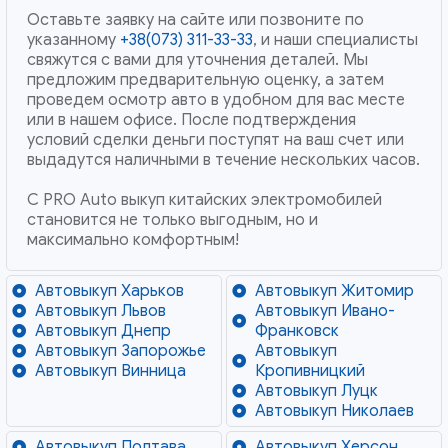
Оставьте заявку на сайте или позвоните по
указанному
+38(073) 311-33-33
, и наши специалисты
свяжутся с вами для уточнения деталей. Мы
предложим предварительную оценку, а затем
проведем осмотр авто в удобном для вас месте
или в нашем офисе. После подтверждения
условий сделки деньги поступят на ваш счет или
выдадутся наличными в течение нескольких часов.
С PRO Auto выкуп китайских электромобилей
становится не только выгодным, но и
максимально комфортным!
Автовыкуп Харьков
Автовыкуп Житомир
Автовыкуп Львов
Автовыкуп Ивано-
Автовыкуп Днепр
Франковск
Автовыкуп Запорожье
Автовыкуп
Автовыкуп Винница
Кропивницкий
Автовыкуп Луцк
Автовыкуп Николаев
Автовыкуп Полтава
Автовыкуп Херсон