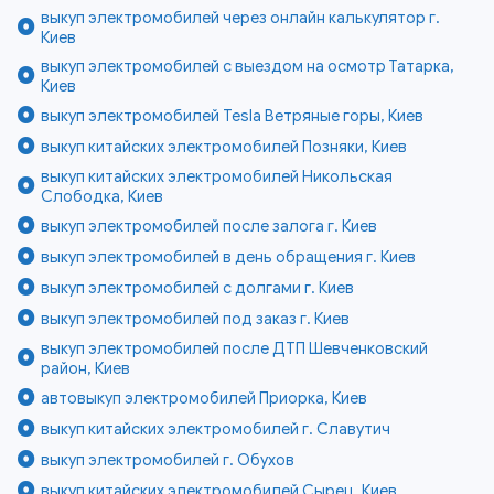
выкуп электромобилей через онлайн калькулятор г.
Киев
выкуп электромобилей с выездом на осмотр Татарка,
Киев
выкуп электромобилей Tesla Ветряные горы, Киев
выкуп китайских электромобилей Позняки, Киев
выкуп китайских электромобилей Никольская
Слободка, Киев
выкуп электромобилей после залога г. Киев
выкуп электромобилей в день обращения г. Киев
выкуп электромобилей с долгами г. Киев
выкуп электромобилей под заказ г. Киев
выкуп электромобилей после ДТП Шевченковский
район, Киев
автовыкуп электромобилей Приорка, Киев
выкуп китайских электромобилей г. Славутич
выкуп электромобилей г. Обухов
выкуп китайских электромобилей Сырец, Киев