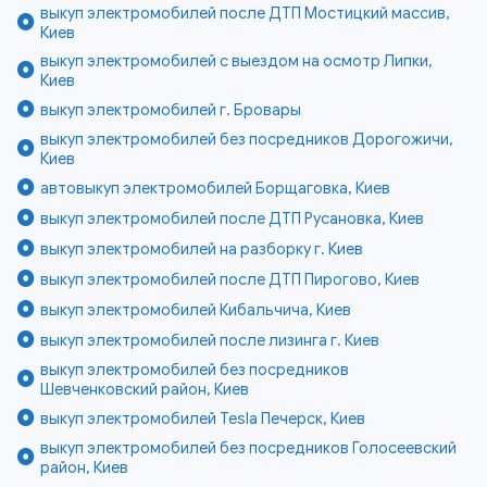
выкуп электромобилей после ДТП Мостицкий массив,
Киев
выкуп электромобилей с выездом на осмотр Липки,
Киев
выкуп электромобилей г. Бровары
выкуп электромобилей без посредников Дорогожичи,
Киев
автовыкуп электромобилей Борщаговка, Киев
выкуп электромобилей после ДТП Русановка, Киев
выкуп электромобилей на разборку г. Киев
выкуп электромобилей после ДТП Пирогово, Киев
выкуп электромобилей Кибальчича, Киев
выкуп электромобилей после лизинга г. Киев
выкуп электромобилей без посредников
Шевченковский район, Киев
выкуп электромобилей Tesla Печерск, Киев
выкуп электромобилей без посредников Голосеевский
район, Киев