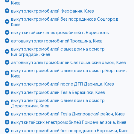
Киев
выкуп электромобилей Феофания, Киев
выкуп электромобилей без посредников Соцгород,
Киев
выкуп китайских электромобилей г. Борисполь
автовыкуп электромобилей Троещина, Киев
выкуп электромобилей с выездом на осмотр
Виноградарь, Киев
автовыкуп электромобилей Святошинский район, Киев
выкуп электромобилей с выездом на осмотр Бортничи,
Киев
выкуп электромобилей после ДТП Дарница, Киев
выкуп электромобилей Tesla Березняки, Киев
выкуп электромобилей с выездом на осмотр
Дорогожичи, Киев
выкуп электромобилей Tesla Днепровский район, Киев
выкуп китайских электромобилей Приречная зона, Киев
выкуп электромобилей без посредников Бортничи, Киев