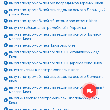
выкуп электромобилей без посредников Теремки, Киев
выкуп электромобилей с выездом на осмотр Дарницкий
район, Киев
выкуп электромобилей с быстрым расчетом г. Киев
выкуп китайских электромобилей г. Украинка
выкуп электромобилей с выездом на осмотр Полевой
массив, Киев
выкуп электромобилей Пирогово, Киев
выкуп электромобилей после ДТП Ботанический сад,
Киев
выкуп электромобилей после ДТП Царское село, Киев
выкуп списанных электромобилей г. Киев
выкуп электромобилей с выездом на осмотр Демиевка,
Киев
выкуп электромобилей с выездом на осмотр Отрадный
массив, Киев
выкуп китайских электромобилей Оболонский район,
Киев
выкуп электромобилей г. Славутич