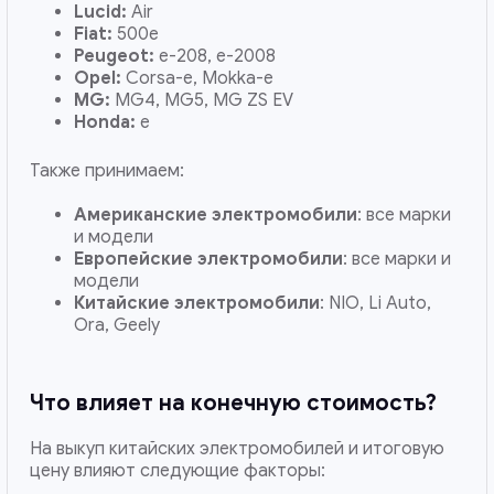
Lucid:
Air
Fiat:
500e
Peugeot:
e-208, e-2008
Opel:
Corsa-e, Mokka-e
MG:
MG4, MG5, MG ZS EV
Honda:
e
Также принимаем:
Американские электромобили
: все марки
и модели
Европейские электромобили
: все марки и
модели
Китайские электромобили
: NIO, Li Auto,
Ora, Geely
Что влияет на конечную стоимость?
На выкуп китайских электромобилей и итоговую
цену влияют следующие факторы: