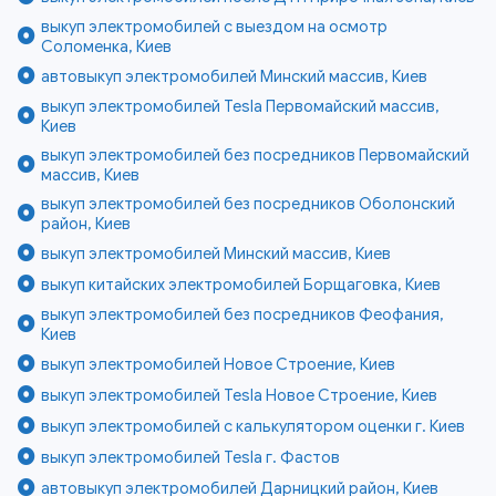
выкуп электромобилей с выездом на осмотр
Соломенка, Киев
автовыкуп электромобилей Минский массив, Киев
выкуп электромобилей Tesla Первомайский массив,
Киев
выкуп электромобилей без посредников Первомайский
массив, Киев
выкуп электромобилей без посредников Оболонский
район, Киев
выкуп электромобилей Минский массив, Киев
выкуп китайских электромобилей Борщаговка, Киев
выкуп электромобилей без посредников Феофания,
Киев
выкуп электромобилей Новое Строение, Киев
выкуп электромобилей Tesla Новое Строение, Киев
выкуп электромобилей с калькулятором оценки г. Киев
выкуп электромобилей Tesla г. Фастов
автовыкуп электромобилей Дарницкий район, Киев