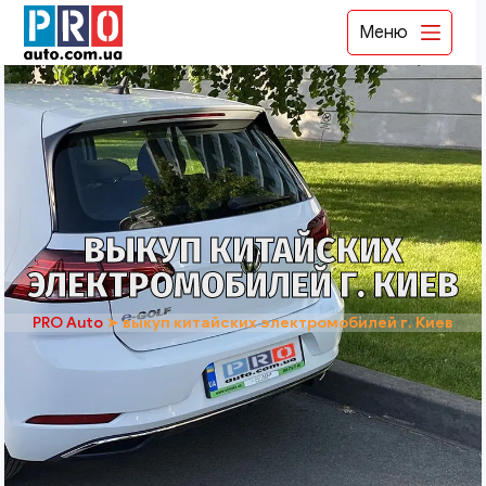
Меню
ВЫКУП КИТАЙСКИХ
ЭЛЕКТРОМОБИЛЕЙ Г. КИЕВ
PRO Auto
➤
выкуп китайских электромобилей г. Киев