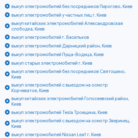
выкуп электромобилей без посредников Пирогово, Киев
выкуп электромобилей у частных лиц г. Киев
выкуп китайских электромобилей Александровская
слободка, Киев
выкуп электромобилей г. Васильков
выкуп электромобилей Дарницкий район, Киев
выкуп электромобилей Пуща-Водица, Киев
выкуп старых электромобилей г. Киев
выкуп электромобилей без посредников Святошино,
Киев
выкуп электромобилей с выездом на осмотр
Корчеватое, Киев
выкуп китайских электромобилей Голосеевский район,
Киев
выкуп электромобилей Tesla Троещина, Киев
выкуп электромобилей с выездом на осмотр Зверинец,
Киев
выкуп электромобилей Nissan Leaf г. Киев