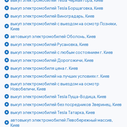
выкуп электромобилей Tesla Чёрная гора, Киев
выкуп электромобилей Tesla Борщаговка, Киев
выкуп электромобилей Виноградарь, Киев
выкуп электромобилей с выездом на осмотр Позняки,
Киев
автовыкуп электромобилей Оболонь, Киев
выкуп электромобилей Русановка, Киев
выкуп электромобилей с любым состоянием г. Киев
выкуп электромобилей Дорогожичи, Киев
выкуп электромобиля цена г. Киев
выкуп электромобилей на лучших условиях г. Киев
выкуп электромобилей с выездом на осмотр
Новобеличи, Киев
выкуп электромобилей Tesla Пуща-Водица, Киев
выкуп электромобилей без посредников Зверинец, Киев
выкуп электромобилей Tesla Татарка, Киев
автовыкуп электромобилей Левобережный массив,
Киев