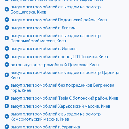
выкуп электромобилей с выездом на осмотр
Борщаговка, Киев
выкуп электромобилей Подольский район, Киев
выкуп электромобилей г. Яготин
выкуп электромобилей с выездом на осмотр
Первомайский массив, Киев
выкуп электромобилей г. Ирпень
выкуп электромобилей после ДТП Позняки, Киев
автовыкуп электромобилей Демиевка, Киев
выкуп электромобилей с выездом на осмотр Дарница,
Киев
выкуп электромобилей без посредников Багринова
гора, Киев
выкуп электромобилей Tesla Оболонский район, Киев
выкуп электромобилей Харьковский массив, Киев
выкуп электромобилей с выездом на осмотр
Комсомольский массив, Киев
выкуп электромобилей г. Украинка