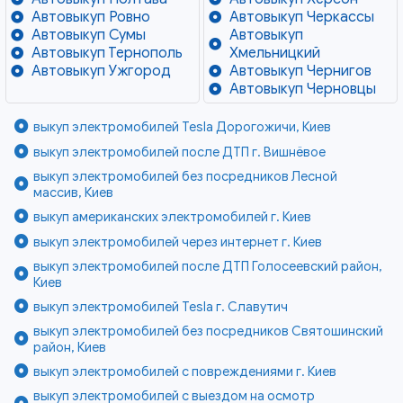
Автовыкуп Ровно
Автовыкуп Черкассы
Автовыкуп Сумы
Автовыкуп
Автовыкуп Тернополь
Хмельницкий
Автовыкуп Ужгород
Автовыкуп Чернигов
Автовыкуп Черновцы
выкуп электромобилей Tesla Дорогожичи, Киев
выкуп электромобилей после ДТП г. Вишнёвое
выкуп электромобилей без посредников Лесной
массив, Киев
выкуп американских электромобилей г. Киев
выкуп электромобилей через интернет г. Киев
выкуп электромобилей после ДТП Голосеевский район,
Киев
выкуп электромобилей Tesla г. Славутич
выкуп электромобилей без посредников Святошинский
район, Киев
выкуп электромобилей с повреждениями г. Киев
выкуп электромобилей с выездом на осмотр