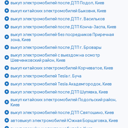
выкуп электромобилей после ДТП Подол, Киев
выкуп китайских электромобилей Быковня, Киев
выкуп электромобилей после ДТП г. Васильков
выкуп электромобилей после ДТП Конча-Заспа, Киев
выкуп электромобилей без посредников Приречная
зона, Киев
выкуп электромобилей после ДТП г. Бровары
выкуп электромобилей с выездом на осмотр
Шевченковский район, Киев
выкуп китайских электромобилей Корчеватое, Киев
выкуп электромобилей Tesla г. Буча
выкуп электромобилей Tesla Академгородок, Киев
выкуп электромобилей после ДТП Шулявка, Киев
выкуп китайских электромобилей Подольский район,
Киев
выкуп электромобилей после ДТП Святошино, Киев
автовыкуп электромобилей Южная Борщаговка, Киев