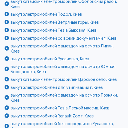
выкуп китайских электромобилей Оболонский район,
Киев
выкуп электромобилей Подол, Киев
выкуп электромобилей Ветряные горы, Киев
выкуп электромобилей Tesla Быковня, Киев
выкуп электромобилей со всеми документами г. Киев
выкуп электромобилей с выездом на осмотр Липки,
Киев
выкуп электромобилей Русановка, Киев
выкуп электромобилей с выездом на осмотр Южная
Борщаговка, Киев
выкуп китайских электромобилей Царское село, Киев
выкуп электромобилей для утилизации г. Киев
выкуп электромобилей с выездом на осмотр Позняки,
Киев
выкуп электромобилей Tesla Лесной массив, Киев
выкуп электромобилей Renault Zoe г. Киев
выкуп электромобилей без посредников Русановка,