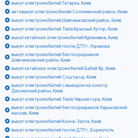
выкуп электромобилей Татарка, Киев
автовыкуп электромобилей Соломенский район, Киев
выкуп электромобилей Шевченковский район, Киев
выкуп электромобилей Tesla Красный Хутор, Киев
выкуп китайских электромобилей Куреневка, Киев
выкуп электромобилей после ДТП г. Украинка
выкуп электромобилей без посредников
Шевченковский район, Киев
выкуп китайских электромобилей Бабий Яр, Киев
выкуп электромобилей Соцгород, Киев
выкуп электромобилей с выездом на осмотр
Деснянский район, Киев
выкуп электромобилей Tesla Чёрная гора, Киев
выкуп электромобилей без посредников Харьковский
массив, Киев
выкуп электромобилей Конча-Заспа, Киев
выкуп электромобилей после ДТП г. Борисполь