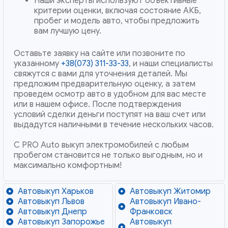
Наши эксперты используют объективные
критерии оценки, включая состояние АКБ,
пробег и модель авто, чтобы предложить
вам лучшую цену.
Оставьте заявку на сайте или позвоните по
указанному
+38(073) 311-33-33
, и наши специалисты
свяжутся с вами для уточнения деталей. Мы
предложим предварительную оценку, а затем
проведем осмотр авто в удобном для вас месте
или в нашем офисе. После подтверждения
условий сделки деньги поступят на ваш счет или
выдадутся наличными в течение нескольких часов.
С PRO Auto выкуп электромобилей с любым
пробегом становится не только выгодным, но и
максимально комфортным!
Автовыкуп Харьков
Автовыкуп Житомир
Автовыкуп Львов
Автовыкуп Ивано-
Автовыкуп Днепр
Франковск
Автовыкуп Запорожье
Автовыкуп