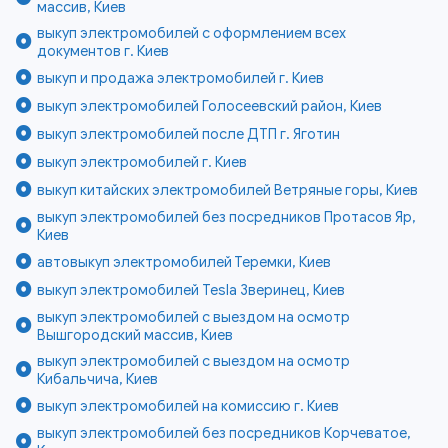
массив, Киев
выкуп электромобилей с оформлением всех
документов г. Киев
выкуп и продажа электромобилей г. Киев
выкуп электромобилей Голосеевский район, Киев
выкуп электромобилей после ДТП г. Яготин
выкуп электромобилей г. Киев
выкуп китайских электромобилей Ветряные горы, Киев
выкуп электромобилей без посредников Протасов Яр,
Киев
автовыкуп электромобилей Теремки, Киев
выкуп электромобилей Tesla Зверинец, Киев
выкуп электромобилей с выездом на осмотр
Вышгородский массив, Киев
выкуп электромобилей с выездом на осмотр
Кибальчича, Киев
выкуп электромобилей на комиссию г. Киев
выкуп электромобилей без посредников Корчеватое,