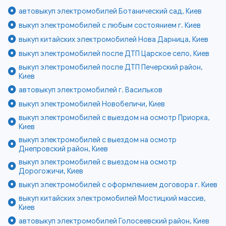
автовыкуп электромобилей Ботанический сад, Киев
выкуп электромобилей с любым состоянием г. Киев
выкуп китайских электромобилей Нова Дарница, Киев
выкуп электромобилей после ДТП Царское село, Киев
выкуп электромобилей после ДТП Печерский район,
Киев
автовыкуп электромобилей г. Васильков
выкуп электромобилей Новобеличи, Киев
выкуп электромобилей с выездом на осмотр Приорка,
Киев
выкуп электромобилей с выездом на осмотр
Днепровский район, Киев
выкуп электромобилей с выездом на осмотр
Дорогожичи, Киев
выкуп электромобилей с оформлением договора г. Киев
выкуп китайских электромобилей Мостицкий массив,
Киев
автовыкуп электромобилей Голосеевский район, Киев