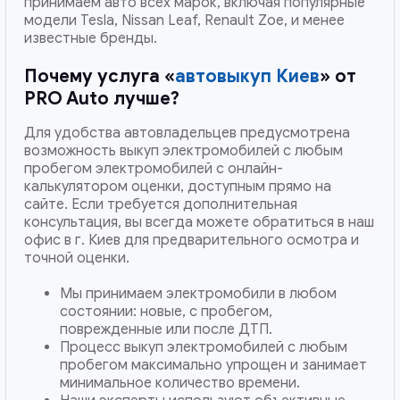
принимаем авто всех марок, включая популярные
модели Tesla, Nissan Leaf, Renault Zoe, и менее
известные бренды.
Почему услуга «
автовыкуп Киев
» от
PRO Auto лучше?
Для удобства автовладельцев предусмотрена
возможность выкуп электромобилей с любым
пробегом электромобилей с онлайн-
калькулятором оценки, доступным прямо на
сайте. Если требуется дополнительная
консультация, вы всегда можете обратиться в наш
офис в г. Киев для предварительного осмотра и
точной оценки.
Мы принимаем электромобили в любом
состоянии: новые, с пробегом,
поврежденные или после ДТП.
Процесс выкуп электромобилей с любым
пробегом максимально упрощен и занимает
минимальное количество времени.