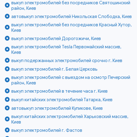
выкуп электромобилей без посредников Святошинский
район, Киев
автовыкуп электромобилей Никольская Слободка, Киев
выкуп электромобилей без посредников Красный Хутор,
Киев
выкуп электромобилей Дорогожичи, Киев
выкуп электромобилей Tesla Первомайский массив,
Киев
выкуп подержанных электромобилей срочно г. Киев
выкуп электромобилей г. Белая Церковь
выкуп электромобилей с выездом на осмотр Печерский
район, Киев
выкуп электромобилей в течение часа г. Киев
выкуп китайских электромобилей Татарка, Киев
автовыкуп электромобилей Куликове, Киев
выкуп китайских электромобилей Харьковский массив,
Киев
выкуп электромобилей г. Фастов