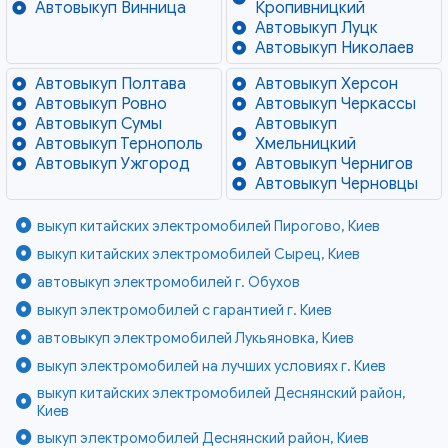
Автовыкуп Винница
Кропивницкий
Автовыкуп Луцк
Автовыкуп Николаев
Автовыкуп Полтава
Автовыкуп Херсон
Автовыкуп Ровно
Автовыкуп Черкассы
Автовыкуп Сумы
Автовыкуп
Автовыкуп Тернополь
Хмельницкий
Автовыкуп Ужгород
Автовыкуп Чернигов
Автовыкуп Черновцы
выкуп китайских электромобилей Пирогово, Киев
выкуп китайских электромобилей Сырец, Киев
автовыкуп электромобилей г. Обухов
выкуп электромобилей с гарантией г. Киев
автовыкуп электромобилей Лукьяновка, Киев
выкуп электромобилей на лучших условиях г. Киев
выкуп китайских электромобилей Деснянский район,
Киев
выкуп электромобилей Деснянский район, Киев