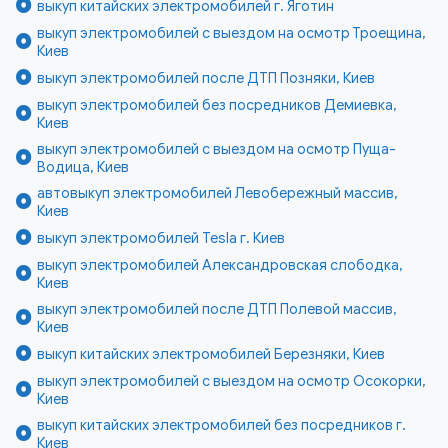
выкуп китайских электромобилей г. Яготин
выкуп электромобилей с выездом на осмотр Троещина,
Киев
выкуп электромобилей после ДТП Позняки, Киев
выкуп электромобилей без посредников Демиевка,
Киев
выкуп электромобилей с выездом на осмотр Пуща-
Водица, Киев
автовыкуп электромобилей Левобережный массив,
Киев
выкуп электромобилей Tesla г. Киев
выкуп электромобилей Александровская слободка,
Киев
выкуп электромобилей после ДТП Полевой массив,
Киев
выкуп китайских электромобилей Березняки, Киев
выкуп электромобилей с выездом на осмотр Осокорки,
Киев
выкуп китайских электромобилей без посредников г.
Киев