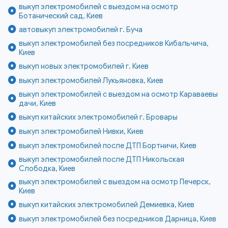
выкуп электромобилей с выездом на осмотр
Ботанический сад, Киев
автовыкуп электромобилей г. Буча
выкуп электромобилей без посредников Кибальчича,
Киев
выкуп новых электромобилей г. Киев
выкуп электромобилей Лукьяновка, Киев
выкуп электромобилей с выездом на осмотр Караваевы
дачи, Киев
выкуп китайских электромобилей г. Бровары
выкуп электромобилей Нивки, Киев
выкуп электромобилей после ДТП Бортничи, Киев
выкуп электромобилей после ДТП Никольская
Слободка, Киев
выкуп электромобилей с выездом на осмотр Печерск,
Киев
выкуп китайских электромобилей Демиевка, Киев
выкуп электромобилей без посредников Дарница, Киев