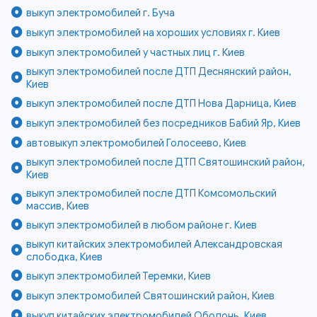
выкуп электромобилей г. Буча
выкуп электромобилей на хороших условиях г. Киев
выкуп электромобилей у частных лиц г. Киев
выкуп электромобилей после ДТП Деснянский район,
Киев
выкуп электромобилей после ДТП Нова Дарница, Киев
выкуп электромобилей без посредников Бабий Яр, Киев
автовыкуп электромобилей Голосеево, Киев
выкуп электромобилей после ДТП Святошинский район,
Киев
выкуп электромобилей после ДТП Комсомольский
массив, Киев
выкуп электромобилей в любом районе г. Киев
выкуп китайских электромобилей Александровская
слободка, Киев
выкуп электромобилей Теремки, Киев
выкуп электромобилей Святошинский район, Киев
выкуп китайских электромобилей Оболонь, Киев