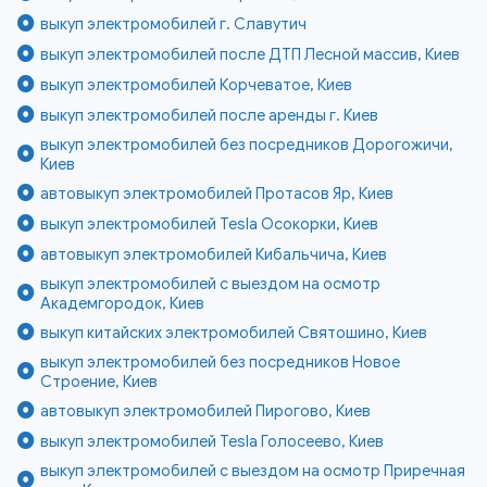
выкуп электромобилей г. Славутич
выкуп электромобилей после ДТП Лесной массив, Киев
выкуп электромобилей Корчеватое, Киев
выкуп электромобилей после аренды г. Киев
выкуп электромобилей без посредников Дорогожичи,
Киев
автовыкуп электромобилей Протасов Яр, Киев
выкуп электромобилей Tesla Осокорки, Киев
автовыкуп электромобилей Кибальчича, Киев
выкуп электромобилей с выездом на осмотр
Академгородок, Киев
выкуп китайских электромобилей Святошино, Киев
выкуп электромобилей без посредников Новое
Строение, Киев
автовыкуп электромобилей Пирогово, Киев
выкуп электромобилей Tesla Голосеево, Киев
выкуп электромобилей с выездом на осмотр Приречная