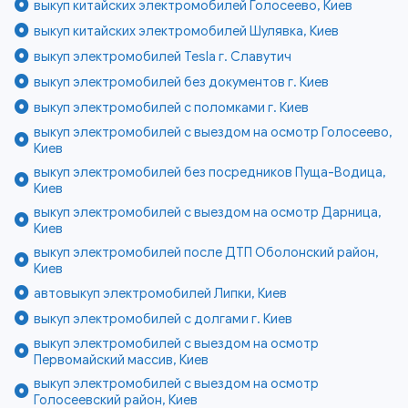
выкуп китайских электромобилей Голосеево, Киев
выкуп китайских электромобилей Шулявка, Киев
выкуп электромобилей Tesla г. Славутич
выкуп электромобилей без документов г. Киев
выкуп электромобилей с поломками г. Киев
выкуп электромобилей с выездом на осмотр Голосеево,
Киев
выкуп электромобилей без посредников Пуща-Водица,
Киев
выкуп электромобилей с выездом на осмотр Дарница,
Киев
выкуп электромобилей после ДТП Оболонский район,
Киев
автовыкуп электромобилей Липки, Киев
выкуп электромобилей с долгами г. Киев
выкуп электромобилей с выездом на осмотр
Первомайский массив, Киев
выкуп электромобилей с выездом на осмотр
Голосеевский район, Киев