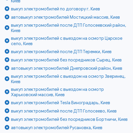
Киев
выкуп электромобилей по договору г. Киев
автовыкуп электромобилей Мостицкий массив, Киев
выкуп электромобилей после ДТП Голосеевский район,
Киев
выкуп электромобилей с выездом на осмотр Царское
село, Киев
выкуп электромобилей после ДТП Теремки, Киев
выкуп электромобилей без посредников Сырец, Киев
автовыкуп электромобилей Днепровский район, Киев
выкуп электромобилей с выездом на осмотр Зверинец,
Киев
выкуп электромобилей с выездом на осмотр
Харьковский массив, Киев
выкуп электромобилей Tesla Виноградарь, Киев
выкуп электромобилей после ДТП Голосеево, Киев
выкуп электромобилей без посредников Бортничи, Киев
автовыкуп электромобилей Русановка, Киев