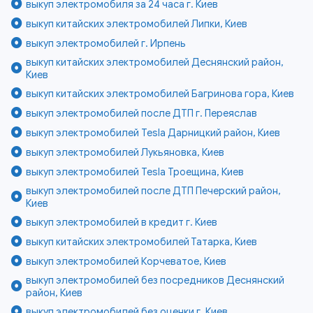
выкуп электромобиля за 24 часа г. Киев
выкуп китайских электромобилей Липки, Киев
выкуп электромобилей г. Ирпень
выкуп китайских электромобилей Деснянский район,
Киев
выкуп китайских электромобилей Багринова гора, Киев
выкуп электромобилей после ДТП г. Переяслав
выкуп электромобилей Tesla Дарницкий район, Киев
выкуп электромобилей Лукьяновка, Киев
выкуп электромобилей Tesla Троещина, Киев
выкуп электромобилей после ДТП Печерский район,
Киев
выкуп электромобилей в кредит г. Киев
выкуп китайских электромобилей Татарка, Киев
выкуп электромобилей Корчеватое, Киев
выкуп электромобилей без посредников Деснянский
район, Киев
выкуп электромобилей без оценки г. Киев