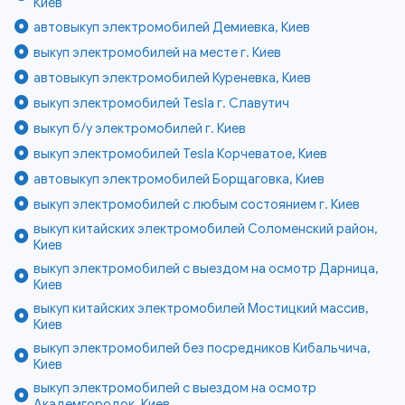
Киев
автовыкуп электромобилей Демиевка, Киев
выкуп электромобилей на месте г. Киев
автовыкуп электромобилей Куреневка, Киев
выкуп электромобилей Tesla г. Славутич
выкуп б/у электромобилей г. Киев
выкуп электромобилей Tesla Корчеватое, Киев
автовыкуп электромобилей Борщаговка, Киев
выкуп электромобилей с любым состоянием г. Киев
выкуп китайских электромобилей Соломенский район,
Киев
выкуп электромобилей с выездом на осмотр Дарница,
Киев
выкуп китайских электромобилей Мостицкий массив,
Киев
выкуп электромобилей без посредников Кибальчича,
Киев
выкуп электромобилей с выездом на осмотр
Академгородок, Киев