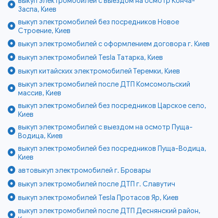
выкуп электромобилей с выездом на осмотр Конча-
Заспа, Киев
выкуп электромобилей без посредников Новое
Строение, Киев
выкуп электромобилей с оформлением договора г. Киев
выкуп электромобилей Tesla Татарка, Киев
выкуп китайских электромобилей Теремки, Киев
выкуп электромобилей после ДТП Комсомольский
массив, Киев
выкуп электромобилей без посредников Царское село,
Киев
выкуп электромобилей с выездом на осмотр Пуща-
Водица, Киев
выкуп электромобилей без посредников Пуща-Водица,
Киев
автовыкуп электромобилей г. Бровары
выкуп электромобилей после ДТП г. Славутич
выкуп электромобилей Tesla Протасов Яр, Киев
выкуп электромобилей после ДТП Деснянский район,