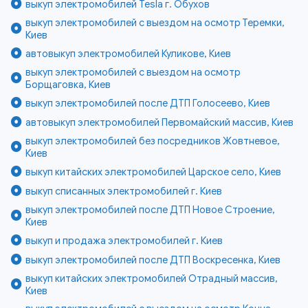
выкуп электромобилей Tesla г. Обухов
выкуп электромобилей с выездом на осмотр Теремки,
Киев
автовыкуп электромобилей Куликове, Киев
выкуп электромобилей с выездом на осмотр
Борщаговка, Киев
выкуп электромобилей после ДТП Голосеево, Киев
автовыкуп электромобилей Первомайский массив, Киев
выкуп электромобилей без посредников Жовтневое,
Киев
выкуп китайских электромобилей Царское село, Киев
выкуп списанных электромобилей г. Киев
выкуп электромобилей после ДТП Новое Строение,
Киев
выкуп и продажа электромобилей г. Киев
выкуп электромобилей после ДТП Воскресенка, Киев
выкуп китайских электромобилей Отрадный массив,
Киев