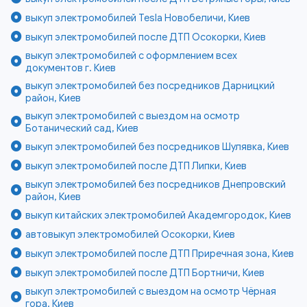
выкуп электромобилей Tesla Новобеличи, Киев
выкуп электромобилей после ДТП Осокорки, Киев
выкуп электромобилей с оформлением всех
документов г. Киев
выкуп электромобилей без посредников Дарницкий
район, Киев
выкуп электромобилей с выездом на осмотр
Ботанический сад, Киев
выкуп электромобилей без посредников Шулявка, Киев
выкуп электромобилей после ДТП Липки, Киев
выкуп электромобилей без посредников Днепровский
район, Киев
выкуп китайских электромобилей Академгородок, Киев
автовыкуп электромобилей Осокорки, Киев
выкуп электромобилей после ДТП Приречная зона, Киев
выкуп электромобилей после ДТП Бортничи, Киев
выкуп электромобилей с выездом на осмотр Чёрная
гора, Киев