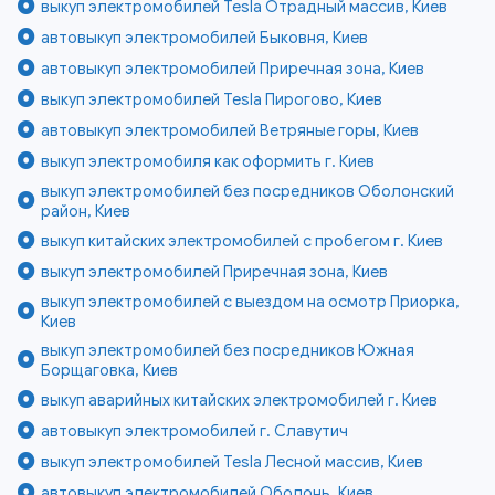
выкуп электромобилей Tesla Отрадный массив, Киев
автовыкуп электромобилей Быковня, Киев
автовыкуп электромобилей Приречная зона, Киев
выкуп электромобилей Tesla Пирогово, Киев
автовыкуп электромобилей Ветряные горы, Киев
выкуп электромобиля как оформить г. Киев
выкуп электромобилей без посредников Оболонский
район, Киев
выкуп китайских электромобилей с пробегом г. Киев
выкуп электромобилей Приречная зона, Киев
выкуп электромобилей с выездом на осмотр Приорка,
Киев
выкуп электромобилей без посредников Южная
Борщаговка, Киев
выкуп аварийных китайских электромобилей г. Киев
автовыкуп электромобилей г. Славутич
выкуп электромобилей Tesla Лесной массив, Киев
автовыкуп электромобилей Оболонь, Киев