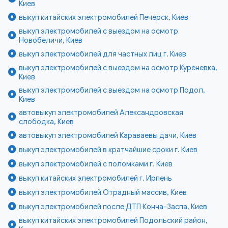
Киев
выкуп китайских электромобилей Печерск, Киев
выкуп электромобилей с выездом на осмотр
Новобеличи, Киев
выкуп электромобилей для частных лиц г. Киев
выкуп электромобилей с выездом на осмотр Куреневка,
Киев
выкуп электромобилей с выездом на осмотр Подол,
Киев
автовыкуп электромобилей Александровская
слободка, Киев
автовыкуп электромобилей Караваевы дачи, Киев
выкуп электромобилей в кратчайшие сроки г. Киев
выкуп электромобилей с поломками г. Киев
выкуп китайских электромобилей г. Ирпень
выкуп электромобилей Отрадный массив, Киев
выкуп электромобилей после ДТП Конча-Заспа, Киев
выкуп китайских электромобилей Подольский район,