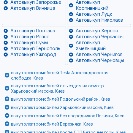
Автовыкуп Запорожье
Автовыкуп
Автовыкуп Винница
Кропивницкий
Автовыкуп Луцк
Автовыкуп Николаев
Автовыкуп Полтава
Автовыкуп Херсон
Автовыкуп Ровно
Автовыкуп Черкассы
Автовыкуп Сумы
Автовыкуп
Автовыкуп Тернополь
Хмельницкий
Автовыкуп Ужгород
Автовыкуп Чернигов
Автовыкуп Черновцы
выкуп электромобилей Tesla Александровская
слободка, Киев
выкуп электромобилей с выездом на осмотр
Харьковский массив, Киев
выкуп электромобилей Подольский район, Киев
выкуп электромобилей Харьковский массив, Киев
выкуп электромобилей без посредников Позняки, Киев
выкуп электромобилей Березняки, Киев
выкуп электромобилей после ДТП Ветряные горы, Киев