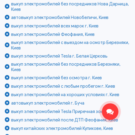
выкуп электромобилей без посредников Нова Дарница,
Киев
автовыкуп электромобилей Новобеличи, Киев
выкуп электромобилей всех марок г. Киев
выкуп электромобилей Феофания, Киев
выкуп электромобилей с выездом на осмотр Березняки,
Киев
выкуп электромобилей Tesla г. Белая Церковь
выкуп электромобилей без посредников Березняки,
Киев
выкуп электромобилей без осмотра г. Киев
выкуп электромобилей с любым пробегом г. Киев
выкуп электромобилей на хороших условиях г. Киев
автовыкуп электромобилей г. Буча
выкуп электромобилей Tesla Приречная зона, Киев
выкуп электромобилей после ДТП Феофания, Киев
выкуп китайских электромобилей Куликове, Киев