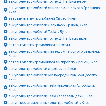
выкуп электромобилей после ДТП г. Вишнёвое
выкуп электромобилей с выездом на осмотр Троещина,
Киев
автовыкуп электромобилей Сырец, Киев
выкуп электромобилей Деснянский район, Киев
выкуп электромобилей Tesla г. Буча
выкуп электромобилей после ДТП г. Васильков
автовыкуп электромобилей г. Яготин
выкуп электромобилей с выездом на осмотр Зверинец,
Киев
автовыкуп электромобилей Днепровский район, Киев
выкуп электромобилей с долгами г. Киев
выкуп электромобилей без посредников Борщаговка,
Киев
выкуп электромобилей Tesla Никольская Слободка,
Киев
выкуп электромобилей Tesla Караваевы дачи, Киев
выкуп нерастаможенных электромобилей г. Киев