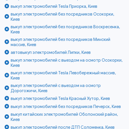
выкуп электромобилей Tesla Приорка, Киев
выкуп электромобилей без посредников Осокорки,
Киев
выкуп электромобилей без посредников Воскресенка,
Киев
выкуп электромобилей без посредников Минский
массив, Киев
автовыкуп электромобилей Липки, Киев
выкуп электромобилей с выездом на осмотр Осокорки,
Киев
выкуп электромобилей Tesla Левобережный массив,
Киев
выкуп электромобилей с выездом на осмотр
Дорогожичи, Киев
выкуп электромобилей Tesla Красный Хутор, Киев
выкуп электромобилей без посредников Печерск, Киев
выкуп китайских электромобилей Оболонский район,
Киев
выкуп электромобилей после ДТП Соломенка, Киев