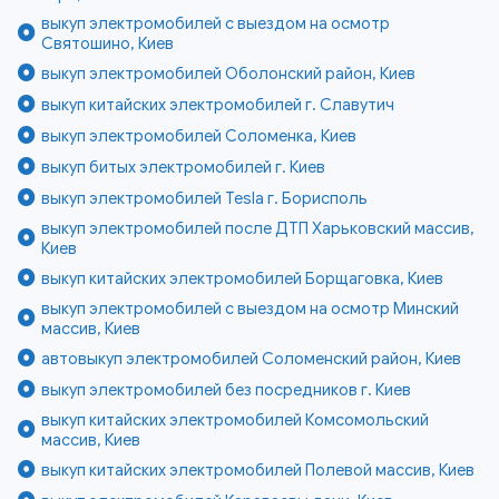
выкуп электромобилей с выездом на осмотр
Святошино, Киев
выкуп электромобилей Оболонский район, Киев
выкуп китайских электромобилей г. Славутич
выкуп электромобилей Соломенка, Киев
выкуп битых электромобилей г. Киев
выкуп электромобилей Tesla г. Борисполь
выкуп электромобилей после ДТП Харьковский массив,
Киев
выкуп китайских электромобилей Борщаговка, Киев
выкуп электромобилей с выездом на осмотр Минский
массив, Киев
автовыкуп электромобилей Соломенский район, Киев
выкуп электромобилей без посредников г. Киев
выкуп китайских электромобилей Комсомольский
массив, Киев
выкуп китайских электромобилей Полевой массив, Киев