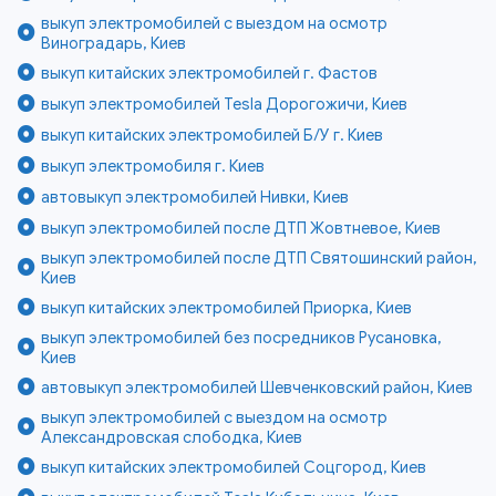
выкуп электромобилей с выездом на осмотр
Виноградарь, Киев
выкуп китайских электромобилей г. Фастов
выкуп электромобилей Tesla Дорогожичи, Киев
выкуп китайских электромобилей Б/У г. Киев
выкуп электромобиля г. Киев
автовыкуп электромобилей Нивки, Киев
выкуп электромобилей после ДТП Жовтневое, Киев
выкуп электромобилей после ДТП Святошинский район,
Киев
выкуп китайских электромобилей Приорка, Киев
выкуп электромобилей без посредников Русановка,
Киев
автовыкуп электромобилей Шевченковский район, Киев
выкуп электромобилей с выездом на осмотр
Александровская слободка, Киев
выкуп китайских электромобилей Соцгород, Киев