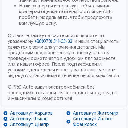
занимает минимальное количество времени.
Наши эксперты используют объективные
критерии оценки, включая состояние АКБ,
пробег и модель авто, чтобы предложить
вам лучшую цену.
Оставьте заявку на сайте или позвоните по
указанному
+38(073) 311-33-33
, и наши специалисты
свяжутся с вами для уточнения деталей. Мы
предложим предварительную оценку, а затем
проведем осмотр авто в удобном для вас месте
или в нашем офисе. После подтверждения
условий сделки деньги поступят на ваш счет или
выдадутся наличными в течение нескольких часов.
С PRO Auto выкуп электромобилей без
посредников становится не только выгодным, но
и максимально комфортным!
Автовыкуп Харьков
Автовыкуп Житомир
Автовыкуп Львов
Автовыкуп Ивано-
Автовыкуп Днепр
Франковск