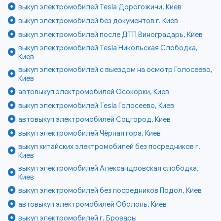
выкуп электромобилей Tesla Дорогожичи, Киев
выкуп электромобилей без документов г. Киев
выкуп электромобилей после ДТП Виноградарь, Киев
выкуп электромобилей Tesla Никольская Слободка,
Киев
выкуп электромобилей с выездом на осмотр Голосеево,
Киев
автовыкуп электромобилей Осокорки, Киев
выкуп электромобилей Tesla Голосеево, Киев
автовыкуп электромобилей Соцгород, Киев
выкуп электромобилей Чёрная гора, Киев
выкуп китайских электромобилей без посредников г.
Киев
выкуп электромобилей Александровская слободка,
Киев
выкуп электромобилей без посредников Подол, Киев
автовыкуп электромобилей Оболонь, Киев
выкуп электромобилей г. Бровары