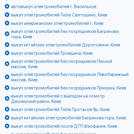
автовыкуп электромобилей г. Васильков
выкуп электромобилей Tesla Святошино, Киев
выкуп американских электромобилей г. Киев
выкуп электромобилей без посредников Багринова
гора, Киев
выкуп китайских электромобилей Дорогожичи, Киев
выкуп электромобилей Троещина, Киев
выкуп электромобилей без посредников Лесной
массив, Киев
выкуп электромобилей без посредников Левобережный
массив, Киев
выкуп электромобилей без посредников Приорка, Киев
выкуп электромобилей с выездом на осмотр
Деснянский район, Киев
выкуп электромобилей Tesla Протасов Яр, Киев
выкуп китайских электромобилей Багринова гора, Киев
выкуп электромобилей после ДТП Феофания, Киев