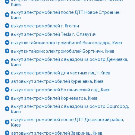
Киев
выкуп электромобилей после ДТП Новое Строение,
Киев
выкуп электромобилей г. Яготин
выкуп электромобилей Tesla г. Славутич
выкуп китайских электромобилей Виноградарь, Киев
выкуп китайских электромобилей Бортничи, Киев
выкуп электромобилей с выездом на осмотр Демиевка,
Киев
выкуп электромобилей для частных лиц г. Киев
автовыкуп электромобилей Куреневка, Киев
выкуп электромобилей Ботанический сад, Киев
выкуп электромобилей Корчеватое, Киев
выкуп электромобилей с выездом на осмотр Соцгород,
Киев
выкуп электромобилей после ДТП Деснянский район,
Киев
автовыкуп электромобилей Зверинец, Киев