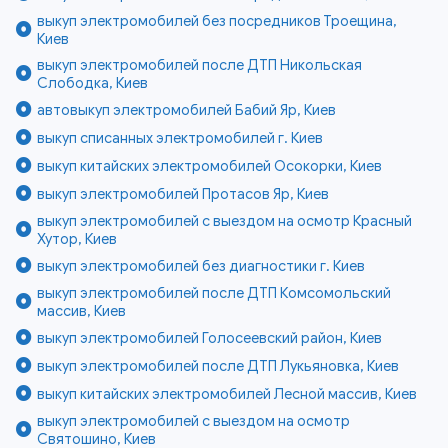
выкуп электромобилей без посредников Троещина,
Киев
выкуп электромобилей после ДТП Никольская
Слободка, Киев
автовыкуп электромобилей Бабий Яр, Киев
выкуп списанных электромобилей г. Киев
выкуп китайских электромобилей Осокорки, Киев
выкуп электромобилей Протасов Яр, Киев
выкуп электромобилей с выездом на осмотр Красный
Хутор, Киев
выкуп электромобилей без диагностики г. Киев
выкуп электромобилей после ДТП Комсомольский
массив, Киев
выкуп электромобилей Голосеевский район, Киев
выкуп электромобилей после ДТП Лукьяновка, Киев
выкуп китайских электромобилей Лесной массив, Киев
выкуп электромобилей с выездом на осмотр
Святошино, Киев