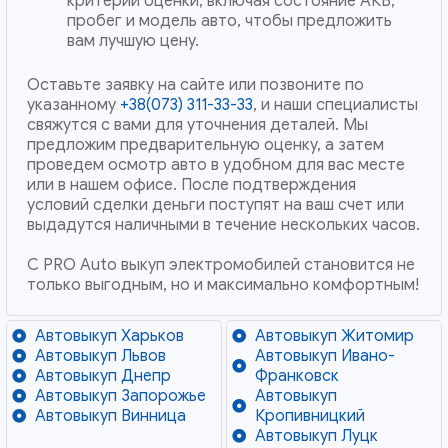
критерии оценки, включая состояние АКБ,
пробег и модель авто, чтобы предложить
вам лучшую цену.
Оставьте заявку на сайте или позвоните по
указанному
+38(073) 311-33-33
, и наши специалисты
свяжутся с вами для уточнения деталей. Мы
предложим предварительную оценку, а затем
проведем осмотр авто в удобном для вас месте
или в нашем офисе. После подтверждения
условий сделки деньги поступят на ваш счет или
выдадутся наличными в течение нескольких часов.
С PRO Auto выкуп электромобилей становится не
только выгодным, но и максимально комфортным!
Автовыкуп Харьков
Автовыкуп Житомир
Автовыкуп Львов
Автовыкуп Ивано-
Автовыкуп Днепр
Франковск
Автовыкуп Запорожье
Автовыкуп
Автовыкуп Винница
Кропивницкий
Автовыкуп Луцк