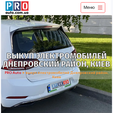
Меню
ВЫКУП ЭЛЕКТРОМОБИЛЕЙ
ДНЕПРОВСКИЙ РАЙОН, КИЕВ
PRO Auto
➤
выкуп электромобилей Днепровский район,
Киев