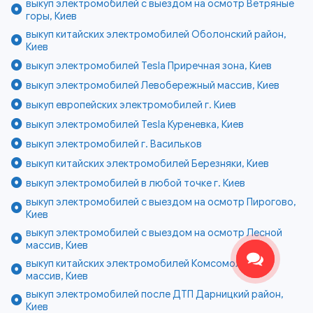
выкуп электромобилей с выездом на осмотр Ветряные
горы, Киев
выкуп китайских электромобилей Оболонский район,
Киев
выкуп электромобилей Tesla Приречная зона, Киев
выкуп электромобилей Левобережный массив, Киев
выкуп европейских электромобилей г. Киев
выкуп электромобилей Tesla Куреневка, Киев
выкуп электромобилей г. Васильков
выкуп китайских электромобилей Березняки, Киев
выкуп электромобилей в любой точке г. Киев
выкуп электромобилей с выездом на осмотр Пирогово,
Киев
выкуп электромобилей с выездом на осмотр Лесной
массив, Киев
выкуп китайских электромобилей Комсомольский
массив, Киев
выкуп электромобилей после ДТП Дарницкий район,
Киев