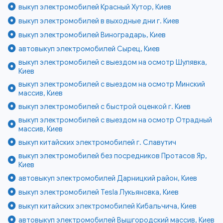
выкуп электромобилей Красный Хутор, Киев
выкуп электромобилей в выходные дни г. Киев
выкуп электромобилей Виноградарь, Киев
автовыкуп электромобилей Сырец, Киев
выкуп электромобилей с выездом на осмотр Шулявка,
Киев
выкуп электромобилей с выездом на осмотр Минский
массив, Киев
выкуп электромобилей с быстрой оценкой г. Киев
выкуп электромобилей с выездом на осмотр Отрадный
массив, Киев
выкуп китайских электромобилей г. Славутич
выкуп электромобилей без посредников Протасов Яр,
Киев
автовыкуп электромобилей Дарницкий район, Киев
выкуп электромобилей Tesla Лукьяновка, Киев
выкуп китайских электромобилей Кибальчича, Киев
автовыкуп электромобилей Вышгородский массив, Киев