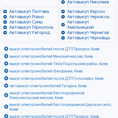
Автовыкуп Николаев
Автовыкуп Полтава
Автовыкуп Херсон
Автовыкуп Ровно
Автовыкуп Черкассы
Автовыкуп Сумы
Автовыкуп
Автовыкуп Тернополь
Хмельницкий
Автовыкуп Ужгород
Автовыкуп Чернигов
Автовыкуп Черновцы
выкуп электромобилей после ДТП Приорка, Киев
выкуп электромобилей Минский массив, Киев
выкуп электромобилей Tesla Подольский район, Киев
выкуп электромобилей Феофания, Киев
выкуп электромобилей после ДТП Голосеево, Киев
автовыкуп электромобилей Татарка, Киев
выкуп электромобилей без посредников
Комсомольский массив, Киев
выкуп электромобилей без посредников Царское село,
Киев
выкуп электромобилей после ДТП Печерск, Киев