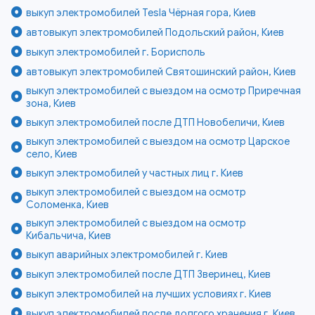
выкуп электромобилей Tesla Чёрная гора, Киев
автовыкуп электромобилей Подольский район, Киев
выкуп электромобилей г. Борисполь
автовыкуп электромобилей Святошинский район, Киев
выкуп электромобилей с выездом на осмотр Приречная
зона, Киев
выкуп электромобилей после ДТП Новобеличи, Киев
выкуп электромобилей с выездом на осмотр Царское
село, Киев
выкуп электромобилей у частных лиц г. Киев
выкуп электромобилей с выездом на осмотр
Соломенка, Киев
выкуп электромобилей с выездом на осмотр
Кибальчича, Киев
выкуп аварийных электромобилей г. Киев
выкуп электромобилей после ДТП Зверинец, Киев
выкуп электромобилей на лучших условиях г. Киев
выкуп электромобилей после долгого хранения г. Киев