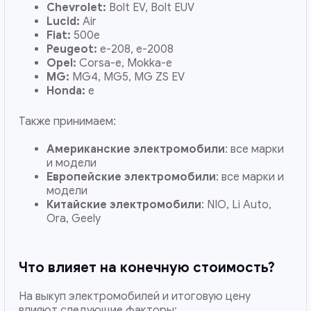
Chevrolet:
Bolt EV, Bolt EUV
Lucid:
Air
Fiat:
500e
Peugeot:
e-208, e-2008
Opel:
Corsa-e, Mokka-e
MG:
MG4, MG5, MG ZS EV
Honda:
e
Также принимаем:
Американские электромобили
: все марки
и модели
Европейские электромобили
: все марки и
модели
Китайские электромобили
: NIO, Li Auto,
Ora, Geely
Что влияет на конечную стоимость?
На выкуп электромобилей и итоговую цену
влияют следующие факторы: