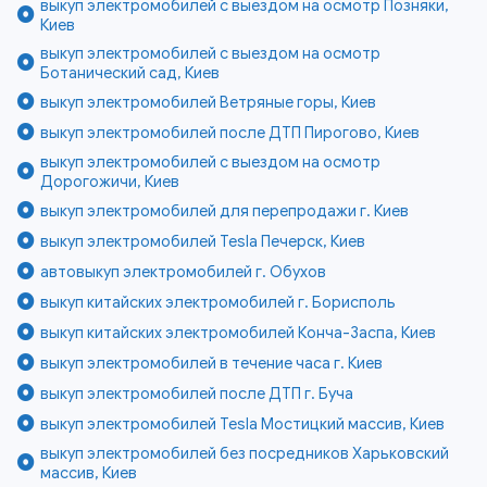
выкуп электромобилей с выездом на осмотр Позняки,
Киев
выкуп электромобилей с выездом на осмотр
Ботанический сад, Киев
выкуп электромобилей Ветряные горы, Киев
выкуп электромобилей после ДТП Пирогово, Киев
выкуп электромобилей с выездом на осмотр
Дорогожичи, Киев
выкуп электромобилей для перепродажи г. Киев
выкуп электромобилей Tesla Печерск, Киев
автовыкуп электромобилей г. Обухов
выкуп китайских электромобилей г. Борисполь
выкуп китайских электромобилей Конча-Заспа, Киев
выкуп электромобилей в течение часа г. Киев
выкуп электромобилей после ДТП г. Буча
выкуп электромобилей Tesla Мостицкий массив, Киев
выкуп электромобилей без посредников Харьковский
массив, Киев