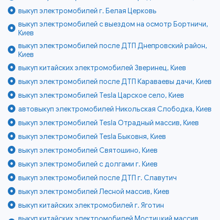
выкуп электромобилей г. Белая Церковь
выкуп электромобилей с выездом на осмотр Бортничи,
Киев
выкуп электромобилей после ДТП Днепровский район,
Киев
выкуп китайских электромобилей Зверинец, Киев
выкуп электромобилей после ДТП Караваевы дачи, Киев
выкуп электромобилей Tesla Царское село, Киев
автовыкуп электромобилей Никольская Слободка, Киев
выкуп электромобилей Tesla Отрадный массив, Киев
выкуп электромобилей Tesla Быковня, Киев
выкуп электромобилей Святошино, Киев
выкуп электромобилей с долгами г. Киев
выкуп электромобилей после ДТП г. Славутич
выкуп электромобилей Лесной массив, Киев
выкуп китайских электромобилей г. Яготин
выкуп китайских электромобилей Мостицкий массив,