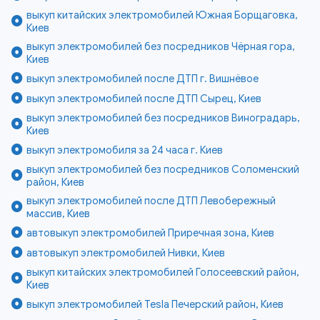
выкуп китайских электромобилей Южная Борщаговка,
Киев
выкуп электромобилей без посредников Чёрная гора,
Киев
выкуп электромобилей после ДТП г. Вишнёвое
выкуп электромобилей после ДТП Сырец, Киев
выкуп электромобилей без посредников Виноградарь,
Киев
выкуп электромобиля за 24 часа г. Киев
выкуп электромобилей без посредников Соломенский
район, Киев
выкуп электромобилей после ДТП Левобережный
массив, Киев
автовыкуп электромобилей Приречная зона, Киев
автовыкуп электромобилей Нивки, Киев
выкуп китайских электромобилей Голосеевский район,
Киев
выкуп электромобилей Tesla Печерский район, Киев