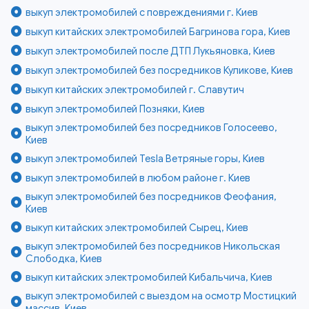
выкуп электромобилей с повреждениями г. Киев
выкуп китайских электромобилей Багринова гора, Киев
выкуп электромобилей после ДТП Лукьяновка, Киев
выкуп электромобилей без посредников Куликове, Киев
выкуп китайских электромобилей г. Славутич
выкуп электромобилей Позняки, Киев
выкуп электромобилей без посредников Голосеево,
Киев
выкуп электромобилей Tesla Ветряные горы, Киев
выкуп электромобилей в любом районе г. Киев
выкуп электромобилей без посредников Феофания,
Киев
выкуп китайских электромобилей Сырец, Киев
выкуп электромобилей без посредников Никольская
Слободка, Киев
выкуп китайских электромобилей Кибальчича, Киев
выкуп электромобилей с выездом на осмотр Мостицкий
массив, Киев