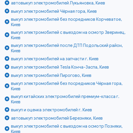
автовыкуп электромобилей Лукьяновка, Киев
выкуп электромобилей Чёрная гора, Киев
выкуп электромобилей без посредников Корчеватое,
Киев
выкуп электромобилей с выездом на осмотр Зверинец,
Киев
выкуп электромобилей после ДТП Подольский район,
Киев
выкуп электромобилей на запчасти г. Киев
выкуп электромобилей Tesla Конча-Заспа, Киев
выкуп электромобилей Пирогово, Киев
выкуп электромобилей без посредников Чёрная гора,
Киев
выкуп китайских электромобилей премиум-класса г.
Киев
выкуп и оценка электромобилей г. Киев
автовыкуп электромобилей Березняки, Киев
выкуп электромобилей с выездом на осмотр Позняки,
Киев