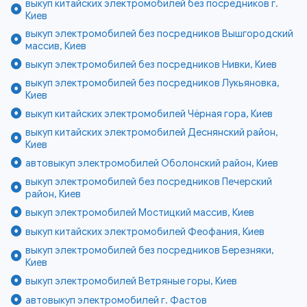
выкуп китайских электромобилей без посредников г.
Киев
выкуп электромобилей без посредников Вышгородский
массив, Киев
выкуп электромобилей без посредников Нивки, Киев
выкуп электромобилей без посредников Лукьяновка,
Киев
выкуп китайских электромобилей Чёрная гора, Киев
выкуп китайских электромобилей Деснянский район,
Киев
автовыкуп электромобилей Оболонский район, Киев
выкуп электромобилей без посредников Печерский
район, Киев
выкуп электромобилей Мостицкий массив, Киев
выкуп китайских электромобилей Феофания, Киев
выкуп электромобилей без посредников Березняки,
Киев
выкуп электромобилей Ветряные горы, Киев
автовыкуп электромобилей г. Фастов