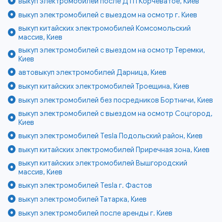
выкуп электромобилей после ДТП Корчеватое, Киев
выкуп электромобилей с выездом на осмотр г. Киев
выкуп китайских электромобилей Комсомольский
массив, Киев
выкуп электромобилей с выездом на осмотр Теремки,
Киев
автовыкуп электромобилей Дарница, Киев
выкуп китайских электромобилей Троещина, Киев
выкуп электромобилей без посредников Бортничи, Киев
выкуп электромобилей с выездом на осмотр Соцгород,
Киев
выкуп электромобилей Tesla Подольский район, Киев
выкуп китайских электромобилей Приречная зона, Киев
выкуп китайских электромобилей Вышгородский
массив, Киев
выкуп электромобилей Tesla г. Фастов
выкуп электромобилей Татарка, Киев
выкуп электромобилей после аренды г. Киев