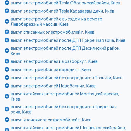
выкуп электромобилей Tesla Оболонский район, Киев
выкуп электромобилей Tesla Караваевы дачи, Киев
выкуп электромобилей с выездом на осмотр
Левобережный массив, Киев
выкуп списанных электромобилей г. Киев
выкуп электромобилей после ДТП Приречная зона, Киев
выкуп электромобилей после ДТП Деснянский район,
Киев
выкуп электромобилей на разборку г. Киев
выкуп электромобилей в кредит г. Киев
выкуп электромобилей без посредников Позняки, Киев
выкуп электромобилей Новобеличи, Киев
выкуп китайских электромобилей Мостицкий массив,
Киев
выкуп электромобилей без посредников Приречная
зона, Киев
выкуп японских электромобилей г. Киев
выкуп китайских электромобилей Шевченковский район,