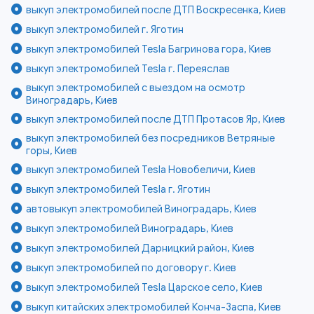
выкуп электромобилей после ДТП Воскресенка, Киев
выкуп электромобилей г. Яготин
выкуп электромобилей Tesla Багринова гора, Киев
выкуп электромобилей Tesla г. Переяслав
выкуп электромобилей с выездом на осмотр
Виноградарь, Киев
выкуп электромобилей после ДТП Протасов Яр, Киев
выкуп электромобилей без посредников Ветряные
горы, Киев
выкуп электромобилей Tesla Новобеличи, Киев
выкуп электромобилей Tesla г. Яготин
автовыкуп электромобилей Виноградарь, Киев
выкуп электромобилей Виноградарь, Киев
выкуп электромобилей Дарницкий район, Киев
выкуп электромобилей по договору г. Киев
выкуп электромобилей Tesla Царское село, Киев
выкуп китайских электромобилей Конча-Заспа, Киев