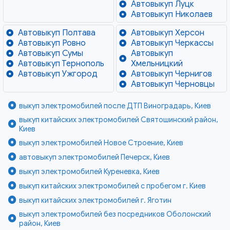
Автовыкуп Луцк
Автовыкуп Николаев
Автовыкуп Полтава
Автовыкуп Херсон
Автовыкуп Ровно
Автовыкуп Черкассы
Автовыкуп Сумы
Автовыкуп
Автовыкуп Тернополь
Хмельницкий
Автовыкуп Ужгород
Автовыкуп Чернигов
Автовыкуп Черновцы
выкуп электромобилей после ДТП Виноградарь, Киев
выкуп китайских электромобилей Святошинский район,
Киев
выкуп электромобилей Новое Строение, Киев
автовыкуп электромобилей Печерск, Киев
выкуп электромобилей Куреневка, Киев
выкуп китайских электромобилей с пробегом г. Киев
выкуп китайских электромобилей г. Яготин
выкуп электромобилей без посредников Оболонский
район, Киев