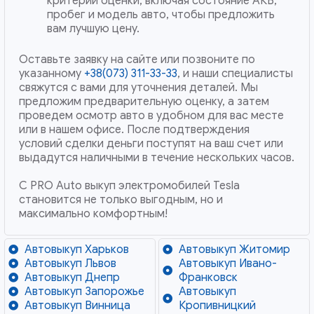
критерии оценки, включая состояние АКБ,
пробег и модель авто, чтобы предложить
вам лучшую цену.
Оставьте заявку на сайте или позвоните по
указанному
+38(073) 311-33-33
, и наши специалисты
свяжутся с вами для уточнения деталей. Мы
предложим предварительную оценку, а затем
проведем осмотр авто в удобном для вас месте
или в нашем офисе. После подтверждения
условий сделки деньги поступят на ваш счет или
выдадутся наличными в течение нескольких часов.
С PRO Auto выкуп электромобилей Tesla
становится не только выгодным, но и
максимально комфортным!
Автовыкуп Харьков
Автовыкуп Житомир
Автовыкуп Львов
Автовыкуп Ивано-
Автовыкуп Днепр
Франковск
Автовыкуп Запорожье
Автовыкуп
Автовыкуп Винница
Кропивницкий