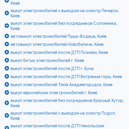
Киев
выкуп электромобилей с выездом на осмотр Печерск,
Киев
выкуп электромобилей без посредников Соломенка,
Киев
автовыкуп электромобилей Пуща-Водица, Киев
автовыкуп электромобилей Новобеличи, Киев
выкуп электромобилей после ДТП Позняки, Киев
выкуп битых электромобилей г. Киев
выкуп электромобилей после ДТП г. Буча
выкуп электромобилей после ДТП Ветряные горы, Киев
выкуп электромобилей Tesla Академгородок, Киев
выкуп европейских электромобилей г. Киев
выкуп электромобилей без посредников Красный Хутор,
Киев
выкуп электромобилей с выездом на осмотр Подол,
Киев
выкуп электромобилей после ДТП Никольская