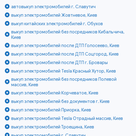
автовыкуп электромобилей г. Славутич
выкуп электромобилей Жовтневое, Киев
выкуп китайских электромобилей г. Обухов
выкуп электромобилей без посредников Кибальчича,
Киев
выкуп электромобилей после ДТП Голосеево, Киев
выкуп электромобилей после ДТП Соцгород, Киев
выкуп электромобилей после ДТП г. Бровары
выкуп электромобилей Tesla Красный Хутор, Киев
выкуп электромобилей без посредников Полевой
массив, Киев
выкуп электромобилей Корчеватое, Киев
выкуп электромобилей без документов г. Киев
выкуп электромобилей Приорка, Киев
выкуп электромобилей Tesla Отрадный массив, Киев
выкуп электромобилей Троещина, Киев
выкуп электромобилей г. Славутич