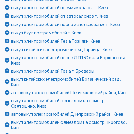
выкуп электромобилей премиум класса г. Киев
выкуп электромобилей от автосалонов г. Киев
выкуп электромобилей после использования г. Киев
выкуп б/у электромобилей г. Киев
выкуп электромобилей Tesla Позняки, Киев
выкуп китайских электромобилей Дарница, Киев
выкуп электромобилей после ДТП Южная Борщаговка,
Киев
выкуп электромобилей Tesla г. Бровары
выкуп китайских электромобилей Ботанический сад,
Киев
автовыкуп электромобилей Шевченковский район, Киев
выкуп электромобилей с выездом на осмотр
Святошино, Киев
автовыкуп электромобилей Днепровский район, Киев
выкуп электромобилей с выездом на осмотр Пирогово,
Киев