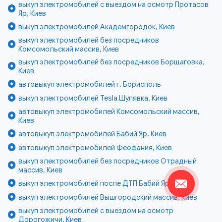
выкуп электромобилей с выездом на осмотр Протасов
Яр, Киев
выкуп электромобилей Академгородок, Киев
выкуп электромобилей без посредников
Комсомольский массив, Киев
выкуп электромобилей без посредников Борщаговка,
Киев
автовыкуп электромобилей г. Борисполь
выкуп электромобилей Tesla Шулявка, Киев
автовыкуп электромобилей Комсомольский массив,
Киев
автовыкуп электромобилей Бабий Яр, Киев
автовыкуп электромобилей Феофания, Киев
выкуп электромобилей без посредников Отрадный
массив, Киев
выкуп электромобилей после ДТП Бабий Яр, Киев
выкуп электромобилей Вышгородский массив, Киев
выкуп электромобилей с выездом на осмотр
Дорогожичи, Киев