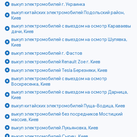
выкуп электромобилей г. Украинка
выкуп китайских электромобилей Подольский район,
Киев
выкуп электромобилей с выездом на осмотр Караваевы
дачи, Киев
выкуп электромобилей с выездом на осмотр Шулявка,
Киев
выкуп электромобилей г. Фастов
выкуп электромобилей Renault Zoe г. Киев
выкуп электромобилей Tesla Березняки, Киев
выкуп электромобилей с выездом на осмотр
Воскресенка, Киев
выкуп электромобилей с выездом на осмотр Дарница,
Киев
выкуп китайских электромобилей Пуща-Водица, Киев
выкуп электромобилей без посредников Мостицкий
массив, Киев
выкуп электромобилей Лукьяновка, Киев
выкуп электромобилей Сырец, Киев