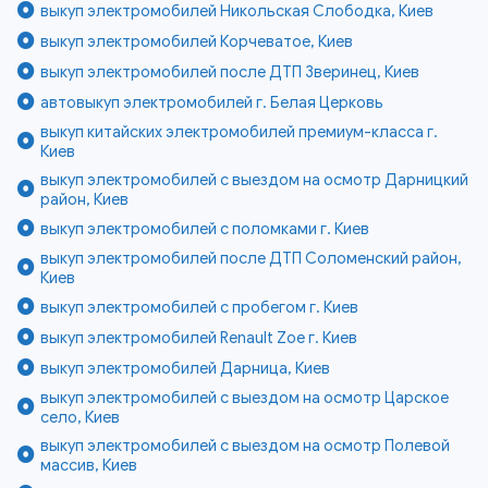
выкуп электромобилей Никольская Слободка, Киев
выкуп электромобилей Корчеватое, Киев
выкуп электромобилей после ДТП Зверинец, Киев
автовыкуп электромобилей г. Белая Церковь
выкуп китайских электромобилей премиум-класса г.
Киев
выкуп электромобилей с выездом на осмотр Дарницкий
район, Киев
выкуп электромобилей с поломками г. Киев
выкуп электромобилей после ДТП Соломенский район,
Киев
выкуп электромобилей с пробегом г. Киев
выкуп электромобилей Renault Zoe г. Киев
выкуп электромобилей Дарница, Киев
выкуп электромобилей с выездом на осмотр Царское
село, Киев
выкуп электромобилей с выездом на осмотр Полевой
массив, Киев