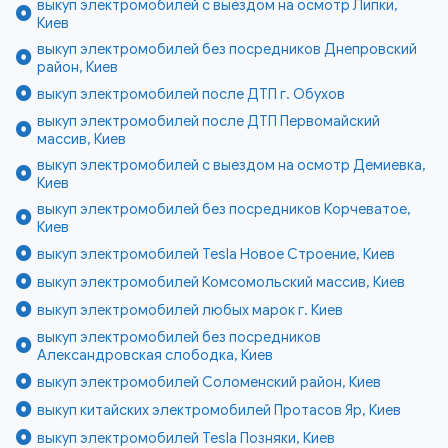
выкуп электромобилей с выездом на осмотр Липки,
Киев
выкуп электромобилей без посредников Днепровский
район, Киев
выкуп электромобилей после ДТП г. Обухов
выкуп электромобилей после ДТП Первомайский
массив, Киев
выкуп электромобилей с выездом на осмотр Демиевка,
Киев
выкуп электромобилей без посредников Корчеватое,
Киев
выкуп электромобилей Tesla Новое Строение, Киев
выкуп электромобилей Комсомольский массив, Киев
выкуп электромобилей любых марок г. Киев
выкуп электромобилей без посредников
Александровская слободка, Киев
выкуп электромобилей Соломенский район, Киев
выкуп китайских электромобилей Протасов Яр, Киев
выкуп электромобилей Tesla Позняки, Киев