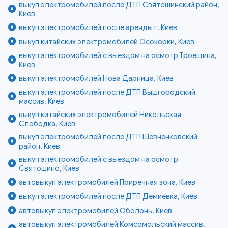
выкуп электромобилей после ДТП Святошинский район,
Киев
выкуп электромобилей после аренды г. Киев
выкуп китайских электромобилей Осокорки, Киев
выкуп электромобилей с выездом на осмотр Троещина,
Киев
выкуп электромобилей Нова Дарница, Киев
выкуп электромобилей после ДТП Вышгородский
массив, Киев
выкуп китайских электромобилей Никольская
Слободка, Киев
выкуп электромобилей после ДТП Шевченковский
район, Киев
выкуп электромобилей с выездом на осмотр
Святошино, Киев
автовыкуп электромобилей Приречная зона, Киев
выкуп электромобилей после ДТП Демиевка, Киев
автовыкуп электромобилей Оболонь, Киев
автовыкуп электромобилей Комсомольский массив,