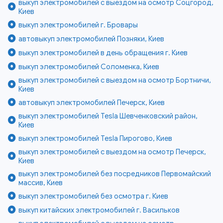
выкуп электромобилей с выездом на осмотр Соцгород,
Киев
выкуп электромобилей г. Бровары
автовыкуп электромобилей Позняки, Киев
выкуп электромобилей в день обращения г. Киев
выкуп электромобилей Соломенка, Киев
выкуп электромобилей с выездом на осмотр Бортничи,
Киев
автовыкуп электромобилей Печерск, Киев
выкуп электромобилей Tesla Шевченковский район,
Киев
выкуп электромобилей Tesla Пирогово, Киев
выкуп электромобилей с выездом на осмотр Печерск,
Киев
выкуп электромобилей без посредников Первомайский
массив, Киев
выкуп электромобилей без осмотра г. Киев
выкуп китайских электромобилей г. Васильков