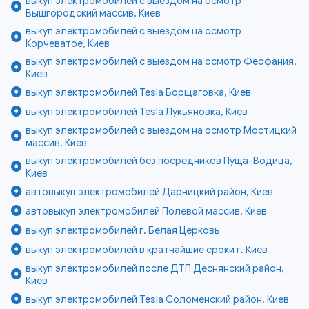
выкуп электромобилей с выездом на осмотр
Вышгородский массив, Киев
выкуп электромобилей с выездом на осмотр
Корчеватое, Киев
выкуп электромобилей с выездом на осмотр Феофания,
Киев
выкуп электромобилей Tesla Борщаговка, Киев
выкуп электромобилей Tesla Лукьяновка, Киев
выкуп электромобилей с выездом на осмотр Мостицкий
массив, Киев
выкуп электромобилей без посредников Пуща-Водица,
Киев
автовыкуп электромобилей Дарницкий район, Киев
автовыкуп электромобилей Полевой массив, Киев
выкуп электромобилей г. Белая Церковь
выкуп электромобилей в кратчайшие сроки г. Киев
выкуп электромобилей после ДТП Деснянский район,
Киев
выкуп электромобилей Tesla Соломенский район, Киев