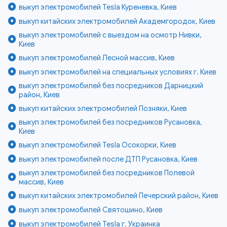
выкуп электромобилей Tesla Куреневка, Киев
выкуп китайских электромобилей Академгородок, Киев
выкуп электромобилей с выездом на осмотр Нивки,
Киев
выкуп электромобилей Лесной массив, Киев
выкуп электромобилей на специальных условиях г. Киев
выкуп электромобилей без посредников Дарницкий
район, Киев
выкуп китайских электромобилей Позняки, Киев
выкуп электромобилей без посредников Русановка,
Киев
выкуп электромобилей Tesla Осокорки, Киев
выкуп электромобилей после ДТП Русановка, Киев
выкуп электромобилей без посредников Полевой
массив, Киев
выкуп китайских электромобилей Печерский район, Киев
выкуп электромобилей Святошино, Киев
выкуп электромобилей Tesla г. Украинка