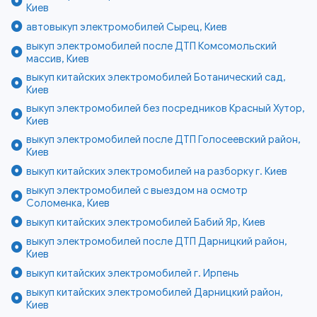
Киев
автовыкуп электромобилей Сырец, Киев
выкуп электромобилей после ДТП Комсомольский
массив, Киев
выкуп китайских электромобилей Ботанический сад,
Киев
выкуп электромобилей без посредников Красный Хутор,
Киев
выкуп электромобилей после ДТП Голосеевский район,
Киев
выкуп китайских электромобилей на разборку г. Киев
выкуп электромобилей с выездом на осмотр
Соломенка, Киев
выкуп китайских электромобилей Бабий Яр, Киев
выкуп электромобилей после ДТП Дарницкий район,
Киев
выкуп китайских электромобилей г. Ирпень
выкуп китайских электромобилей Дарницкий район,
Киев