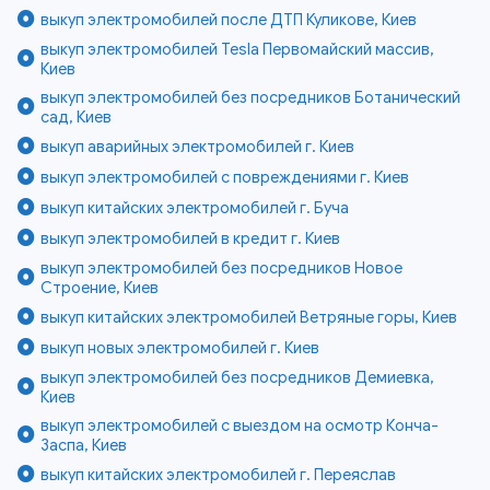
выкуп электромобилей после ДТП Куликове, Киев
выкуп электромобилей Tesla Первомайский массив,
Киев
выкуп электромобилей без посредников Ботанический
сад, Киев
выкуп аварийных электромобилей г. Киев
выкуп электромобилей с повреждениями г. Киев
выкуп китайских электромобилей г. Буча
выкуп электромобилей в кредит г. Киев
выкуп электромобилей без посредников Новое
Строение, Киев
выкуп китайских электромобилей Ветряные горы, Киев
выкуп новых электромобилей г. Киев
выкуп электромобилей без посредников Демиевка,
Киев
выкуп электромобилей с выездом на осмотр Конча-
Заспа, Киев
выкуп китайских электромобилей г. Переяслав