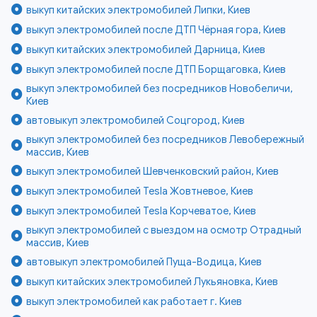
выкуп китайских электромобилей Липки, Киев
выкуп электромобилей после ДТП Чёрная гора, Киев
выкуп китайских электромобилей Дарница, Киев
выкуп электромобилей после ДТП Борщаговка, Киев
выкуп электромобилей без посредников Новобеличи,
Киев
автовыкуп электромобилей Соцгород, Киев
выкуп электромобилей без посредников Левобережный
массив, Киев
выкуп электромобилей Шевченковский район, Киев
выкуп электромобилей Tesla Жовтневое, Киев
выкуп электромобилей Tesla Корчеватое, Киев
выкуп электромобилей с выездом на осмотр Отрадный
массив, Киев
автовыкуп электромобилей Пуща-Водица, Киев
выкуп китайских электромобилей Лукьяновка, Киев
выкуп электромобилей как работает г. Киев