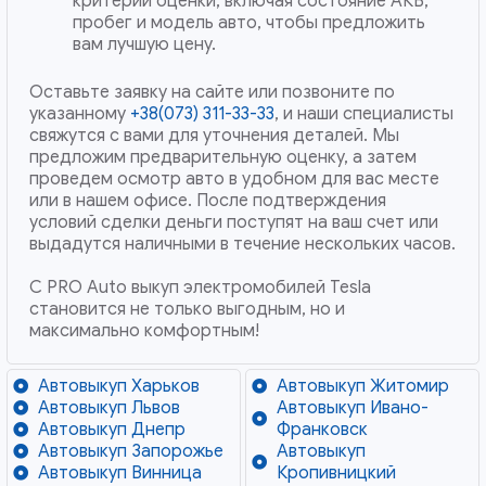
критерии оценки, включая состояние АКБ,
пробег и модель авто, чтобы предложить
вам лучшую цену.
Оставьте заявку на сайте или позвоните по
указанному
+38(073) 311-33-33
, и наши специалисты
свяжутся с вами для уточнения деталей. Мы
предложим предварительную оценку, а затем
проведем осмотр авто в удобном для вас месте
или в нашем офисе. После подтверждения
условий сделки деньги поступят на ваш счет или
выдадутся наличными в течение нескольких часов.
С PRO Auto выкуп электромобилей Tesla
становится не только выгодным, но и
максимально комфортным!
Автовыкуп Харьков
Автовыкуп Житомир
Автовыкуп Львов
Автовыкуп Ивано-
Автовыкуп Днепр
Франковск
Автовыкуп Запорожье
Автовыкуп
Автовыкуп Винница
Кропивницкий