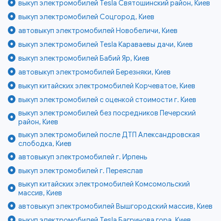
выкуп электромобилей Tesla Святошинский район, Киев
выкуп электромобилей Соцгород, Киев
автовыкуп электромобилей Новобеличи, Киев
выкуп электромобилей Tesla Караваевы дачи, Киев
выкуп электромобилей Бабий Яр, Киев
автовыкуп электромобилей Березняки, Киев
выкуп китайских электромобилей Корчеватое, Киев
выкуп электромобилей с оценкой стоимости г. Киев
выкуп электромобилей без посредников Печерский
район, Киев
выкуп электромобилей после ДТП Александровская
слободка, Киев
автовыкуп электромобилей г. Ирпень
выкуп электромобилей г. Переяслав
выкуп китайских электромобилей Комсомольский
массив, Киев
автовыкуп электромобилей Вышгородский массив, Киев
выкуп электромобилей Tesla Багринова гора, Киев