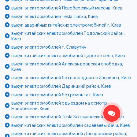
выкуп электромобилей Левобережный массив, Киев
выкуп электромобилей Tesla Липки, Киев
выкуп аварийных китайских электромобилей г. Киев
выкуп китайских электромобилей Подольский район,
Киев
выкуп электромобилей г. Славутич
выкуп китайских электромобилей Царское село, Киев
выкуп электромобилей Александровская слободка,
Киев
выкуп электромобилей без посредников Зверинец, Киев
выкуп электромобилей Дарницкий район, Киев
выкуп электромобилей без ремонта г. Киев
выкуп электромобилей с выездом на осмотр
Новобеличи, Киев
выкуп электромобилей Tesla Ботанический сад, Киев
выкуп китайских электромобилей Караваевы дачи, Киев
выкуп китайских электромобилей Днепровский район,