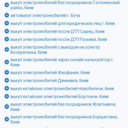
выкуп электромобилей без посредников Соломенский
район, Киев
автовыкуп электромобилей г. Буча
выкуп электромобилей для юридических лиц г. Киев
выкуп электромобилей после ДТП Сырец, Киев
выкуп электромобилей после ДТП Позняки, Киев
выкуп электромобилей с выездом на осмотр
Воскресенка, Киев
выкуп электромобилей через онлайн калькулятор г.
Киев
выкуп электромобилей Феофания, Киев
выкуп электромобилей Демиевка, Киев
выкуп китайских электромобилей Новобеличи, Киев
выкуп китайских электромобилей Бортничи, Киев
выкуп электромобилей без посредников Жовтневое,
Киев
выкуп электромобилей без посредников Борщаговка,
Киев