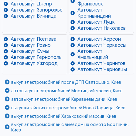
Автовыкуп Днепр
Франковск
Автовыкуп Запорожье
Автовыкуп
Автовыкуп Винница
Кропивницкий
Автовыкуп Луцк
Автовыкуп Николаев
Автовыкуп Полтава
Автовыкуп Херсон
Автовыкуп Ровно
Автовыкуп Черкассы
Автовыкуп Сумы
Автовыкуп
Автовыкуп Тернополь
Хмельницкий
Автовыкуп Ужгород
Автовыкуп Чернигов
Автовыкуп Черновцы
выкуп электромобилей после ДТП Святошино, Киев
автовыкуп электромобилей Мостицкий массив, Киев
автовыкуп электромобилей Караваевы дачи, Киев
выкуп китайских электромобилей Нова Дарница, Киев
выкуп электромобилей Харьковский массив, Киев
выкуп электромобилей с выездом на осмотр Бортничи,
Киев