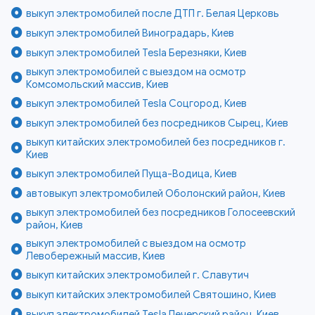
выкуп электромобилей после ДТП г. Белая Церковь
выкуп электромобилей Виноградарь, Киев
выкуп электромобилей Tesla Березняки, Киев
выкуп электромобилей с выездом на осмотр
Комсомольский массив, Киев
выкуп электромобилей Tesla Соцгород, Киев
выкуп электромобилей без посредников Сырец, Киев
выкуп китайских электромобилей без посредников г.
Киев
выкуп электромобилей Пуща-Водица, Киев
автовыкуп электромобилей Оболонский район, Киев
выкуп электромобилей без посредников Голосеевский
район, Киев
выкуп электромобилей с выездом на осмотр
Левобережный массив, Киев
выкуп китайских электромобилей г. Славутич
выкуп китайских электромобилей Святошино, Киев
выкуп электромобилей Tesla Печерский район, Киев