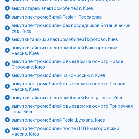
выкуп старых электромобилей г. Киев
выкуп электромобилей Tesla г. Переяслав
выкуп электромобилей без посредников Ботанический
сад, Киев
выкуп китайских электромобилей Пирогово, Киев
выкуп китайских электромобилей Вышгородский
массив, Киев
выкуп электромобилей с выездом на осмотр Новое
Строение, Киев
выкуп электромобилей на комиссию г. Киев
выкуп электромобилей с выездом на осмотр Лесной
массив, Киев
выкуп китайских электромобилей Борщаговка, Киев
выкуп электромобилей с выездом на осмотр Приречная
зона, Киев
выкуп электромобилей Tesla Шулявка, Киев
выкуп электромобилей после ДТП Вышгородский
массив, Киев