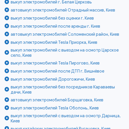
выкуп электромобилей г. Белая Церковь
автовыкуп электромобилей Отрадный массив, Киев
выкуп электромобилей без оценки г. Киев
выкуп электромобилей после аренды г. Киев
автовыкуп электромобилей Соломенский район, Киев
выкуп электромобилей Tesla Приорка, Киев
выкуп электромобилей с выездом на осмотр Царское
село, Киев
выкуп электромобилей Tesla Пирогово, Киев
выкуп электромобилей после ДТП г. Вишнёвое
выкуп электромобилей Дорогожичи, Киев
выкуп электромобилей без посредников Караваевы
дачи, Киев
автовыкуп электромобилей Борщаговка, Киев
выкуп электромобилей Tesla Оболонь, Киев
выкуп электромобилей с выездом на осмотр Дарница,
Киев
выкуп китайских электромобилей Русановка, Киев