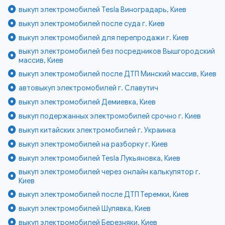
выкуп электромобилей Tesla Виноградарь, Киев
выкуп электромобилей после суда г. Киев
выкуп электромобилей для перепродажи г. Киев
выкуп электромобилей без посредников Вышгородский
массив, Киев
выкуп электромобилей после ДТП Минский массив, Киев
автовыкуп электромобилей г. Славутич
выкуп электромобилей Демиевка, Киев
выкуп подержанных электромобилей срочно г. Киев
выкуп китайских электромобилей г. Украинка
выкуп электромобилей на разборку г. Киев
выкуп электромобилей Tesla Лукьяновка, Киев
выкуп электромобилей через онлайн калькулятор г.
Киев
выкуп электромобилей после ДТП Теремки, Киев
выкуп электромобилей Шулявка, Киев
выкуп электромобилей Березняки, Киев