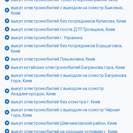
выкуп электромобилей с выездом на осмотр Быковня,
Киев
выкуп электромобилей без посредников Куликове, Киев
выкуп электромобилей после ДТП Троещина, Киев
выкуп электромобилей г. Украинка
выкуп электромобилей без посредников Борщаговка,
Киев
выкуп электромобилей Лукьяновка, Киев
выкуп китайских электромобилей Багринова гора, Киев
выкуп электромобилей с выездом на осмотр Багринова
гора, Киев
выкуп электромобилей с выездом на осмотр
Академгородок, Киев
выкуп электромобилей без осмотра г. Киев
выкуп электромобилей с выездом на осмотр Чёрная
гора, Киев
выкуп электромобилей Шевченковский район, Киев
выкуп электромобилей на хороших условиях г. Киев