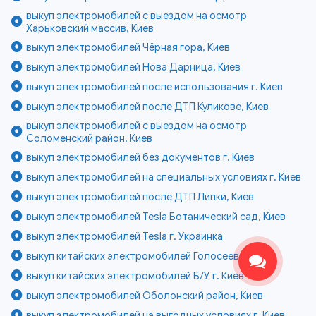
выкуп электромобилей с выездом на осмотр
Харьковский массив, Киев
выкуп электромобилей Чёрная гора, Киев
выкуп электромобилей Нова Дарница, Киев
выкуп электромобилей после использования г. Киев
выкуп электромобилей после ДТП Куликове, Киев
выкуп электромобилей с выездом на осмотр
Соломенский район, Киев
выкуп электромобилей без документов г. Киев
выкуп электромобилей на специальных условиях г. Киев
выкуп электромобилей после ДТП Липки, Киев
выкуп электромобилей Tesla Ботанический сад, Киев
выкуп электромобилей Tesla г. Украинка
выкуп китайских электромобилей Голосеево, Киев
выкуп китайских электромобилей Б/У г. Киев
выкуп электромобилей Оболонский район, Киев
выкуп электромобилей на выгодных условиях г. Киев