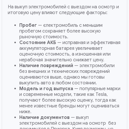
На выкуп электромобилей с выездом на осмотр и
итоговую цену влияют следующие факторы:
Пробег
— єлектромобиль с меньшим
пробегом сохраняет более высокую
рыночную стоимость.
Состояние АКБ
— исправная и эффективная
аккумуляторная батарея увеличивает
оценочную стоимость, а изношенная или
нерабочая значительно снижает цену.
Наличие повреждений
— электромобили
без внешних и технических повреждений
оцениваются выше, однако мы готовы
выкупить авто в любом состоянии.
Модель и год выпуска
— популярные марки
и современные модели, такие как Tesla,
получают более высокую оценку, тогда как
менее известные бренды могут оцениваться
ниже.
Наличие документов
— выкуп
электромобилей с выездом на осмотр без
документов в Приорка, Киев возможен, но