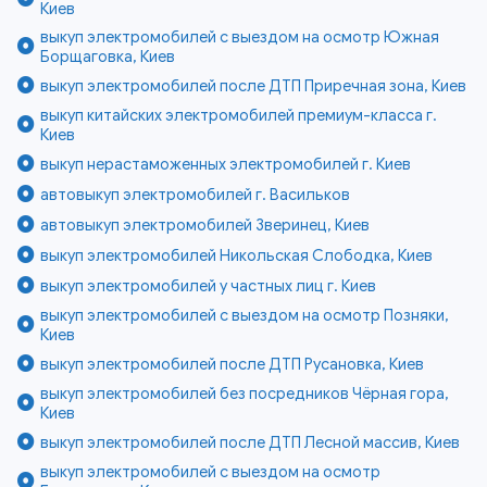
Киев
выкуп электромобилей с выездом на осмотр Южная
Борщаговка, Киев
выкуп электромобилей после ДТП Приречная зона, Киев
выкуп китайских электромобилей премиум-класса г.
Киев
выкуп нерастаможенных электромобилей г. Киев
автовыкуп электромобилей г. Васильков
автовыкуп электромобилей Зверинец, Киев
выкуп электромобилей Никольская Слободка, Киев
выкуп электромобилей у частных лиц г. Киев
выкуп электромобилей с выездом на осмотр Позняки,
Киев
выкуп электромобилей после ДТП Русановка, Киев
выкуп электромобилей без посредников Чёрная гора,
Киев
выкуп электромобилей после ДТП Лесной массив, Киев
выкуп электромобилей с выездом на осмотр