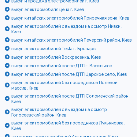
выкуп и продажа электромобилей г. Киев
выкуп электромобиля цена г. Киев
выкуп китайских электромобилей Приречная зона, Киев
выкуп электромобилей с выездом на осмотр Нивки,
Киев
выкуп китайских электромобилей Печерский район, Киев
выкуп электромобилей Tesla г. Бровары
выкуп электромобилей Воскресенка, Киев
выкуп электромобилей после ДТП г. Васильков
выкуп электромобилей после ДТП Царское село, Киев
выкуп электромобилей без посредников Полевой
массив, Киев
выкуп электромобилей после ДТП Соломенский район,
Киев
выкуп электромобилей с выездом на осмотр
Голосеевский район, Киев
выкуп электромобилей без посредников Лукьяновка,
Киев
автовыкуп электромобилей Академгородок, Киев