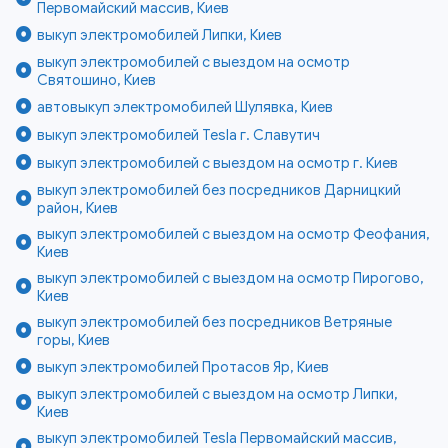
Первомайский массив, Киев
выкуп электромобилей Липки, Киев
выкуп электромобилей с выездом на осмотр
Святошино, Киев
автовыкуп электромобилей Шулявка, Киев
выкуп электромобилей Tesla г. Славутич
выкуп электромобилей с выездом на осмотр г. Киев
выкуп электромобилей без посредников Дарницкий
район, Киев
выкуп электромобилей с выездом на осмотр Феофания,
Киев
выкуп электромобилей с выездом на осмотр Пирогово,
Киев
выкуп электромобилей без посредников Ветряные
горы, Киев
выкуп электромобилей Протасов Яр, Киев
выкуп электромобилей с выездом на осмотр Липки,
Киев
выкуп электромобилей Tesla Первомайский массив,