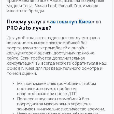
принимаем авто всех марок, включая популярные
модели Tesla, Nissan Leaf, Renault Zoe, и менее
известные бренды.
Почему услуга «
автовыкуп Киев
» от
PRO Auto лучше?
Для удобства автовладельцев предусмотрена
возможность выкуп электромобилей без
посредников электромобилей с онлайн-
калькулятором оценки, доступным прямо на
сайте. Если требуется дополнительная
консультация, вы всегда можете обратиться в наш
офис в г. Киев для предварительного осмотра и
точной оценки.
Мы принимаем электромобили в любом
состоянии: новые, с пробегом,
поврежденные или после ДТП.
Процесс выкуп электромобилей без
посредников максимально упрощен и
занимает минимальное количество времени.