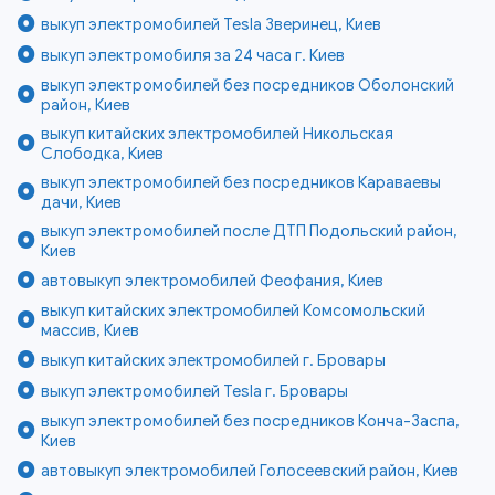
выкуп электромобилей Tesla Зверинец, Киев
выкуп электромобиля за 24 часа г. Киев
выкуп электромобилей без посредников Оболонский
район, Киев
выкуп китайских электромобилей Никольская
Слободка, Киев
выкуп электромобилей без посредников Караваевы
дачи, Киев
выкуп электромобилей после ДТП Подольский район,
Киев
автовыкуп электромобилей Феофания, Киев
выкуп китайских электромобилей Комсомольский
массив, Киев
выкуп китайских электромобилей г. Бровары
выкуп электромобилей Tesla г. Бровары
выкуп электромобилей без посредников Конча-Заспа,
Киев
автовыкуп электромобилей Голосеевский район, Киев