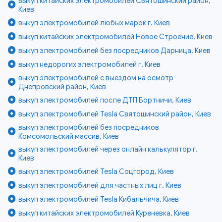
выкуп китайских электромобилей Святошинский район,
Киев
выкуп электромобилей любых марок г. Киев
выкуп китайских электромобилей Новое Строение, Киев
выкуп электромобилей без посредников Дарница, Киев
выкуп недорогих электромобилей г. Киев
выкуп электромобилей с выездом на осмотр
Днепровский район, Киев
выкуп электромобилей после ДТП Бортничи, Киев
выкуп электромобилей Tesla Святошинский район, Киев
выкуп электромобилей без посредников
Комсомольский массив, Киев
выкуп электромобилей через онлайн калькулятор г.
Киев
выкуп электромобилей Tesla Соцгород, Киев
выкуп электромобилей для частных лиц г. Киев
выкуп электромобилей Tesla Кибальчича, Киев
выкуп китайских электромобилей Куреневка, Киев