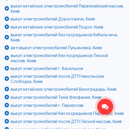
выкуп китайских электромобилей Первомайский массив,
Киев
выкуп электромобилей Дорогожичи, Киев
выкуп китайских электромобилей Подол, Киев
выкуп электромобилей без посредников Кибальчича,
Киев
автовыкуп электромобилей Лукьяновка, Киев
выкуп электромобилей без посредников Лесной
массив, Киев
выкуп электромобилей г. Васильков
выкуп электромобилей после ДТП Никольская
Слободка, Киев
выкуп китайских электромобилей Виноградарь, Киев
выкуп электромобилей Tesla Феофания, Киев
выкуп электромобилей г. Переяслав
выкуп электромобилей без посредников Пирогово, Киев
выкуп электромобилей после ДТП Лесной массив, Киев