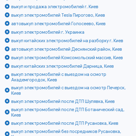
выкуп и продажа электромобилей г. Киев
выкуп электромобилей Tesla Пирогово, Киев
автовыкуп электромобилей Голосеево, Киев
выкуп электромобилей г. Украинка
выкуп китайских электромобилей на разборку г. Киев
автовыкуп электромобилей Деснянский район, Киев
выкуп электромобилей Комсомольский массив, Киев
выкуп китайских электромобилей Дарница, Киев
выкуп электромобилей с выездом на осмотр
Академгородок, Киев
выкуп электромобилей с выездом на осмотр Печерск,
Киев
выкуп электромобилей после ДТП Шулявка, Киев
выкуп электромобилей после ДТП Ботанический сад,
Киев
выкуп электромобилей после ДТП Русановка, Киев
выкуп электромобилей без посредников Русановка,