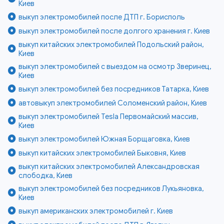
Киев
выкуп электромобилей после ДТП г. Борисполь
выкуп электромобилей после долгого хранения г. Киев
выкуп китайских электромобилей Подольский район,
Киев
выкуп электромобилей с выездом на осмотр Зверинец,
Киев
выкуп электромобилей без посредников Татарка, Киев
автовыкуп электромобилей Соломенский район, Киев
выкуп электромобилей Tesla Первомайский массив,
Киев
выкуп электромобилей Южная Борщаговка, Киев
выкуп китайских электромобилей Быковня, Киев
выкуп китайских электромобилей Александровская
слободка, Киев
выкуп электромобилей без посредников Лукьяновка,
Киев
выкуп американских электромобилей г. Киев