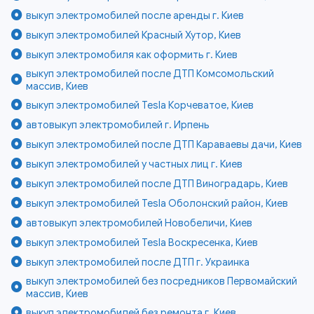
выкуп электромобилей после аренды г. Киев
выкуп электромобилей Красный Хутор, Киев
выкуп электромобиля как оформить г. Киев
выкуп электромобилей после ДТП Комсомольский
массив, Киев
выкуп электромобилей Tesla Корчеватое, Киев
автовыкуп электромобилей г. Ирпень
выкуп электромобилей после ДТП Караваевы дачи, Киев
выкуп электромобилей у частных лиц г. Киев
выкуп электромобилей после ДТП Виноградарь, Киев
выкуп электромобилей Tesla Оболонский район, Киев
автовыкуп электромобилей Новобеличи, Киев
выкуп электромобилей Tesla Воскресенка, Киев
выкуп электромобилей после ДТП г. Украинка
выкуп электромобилей без посредников Первомайский
массив, Киев
выкуп электромобилей без ремонта г. Киев