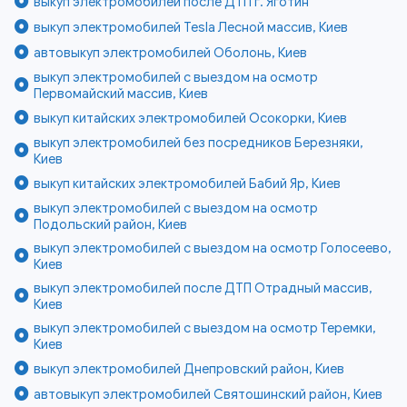
выкуп электромобилей после ДТП г. Яготин
выкуп электромобилей Tesla Лесной массив, Киев
автовыкуп электромобилей Оболонь, Киев
выкуп электромобилей с выездом на осмотр
Первомайский массив, Киев
выкуп китайских электромобилей Осокорки, Киев
выкуп электромобилей без посредников Березняки,
Киев
выкуп китайских электромобилей Бабий Яр, Киев
выкуп электромобилей с выездом на осмотр
Подольский район, Киев
выкуп электромобилей с выездом на осмотр Голосеево,
Киев
выкуп электромобилей после ДТП Отрадный массив,
Киев
выкуп электромобилей с выездом на осмотр Теремки,
Киев
выкуп электромобилей Днепровский район, Киев
автовыкуп электромобилей Святошинский район, Киев