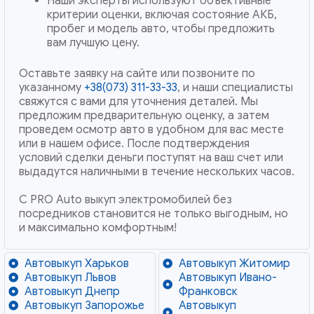
Наши эксперты используют объективные
критерии оценки, включая состояние АКБ,
пробег и модель авто, чтобы предложить
вам лучшую цену.
Оставьте заявку на сайте или позвоните по
указанному
+38(073) 311-33-33
, и наши специалисты
свяжутся с вами для уточнения деталей. Мы
предложим предварительную оценку, а затем
проведем осмотр авто в удобном для вас месте
или в нашем офисе. После подтверждения
условий сделки деньги поступят на ваш счет или
выдадутся наличными в течение нескольких часов.
С PRO Auto выкуп электромобилей без
посредников становится не только выгодным, но
и максимально комфортным!
Автовыкуп Харьков
Автовыкуп Житомир
Автовыкуп Львов
Автовыкуп Ивано-
Автовыкуп Днепр
Франковск
Автовыкуп Запорожье
Автовыкуп