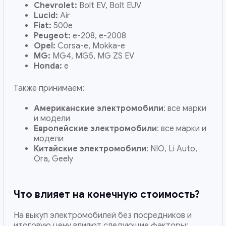
Chevrolet:
Bolt EV, Bolt EUV
Lucid:
Air
Fiat:
500e
Peugeot:
e-208, e-2008
Opel:
Corsa-e, Mokka-e
MG:
MG4, MG5, MG ZS EV
Honda:
e
Также принимаем:
Американские электромобили
: все марки
и модели
Европейские электромобили
: все марки и
модели
Китайские электромобили
: NIO, Li Auto,
Ora, Geely
Что влияет на конечную стоимость?
На выкуп электромобилей без посредников и
итоговую цену влияют следующие факторы: