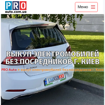
Меню
ВЫКУП ЭЛЕКТРОМОБИЛЕЙ
БЕЗ ПОСРЕДНИКОВ Г. КИЕВ
PRO Auto
➤
выкуп электромобилей без посредников г. Киев