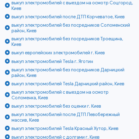
выкуп электромобилей с выездом на осмотр Соцгород,
Киев
выкуп электромобилей после ДТП Корчеватое, Киев
выкуп электромобилей без посредников Соломенский
район, Киев
выкуп электромобилей без посредников Троещина,
Киев
выкуп европейских электромобилей г. Киев
выкуп электромобилей Tesla г. Яготин
выкуп электромобилей без посредников Дарницкий
район, Киев
выкуп электромобилей Tesla Дарницкий район, Киев
выкуп электромобилей с выездом на осмотр
Соломенка, Киев
выкуп электромобилей без оценки г. Киев
выкуп электромобилей после ДТП Левобережный
массив, Киев
выкуп электромобилей Tesla Красный Хутор, Киев
выкуп электромобилей с долгами г. Киев