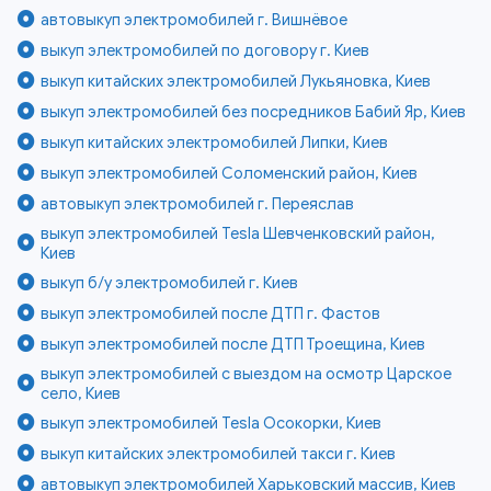
автовыкуп электромобилей г. Вишнёвое
выкуп электромобилей по договору г. Киев
выкуп китайских электромобилей Лукьяновка, Киев
выкуп электромобилей без посредников Бабий Яр, Киев
выкуп китайских электромобилей Липки, Киев
выкуп электромобилей Соломенский район, Киев
автовыкуп электромобилей г. Переяслав
выкуп электромобилей Tesla Шевченковский район,
Киев
выкуп б/у электромобилей г. Киев
выкуп электромобилей после ДТП г. Фастов
выкуп электромобилей после ДТП Троещина, Киев
выкуп электромобилей с выездом на осмотр Царское
село, Киев
выкуп электромобилей Tesla Осокорки, Киев
выкуп китайских электромобилей такси г. Киев
автовыкуп электромобилей Харьковский массив, Киев