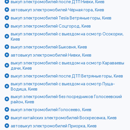
выкуп электромобилей после ДТП Нивки, Киев
автовыкуп электромобилей Чёрная гора, Киев
выкуп электромобилей Tesla Ветряные горы, Киев
выкуп электромобилей Соцгород, Киев
выкуп электромобилей с выездом на осмотр Осокорки,
Киев
выкуп электромобилей Быковня, Киев
автовыкуп электромобилей Нивки, Киев
выкуп электромобилей с выездом на осмотр Караваевы
дачи, Киев
выкуп электромобилей после ДТП Ветряные горы, Киев
выкуп электромобилей с выездом на осмотр Пуща-
Водица, Киев
выкуп электромобилей без посредников Голосеевский
район, Киев
выкуп электромобилей Голосеево, Киев
выкуп китайских электромобилей Воскресенка, Киев
автовыкуп электромобилей Приорка, Киев