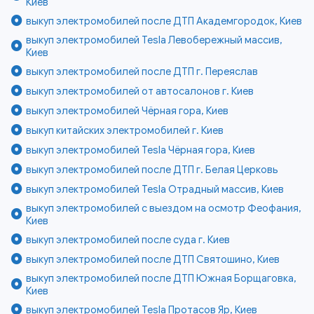
Киев
выкуп электромобилей после ДТП Академгородок, Киев
выкуп электромобилей Tesla Левобережный массив,
Киев
выкуп электромобилей после ДТП г. Переяслав
выкуп электромобилей от автосалонов г. Киев
выкуп электромобилей Чёрная гора, Киев
выкуп китайских электромобилей г. Киев
выкуп электромобилей Tesla Чёрная гора, Киев
выкуп электромобилей после ДТП г. Белая Церковь
выкуп электромобилей Tesla Отрадный массив, Киев
выкуп электромобилей с выездом на осмотр Феофания,
Киев
выкуп электромобилей после суда г. Киев
выкуп электромобилей после ДТП Святошино, Киев
выкуп электромобилей после ДТП Южная Борщаговка,
Киев
выкуп электромобилей Tesla Протасов Яр, Киев