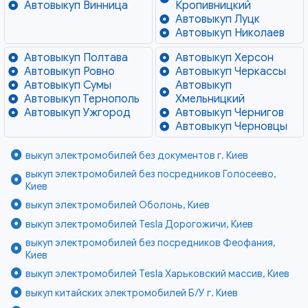
Автовыкуп Винница
Кропивницкий
Автовыкуп Луцк
Автовыкуп Николаев
Автовыкуп Полтава
Автовыкуп Херсон
Автовыкуп Ровно
Автовыкуп Черкассы
Автовыкуп Сумы
Автовыкуп
Автовыкуп Тернополь
Хмельницкий
Автовыкуп Ужгород
Автовыкуп Чернигов
Автовыкуп Черновцы
выкуп электромобилей без документов г. Киев
выкуп электромобилей без посредников Голосеево,
Киев
выкуп электромобилей Оболонь, Киев
выкуп электромобилей Tesla Дорогожичи, Киев
выкуп электромобилей без посредников Феофания,
Киев
выкуп электромобилей Tesla Харьковский массив, Киев
выкуп китайских электромобилей Б/У г. Киев