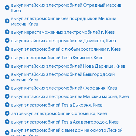
выкуп китайских электромобилей Отрадный массив,
Киев
выкуп электромобилей без посредников Минский
массив, Киев
выкуп нерастаможенных электромобилей г. Киев
выкуп китайских электромобилей Демиевка, Киев
выкуп электромобилей с любым состоянием г. Киев
выкуп электромобилей Tesla Куликове, Киев
выкуп китайских электромобилей Нова Дарница, Киев
выкуп китайских электромобилей Вышгородский
массив, Киев
выкуп китайских электромобилей Феофания, Киев
выкуп китайских электромобилей Минский массив, Киев
выкуп электромобилей Tesla Быковня, Киев
автовыкуп электромобилей Соломенка, Киев
выкуп электромобилей Tesla Академгородок, Киев
выкуп электромобилей с выездом на осмотр Лесной
массив, Киев