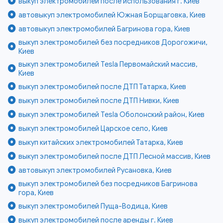
выкуп электромобилей после использования г. Киев
автовыкуп электромобилей Южная Борщаговка, Киев
автовыкуп электромобилей Багринова гора, Киев
выкуп электромобилей без посредников Дорогожичи,
Киев
выкуп электромобилей Tesla Первомайский массив,
Киев
выкуп электромобилей после ДТП Татарка, Киев
выкуп электромобилей после ДТП Нивки, Киев
выкуп электромобилей Tesla Оболонский район, Киев
выкуп электромобилей Царское село, Киев
выкуп китайских электромобилей Татарка, Киев
выкуп электромобилей после ДТП Лесной массив, Киев
автовыкуп электромобилей Русановка, Киев
выкуп электромобилей без посредников Багринова
гора, Киев
выкуп электромобилей Пуща-Водица, Киев
выкуп электромобилей после аренды г. Киев