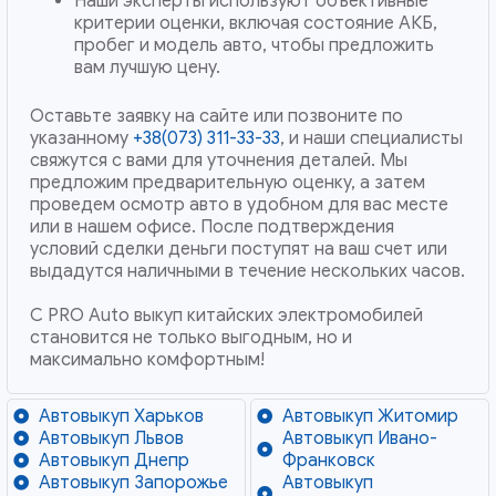
Наши эксперты используют объективные
критерии оценки, включая состояние АКБ,
пробег и модель авто, чтобы предложить
вам лучшую цену.
Оставьте заявку на сайте или позвоните по
указанному
+38(073) 311-33-33
, и наши специалисты
свяжутся с вами для уточнения деталей. Мы
предложим предварительную оценку, а затем
проведем осмотр авто в удобном для вас месте
или в нашем офисе. После подтверждения
условий сделки деньги поступят на ваш счет или
выдадутся наличными в течение нескольких часов.
С PRO Auto выкуп китайских электромобилей
становится не только выгодным, но и
максимально комфортным!
Автовыкуп Харьков
Автовыкуп Житомир
Автовыкуп Львов
Автовыкуп Ивано-
Автовыкуп Днепр
Франковск
Автовыкуп Запорожье
Автовыкуп