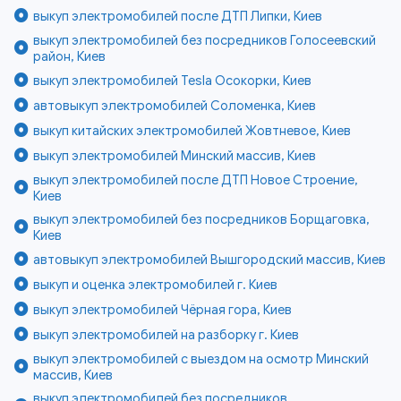
выкуп электромобилей после ДТП Липки, Киев
выкуп электромобилей без посредников Голосеевский
район, Киев
выкуп электромобилей Tesla Осокорки, Киев
автовыкуп электромобилей Соломенка, Киев
выкуп китайских электромобилей Жовтневое, Киев
выкуп электромобилей Минский массив, Киев
выкуп электромобилей после ДТП Новое Строение,
Киев
выкуп электромобилей без посредников Борщаговка,
Киев
автовыкуп электромобилей Вышгородский массив, Киев
выкуп и оценка электромобилей г. Киев
выкуп электромобилей Чёрная гора, Киев
выкуп электромобилей на разборку г. Киев
выкуп электромобилей с выездом на осмотр Минский
массив, Киев
выкуп электромобилей без посредников