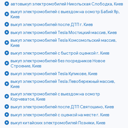
автовыкуп электромобилей Никольская Слободка, Киев
выкуп электромобилей с выездом на осмотр Бабий Яр,
Киев
выкуп электромобилей после ДТП г. Киев
выкуп электромобилей Tesla Мостицкий массив, Киев
выкуп электромобилей Tesla Комсомольский массив,
Киев
выкуп электромобилей с быстрой оценкой г. Киев
выкуп электромобилей без посредников Новое
Строение, Киев
выкуп электромобилей Tesla Куликове, Киев
выкуп электромобилей Tesla Левобережный массив,
Киев
выкуп электромобилей с выездом на осмотр
Корчеватое, Киев
выкуп электромобилей после ДТП Святошино, Киев
выкуп электромобилей с оценкой на месте г. Киев
выкуп китайских электромобилей Позняки, Киев