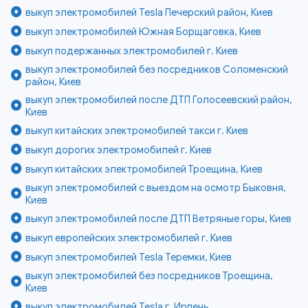
выкуп электромобилей Tesla Печерский район, Киев
выкуп электромобилей Южная Борщаговка, Киев
выкуп подержанных электромобилей г. Киев
выкуп электромобилей без посредников Соломенский
район, Киев
выкуп электромобилей после ДТП Голосеевский район,
Киев
выкуп китайских электромобилей такси г. Киев
выкуп дорогих электромобилей г. Киев
выкуп китайских электромобилей Троещина, Киев
выкуп электромобилей с выездом на осмотр Быковня,
Киев
выкуп электромобилей после ДТП Ветряные горы, Киев
выкуп европейских электромобилей г. Киев
выкуп электромобилей Tesla Теремки, Киев
выкуп электромобилей без посредников Троещина,
Киев
выкуп электромобилей Tesla г. Ирпень