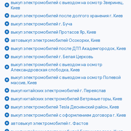
выкуп электромобилей с выездом на осмотр Зверинец,
Киев
выкуп электромобилей после долгого хранения г. Киев
выкуп электромобилей г. Буча
выкуп электромобилей Протасов Яр, Киев
автовыкуп электромобилей Осокорки, Киев
выкуп электромобилей после ДТП Академгородок, Киев
выкуп электромобилей г. Белая Церковь
выкуп электромобилей с выездом на осмотр
Александровская слободка, Киев
выкуп электромобилей с выездом на осмотр Полевой
массив, Киев
выкуп китайских электромобилей г. Переяслав
выкуп китайских электромобилей Ветряные горы, Киев
выкуп электромобилей Tesla Деснянский район, Киев
выкуп электромобилей с оформлением договора г. Киев
автовыкуп электромобилей г. Фастов