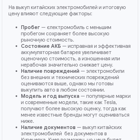
На выкуп китайских электромобилей и итоговую
цену влияют следующие факторы:
Пробег
— єлектромобиль с меньшим
пробегом сохраняет более высокую
рыночную стоимость.
Состояние АКБ
— исправная и эффективная
аккумуляторная батарея увеличивает
оценочную стоимость, а изношенная или
нерабочая значительно снижает цену.
Наличие повреждений
— электромобили
без внешних и технических повреждений
оцениваются выше, однако мы готовы
выкупить авто в любом состоянии.
Модель и год выпуска
— популярные марки
и современные модели, такие как Tesla,
получают более высокую оценку, тогда как
менее известные бренды могут оцениваться
ниже.
Наличие документов
— выкуп китайских
электромобилей без документов в
Куреневка, Киев возможен, но цена будет