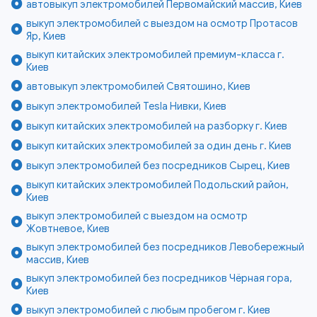
автовыкуп электромобилей Первомайский массив, Киев
выкуп электромобилей с выездом на осмотр Протасов
Яр, Киев
выкуп китайских электромобилей премиум-класса г.
Киев
автовыкуп электромобилей Святошино, Киев
выкуп электромобилей Tesla Нивки, Киев
выкуп китайских электромобилей на разборку г. Киев
выкуп китайских электромобилей за один день г. Киев
выкуп электромобилей без посредников Сырец, Киев
выкуп китайских электромобилей Подольский район,
Киев
выкуп электромобилей с выездом на осмотр
Жовтневое, Киев
выкуп электромобилей без посредников Левобережный
массив, Киев
выкуп электромобилей без посредников Чёрная гора,
Киев
выкуп электромобилей с любым пробегом г. Киев