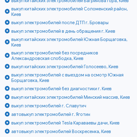
выкуп китайских электромобилей Багринова гора, Киев
выкуп китайских электромобилей Соломенский район,
Киев
выкуп электромобилей после ДТП г. Бровары
выкуп электромобилей в день обращения г. Киев
выкуп китайских электромобилей Южная Борщаговка,
Киев
выкуп электромобилей без посредников
Александровская слободка, Киев
выкуп китайских электромобилей Голосеево, Киев
выкуп электромобилей с выездом на осмотр Южная
Борщаговка, Киев
выкуп электромобилей без диагностики г. Киев
выкуп китайских электромобилей Минский массив, Киев
выкуп электромобилей г. Славутич
автовыкуп электромобилей г. Яготин
выкуп электромобилей Tesla Караваевы дачи, Киев
автовыкуп электромобилей Воскресенка, Киев