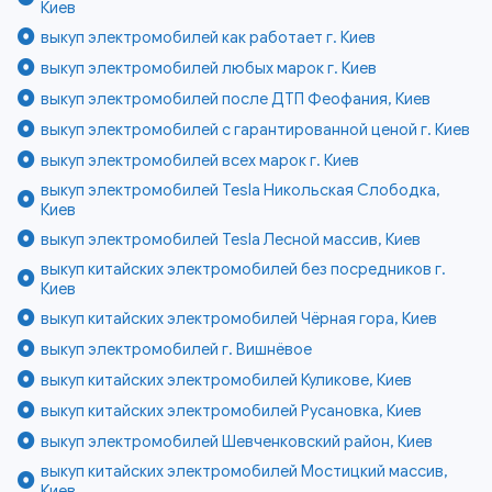
Киев
выкуп электромобилей как работает г. Киев
выкуп электромобилей любых марок г. Киев
выкуп электромобилей после ДТП Феофания, Киев
выкуп электромобилей с гарантированной ценой г. Киев
выкуп электромобилей всех марок г. Киев
выкуп электромобилей Tesla Никольская Слободка,
Киев
выкуп электромобилей Tesla Лесной массив, Киев
выкуп китайских электромобилей без посредников г.
Киев
выкуп китайских электромобилей Чёрная гора, Киев
выкуп электромобилей г. Вишнёвое
выкуп китайских электромобилей Куликове, Киев
выкуп китайских электромобилей Русановка, Киев
выкуп электромобилей Шевченковский район, Киев
выкуп китайских электромобилей Мостицкий массив,
Киев