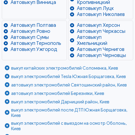
Автовыкуп Винница
Кропивницкий
Автовыкуп Луцк
Автовыкуп Николаев
Автовыкуп Полтава
Автовыкуп Херсон
Автовыкуп Ровно
Автовыкуп Черкассы
Автовыкуп Сумы
Автовыкуп
Автовыкуп Тернополь
Хмельницкий
Автовыкуп Ужгород
Автовыкуп Чернигов
Автовыкуп Черновцы
выкуп китайских электромобилей Соломенка, Киев
выкуп электромобилей Tesla Южная Борщаговка, Киев
автовыкуп электромобилей Святошинский район, Киев
автовыкуп электромобилей Березняки, Киев
выкуп электромобилей Дарницкий район, Киев
выкуп электромобилей после ДТП Южная Борщаговка,
Киев
выкуп электромобилей с выездом на осмотр Оболонь,
Киев