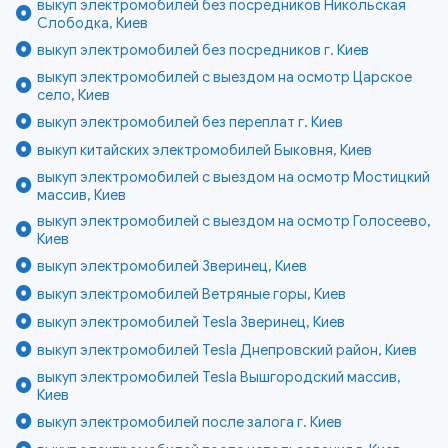
выкуп электромобилей без посредников Никольская
Слободка, Киев
выкуп электромобилей без посредников г. Киев
выкуп электромобилей с выездом на осмотр Царское
село, Киев
выкуп электромобилей без переплат г. Киев
выкуп китайских электромобилей Быковня, Киев
выкуп электромобилей с выездом на осмотр Мостицкий
массив, Киев
выкуп электромобилей с выездом на осмотр Голосеево,
Киев
выкуп электромобилей Зверинец, Киев
выкуп электромобилей Ветряные горы, Киев
выкуп электромобилей Tesla Зверинец, Киев
выкуп электромобилей Tesla Днепровский район, Киев
выкуп электромобилей Tesla Вышгородский массив,
Киев
выкуп электромобилей после залога г. Киев