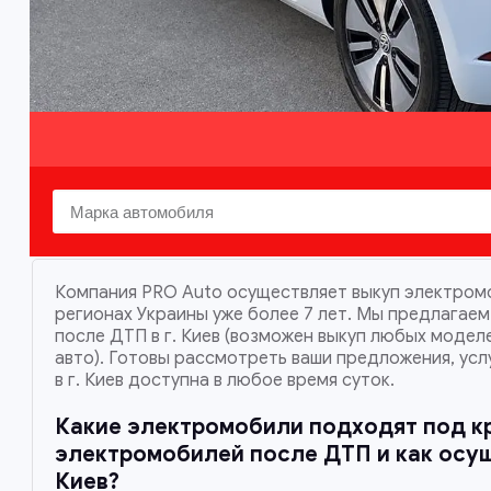
Компания PRO Auto осуществляет выкуп электромо
регионах Украины уже более 7 лет. Мы предлагае
после ДТП в г. Киев (возможен выкуп любых модел
авто). Готовы рассмотреть ваши предложения, ус
в г. Киев доступна в любое время суток.
Какие электромобили подходят под к
электромобилей после ДТП и как осущ
Киев
?