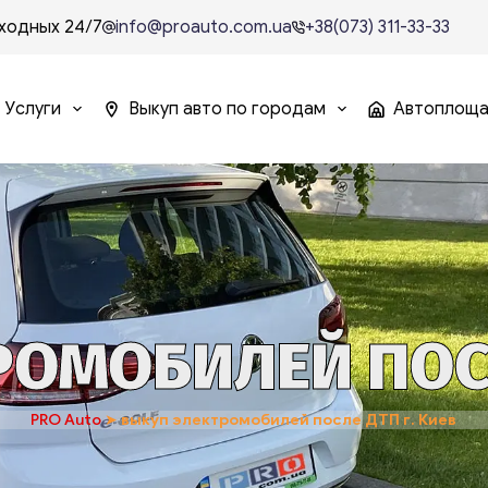
ходных 24/7
info@proauto.com.ua
+38(073) 311-33-33
Услуги
Выкуп авто по городам
Автоплощ
ОМОБИЛЕЙ ПОСЛ
PRO Auto
➤
выкуп электромобилей после ДТП г. Киев