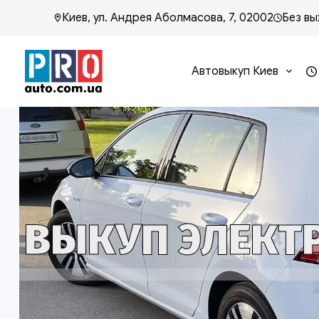
Киев, ул. Андрея Аболмасова, 7, 02002
Без вы
Автовыкуп Киев
ВЫКУП ЭЛЕКТР