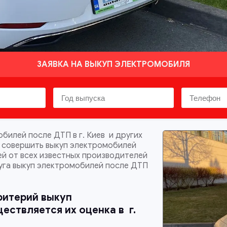
ЗАЯВКА НА ВЫКУП ЭЛЕКТРОМОБИЛЯ
билей после ДТП в г. Киев и других
м совершить выкуп электромобилей
ей от всех известных производителей
луга выкуп электромобилей после ДТП
ритерий выкуп
ествляется их оценка в
г.