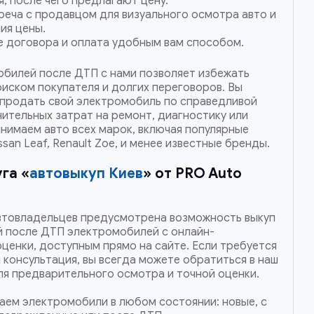
, после чего предлагают цену.
реча с продавцом для визуального осмотра авто и
ия цены.
 договора и оплата удобным вам способом.
обилей после ДТП с нами позволяет избежать
иском покупателя и долгих переговоров. Вы
продать свой электромобиль по справедливой
ительных затрат на ремонт, диагностику или
нимаем авто всех марок, включая популярные
ssan Leaf, Renault Zoe, и менее известные бренды.
га «
автовыкуп Киев
» от PRO Auto
втовладельцев предусмотрена возможность выкуп
 после ДТП электромобилей с онлайн-
ценки, доступным прямо на сайте. Если требуется
консультация, вы всегда можете обратиться в наш
для предварительного осмотра и точной оценки.
ем электромобили в любом состоянии: новые, с