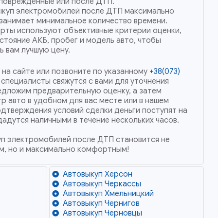
поврежденные или после ДТП.
ыкуп электромобилей после ДТП максимально
занимает минимальное количество времени.
рты используют объективные критерии оценки,
стояние АКБ, пробег и модель авто, чтобы
 вам лучшую цену.
 на сайте или позвоните по указанному
+38(073)
и специалисты свяжутся с вами для уточнения
едложим предварительную оценку, а затем
 авто в удобном для вас месте или в нашем
одтверждения условий сделки деньги поступят на
дадутся наличными в течение нескольких часов.
уп электромобилей после ДТП становится не
м, но и максимально комфортным!
Автовыкуп Херсон
Автовыкуп Черкассы
Автовыкуп Хмельницкий
Автовыкуп Чернигов
Автовыкуп Черновцы