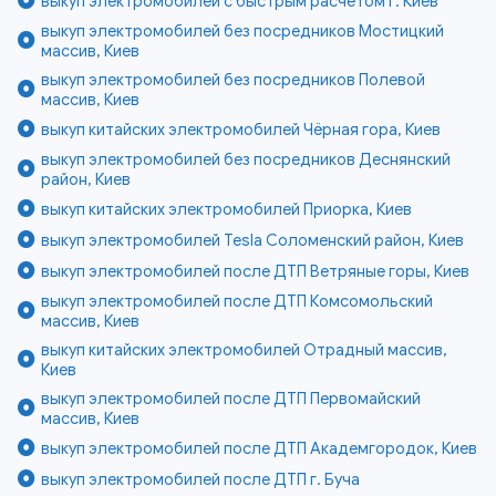
выкуп электромобилей с быстрым расчетом г. Киев
выкуп электромобилей без посредников Мостицкий
массив, Киев
выкуп электромобилей без посредников Полевой
массив, Киев
выкуп китайских электромобилей Чёрная гора, Киев
выкуп электромобилей без посредников Деснянский
район, Киев
выкуп китайских электромобилей Приорка, Киев
выкуп электромобилей Tesla Соломенский район, Киев
выкуп электромобилей после ДТП Ветряные горы, Киев
выкуп электромобилей после ДТП Комсомольский
массив, Киев
выкуп китайских электромобилей Отрадный массив,
Киев
выкуп электромобилей после ДТП Первомайский
массив, Киев
выкуп электромобилей после ДТП Академгородок, Киев
выкуп электромобилей после ДТП г. Буча