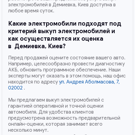
электромобилей в Демиевка, Киев доступна в
любое время суток.
Какие электромобили подходят под
критерий выкуп электромобилей и
как осуществляется их оценка
в
Демиевка, Киев
?
Перед продажей оцените состояние вашего авто.
Например, целесообразно провести диагностику
АКБ, обновить программное обеспечение. Наши
эксперты могут оказать в этом помощь, наш офис
находится по адресу
ул. Андрея Аболмасова, 7,
02002
.
Мы предлагаем выкуп электромобилей с
гарантией оперативной и точной оценки
автомобиля. Для удобства клиентов
предусмотрена возможность предварительной
онлайн-оценки, которая занимает всего
несколько минут.