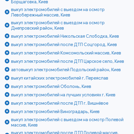
Борщаговка, Киев
выкуп электромобилей с выездом на осмотр
Левобережный массив, Киев
выкуп электромобилей с выездом на осмотр
Днепровский район, Киев
выкуп электромобилей Никольская Слободка, Киев
выкуп электромобилей после ДТП Соцгород, Киев
выкуп электромобилей Комсомольский массив, Киев
выкуп электромобилей после ДТП Царское село, Киев
автовыкуп электромобилей Подольский район, Киев
выкуп китайских электромобилей г. Переяслав
выкуп электромобилей Оболонь, Киев
выкуп электромобилей на лучших условиях г. Киев
выкуп электромобилей после ДТП г. Вишнёвое
выкуп электромобилей Виноградарь, Киев
выкуп электромобилей с выездом на осмотр Полевой
массив, Киев
выкуп электромобилей после ДТП Полевой массив,