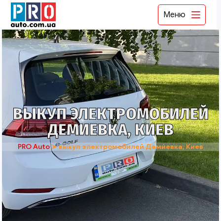
Меню
ВЫКУП ЭЛЕКТРОМОБИЛЕЙ
ДЕМИЕВКА, КИЕВ
PRO Auto
➤
выкуп электромобилей Демиевка, Киев