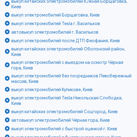
выкуп китайских электромобилей Южная Борщаговка,
Киев
выкуп электромобилей Борщаговка, Киев
выкуп электромобилей Tesla г. Васильков
автовыкуп электромобилей г. Васильков
выкуп электромобилей после ДТП Феофания, Киев
выкуп китайских электромобилей Оболонский район,
Киев
выкуп электромобилей с выездом на осмотр Чёрная
гора, Киев
выкуп электромобилей без посредников Левобережный
массив, Киев
выкуп электромобилей Куликове, Киев
выкуп электромобилей Tesla Никольская Слободка,
Киев
выкуп китайских электромобилей Соцгород, Киев
автовыкуп электромобилей Чёрная гора, Киев
выкуп электромобилей с быстрой оценкой г. Киев