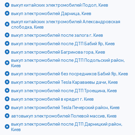
выкуп китайских электромобилей Подол, Киев
выкуп электромобилей Дарница, Киев
выкуп китайских электромобилей Александровская
слободка, Киев
выкуп электромобилей после залога г. Киев
выкуп электромобилей после ДТП Бабий Яр, Киев
выкуп электромобилей Багринова гора, Киев
выкуп электромобилей после ДТП Подольский район,
Киев
выкуп электромобилей без посредников Бабий Яр, Киев
выкуп электромобилей Tesla Караваевы дачи, Киев
выкуп электромобилей после ДТП Троещина, Киев
выкуп электромобилей в кредит г. Киев
выкуп электромобилей Tesla Печерский район, Киев
автовыкуп электромобилей Полевой массив, Киев
выкуп электромобилей после ДТП Дарницкий район,
Киев