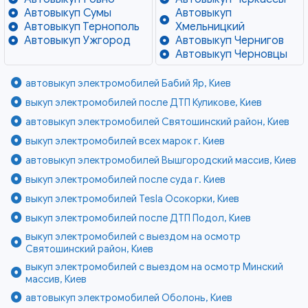
Автовыкуп Сумы
Автовыкуп
Автовыкуп Тернополь
Хмельницкий
Автовыкуп Ужгород
Автовыкуп Чернигов
Автовыкуп Черновцы
автовыкуп электромобилей Бабий Яр, Киев
выкуп электромобилей после ДТП Куликове, Киев
автовыкуп электромобилей Святошинский район, Киев
выкуп электромобилей всех марок г. Киев
автовыкуп электромобилей Вышгородский массив, Киев
выкуп электромобилей после суда г. Киев
выкуп электромобилей Tesla Осокорки, Киев
выкуп электромобилей после ДТП Подол, Киев
выкуп электромобилей с выездом на осмотр
Святошинский район, Киев
выкуп электромобилей с выездом на осмотр Минский
массив, Киев
автовыкуп электромобилей Оболонь, Киев