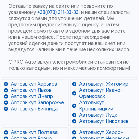
Оставьте заявку на сайте или позвоните по
указанному
+38(073) 311-33-33
, и наши специалисты
свяжутся с вами для уточнения деталей. Мы
предложим предварительную оценку, а затем
проведем осмотр авто в удобном для вас месте
или в нашем офисе. После подтверждения
условий сделки деньги поступят на ваш счет или
выдадутся наличными в течение нескольких часов.
С PRO Auto выкуп электромобилей становится не
только выгодным, но и максимально комфортным!
Автовыкуп Харьков
Автовыкуп Житомир
Автовыкуп Львов
Автовыкуп Ивано-
Автовыкуп Днепр
Франковск
Автовыкуп Запорожье
Автовыкуп
Автовыкуп Винница
Кропивницкий
Автовыкуп Луцк
Автовыкуп Николаев
Автовыкуп Полтава
Автовыкуп Херсон
Автовыкуп Ровно
Автовыкуп Черкассы