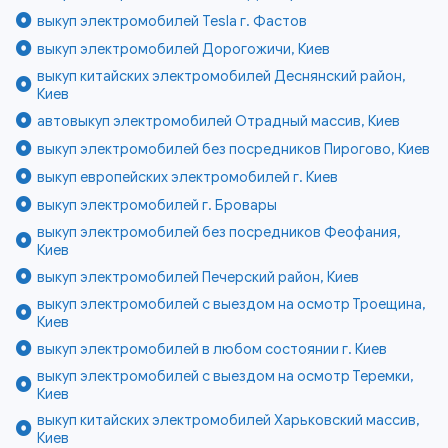
выкуп электромобилей Tesla г. Фастов
выкуп электромобилей Дорогожичи, Киев
выкуп китайских электромобилей Деснянский район,
Киев
автовыкуп электромобилей Отрадный массив, Киев
выкуп электромобилей без посредников Пирогово, Киев
выкуп европейских электромобилей г. Киев
выкуп электромобилей г. Бровары
выкуп электромобилей без посредников Феофания,
Киев
выкуп электромобилей Печерский район, Киев
выкуп электромобилей с выездом на осмотр Троещина,
Киев
выкуп электромобилей в любом состоянии г. Киев
выкуп электромобилей с выездом на осмотр Теремки,
Киев
выкуп китайских электромобилей Харьковский массив,
Киев