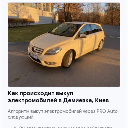
Как происходит выкуп
электромобилей в
Демиевка, Киев
Алгоритм выкуп электромобилей через PRO Auto
следующий: