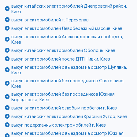
выкуп китайских электромобилей Днепровский район,
Киев
выкуп электромобилей г. Переяслав
выкуп электромобилей Левобережный массив, Киев
выкуп электромобилей Александровская слободка,
Киев
выкуп китайских электромобилей Оболонь, Киев
выкуп электромобилей после ДТП Нивки, Киев
выкуп электромобилей с выездом на осмотр Шулявка,
Киев
выкуп электромобилей без посредников Святошино,
Киев
выкуп электромобилей без посредников Южная
Борщаговка, Киев
выкуп электромобилей с любым пробегом г. Киев
выкуп китайских электромобилей Красный Хутор, Киев
выкуп подержанных электромобилей г. Киев
выкуп электромобилей с выездом на осмотр Южная