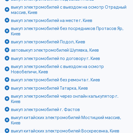
выкуп электромобилей с выездом на осмотр Отрадный
массив, Киев
выкуп электромобилей на месте г. Киев
выкуп электромобилей без посредников Протасов Яр,
Киев
выкуп электромобилей Подол, Киев
автовыкуп электромобилей Шулявка, Киев
выкуп электромобилей по договору г. Киев
выкуп электромобилей с выездом на осмотр
Новобеличи, Киев
выкуп электромобилей без ремонта г. Киев
выкуп электромобилей Татарка, Киев
выкуп электромобилей через онлайн калькулятор г.
Киев
выкуп электромобилей г. Фастов
выкуп китайских электромобилей Мостицкий массив,
Киев
выкуп китайских электромобилей Воскресенка, Киев