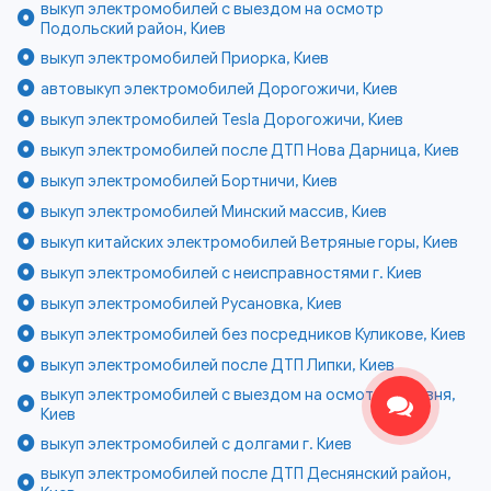
выкуп электромобилей с выездом на осмотр
Подольский район, Киев
выкуп электромобилей Приорка, Киев
автовыкуп электромобилей Дорогожичи, Киев
выкуп электромобилей Tesla Дорогожичи, Киев
выкуп электромобилей после ДТП Нова Дарница, Киев
выкуп электромобилей Бортничи, Киев
выкуп электромобилей Минский массив, Киев
выкуп китайских электромобилей Ветряные горы, Киев
выкуп электромобилей с неисправностями г. Киев
выкуп электромобилей Русановка, Киев
выкуп электромобилей без посредников Куликове, Киев
выкуп электромобилей после ДТП Липки, Киев
выкуп электромобилей с выездом на осмотр Быковня,
Киев
выкуп электромобилей с долгами г. Киев
выкуп электромобилей после ДТП Деснянский район,