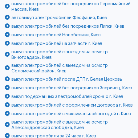
выкуп электромобилей без посредников Первомайский
массив, Киев
автовыкуп электромобилей Феофания, Киев
выкуп электромобилей без посредников Липки, Киев
выкуп электромобилей Новобеличи, Киев
выкуп электромобилей на запчасти г. Киев
выкуп электромобилей с выездом на осмотр
Виноградарь, Киев
выкуп электромобилей с выездом на осмотр
Соломенский район, Киев
выкуп электромобилей после ДТП г. Белая Церковь
выкуп электромобилей без посредников Зверинец, Киев
выкуп подержанных электромобилей срочно г. Киев
выкуп электромобилей с оформлением договора г. Киев
выкуп электромобилей с максимальной выгодой г. Киев
выкуп электромобилей с выездом на осмотр
Александровская слободка, Киев
выкуп электромобиля за 24 часа г. Киев