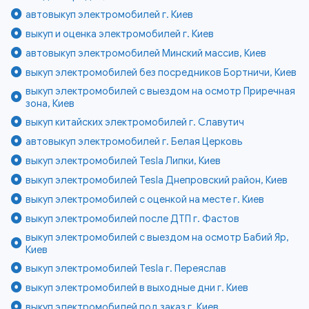
автовыкуп электромобилей г. Киев
выкуп и оценка электромобилей г. Киев
автовыкуп электромобилей Минский массив, Киев
выкуп электромобилей без посредников Бортничи, Киев
выкуп электромобилей с выездом на осмотр Приречная
зона, Киев
выкуп китайских электромобилей г. Славутич
автовыкуп электромобилей г. Белая Церковь
выкуп электромобилей Tesla Липки, Киев
выкуп электромобилей Tesla Днепровский район, Киев
выкуп электромобилей с оценкой на месте г. Киев
выкуп электромобилей после ДТП г. Фастов
выкуп электромобилей с выездом на осмотр Бабий Яр,
Киев
выкуп электромобилей Tesla г. Переяслав
выкуп электромобилей в выходные дни г. Киев
выкуп электромобилей под заказ г. Киев