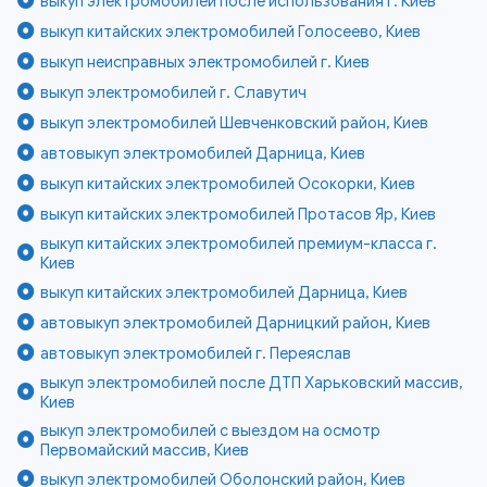
выкуп электромобилей после использования г. Киев
выкуп китайских электромобилей Голосеево, Киев
выкуп неисправных электромобилей г. Киев
выкуп электромобилей г. Славутич
выкуп электромобилей Шевченковский район, Киев
автовыкуп электромобилей Дарница, Киев
выкуп китайских электромобилей Осокорки, Киев
выкуп китайских электромобилей Протасов Яр, Киев
выкуп китайских электромобилей премиум-класса г.
Киев
выкуп китайских электромобилей Дарница, Киев
автовыкуп электромобилей Дарницкий район, Киев
автовыкуп электромобилей г. Переяслав
выкуп электромобилей после ДТП Харьковский массив,
Киев
выкуп электромобилей с выездом на осмотр
Первомайский массив, Киев
выкуп электромобилей Оболонский район, Киев