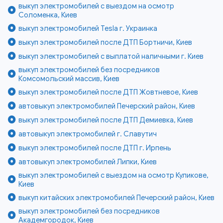
выкуп электромобилей с выездом на осмотр
Соломенка, Киев
выкуп электромобилей Tesla г. Украинка
выкуп электромобилей после ДТП Бортничи, Киев
выкуп электромобилей с выплатой наличными г. Киев
выкуп электромобилей без посредников
Комсомольский массив, Киев
выкуп электромобилей после ДТП Жовтневое, Киев
автовыкуп электромобилей Печерский район, Киев
выкуп электромобилей после ДТП Демиевка, Киев
автовыкуп электромобилей г. Славутич
выкуп электромобилей после ДТП г. Ирпень
автовыкуп электромобилей Липки, Киев
выкуп электромобилей с выездом на осмотр Куликове,
Киев
выкуп китайских электромобилей Печерский район, Киев
выкуп электромобилей без посредников
Академгородок, Киев