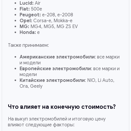
Lucid:
Air
Fiat:
500e
Peugeot:
e-208, e-2008
Opel:
Corsa-e, Mokka-e
MG:
MG4, MG5, MG ZS EV
Honda:
e
Также принимаем:
Американские электромобили
: все марки
и модели
Европейские электромобили
: все марки и
модели
Китайские электромобили
: NIO, Li Auto,
Ora, Geely
Что влияет на конечную стоимость?
На выкуп электромобилей и итоговую цену
влияют следующие факторы: