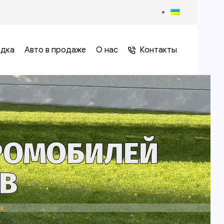
адка
Авто в продаже
О нас
Контакты
РОМОБИЛЕЙ
ЕВ
в