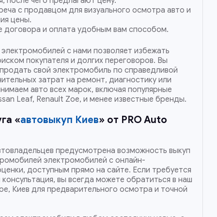
, после чего предлагают цену.
реча с продавцом для визуального осмотра авто и
ия цены.
 договора и оплата удобным вам способом.
х электромобилей с нами позволяет избежать
иском покупателя и долгих переговоров. Вы
продать свой электромобиль по справедливой
ительных затрат на ремонт, диагностику или
нимаем авто всех марок, включая популярные
ssan Leaf, Renault Zoe, и менее известные бренды.
га «
автовыкуп Киев
» от PRO Auto
втовладельцев предусмотрена возможность выкуп
тромобилей электромобилей с онлайн-
ценки, доступным прямо на сайте. Если требуется
консультация, вы всегда можете обратиться в наш
ое, Киев для предварительного осмотра и точной