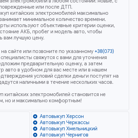
ем электромобили в любом состоянии: новые, с
поврежденные или после ДТП.
ыкуп китайских электромобилей максимально
занимает минимальное количество времени.
рты используют объективные критерии оценки,
стояние АКБ, пробег и модель авто, чтобы
 вам лучшую цену.
 на сайте или позвоните по указанному
+38(073)
и специалисты свяжутся с вами для уточнения
едложим предварительную оценку, а затем
 авто в удобном для вас месте или в нашем
одтверждения условий сделки деньги поступят на
дадутся наличными в течение нескольких часов.
уп китайских электромобилей становится не
м, но и максимально комфортным!
Автовыкуп Херсон
Автовыкуп Черкассы
Автовыкуп Хмельницкий
Автовыкуп Чернигов