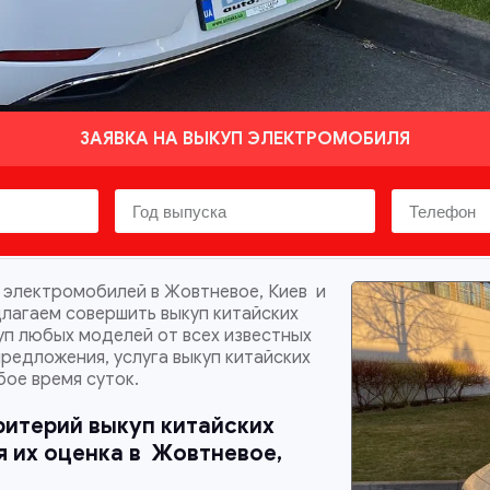
ЗАЯВКА НА ВЫКУП ЭЛЕКТРОМОБИЛЯ
 электромобилей в Жовтневое, Киев и
длагаем совершить выкуп китайских
уп любых моделей от всех известных
редложения, услуга выкуп китайских
ое время суток.
ритерий выкуп китайских
 их оценка в
Жовтневое,