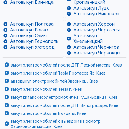
Автовыкуп Винница
Кропивницкий
Автовыкуп Луцк
Автовыкуп Николаев
Автовыкуп Полтава
Автовыкуп Херсон
Автовыкуп Ровно
Автовыкуп Черкассы
Автовыкуп Сумы
Автовыкуп
Автовыкуп Тернополь
Хмельницкий
Автовыкуп Ужгород
Автовыкуп Чернигов
Автовыкуп Черновцы
выкуп электромобилей после ДТП Лесной массив, Киев
выкуп электромобилей Tesla Протасов Яр, Киев
автовыкуп электромобилей Зверинец, Киев
выкуп электромобилей Tesla г. Киев
выкуп китайских электромобилей Пуща-Водица, Киев
выкуп электромобилей после ДТП Виноградарь, Киев
выкуп электромобилей Быковня, Киев
выкуп электромобилей с выездом на осмотр
Харьковский массив, Киев