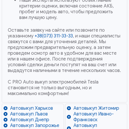
Наши эксперты используют объективные
критерии оценки, включая состояние АКБ,
пробег и модель авто, чтобы предложить
вам лучшую цену.
Оставьте заявку на сайте или позвоните по
указанному
+38(073) 311-33-33
, и наши специалисты
свяжутся с вами для уточнения деталей. Мы
предложим предварительную оценку, а затем
проведем осмотр авто в удобном для вас месте
или в нашем офисе. После подтверждения
условий сделки деньги поступят на ваш счет или
выдадутся наличными в течение нескольких часов.
С PRO Auto выкуп электромобилей Tesla
становится не только выгодным, но и
максимально комфортным!
Автовыкуп Харьков
Автовыкуп Житомир
Автовыкуп Львов
Автовыкуп Ивано-
Автовыкуп Днепр
Франковск
Автовыкуп Запорожье
Автовыкуп