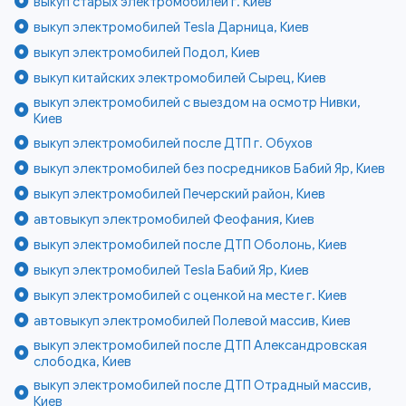
выкуп старых электромобилей г. Киев
выкуп электромобилей Tesla Дарница, Киев
выкуп электромобилей Подол, Киев
выкуп китайских электромобилей Сырец, Киев
выкуп электромобилей с выездом на осмотр Нивки,
Киев
выкуп электромобилей после ДТП г. Обухов
выкуп электромобилей без посредников Бабий Яр, Киев
выкуп электромобилей Печерский район, Киев
автовыкуп электромобилей Феофания, Киев
выкуп электромобилей после ДТП Оболонь, Киев
выкуп электромобилей Tesla Бабий Яр, Киев
выкуп электромобилей с оценкой на месте г. Киев
автовыкуп электромобилей Полевой массив, Киев
выкуп электромобилей после ДТП Александровская
слободка, Киев
выкуп электромобилей после ДТП Отрадный массив,
Киев