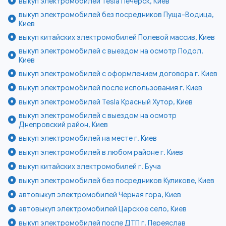
выкуп электромобилей Tesla Печерск, Киев
выкуп электромобилей без посредников Пуща-Водица,
Киев
выкуп китайских электромобилей Полевой массив, Киев
выкуп электромобилей с выездом на осмотр Подол,
Киев
выкуп электромобилей с оформлением договора г. Киев
выкуп электромобилей после использования г. Киев
выкуп электромобилей Tesla Красный Хутор, Киев
выкуп электромобилей с выездом на осмотр
Днепровский район, Киев
выкуп электромобилей на месте г. Киев
выкуп электромобилей в любом районе г. Киев
выкуп китайских электромобилей г. Буча
выкуп электромобилей без посредников Куликове, Киев
автовыкуп электромобилей Чёрная гора, Киев
автовыкуп электромобилей Царское село, Киев
выкуп электромобилей после ДТП г. Переяслав