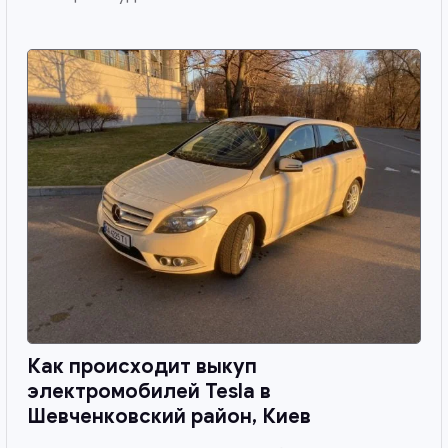
Как происходит выкуп
электромобилей Tesla в
Шевченковский район, Киев