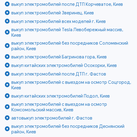
выкуп электромобилей после ДТП Корчеватое, Киев
выкуп электромобилей Зверинец, Киев
выкуп электромобилей всех моделей г. Киев
выкуп электромобилей Tesla Левобережный массив,
Киев
выкуп электромобилей без посредников Соломенский
район, Киев
выкуп электромобилей Багринова гора, Киев
выкуп китайских электромобилей Осокорки, Киев
выкуп электромобилей после ДТП г. Фастов
выкуп электромобилей с выездом на осмотр Соцгород,
Киев
выкуп китайских электромобилей Подол, Киев
выкуп электромобилей с выездом на осмотр
Комсомольский массив, Киев
автовыкуп электромобилей г. Фастов
выкуп электромобилей без посредников Деснянский
район, Киев