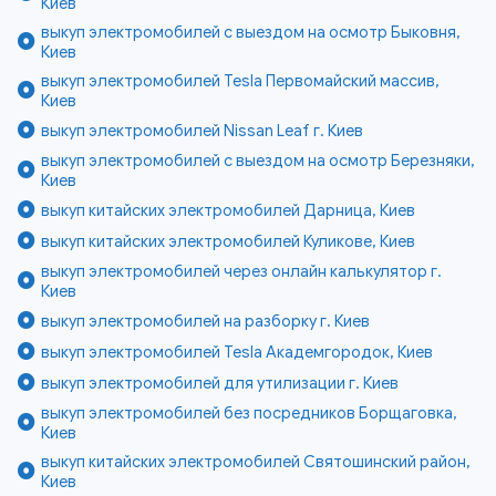
Киев
выкуп электромобилей с выездом на осмотр Быковня,
Киев
выкуп электромобилей Tesla Первомайский массив,
Киев
выкуп электромобилей Nissan Leaf г. Киев
выкуп электромобилей с выездом на осмотр Березняки,
Киев
выкуп китайских электромобилей Дарница, Киев
выкуп китайских электромобилей Куликове, Киев
выкуп электромобилей через онлайн калькулятор г.
Киев
выкуп электромобилей на разборку г. Киев
выкуп электромобилей Tesla Академгородок, Киев
выкуп электромобилей для утилизации г. Киев
выкуп электромобилей без посредников Борщаговка,
Киев
выкуп китайских электромобилей Святошинский район,
Киев