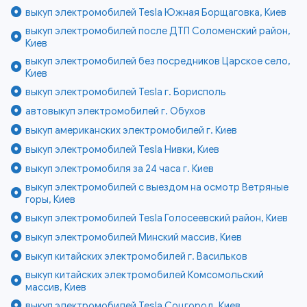
выкуп электромобилей Tesla Южная Борщаговка, Киев
выкуп электромобилей после ДТП Соломенский район,
Киев
выкуп электромобилей без посредников Царское село,
Киев
выкуп электромобилей Tesla г. Борисполь
автовыкуп электромобилей г. Обухов
выкуп американских электромобилей г. Киев
выкуп электромобилей Tesla Нивки, Киев
выкуп электромобиля за 24 часа г. Киев
выкуп электромобилей с выездом на осмотр Ветряные
горы, Киев
выкуп электромобилей Tesla Голосеевский район, Киев
выкуп электромобилей Минский массив, Киев
выкуп китайских электромобилей г. Васильков
выкуп китайских электромобилей Комсомольский
массив, Киев
выкуп электромобилей Tesla Соцгород, Киев