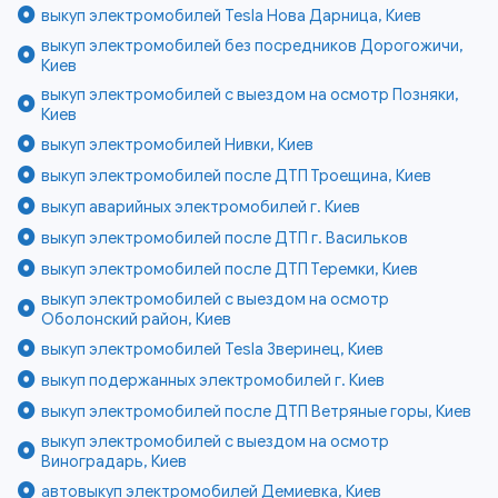
выкуп электромобилей Tesla Нова Дарница, Киев
выкуп электромобилей без посредников Дорогожичи,
Киев
выкуп электромобилей с выездом на осмотр Позняки,
Киев
выкуп электромобилей Нивки, Киев
выкуп электромобилей после ДТП Троещина, Киев
выкуп аварийных электромобилей г. Киев
выкуп электромобилей после ДТП г. Васильков
выкуп электромобилей после ДТП Теремки, Киев
выкуп электромобилей с выездом на осмотр
Оболонский район, Киев
выкуп электромобилей Tesla Зверинец, Киев
выкуп подержанных электромобилей г. Киев
выкуп электромобилей после ДТП Ветряные горы, Киев
выкуп электромобилей с выездом на осмотр
Виноградарь, Киев
автовыкуп электромобилей Демиевка, Киев