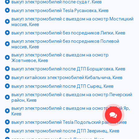
выкуп электромобилей после суда г. Киев
выкуп электромобилей Tesla Русановка, Киев
выкуп электромобилей с выездом на осмотр Мостицкий
массив, Киев
выкуп электромобилей без посредников Липки, Киев
выкуп электромобилей без посредников Полевой
массив, Киев
выкуп электромобилей с выездом на осмотр
Жовтневое, Киев
выкуп электромобилей после ДТП Борщаговка, Киев
выкуп китайских электромобилей Кибальчича, Киев
выкуп электромобилей после ДТП Сырец, Киев
выкуп электромобилей с выездом на осмотр Печерский
район, Киев
выкуп электромобилей с выездом на осмотр Бабий Яр,
Киев
выкуп электромобилей Tesla Подольский район, Киев
выкуп электромобилей после ДТП Зверинец, Киев