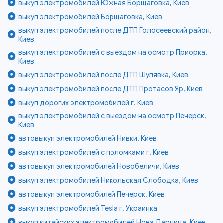
выкуп электромобилей Южная Борщаговка, Киев
выкуп электромобилей Борщаговка, Киев
выкуп электромобилей после ДТП Голосеевский район,
Киев
выкуп электромобилей с выездом на осмотр Приорка,
Киев
выкуп электромобилей после ДТП Шулявка, Киев
выкуп электромобилей после ДТП Протасов Яр, Киев
выкуп дорогих электромобилей г. Киев
выкуп электромобилей с выездом на осмотр Печерск,
Киев
автовыкуп электромобилей Нивки, Киев
выкуп электромобилей с поломками г. Киев
автовыкуп электромобилей Новобеличи, Киев
выкуп электромобилей Никольская Слободка, Киев
автовыкуп электромобилей Печерск, Киев
выкуп электромобилей Tesla г. Украинка
выкуп китайских электромобилей Нова Дарница, Киев