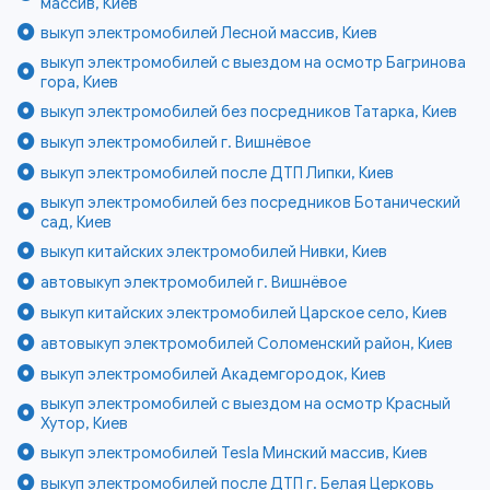
массив, Киев
выкуп электромобилей Лесной массив, Киев
выкуп электромобилей с выездом на осмотр Багринова
гора, Киев
выкуп электромобилей без посредников Татарка, Киев
выкуп электромобилей г. Вишнёвое
выкуп электромобилей после ДТП Липки, Киев
выкуп электромобилей без посредников Ботанический
сад, Киев
выкуп китайских электромобилей Нивки, Киев
автовыкуп электромобилей г. Вишнёвое
выкуп китайских электромобилей Царское село, Киев
автовыкуп электромобилей Соломенский район, Киев
выкуп электромобилей Академгородок, Киев
выкуп электромобилей с выездом на осмотр Красный
Хутор, Киев
выкуп электромобилей Tesla Минский массив, Киев
выкуп электромобилей после ДТП г. Белая Церковь