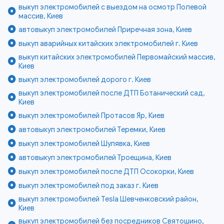
выкуп электромобилей с выездом на осмотр Полевой
массив, Киев
автовыкуп электромобилей Приречная зона, Киев
выкуп аварийных китайских электромобилей г. Киев
выкуп китайских электромобилей Первомайский массив,
Киев
выкуп электромобилей дорого г. Киев
выкуп электромобилей после ДТП Ботанический сад,
Киев
выкуп электромобилей Протасов Яр, Киев
автовыкуп электромобилей Теремки, Киев
выкуп электромобилей Шулявка, Киев
автовыкуп электромобилей Троещина, Киев
выкуп электромобилей после ДТП Осокорки, Киев
выкуп электромобилей под заказ г. Киев
выкуп электромобилей Tesla Шевченковский район,
Киев
выкуп электромобилей без посредников Святошино,