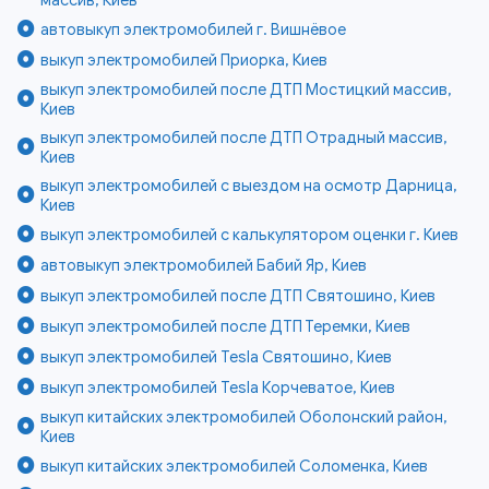
массив, Киев
автовыкуп электромобилей г. Вишнёвое
выкуп электромобилей Приорка, Киев
выкуп электромобилей после ДТП Мостицкий массив,
Киев
выкуп электромобилей после ДТП Отрадный массив,
Киев
выкуп электромобилей с выездом на осмотр Дарница,
Киев
выкуп электромобилей с калькулятором оценки г. Киев
автовыкуп электромобилей Бабий Яр, Киев
выкуп электромобилей после ДТП Святошино, Киев
выкуп электромобилей после ДТП Теремки, Киев
выкуп электромобилей Tesla Святошино, Киев
выкуп электромобилей Tesla Корчеватое, Киев
выкуп китайских электромобилей Оболонский район,
Киев
выкуп китайских электромобилей Соломенка, Киев