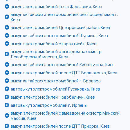
выкуп электромобилей Tesla Феофания, Киев
выкуп китайских электромобилей без посредников г.
Киев
выкуп электромобилей Днепровский район, Киев
выкуп китайских электромобилей Шулявка, Киев
выкуп электромобилей с гарантией г. Киев
выкуп электромобилей с выездом на осмотр
Левобережный массив, Киев
выкуп китайских электромобилей Кибальчича, Киев
выкуп электромобилей после ДТП Борщаговка, Киев
выкуп китайских электромобилей г. Бровары
автовыкуп электромобилей Русановка, Киев
выкуп электромобилей Новобеличи, Киев
автовыкуп электромобилей г. Ирпень
выкуп электромобилей с выездом на осмотр Минский
массив, Киев
выкуп электромобилей после ДТП Приорка, Киев