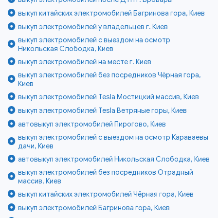
выкуп китайских электромобилей Багринова гора, Киев
выкуп электромобилей у владельцев г. Киев
выкуп электромобилей с выездом на осмотр
Никольская Слободка, Киев
выкуп электромобилей на месте г. Киев
выкуп электромобилей без посредников Чёрная гора,
Киев
выкуп электромобилей Tesla Мостицкий массив, Киев
выкуп электромобилей Tesla Ветряные горы, Киев
автовыкуп электромобилей Пирогово, Киев
выкуп электромобилей с выездом на осмотр Караваевы
дачи, Киев
автовыкуп электромобилей Никольская Слободка, Киев
выкуп электромобилей без посредников Отрадный
массив, Киев
выкуп китайских электромобилей Чёрная гора, Киев
выкуп электромобилей Багринова гора, Киев