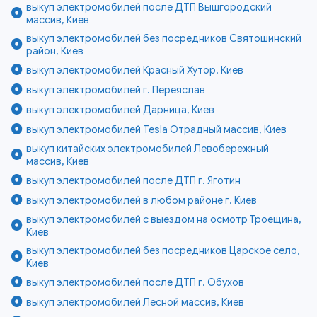
выкуп электромобилей после ДТП Вышгородский
массив, Киев
выкуп электромобилей без посредников Святошинский
район, Киев
выкуп электромобилей Красный Хутор, Киев
выкуп электромобилей г. Переяслав
выкуп электромобилей Дарница, Киев
выкуп электромобилей Tesla Отрадный массив, Киев
выкуп китайских электромобилей Левобережный
массив, Киев
выкуп электромобилей после ДТП г. Яготин
выкуп электромобилей в любом районе г. Киев
выкуп электромобилей с выездом на осмотр Троещина,
Киев
выкуп электромобилей без посредников Царское село,
Киев
выкуп электромобилей после ДТП г. Обухов
выкуп электромобилей Лесной массив, Киев