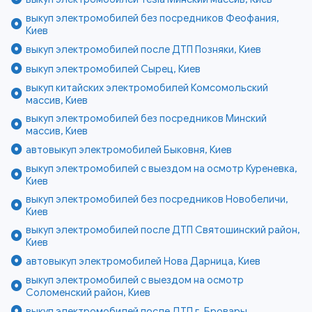
выкуп электромобилей без посредников Феофания,
Киев
выкуп электромобилей после ДТП Позняки, Киев
выкуп электромобилей Сырец, Киев
выкуп китайских электромобилей Комсомольский
массив, Киев
выкуп электромобилей без посредников Минский
массив, Киев
автовыкуп электромобилей Быковня, Киев
выкуп электромобилей с выездом на осмотр Куреневка,
Киев
выкуп электромобилей без посредников Новобеличи,
Киев
выкуп электромобилей после ДТП Святошинский район,
Киев
автовыкуп электромобилей Нова Дарница, Киев
выкуп электромобилей с выездом на осмотр
Соломенский район, Киев
выкуп электромобилей после ДТП г. Бровары