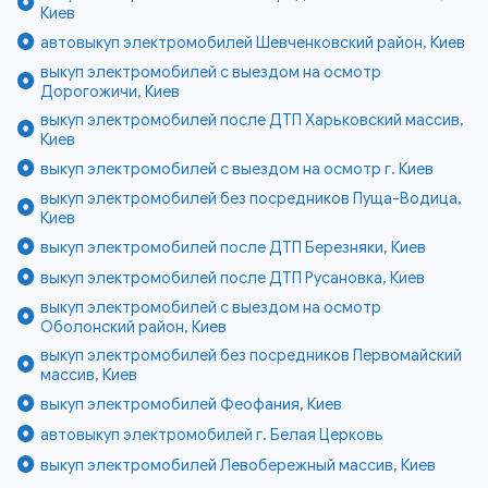
Киев
автовыкуп электромобилей Шевченковский район, Киев
выкуп электромобилей с выездом на осмотр
Дорогожичи, Киев
выкуп электромобилей после ДТП Харьковский массив,
Киев
выкуп электромобилей с выездом на осмотр г. Киев
выкуп электромобилей без посредников Пуща-Водица,
Киев
выкуп электромобилей после ДТП Березняки, Киев
выкуп электромобилей после ДТП Русановка, Киев
выкуп электромобилей с выездом на осмотр
Оболонский район, Киев
выкуп электромобилей без посредников Первомайский
массив, Киев
выкуп электромобилей Феофания, Киев
автовыкуп электромобилей г. Белая Церковь
выкуп электромобилей Левобережный массив, Киев