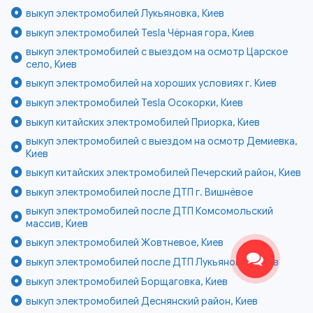
выкуп электромобилей Лукьяновка, Киев
выкуп электромобилей Tesla Чёрная гора, Киев
выкуп электромобилей с выездом на осмотр Царское
село, Киев
выкуп электромобилей на хороших условиях г. Киев
выкуп электромобилей Tesla Осокорки, Киев
выкуп китайских электромобилей Приорка, Киев
выкуп электромобилей с выездом на осмотр Демиевка,
Киев
выкуп китайских электромобилей Печерский район, Киев
выкуп электромобилей после ДТП г. Вишнёвое
выкуп электромобилей после ДТП Комсомольский
массив, Киев
выкуп электромобилей Жовтневое, Киев
выкуп электромобилей после ДТП Лукьяновка, Киев
выкуп электромобилей Борщаговка, Киев
выкуп электромобилей Деснянский район, Киев