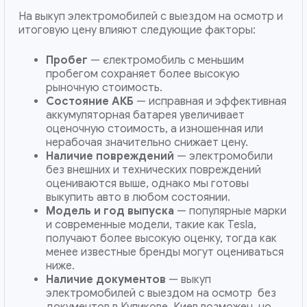
На выкуп электромобилей с выездом на осмотр и
итоговую цену влияют следующие факторы:
Пробег
— єлектромобиль с меньшим
пробегом сохраняет более высокую
рыночную стоимость.
Состояние АКБ
— исправная и эффективная
аккумуляторная батарея увеличивает
оценочную стоимость, а изношенная или
нерабочая значительно снижает цену.
Наличие повреждений
— электромобили
без внешних и технических повреждений
оцениваются выше, однако мы готовы
выкупить авто в любом состоянии.
Модель и год выпуска
— популярные марки
и современные модели, такие как Tesla,
получают более высокую оценку, тогда как
менее известные бренды могут оцениваться
ниже.
Наличие документов
— выкуп
электромобилей с выездом на осмотр без
документов в Куликове, Киев возможен, но