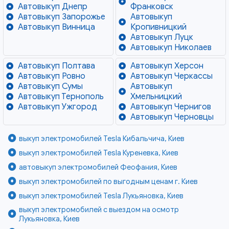
Автовыкуп Днепр
Франковск
Автовыкуп Запорожье
Автовыкуп
Автовыкуп Винница
Кропивницкий
Автовыкуп Луцк
Автовыкуп Николаев
Автовыкуп Полтава
Автовыкуп Херсон
Автовыкуп Ровно
Автовыкуп Черкассы
Автовыкуп Сумы
Автовыкуп
Автовыкуп Тернополь
Хмельницкий
Автовыкуп Ужгород
Автовыкуп Чернигов
Автовыкуп Черновцы
выкуп электромобилей Tesla Кибальчича, Киев
выкуп электромобилей Tesla Куреневка, Киев
автовыкуп электромобилей Феофания, Киев
выкуп электромобилей по выгодным ценам г. Киев
выкуп электромобилей Tesla Лукьяновка, Киев
выкуп электромобилей с выездом на осмотр
Лукьяновка, Киев