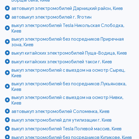
Борщаговка, Киев
автовыкуп электромобилей Дарницкий район, Киев
автовыкуп электромобилей г. Яготин
выкуп электромобилей Tesla Никольская Слободка,
Киев
выкуп электромобилей без посредников Приречная
зона, Киев
выкуп китайских электромобилей Пуща-Водица, Киев
выкуп китайских электромобилей такси г. Киев
выкуп электромобилей с выездом на осмотр Сырец,
Киев
выкуп электромобилей без посредников Лукьяновка,
Киев
выкуп электромобилей с выездом на осмотр Нивки,
Киев
автовыкуп электромобилей Соломенка, Киев
выкуп электромобилей для утилизации г. Киев
выкуп электромобилей Tesla Полевой массив, Киев
выкуп электромобилей без посредников Куликове, Киев