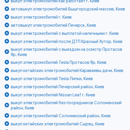
выкуп электромобилей как работает г. Киев
автовыкуп электромобилей Вышгородский массив, Киев
выкуп электромобилей г. Киев
автовыкуп электромобилей Печерск, Киев
выкуп электромобилей с выплатой наличными г. Киев
выкуп электромобилей после ДТП Красный Хутор, Киев
выкуп электромобилей с выездом на осмотр Протасов
Яр, Киев
выкуп электромобилей Tesla Протасов Яр, Киев
выкуп китайских электромобилей Караваевы дачи, Киев
выкуп электромобилей Tesla Липки, Киев
выкуп электромобилей Печерский район, Киев
выкуп электромобилей Nissan Leaf г. Киев
выкуп электромобилей без посредников Соломенский
район, Киев
выкуп электромобилей Соломенский район, Киев
выкуп китайских электромобилей Сырец, Киев