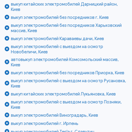
выкуп китайских электромобилей Дарницкий район,
Киев
выкуп электромобилей без посредников г. Киев
выкуп электромобилей без посредников Харьковский
массив, Киев
выкуп электромобилей Караваевы дачи, Киев
выкуп электромобилей с выездом на осмотр
Новобеличи, Киев
автовыкуп электромобилей Комсомольский массив,
Киев
выкуп электромобилей без посредников Приорка, Киев
выкуп электромобилей с выездом на осмотр Русановка,
Киев
выкуп китайских электромобилей Лукьяновка, Киев
выкуп электромобилей с выездом на осмотр Позняки,
Киев
выкуп электромобилей Виноградарь, Киев
выкуп электромобилей г. Ирпень
выкуп электромобилей Tesla г. Славутич