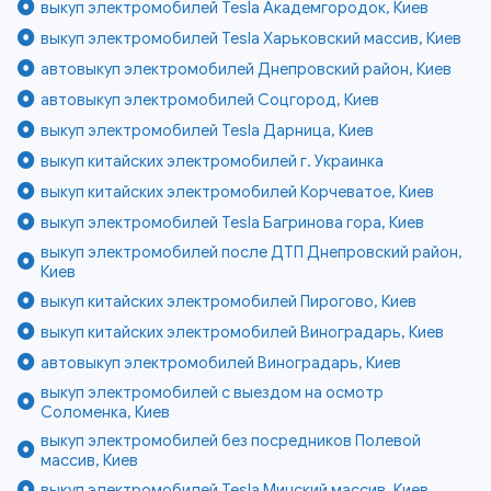
выкуп электромобилей Tesla Академгородок, Киев
выкуп электромобилей Tesla Харьковский массив, Киев
автовыкуп электромобилей Днепровский район, Киев
автовыкуп электромобилей Соцгород, Киев
выкуп электромобилей Tesla Дарница, Киев
выкуп китайских электромобилей г. Украинка
выкуп китайских электромобилей Корчеватое, Киев
выкуп электромобилей Tesla Багринова гора, Киев
выкуп электромобилей после ДТП Днепровский район,
Киев
выкуп китайских электромобилей Пирогово, Киев
выкуп китайских электромобилей Виноградарь, Киев
автовыкуп электромобилей Виноградарь, Киев
выкуп электромобилей с выездом на осмотр
Соломенка, Киев
выкуп электромобилей без посредников Полевой
массив, Киев
выкуп электромобилей Tesla Минский массив, Киев