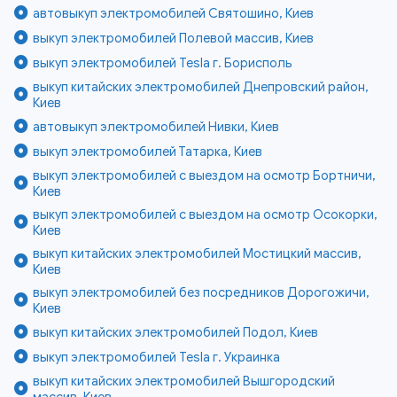
автовыкуп электромобилей Святошино, Киев
выкуп электромобилей Полевой массив, Киев
выкуп электромобилей Tesla г. Борисполь
выкуп китайских электромобилей Днепровский район,
Киев
автовыкуп электромобилей Нивки, Киев
выкуп электромобилей Татарка, Киев
выкуп электромобилей с выездом на осмотр Бортничи,
Киев
выкуп электромобилей с выездом на осмотр Осокорки,
Киев
выкуп китайских электромобилей Мостицкий массив,
Киев
выкуп электромобилей без посредников Дорогожичи,
Киев
выкуп китайских электромобилей Подол, Киев
выкуп электромобилей Tesla г. Украинка
выкуп китайских электромобилей Вышгородский