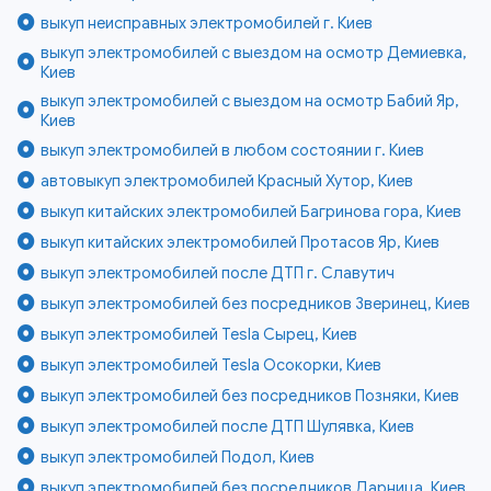
выкуп неисправных электромобилей г. Киев
выкуп электромобилей с выездом на осмотр Демиевка,
Киев
выкуп электромобилей с выездом на осмотр Бабий Яр,
Киев
выкуп электромобилей в любом состоянии г. Киев
автовыкуп электромобилей Красный Хутор, Киев
выкуп китайских электромобилей Багринова гора, Киев
выкуп китайских электромобилей Протасов Яр, Киев
выкуп электромобилей после ДТП г. Славутич
выкуп электромобилей без посредников Зверинец, Киев
выкуп электромобилей Tesla Сырец, Киев
выкуп электромобилей Tesla Осокорки, Киев
выкуп электромобилей без посредников Позняки, Киев
выкуп электромобилей после ДТП Шулявка, Киев
выкуп электромобилей Подол, Киев
выкуп электромобилей без посредников Дарница, Киев