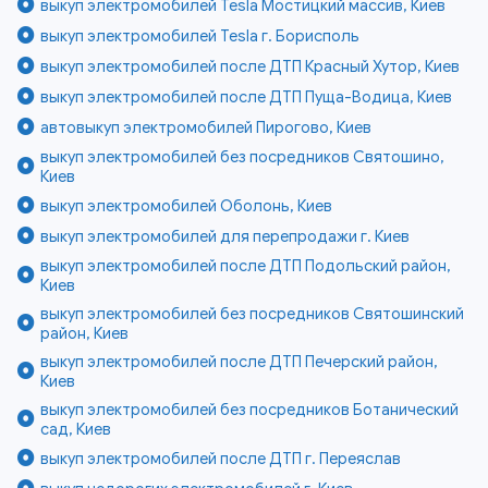
выкуп электромобилей Tesla Мостицкий массив, Киев
выкуп электромобилей Tesla г. Борисполь
выкуп электромобилей после ДТП Красный Хутор, Киев
выкуп электромобилей после ДТП Пуща-Водица, Киев
автовыкуп электромобилей Пирогово, Киев
выкуп электромобилей без посредников Святошино,
Киев
выкуп электромобилей Оболонь, Киев
выкуп электромобилей для перепродажи г. Киев
выкуп электромобилей после ДТП Подольский район,
Киев
выкуп электромобилей без посредников Святошинский
район, Киев
выкуп электромобилей после ДТП Печерский район,
Киев
выкуп электромобилей без посредников Ботанический
сад, Киев
выкуп электромобилей после ДТП г. Переяслав