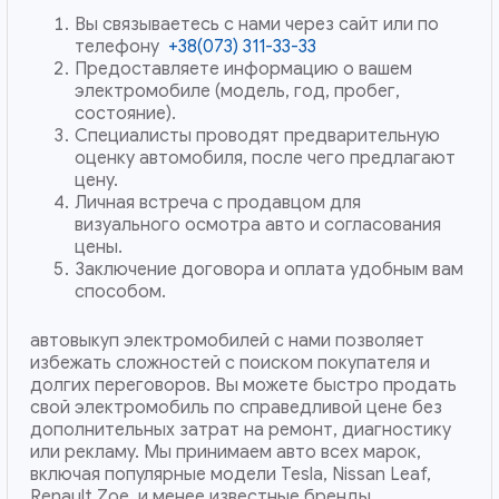
Вы связываетесь с нами через сайт или по
телефону
+38(073) 311-33-33
Предоставляете информацию о вашем
электромобиле (модель, год, пробег,
состояние).
Специалисты проводят предварительную
оценку автомобиля, после чего предлагают
цену.
Личная встреча с продавцом для
визуального осмотра авто и согласования
цены.
Заключение договора и оплата удобным вам
способом.
автовыкуп электромобилей с нами позволяет
избежать сложностей с поиском покупателя и
долгих переговоров. Вы можете быстро продать
свой электромобиль по справедливой цене без
дополнительных затрат на ремонт, диагностику
или рекламу. Мы принимаем авто всех марок,
включая популярные модели Tesla, Nissan Leaf,
Renault Zoe, и менее известные бренды.