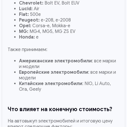
Chevrolet:
Bolt EV, Bolt EUV
Lucid:
Air
Fiat:
500e
Peugeot:
e-208, e-2008
Opel:
Corsa-e, Mokka-e
MG:
MG4, MG5, MG ZS EV
Honda:
e
Также принимаем:
Американские электромобили
: все марки
и модели
Европейские электромобили
: все марки и
модели
Китайские электромобили
: NIO, Li Auto,
Ora, Geely
Что влияет на конечную стоимость?
На автовыкуп электромобилей и итоговую цену
влияют следующие факторы: