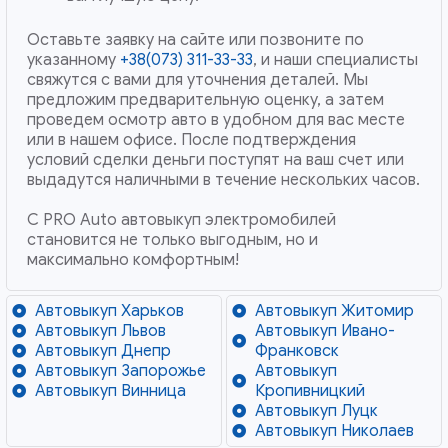
Оставьте заявку на сайте или позвоните по
указанному
+38(073) 311-33-33
, и наши специалисты
свяжутся с вами для уточнения деталей. Мы
предложим предварительную оценку, а затем
проведем осмотр авто в удобном для вас месте
или в нашем офисе. После подтверждения
условий сделки деньги поступят на ваш счет или
выдадутся наличными в течение нескольких часов.
С PRO Auto автовыкуп электромобилей
становится не только выгодным, но и
максимально комфортным!
Автовыкуп Харьков
Автовыкуп Житомир
Автовыкуп Львов
Автовыкуп Ивано-
Автовыкуп Днепр
Франковск
Автовыкуп Запорожье
Автовыкуп
Автовыкуп Винница
Кропивницкий
Автовыкуп Луцк
Автовыкуп Николаев