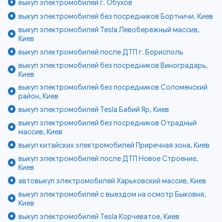
выкуп электромобилей г. Обухов
выкуп электромобилей без посредников Бортничи, Киев
выкуп электромобилей Tesla Левобережный массив,
Киев
выкуп электромобилей после ДТП г. Борисполь
выкуп электромобилей без посредников Виноградарь,
Киев
выкуп электромобилей без посредников Соломенский
район, Киев
выкуп электромобилей Tesla Бабий Яр, Киев
выкуп электромобилей без посредников Отрадный
массив, Киев
выкуп китайских электромобилей Приречная зона, Киев
выкуп электромобилей после ДТП Новое Строение,
Киев
автовыкуп электромобилей Харьковский массив, Киев
выкуп электромобилей с выездом на осмотр Быковня,
Киев
выкуп электромобилей Tesla Корчеватое, Киев