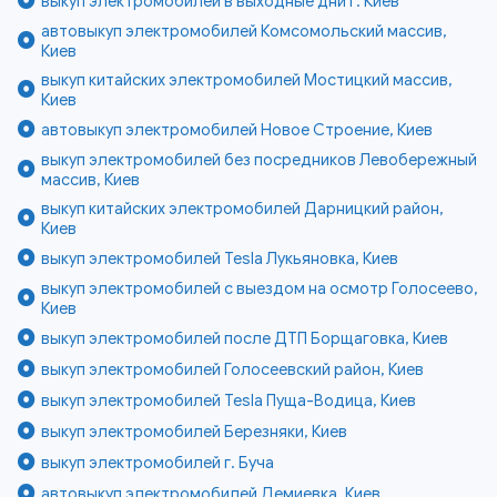
выкуп электромобилей в выходные дни г. Киев
автовыкуп электромобилей Комсомольский массив,
Киев
выкуп китайских электромобилей Мостицкий массив,
Киев
автовыкуп электромобилей Новое Строение, Киев
выкуп электромобилей без посредников Левобережный
массив, Киев
выкуп китайских электромобилей Дарницкий район,
Киев
выкуп электромобилей Tesla Лукьяновка, Киев
выкуп электромобилей с выездом на осмотр Голосеево,
Киев
выкуп электромобилей после ДТП Борщаговка, Киев
выкуп электромобилей Голосеевский район, Киев
выкуп электромобилей Tesla Пуща-Водица, Киев
выкуп электромобилей Березняки, Киев
выкуп электромобилей г. Буча
автовыкуп электромобилей Демиевка, Киев