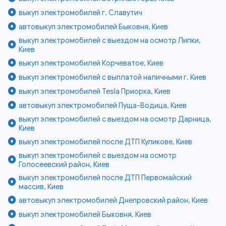
выкуп электромобилей г. Славутич
автовыкуп электромобилей Быковня, Киев
выкуп электромобилей с выездом на осмотр Липки,
Киев
выкуп электромобилей Корчеватое, Киев
выкуп электромобилей с выплатой наличными г. Киев
выкуп электромобилей Tesla Приорка, Киев
автовыкуп электромобилей Пуща-Водица, Киев
выкуп электромобилей с выездом на осмотр Дарница,
Киев
выкуп электромобилей после ДТП Куликове, Киев
выкуп электромобилей с выездом на осмотр
Голосеевский район, Киев
выкуп электромобилей после ДТП Первомайский
массив, Киев
автовыкуп электромобилей Днепровский район, Киев
выкуп электромобилей Быковня, Киев