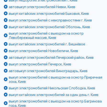
выкуп недорогих электромобилей г. Киев
автовыкуп электромобилей Нивки, Киев
выкуп китайских электромобилей Быковня, Киев
выкуп электромобилей с неисправностями г. Киев
выкуп китайских электромобилей Оболонь, Киев
выкуп электромобилей с выездом на осмотр
Левобережный массив, Киев
выкуп китайских электромобилей г. Вишнёвое
выкуп электромобилей Новобеличи, Киев
автовыкуп электромобилей Печерский район, Киев
выкуп электромобилей Печерск, Киев
автовыкуп электромобилей Виноградарь, Киев
выкуп электромобилей с выездом на осмотр Приречная
зона, Киев
выкуп электромобилей Никольская Слободка, Киев
выкуп китайских электромобилей за один день г. Киев
выкуп электромобилей с выездом на осмотр Багринова
гора, Киев