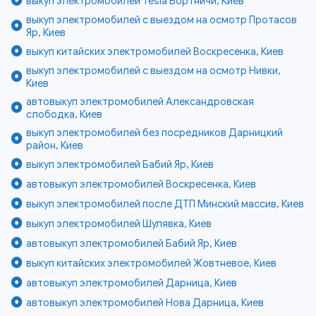
выкуп электромобилей Tesla Бортничи, Киев
выкуп электромобилей с выездом на осмотр Протасов
Яр, Киев
выкуп китайских электромобилей Воскресенка, Киев
выкуп электромобилей с выездом на осмотр Нивки,
Киев
автовыкуп электромобилей Александровская
слободка, Киев
выкуп электромобилей без посредников Дарницкий
район, Киев
выкуп электромобилей Бабий Яр, Киев
автовыкуп электромобилей Воскресенка, Киев
выкуп электромобилей после ДТП Минский массив, Киев
выкуп электромобилей Шулявка, Киев
автовыкуп электромобилей Бабий Яр, Киев
выкуп китайских электромобилей Жовтневое, Киев
автовыкуп электромобилей Дарница, Киев
автовыкуп электромобилей Нова Дарница, Киев