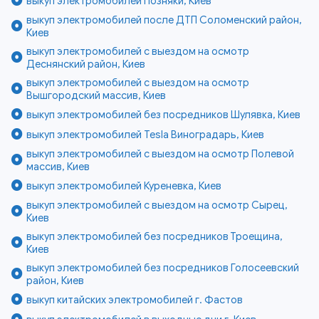
выкуп электромобилей Позняки, Киев
выкуп электромобилей после ДТП Соломенский район,
Киев
выкуп электромобилей с выездом на осмотр
Деснянский район, Киев
выкуп электромобилей с выездом на осмотр
Вышгородский массив, Киев
выкуп электромобилей без посредников Шулявка, Киев
выкуп электромобилей Tesla Виноградарь, Киев
выкуп электромобилей с выездом на осмотр Полевой
массив, Киев
выкуп электромобилей Куреневка, Киев
выкуп электромобилей с выездом на осмотр Сырец,
Киев
выкуп электромобилей без посредников Троещина,
Киев
выкуп электромобилей без посредников Голосеевский
район, Киев
выкуп китайских электромобилей г. Фастов