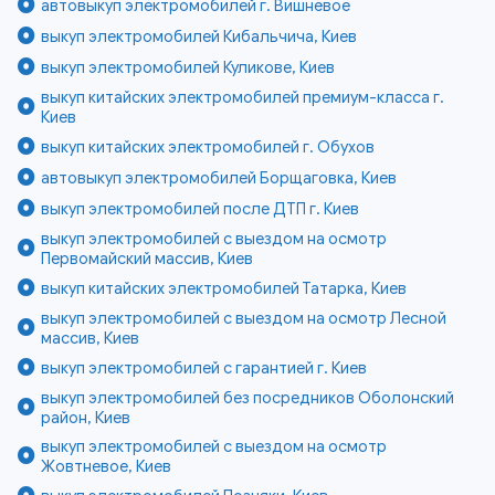
автовыкуп электромобилей г. Вишнёвое
выкуп электромобилей Кибальчича, Киев
выкуп электромобилей Куликове, Киев
выкуп китайских электромобилей премиум-класса г.
Киев
выкуп китайских электромобилей г. Обухов
автовыкуп электромобилей Борщаговка, Киев
выкуп электромобилей после ДТП г. Киев
выкуп электромобилей с выездом на осмотр
Первомайский массив, Киев
выкуп китайских электромобилей Татарка, Киев
выкуп электромобилей с выездом на осмотр Лесной
массив, Киев
выкуп электромобилей с гарантией г. Киев
выкуп электромобилей без посредников Оболонский
район, Киев
выкуп электромобилей с выездом на осмотр
Жовтневое, Киев