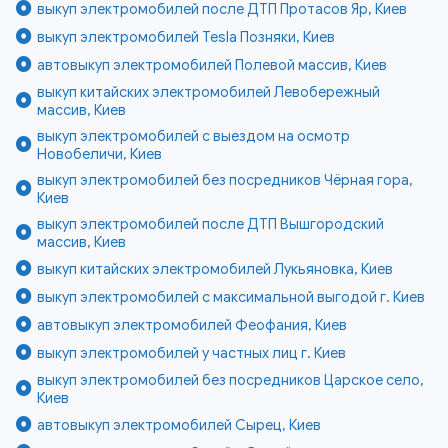
выкуп электромобилей после ДТП Протасов Яр, Киев
выкуп электромобилей Tesla Позняки, Киев
автовыкуп электромобилей Полевой массив, Киев
выкуп китайских электромобилей Левобережный
массив, Киев
выкуп электромобилей с выездом на осмотр
Новобеличи, Киев
выкуп электромобилей без посредников Чёрная гора,
Киев
выкуп электромобилей после ДТП Вышгородский
массив, Киев
выкуп китайских электромобилей Лукьяновка, Киев
выкуп электромобилей с максимальной выгодой г. Киев
автовыкуп электромобилей Феофания, Киев
выкуп электромобилей у частных лиц г. Киев
выкуп электромобилей без посредников Царское село,
Киев
автовыкуп электромобилей Сырец, Киев