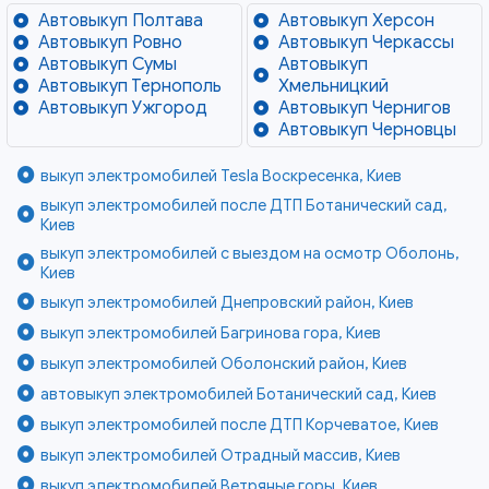
Автовыкуп Полтава
Автовыкуп Херсон
Автовыкуп Ровно
Автовыкуп Черкассы
Автовыкуп Сумы
Автовыкуп
Автовыкуп Тернополь
Хмельницкий
Автовыкуп Ужгород
Автовыкуп Чернигов
Автовыкуп Черновцы
выкуп электромобилей Tesla Воскресенка, Киев
выкуп электромобилей после ДТП Ботанический сад,
Киев
выкуп электромобилей с выездом на осмотр Оболонь,
Киев
выкуп электромобилей Днепровский район, Киев
выкуп электромобилей Багринова гора, Киев
выкуп электромобилей Оболонский район, Киев
автовыкуп электромобилей Ботанический сад, Киев
выкуп электромобилей после ДТП Корчеватое, Киев
выкуп электромобилей Отрадный массив, Киев
выкуп электромобилей Ветряные горы, Киев