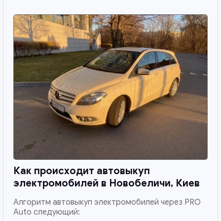
Как происходит автовыкуп
электромобилей в
Новобеличи, Киев
Алгоритм автовыкуп электромобилей через PRO
Auto следующий: