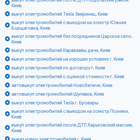
выкуп электромобилей после ДТП Подольский район,
Киев
выкуп электромобилей Tesla Зверинец, Киев
выкуп электромобилей с выездом на осмотр Южная
Борщаговка, Киев
выкуп электромобилей без посредников Царское село,
Киев
выкуп электромобилей Караваевы дачи, Киев
выкуп электромобилей на хороших условиях г. Киев
выкуп электромобилей по договору г. Киев
выкуп электромобилей с оценкой стоимости г. Киев
автовыкуп электромобилей Новобеличи, Киев
автовыкуп электромобилей Шулявка, Киев
выкуп электромобилей Tesla г. Бровары
выкуп электромобилей с выездом на осмотр Позняки,
Киев
выкуп электромобилей после ДТП Харьковский массив,
Киев
выкуп новых электромобилей г. Киев