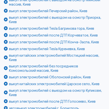
выкуп электромобилей с выездом на осмотр Минский
массив, Киев
выкуп электромобилей Печерский район, Киев
выкуп электромобилей с выездом на осмотр Приорка,
Киев
выкуп электромобилей Tesla Багринова гора, Киев
выкуп электромобилей после ДТП Корчеватое, Киев
выкуп электромобилей после ДТП Конча-Заспа, Киев
выкуп электромобилей Tesla Куреневка, Киев
выкуп китайских электромобилей Мостицкий массив,
Киев
выкуп электромобилей без посредников
Комсомольский массив, Киев
выкуп электромобилей Оболонский район, Киев
выкуп китайских электромобилей Царское село, Киев
выкуп электромобилей с выездом на осмотр Куликове,
Киев
выкуп электромобилей после ДТП Голосеево, Киев
автовыкуп электромобилей г. Борисполь