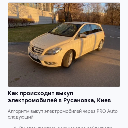
Как происходит выкуп
электромобилей в
Русановка, Киев
Алгоритм выкуп электромобилей через PRO Auto
следующий: