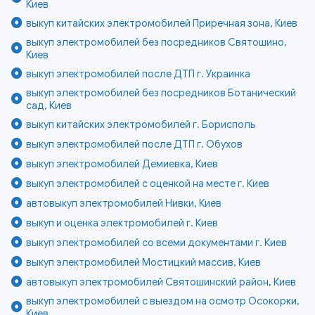
Киев
выкуп китайских электромобилей Приречная зона, Киев
выкуп электромобилей без посредников Святошино,
Киев
выкуп электромобилей после ДТП г. Украинка
выкуп электромобилей без посредников Ботанический
сад, Киев
выкуп китайских электромобилей г. Борисполь
выкуп электромобилей после ДТП г. Обухов
выкуп электромобилей Демиевка, Киев
выкуп электромобилей с оценкой на месте г. Киев
автовыкуп электромобилей Нивки, Киев
выкуп и оценка электромобилей г. Киев
выкуп электромобилей со всеми документами г. Киев
выкуп электромобилей Мостицкий массив, Киев
автовыкуп электромобилей Святошинский район, Киев
выкуп электромобилей с выездом на осмотр Осокорки,
Киев