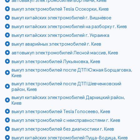
автовыкуп электромобилей Бортничи, Киев
выкуп электромобилей Tesla Осокорки, Киев
выкуп китайских электромобилей г. Вишнёвое
выкуп китайских электромобилей на разборку г. Киев
выкуп китайских электромобилей г. Украинка
выкуп аварийных электромобилей г. Киев
автовыкуп электромобилей Лесной массив, Киев
выкуп электромобилей Лукьяновка, Киев
выкуп электромобилей после ДТП Южная Борщаговка,
Киев
выкуп электромобилей после ДТП Шевченковский
район, Киев
выкуп китайских электромобилей Дарницкий район,
Киев
выкуп электромобилей Tesla Голосеево, Киев
выкуп электромобилей с неисправностями г. Киев
выкуп электромобилей без диагностики г. Киев
выкуп китайских электромобилей Пуща-Водица, Киев