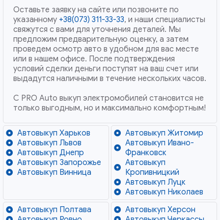
Оставьте заявку на сайте или позвоните по
указанному
+38(073) 311-33-33
, и наши специалисты
свяжутся с вами для уточнения деталей. Мы
предложим предварительную оценку, а затем
проведем осмотр авто в удобном для вас месте
или в нашем офисе. После подтверждения
условий сделки деньги поступят на ваш счет или
выдадутся наличными в течение нескольких часов.
С PRO Auto выкуп электромобилей становится не
только выгодным, но и максимально комфортным!
Автовыкуп Харьков
Автовыкуп Житомир
Автовыкуп Львов
Автовыкуп Ивано-
Автовыкуп Днепр
Франковск
Автовыкуп Запорожье
Автовыкуп
Автовыкуп Винница
Кропивницкий
Автовыкуп Луцк
Автовыкуп Николаев
Автовыкуп Полтава
Автовыкуп Херсон
Автовыкуп Ровно
Автовыкуп Черкассы