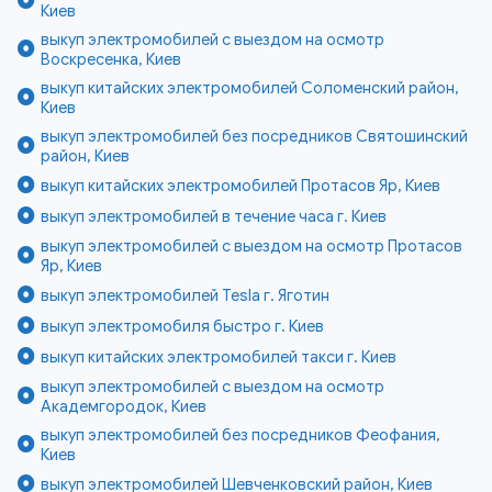
Киев
выкуп электромобилей с выездом на осмотр
Воскресенка, Киев
выкуп китайских электромобилей Соломенский район,
Киев
выкуп электромобилей без посредников Святошинский
район, Киев
выкуп китайских электромобилей Протасов Яр, Киев
выкуп электромобилей в течение часа г. Киев
выкуп электромобилей с выездом на осмотр Протасов
Яр, Киев
выкуп электромобилей Tesla г. Яготин
выкуп электромобиля быстро г. Киев
выкуп китайских электромобилей такси г. Киев
выкуп электромобилей с выездом на осмотр
Академгородок, Киев
выкуп электромобилей без посредников Феофания,
Киев
выкуп электромобилей Шевченковский район, Киев