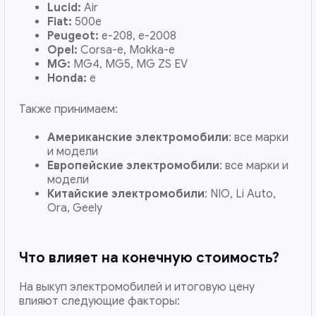
Lucid:
Air
Fiat:
500e
Peugeot:
e-208, e-2008
Opel:
Corsa-e, Mokka-e
MG:
MG4, MG5, MG ZS EV
Honda:
e
Также принимаем:
Американские электромобили
: все марки
и модели
Европейские электромобили
: все марки и
модели
Китайские электромобили
: NIO, Li Auto,
Ora, Geely
Что влияет на конечную стоимость?
На выкуп электромобилей и итоговую цену
влияют следующие факторы: