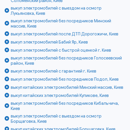
Соломенский район, Киев
выкуп электромобилей с выездом на осмотр
Лукьяновка, Киев
выкуп электромобилей без посредников Минский
массив, Киев
выкуп электромобилей после ДТП Дорогожичи, Киев
выкуп электромобилей Бабий Яр, Киев
выкуп электромобилей с быстрой оценкой г. Киев
выкуп электромобилей без посредников Голосеевский
район, Киев
выкуп электромобилей с гарантией г. Киев
выкуп электромобилей без посредников Подол, Киев
выкуп китайских электромобилей Минский массив, Киев
выкуп китайских электромобилей Куликове, Киев
выкуп электромобилей без посредников Кибальчича,
Киев
выкуп электромобилей с выездом на осмотр
Борщаговка, Киев
выкуп китайских электромобилей Борщаговка, Киев