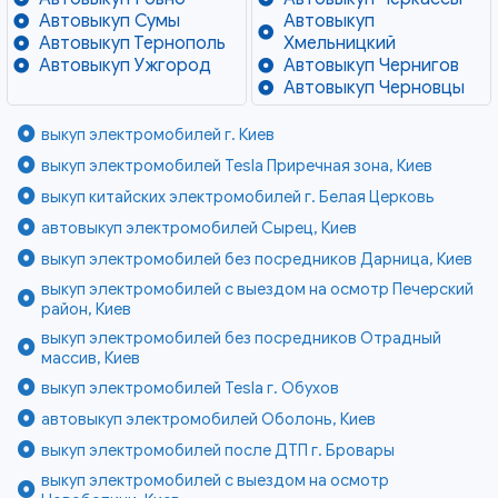
Автовыкуп Сумы
Автовыкуп
Автовыкуп Тернополь
Хмельницкий
Автовыкуп Ужгород
Автовыкуп Чернигов
Автовыкуп Черновцы
выкуп электромобилей г. Киев
выкуп электромобилей Tesla Приречная зона, Киев
выкуп китайских электромобилей г. Белая Церковь
автовыкуп электромобилей Сырец, Киев
выкуп электромобилей без посредников Дарница, Киев
выкуп электромобилей с выездом на осмотр Печерский
район, Киев
выкуп электромобилей без посредников Отрадный
массив, Киев
выкуп электромобилей Tesla г. Обухов
автовыкуп электромобилей Оболонь, Киев
выкуп электромобилей после ДТП г. Бровары
выкуп электромобилей с выездом на осмотр