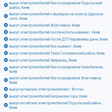
выкуп электромобилей без посредников Подольский
район, Киев
выкуп электромобилей с выездом на осмотр Царское
село, Киев
выкуп электромобилей Жовтневое, Киев
выкуп электромобилей после использования г. Киев
выкуп электромобилей после ДТП Караваевы дачи, Киев
выкуп электромобилей без оценки г. Киев
выкуп электромобилей Tesla Соломенский район, Киев
выкуп электромобилей Зверинец, Киев
выкуп электромобилей без посредников Новобеличи,
Киев
выкуп электромобилей без посредников Жовтневое,
Киев
выкуп китайских электромобилей г. Яготин
выкуп электромобилей Багринова гора, Киев
выкуп китайских электромобилей Подольский район,
Киев