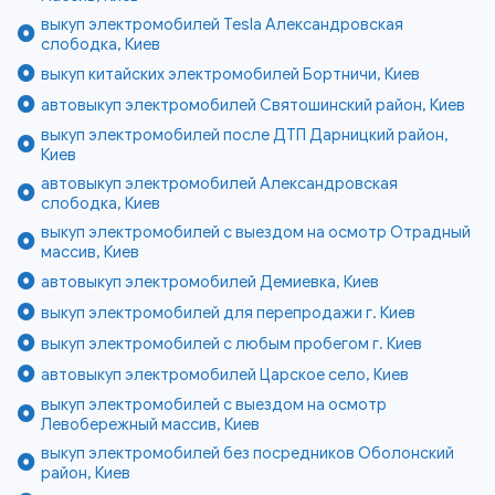
выкуп электромобилей Tesla Александровская
слободка, Киев
выкуп китайских электромобилей Бортничи, Киев
автовыкуп электромобилей Святошинский район, Киев
выкуп электромобилей после ДТП Дарницкий район,
Киев
автовыкуп электромобилей Александровская
слободка, Киев
выкуп электромобилей с выездом на осмотр Отрадный
массив, Киев
автовыкуп электромобилей Демиевка, Киев
выкуп электромобилей для перепродажи г. Киев
выкуп электромобилей с любым пробегом г. Киев
автовыкуп электромобилей Царское село, Киев
выкуп электромобилей с выездом на осмотр
Левобережный массив, Киев
выкуп электромобилей без посредников Оболонский
район, Киев