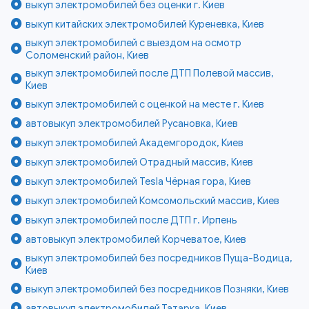
выкуп электромобилей без оценки г. Киев
выкуп китайских электромобилей Куреневка, Киев
выкуп электромобилей с выездом на осмотр
Соломенский район, Киев
выкуп электромобилей после ДТП Полевой массив,
Киев
выкуп электромобилей с оценкой на месте г. Киев
автовыкуп электромобилей Русановка, Киев
выкуп электромобилей Академгородок, Киев
выкуп электромобилей Отрадный массив, Киев
выкуп электромобилей Tesla Чёрная гора, Киев
выкуп электромобилей Комсомольский массив, Киев
выкуп электромобилей после ДТП г. Ирпень
автовыкуп электромобилей Корчеватое, Киев
выкуп электромобилей без посредников Пуща-Водица,
Киев
выкуп электромобилей без посредников Позняки, Киев
автовыкуп электромобилей Татарка, Киев