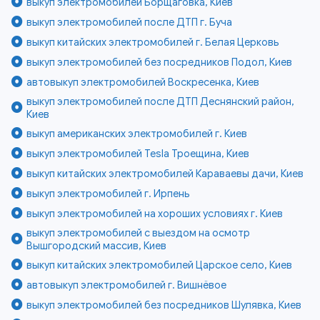
выкуп электромобилей Борщаговка, Киев
выкуп электромобилей после ДТП г. Буча
выкуп китайских электромобилей г. Белая Церковь
выкуп электромобилей без посредников Подол, Киев
автовыкуп электромобилей Воскресенка, Киев
выкуп электромобилей после ДТП Деснянский район,
Киев
выкуп американских электромобилей г. Киев
выкуп электромобилей Tesla Троещина, Киев
выкуп китайских электромобилей Караваевы дачи, Киев
выкуп электромобилей г. Ирпень
выкуп электромобилей на хороших условиях г. Киев
выкуп электромобилей с выездом на осмотр
Вышгородский массив, Киев
выкуп китайских электромобилей Царское село, Киев
автовыкуп электромобилей г. Вишнёвое
выкуп электромобилей без посредников Шулявка, Киев