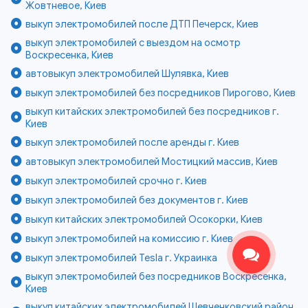
Жовтневое, Киев
выкуп электромобилей после ДТП Печерск, Киев
выкуп электромобилей с выездом на осмотр
Воскресенка, Киев
автовыкуп электромобилей Шулявка, Киев
выкуп электромобилей без посредников Пирогово, Киев
выкуп китайских электромобилей без посредников г.
Киев
выкуп электромобилей после аренды г. Киев
автовыкуп электромобилей Мостицкий массив, Киев
выкуп электромобилей срочно г. Киев
выкуп электромобилей без документов г. Киев
выкуп китайских электромобилей Осокорки, Киев
выкуп электромобилей на комиссию г. Киев
выкуп электромобилей Tesla г. Украинка
выкуп электромобилей без посредников Воскресенка,
Киев
выкуп китайских электромобилей Шевченковский район,