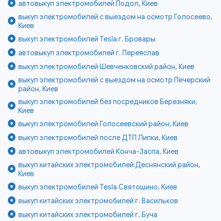
автовыкуп электромобилей Подол, Киев
выкуп электромобилей с выездом на осмотр Голосеево,
Киев
выкуп электромобилей Tesla г. Бровары
автовыкуп электромобилей г. Переяслав
выкуп электромобилей Шевченковский район, Киев
выкуп электромобилей с выездом на осмотр Печерский
район, Киев
выкуп электромобилей без посредников Березняки,
Киев
выкуп электромобилей Голосеевский район, Киев
выкуп электромобилей после ДТП Липки, Киев
автовыкуп электромобилей Конча-Заспа, Киев
выкуп китайских электромобилей Деснянский район,
Киев
выкуп электромобилей Tesla Святошино, Киев
выкуп китайских электромобилей г. Васильков
выкуп китайских электромобилей г. Буча