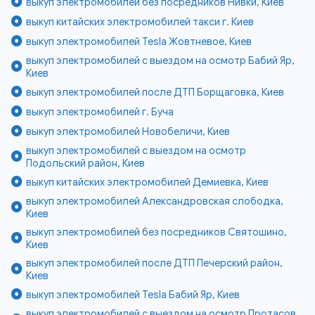
выкуп электромобилей без посредников Нивки, Киев
выкуп китайских электромобилей такси г. Киев
выкуп электромобилей Tesla Жовтневое, Киев
выкуп электромобилей с выездом на осмотр Бабий Яр,
Киев
выкуп электромобилей после ДТП Борщаговка, Киев
выкуп электромобилей г. Буча
выкуп электромобилей Новобеличи, Киев
выкуп электромобилей с выездом на осмотр
Подольский район, Киев
выкуп китайских электромобилей Демиевка, Киев
выкуп электромобилей Александровская слободка,
Киев
выкуп электромобилей без посредников Святошино,
Киев
выкуп электромобилей после ДТП Печерский район,
Киев
выкуп электромобилей Tesla Бабий Яр, Киев
выкуп электромобилей с выездом на осмотр Протасов