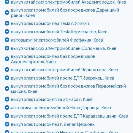
выкуп китайских электромобилей Академгородок, Киев
выкуп электромобилей без посредников Дарницкий
район, Киев
выкуп электромобилей Tesla г. Яготин
выкуп электромобилей Tesla Корчеватое, Киев
автовыкуп электромобилей Феофания, Киев
выкуп китайских электромобилей Соломенка, Киев
выкуп электромобилей без посредников
Академгородок, Киев
выкуп китайских электромобилей Чёрная гора, Киев
выкуп электромобилей после ДТП Зверинец, Киев
выкуп электромобилей без посредников Первомайский
массив, Киев
выкуп электромобиля за 24 часа г. Киев
автовыкуп электромобилей Нова Дарница, Киев
выкуп электромобилей после ДТП Караваевы дачи, Киев
выкуп электромобилей г. Белая Церковь
выкуп электромобилей Никольская Слободка, Киев