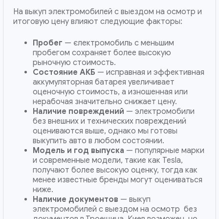
На выкуп электромобилей с выездом на осмотр и
итоговую цену влияют следующие факторы:
Пробег
— єлектромобиль с меньшим
пробегом сохраняет более высокую
рыночную стоимость.
Состояние АКБ
— исправная и эффективная
аккумуляторная батарея увеличивает
оценочную стоимость, а изношенная или
нерабочая значительно снижает цену.
Наличие повреждений
— электромобили
без внешних и технических повреждений
оцениваются выше, однако мы готовы
выкупить авто в любом состоянии.
Модель и год выпуска
— популярные марки
и современные модели, такие как Tesla,
получают более высокую оценку, тогда как
менее известные бренды могут оцениваться
ниже.
Наличие документов
— выкуп
электромобилей с выездом на осмотр без
документов в Троещина, Киев возможен, но