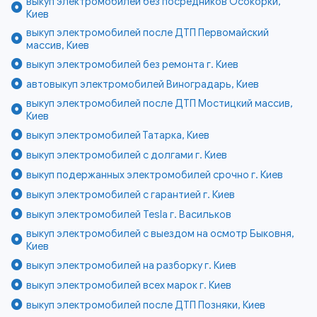
выкуп электромобилей без посредников Осокорки,
Киев
выкуп электромобилей после ДТП Первомайский
массив, Киев
выкуп электромобилей без ремонта г. Киев
автовыкуп электромобилей Виноградарь, Киев
выкуп электромобилей после ДТП Мостицкий массив,
Киев
выкуп электромобилей Татарка, Киев
выкуп электромобилей с долгами г. Киев
выкуп подержанных электромобилей срочно г. Киев
выкуп электромобилей с гарантией г. Киев
выкуп электромобилей Tesla г. Васильков
выкуп электромобилей с выездом на осмотр Быковня,
Киев
выкуп электромобилей на разборку г. Киев
выкуп электромобилей всех марок г. Киев
выкуп электромобилей после ДТП Позняки, Киев