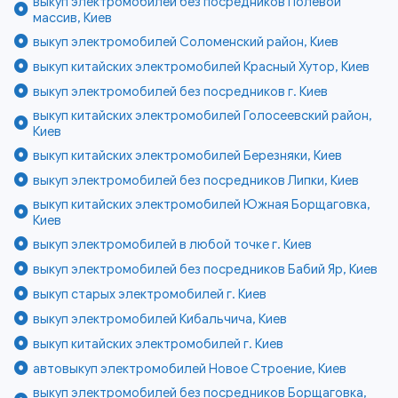
выкуп электромобилей без посредников Полевой
массив, Киев
выкуп электромобилей Соломенский район, Киев
выкуп китайских электромобилей Красный Хутор, Киев
выкуп электромобилей без посредников г. Киев
выкуп китайских электромобилей Голосеевский район,
Киев
выкуп китайских электромобилей Березняки, Киев
выкуп электромобилей без посредников Липки, Киев
выкуп китайских электромобилей Южная Борщаговка,
Киев
выкуп электромобилей в любой точке г. Киев
выкуп электромобилей без посредников Бабий Яр, Киев
выкуп старых электромобилей г. Киев
выкуп электромобилей Кибальчича, Киев
выкуп китайских электромобилей г. Киев
автовыкуп электромобилей Новое Строение, Киев
выкуп электромобилей без посредников Борщаговка,