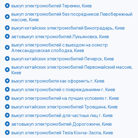
выкуп электромобилей Теремки, Киев
выкуп электромобилей без посредников Левобережный
массив, Киев
выкуп китайских электромобилей Виноградарь, Киев
автовыкуп электромобилей Лукьяновка, Киев
выкуп электромобилей с выездом на осмотр
Александровская слободка, Киев
выкуп китайских электромобилей Печерск, Киев
выкуп китайских электромобилей Первомайский массив,
Киев
выкуп электромобиля как оформить г. Киев
выкуп электромобилей с повреждениями г. Киев
выкуп электромобилей на лучших условиях г. Киев
выкуп китайских электромобилей Троещина, Киев
выкуп электромобилей для частных лиц г. Киев
автовыкуп электромобилей Дорогожичи, Киев
выкуп электромобилей Tesla Конча-Заспа, Киев