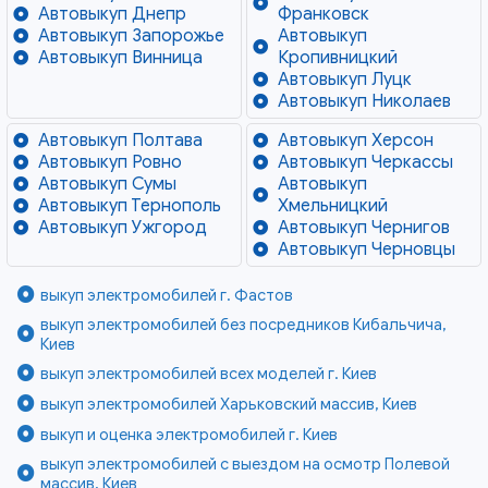
Автовыкуп Днепр
Франковск
Автовыкуп Запорожье
Автовыкуп
Автовыкуп Винница
Кропивницкий
Автовыкуп Луцк
Автовыкуп Николаев
Автовыкуп Полтава
Автовыкуп Херсон
Автовыкуп Ровно
Автовыкуп Черкассы
Автовыкуп Сумы
Автовыкуп
Автовыкуп Тернополь
Хмельницкий
Автовыкуп Ужгород
Автовыкуп Чернигов
Автовыкуп Черновцы
выкуп электромобилей г. Фастов
выкуп электромобилей без посредников Кибальчича,
Киев
выкуп электромобилей всех моделей г. Киев
выкуп электромобилей Харьковский массив, Киев
выкуп и оценка электромобилей г. Киев
выкуп электромобилей с выездом на осмотр Полевой
массив, Киев