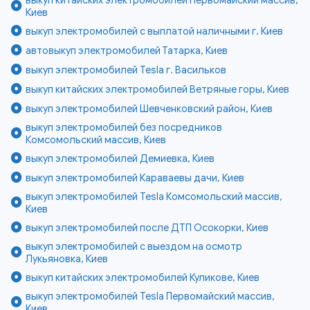
выкуп китайских электромобилей Первомайский массив,
Киев
выкуп электромобилей с выплатой наличными г. Киев
автовыкуп электромобилей Татарка, Киев
выкуп электромобилей Tesla г. Васильков
выкуп китайских электромобилей Ветряные горы, Киев
выкуп электромобилей Шевченковский район, Киев
выкуп электромобилей без посредников
Комсомольский массив, Киев
выкуп электромобилей Демиевка, Киев
выкуп электромобилей Караваевы дачи, Киев
выкуп электромобилей Tesla Комсомольский массив,
Киев
выкуп электромобилей после ДТП Осокорки, Киев
выкуп электромобилей с выездом на осмотр
Лукьяновка, Киев
выкуп китайских электромобилей Куликове, Киев
выкуп электромобилей Tesla Первомайский массив,
Киев