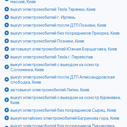
массив, Киев
выкуп электромобилей Tesla Теремки, Киев
выкуп электромобилей г. Ирпень
выкуп электромобилей после ДТП Позняки, Киев
выкуп электромобилей без посредников Приорка, Киев
выкуп электромобилей Позняки, Киев
автовыкуп электромобилей Южная Борщаговка, Киев
выкуп электромобилей Tesla г. Переяслав
выкуп электромобилей с выездом на осмотр
Соломенка, Киев
выкуп электромобилей после ДТП Александровская
слободка, Киев
автовыкуп электромобилей Липки, Киев
выкуп электромобилей с выездом на осмотр Куреневка,
Киев
выкуп электромобилей без посредников Сырец, Киев
выкуп китайских электромобилей Багринова гора, Киев
выкуп электромобилей без посредников Лукьяновка,