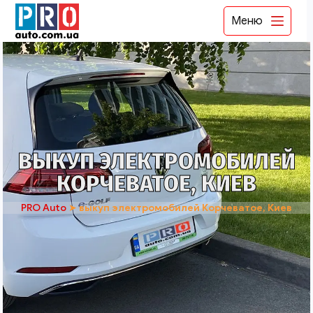
Меню
ВЫКУП ЭЛЕКТРОМОБИЛЕЙ
КОРЧЕВАТОЕ, КИЕВ
PRO Auto
➤
выкуп электромобилей Корчеватое, Киев