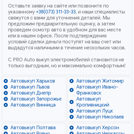
Оставьте заявку на сайте или позвоните по
указанному
+38(073) 311-33-33
, и наши специалисты
свяжутся с вами для уточнения деталей. Мы
предложим предварительную оценку, а затем
проведем осмотр авто в удобном для вас месте
или в нашем офисе. После подтверждения
условий сделки деньги поступят на ваш счет или
выдадутся наличными в течение нескольких часов.
С PRO Auto выкуп электромобилей становится не
только выгодным, но и максимально комфортным!
Автовыкуп Харьков
Автовыкуп Житомир
Автовыкуп Львов
Автовыкуп Ивано-
Автовыкуп Днепр
Франковск
Автовыкуп Запорожье
Автовыкуп
Автовыкуп Винница
Кропивницкий
Автовыкуп Луцк
Автовыкуп Николаев
Автовыкуп Полтава
Автовыкуп Херсон
Автовыкуп Ровно
Автовыкуп Черкассы