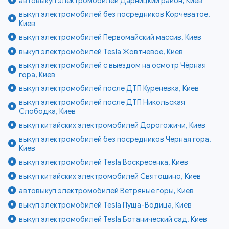
автовыкуп электромобилей Дарницкий район, Киев
выкуп электромобилей без посредников Корчеватое,
Киев
выкуп электромобилей Первомайский массив, Киев
выкуп электромобилей Tesla Жовтневое, Киев
выкуп электромобилей с выездом на осмотр Чёрная
гора, Киев
выкуп электромобилей после ДТП Куреневка, Киев
выкуп электромобилей после ДТП Никольская
Слободка, Киев
выкуп китайских электромобилей Дорогожичи, Киев
выкуп электромобилей без посредников Чёрная гора,
Киев
выкуп электромобилей Tesla Воскресенка, Киев
выкуп китайских электромобилей Святошино, Киев
автовыкуп электромобилей Ветряные горы, Киев
выкуп электромобилей Tesla Пуща-Водица, Киев
выкуп электромобилей Tesla Ботанический сад, Киев