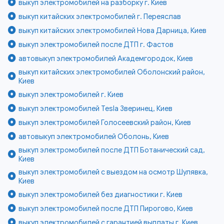
выкуп электромобилей на разборку г. Киев
выкуп китайских электромобилей г. Переяслав
выкуп китайских электромобилей Нова Дарница, Киев
выкуп электромобилей после ДТП г. Фастов
автовыкуп электромобилей Академгородок, Киев
выкуп китайских электромобилей Оболонский район,
Киев
выкуп электромобилей г. Киев
выкуп электромобилей Tesla Зверинец, Киев
выкуп электромобилей Голосеевский район, Киев
автовыкуп электромобилей Оболонь, Киев
выкуп электромобилей после ДТП Ботанический сад,
Киев
выкуп электромобилей с выездом на осмотр Шулявка,
Киев
выкуп электромобилей без диагностики г. Киев
выкуп электромобилей после ДТП Пирогово, Киев
выкуп электромобилей с гарантией выплаты г. Киев