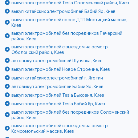
выкуп электромобилей Tesla Соломенский район, Киев
выкуп китайских электромобилей Бабий Яр, Киев
выкуп электромобилей после ДТП Мостицкий массив,
Киев
выкуп электромобилей без посредников Печерский
район, Киев
выкуп электромобилей с выездом на осмотр
Оболонский район, Киев
автовыкуп электромобилей Шулявка, Киев
выкуп электромобилей Новое Строение, Киев
выкуп китайских электромобилей г. Яготин
автовыкуп электромобилей Бабий Яр, Киев
выкуп электромобилей Tesla Быковня, Киев
выкуп электромобилей Tesla Бабий Яр, Киев
выкуп электромобилей без посредников Соломенский
район, Киев
выкуп электромобилей с выездом на осмотр
Комсомольский массив, Киев