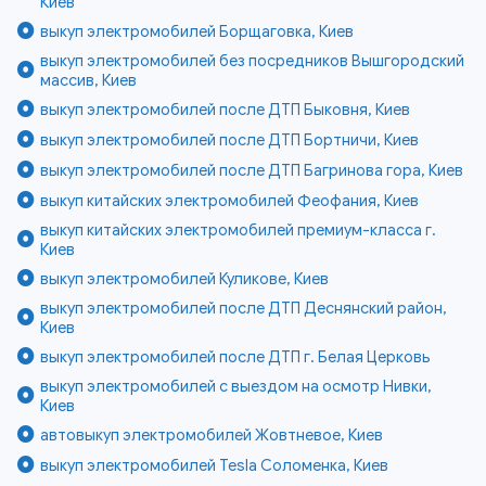
Киев
выкуп электромобилей Борщаговка, Киев
выкуп электромобилей без посредников Вышгородский
массив, Киев
выкуп электромобилей после ДТП Быковня, Киев
выкуп электромобилей после ДТП Бортничи, Киев
выкуп электромобилей после ДТП Багринова гора, Киев
выкуп китайских электромобилей Феофания, Киев
выкуп китайских электромобилей премиум-класса г.
Киев
выкуп электромобилей Куликове, Киев
выкуп электромобилей после ДТП Деснянский район,
Киев
выкуп электромобилей после ДТП г. Белая Церковь
выкуп электромобилей с выездом на осмотр Нивки,
Киев
автовыкуп электромобилей Жовтневое, Киев
выкуп электромобилей Tesla Соломенка, Киев