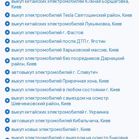
выкуп китайских электромобилей Южная Борщаговка,
Киев
выкуп электромобилей Tesla Святошинский район, Киев
выкуп китайских электромобилей Лукьяновка, Киев
выкуп электромобилей г. Фастов
выкуп электромобилей после ДТП г. Яготин
выкуп электромобилей Харьковский массив, Киев
выкуп электромобилей без посредников Дарницкий
район, Киев
автовыкуп электромобилей г. Славутич
выкуп электромобилей Приречная зона, Киев
выкуп электромобилей в любом состоянии г. Киев
выкуп электромобилей с выездом на осмотр
Шевченковский район, Киев
выкуп китайских электромобилей г. Украинка
автовыкуп электромобилей Кибальчича, Киев
выкуп новых электромобилей г. Киев
выкуп электромобилей с выездом на осмотр Быковня,