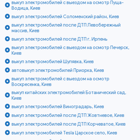
выкуп электромобилей с выездом на осмотр Пуща-
Водица, Киев
выкуп электромобилей Соломенский район, Киев
выкуп электромобилей после ДТП Левобережный
массив, Киев
выкуп электромобилей после ДТП г. Ирпень
выкуп электромобилей с выездом на осмотр Печерск,
Киев
выкуп электромобилей Шулявка, Киев
автовыкуп электромобилей Приорка, Киев
выкуп электромобилей с выездом на осмотр
Воскресенка, Киев
выкуп китайских электромобилей Ботанический сад,
Киев
выкуп электромобилей Виноградарь, Киев
выкуп электромобилей после ДТП Жовтневое, Киев
выкуп электромобилей после ДТП Корчеватое, Киев
выкуп электромобилей Tesla Царское село, Киев