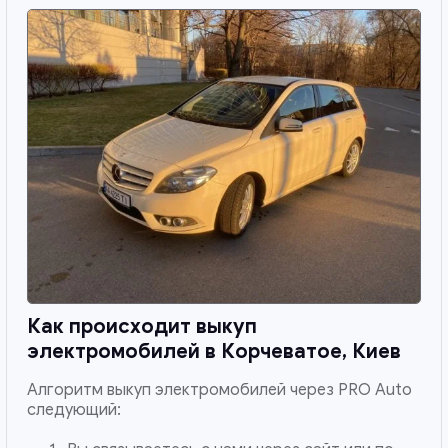
Как происходит выкуп
электромобилей в
Корчеватое, Киев
Алгоритм выкуп электромобилей через PRO Auto
следующий: