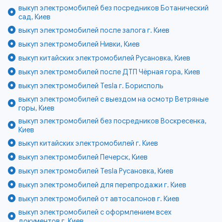
выкуп электромобилей без посредников Ботанический
сад, Киев
выкуп электромобилей после залога г. Киев
выкуп электромобилей Нивки, Киев
выкуп китайских электромобилей Русановка, Киев
выкуп электромобилей после ДТП Чёрная гора, Киев
выкуп электромобилей Tesla г. Борисполь
выкуп электромобилей с выездом на осмотр Ветряные
горы, Киев
выкуп электромобилей без посредников Воскресенка,
Киев
выкуп китайских электромобилей г. Киев
выкуп электромобилей Печерск, Киев
выкуп электромобилей Tesla Русановка, Киев
выкуп электромобилей для перепродажи г. Киев
выкуп электромобилей от автосалонов г. Киев
выкуп электромобилей с оформлением всех
документов г. Киев