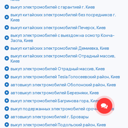
выкуп электромобилей с гарантией г. Киев
выкуп китайских электромобилей без посредников г.
Киев
выкуп китайских электромобилей Печерск, Киев
выкуп электромобилей с выездом на осмотр Конча-
Заспа, Киев
выкуп китайских электромобилей Демиевка, Киев
выкуп китайских электромобилей Отрадный массив,
Киев
выкуп электромобилей Отрадный массив, Киев
выкуп электромобилей Tesla Голосеевский район, Киев
автовыкуп электромобилей Оболонский район, Киев
автовыкуп электромобилей Березняки, Киев
выкуп электромобилей Багринова гора, Киев
выкуп подержанных электромобилей срочно г. Киев
автовыкуп электромобилей г. Бровары
выкуп электромобилей Подольский район, Киев