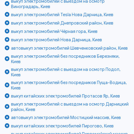
выкуп электромобилей с выездом на осмотр
Виноградарь, Киев
выкуп электромобилей Tesla Нова Дарница, Киев
выкуп электромобилей Днепровский район, Киев
выкуп электромобилей Чёрная гора, Киев
выкуп электромобилей Нова Дарница, Киев
автовыкуп электромобилей Шевченковский район, Киев
выкуп электромобилей без посредников Березняки,
Киев
выкуп электромобилей с выездом на осмотр Подол,
Киев
выкуп электромобилей без посредников Пуща-Водица,
Киев
выкуп китайских электромобилей Протасов Яр, Киев
выкуп электромобилей с выездом на осмотр Дарницкий
район, Киев
автовыкуп электромобилей Мостицкий массив, Киев
выкуп китайских электромобилей Пирогово, Киев