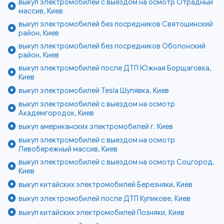
выкуп электромобилей с выездом на осмотр Отрадный
массив, Киев
выкуп электромобилей без посредников Святошинский
район, Киев
выкуп электромобилей без посредников Оболонский
район, Киев
выкуп электромобилей после ДТП Южная Борщаговка,
Киев
выкуп электромобилей Tesla Шулявка, Киев
выкуп электромобилей с выездом на осмотр
Академгородок, Киев
выкуп американских электромобилей г. Киев
выкуп электромобилей с выездом на осмотр
Левобережный массив, Киев
выкуп электромобилей с выездом на осмотр Соцгород,
Киев
выкуп китайских электромобилей Березняки, Киев
выкуп электромобилей после ДТП Куликове, Киев
выкуп китайских электромобилей Позняки, Киев