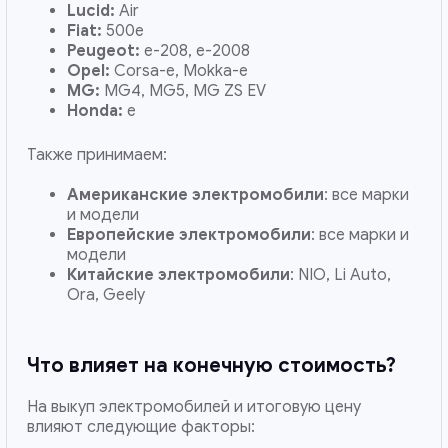
Lucid:
Air
Fiat:
500e
Peugeot:
e-208, e-2008
Opel:
Corsa-e, Mokka-e
MG:
MG4, MG5, MG ZS EV
Honda:
e
Также принимаем:
Американские электромобили
: все марки
и модели
Европейские электромобили
: все марки и
модели
Китайские электромобили
: NIO, Li Auto,
Ora, Geely
Что влияет на конечную стоимость?
На выкуп электромобилей и итоговую цену
влияют следующие факторы: