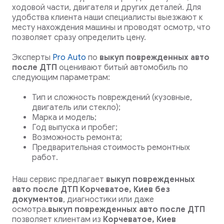
ходовой части, двигателя и других деталей. Для
удобства клиента наши специалисты выезжают к
месту нахождения машины и проводят осмотр, что
позволяет сразу определить цену.
Эксперты
Pro Auto
по
выкуп поврежденных авто
после ДТП
оценивают битый автомобиль по
следующим параметрам:
Тип и сложность повреждений (кузовные,
двигатель или стекло);
Марка и модель;
Год выпуска и пробег;
Возможность ремонта;
Предварительная стоимость ремонтных
работ.
Наш сервис предлагает
выкуп поврежденных
авто после ДТП Корчеватое, Киев
без
документов
, диагностики или даже
осмотра.
выкуп поврежденных авто после ДТП
позволяет клиентам из
Корчеватое, Киев