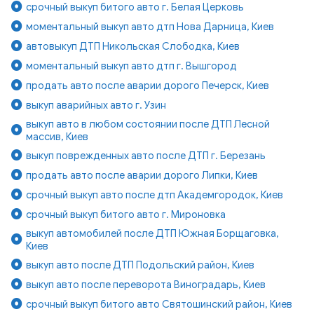
срочный выкуп битого авто г. Белая Церковь
моментальный выкуп авто дтп Нова Дарница, Киев
автовыкуп ДТП Никольская Слободка, Киев
моментальный выкуп авто дтп г. Вышгород
продать авто после аварии дорого Печерск, Киев
выкуп аварийных авто г. Узин
выкуп авто в любом состоянии после ДТП Лесной
массив, Киев
выкуп поврежденных авто после ДТП г. Березань
продать авто после аварии дорого Липки, Киев
срочный выкуп авто после дтп Академгородок, Киев
срочный выкуп битого авто г. Мироновка
выкуп автомобилей после ДТП Южная Борщаговка,
Киев
выкуп авто после ДТП Подольский район, Киев
выкуп авто после переворота Виноградарь, Киев
срочный выкуп битого авто Святошинский район, Киев