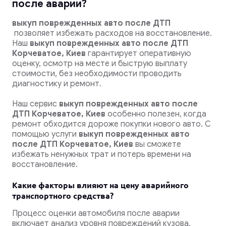
после аварии?
выкуп поврежденных авто после ДТП
позволяет избежать расходов на восстановление.
Наш
выкуп поврежденных авто после ДТП
Корчеватое, Киев
гарантирует оперативную
оценку, осмотр на месте и быструю выплату
стоимости, без необходимости проводить
диагностику и ремонт.
Наш сервис
выкуп поврежденных авто после
ДТП Корчеватое, Киев
особенно полезен, когда
ремонт обходится дороже покупки нового авто. С
помощью услуги
выкуп поврежденных авто
после ДТП Корчеватое, Киев
вы сможете
избежать ненужных трат и потерь времени на
восстановление.
Какие факторы влияют на цену аварийного
транспортного средства?
Процесс оценки автомобиля после аварии
включает анализ уровня повреждений кузова,