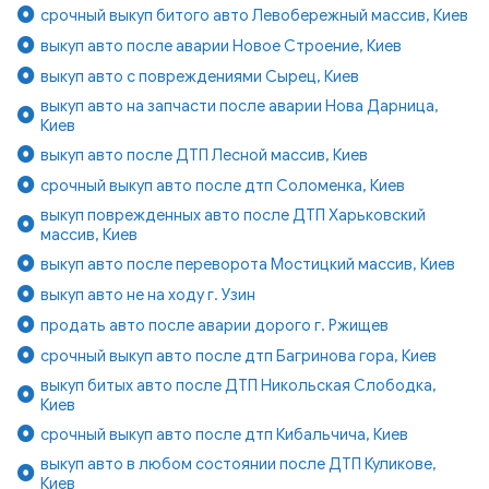
срочный выкуп битого авто Левобережный массив, Киев
выкуп авто после аварии Новое Строение, Киев
выкуп авто с повреждениями Сырец, Киев
выкуп авто на запчасти после аварии Нова Дарница,
Киев
выкуп авто после ДТП Лесной массив, Киев
срочный выкуп авто после дтп Соломенка, Киев
выкуп поврежденных авто после ДТП Харьковский
массив, Киев
выкуп авто после переворота Мостицкий массив, Киев
выкуп авто не на ходу г. Узин
продать авто после аварии дорого г. Ржищев
срочный выкуп авто после дтп Багринова гора, Киев
выкуп битых авто после ДТП Никольская Слободка,
Киев
срочный выкуп авто после дтп Кибальчича, Киев
выкуп авто в любом состоянии после ДТП Куликове,
Киев