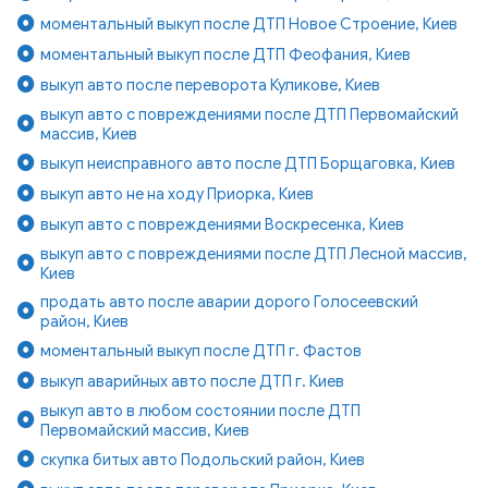
моментальный выкуп после ДТП Новое Строение, Киев
моментальный выкуп после ДТП Феофания, Киев
выкуп авто после переворота Куликове, Киев
выкуп авто с повреждениями после ДТП Первомайский
массив, Киев
выкуп неисправного авто после ДТП Борщаговка, Киев
выкуп авто не на ходу Приорка, Киев
выкуп авто с повреждениями Воскресенка, Киев
выкуп авто с повреждениями после ДТП Лесной массив,
Киев
продать авто после аварии дорого Голосеевский
район, Киев
моментальный выкуп после ДТП г. Фастов
выкуп аварийных авто после ДТП г. Киев
выкуп авто в любом состоянии после ДТП
Первомайский массив, Киев
скупка битых авто Подольский район, Киев