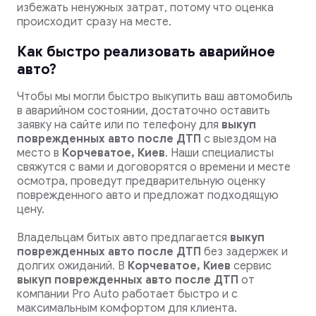
избежать ненужных затрат, потому что оценка
происходит сразу на месте.
Как быстро реализовать аварийное
авто?
Чтобы мы могли быстро выкупить ваш автомобиль
в аварийном состоянии, достаточно оставить
заявку на сайте или по телефону для
выкуп
поврежденных авто после ДТП
с выездом на
место в
Корчеватое, Киев
. Наши специалисты
свяжутся с вами и договорятся о времени и месте
осмотра, проведут предварительную оценку
поврежденного авто и предложат подходящую
цену.
Владельцам битых авто предлагается
выкуп
поврежденных авто после ДТП
без задержек и
долгих ожиданий. В
Корчеватое, Киев
сервис
выкуп поврежденных авто после ДТП
от
компании Pro Auto работает быстро и с
максимальным комфортом для клиента.