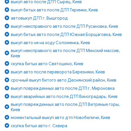
выкуп авто после ДТП Сырец, Киев
выкуп битых авто после ДТП Теремки, Киев
автовыкуп ДТП г. Вышгород
выкуп неисправного авто после ДТП Русановка, Киев
выкуп битых авто после ДТП Южная Борщаговка, Киев
выкуп авто не на ходу Соломенка, Киев
выкуп неисправного авто после ДТП Минский массив,
Киев
скупка битых авто Святошино, Киев
выкуп авто после переворота Березняки, Киев
срочный выкуп битого авто Деснянский район, Киев
выкуп поврежденных авто после ДТП г. Мироновка
выкуп аварийных авто после ДТП Виноградарь, Киев
выкуп поврежденных авто после ДТП Ветряные горы,
Киев
моментальный выкуп авто дтп Новобеличи, Киев
скупка битых авто г. Сквира