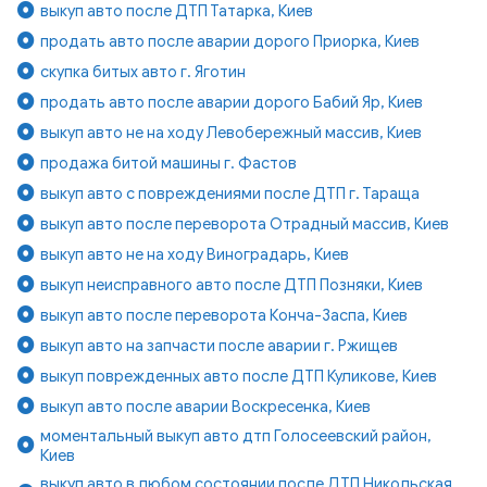
выкуп авто после ДТП Татарка, Киев
продать авто после аварии дорого Приорка, Киев
скупка битых авто г. Яготин
продать авто после аварии дорого Бабий Яр, Киев
выкуп авто не на ходу Левобережный массив, Киев
продажа битой машины г. Фастов
выкуп авто с повреждениями после ДТП г. Тараща
выкуп авто после переворота Отрадный массив, Киев
выкуп авто не на ходу Виноградарь, Киев
выкуп неисправного авто после ДТП Позняки, Киев
выкуп авто после переворота Конча-Заспа, Киев
выкуп авто на запчасти после аварии г. Ржищев
выкуп поврежденных авто после ДТП Куликове, Киев
выкуп авто после аварии Воскресенка, Киев
моментальный выкуп авто дтп Голосеевский район,
Киев
выкуп авто в любом состоянии после ДТП Никольская