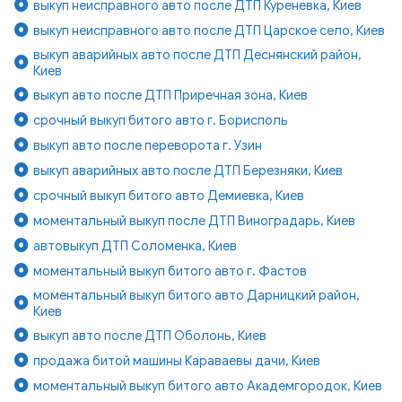
выкуп неисправного авто после ДТП Куреневка, Киев
выкуп неисправного авто после ДТП Царское село, Киев
выкуп аварийных авто после ДТП Деснянский район,
Киев
выкуп авто после ДТП Приречная зона, Киев
срочный выкуп битого авто г. Борисполь
выкуп авто после переворота г. Узин
выкуп аварийных авто после ДТП Березняки, Киев
срочный выкуп битого авто Демиевка, Киев
моментальный выкуп после ДТП Виноградарь, Киев
автовыкуп ДТП Соломенка, Киев
моментальный выкуп битого авто г. Фастов
моментальный выкуп битого авто Дарницкий район,
Киев
выкуп авто после ДТП Оболонь, Киев
продажа битой машины Караваевы дачи, Киев
моментальный выкуп битого авто Академгородок, Киев