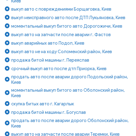
Киев
выкуп авто с повреждениями Борщаговка, Киев
выкуп неисправного авто после ДТП Лукьяновка, Киев
моментальный выкуп битого авто Дорогожичи, Киев
выкуп авто на запчасти после аварии г. Фастов
выкуп аварийных авто Подол, Киев
выкуп авто не на ходу Соломенский район, Киев
продажа битой машины г. Переяслав
срочный выкуп авто после дтп Приорка, Киев
продать авто после аварии дорого Подольский район,
Киев
моментальный выкуп битого авто Оболонский район,
Киев
скупка битых авто г. Кагарлык
продажа битой машины г. Богуслав
продать авто после аварии дорого Оболонский район,
Киев
выкуп авто на запчасти после аварии Теремки, Киев