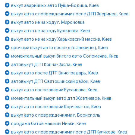
выкуп аварийных авто Пуща-Водица, Киев
выкуп авто с повреждениями после ДТП Зверинец, Киев
выкуп авто не на ходу г. Мироновка
выкуп авто не на ходу Куреневка, Киев
выкуп авто не на ходу Харьковский массив, Киев
срочный выкуп авто после дтп Зверинец, Киев
моментальный выкуп битого авто Соломенка, Киев
автовыкуп ДТП Конча-Заспа, Киев
выкуп авто после ДТП Виноградарь, Киев
автовыкуп ДТП Святошинский район, Киев
выкуп авто после аварии Русановка, Киев
моментальный выкуп авто дтп Жовтневое, Киев
выкуп авто после аварии Корчеватое, Киев
выкуп авто с повреждениями г. Борисполь
продажа битой машины Нивки, Киев
выкуп авто с повреждениями после ДТП Куликове, Киев