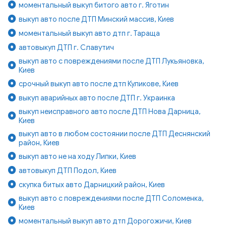
моментальный выкуп битого авто г. Яготин
выкуп авто после ДТП Минский массив, Киев
моментальный выкуп авто дтп г. Тараща
автовыкуп ДТП г. Славутич
выкуп авто с повреждениями после ДТП Лукьяновка,
Киев
срочный выкуп авто после дтп Куликове, Киев
выкуп аварийных авто после ДТП г. Украинка
выкуп неисправного авто после ДТП Нова Дарница,
Киев
выкуп авто в любом состоянии после ДТП Деснянский
район, Киев
выкуп авто не на ходу Липки, Киев
автовыкуп ДТП Подол, Киев
скупка битых авто Дарницкий район, Киев
выкуп авто с повреждениями после ДТП Соломенка,
Киев
моментальный выкуп авто дтп Дорогожичи, Киев