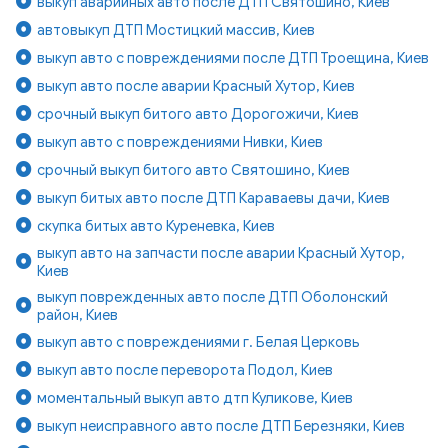
выкуп аварийных авто после ДТП Святошино, Киев
автовыкуп ДТП Мостицкий массив, Киев
выкуп авто с повреждениями после ДТП Троещина, Киев
выкуп авто после аварии Красный Хутор, Киев
срочный выкуп битого авто Дорогожичи, Киев
выкуп авто с повреждениями Нивки, Киев
срочный выкуп битого авто Святошино, Киев
выкуп битых авто после ДТП Караваевы дачи, Киев
скупка битых авто Куреневка, Киев
выкуп авто на запчасти после аварии Красный Хутор,
Киев
выкуп поврежденных авто после ДТП Оболонский
район, Киев
выкуп авто с повреждениями г. Белая Церковь
выкуп авто после переворота Подол, Киев
моментальный выкуп авто дтп Куликове, Киев
выкуп неисправного авто после ДТП Березняки, Киев