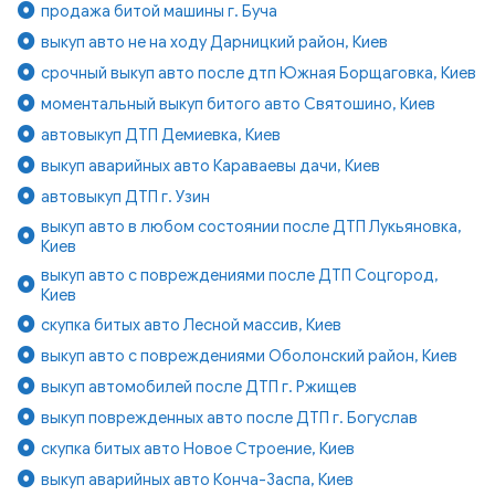
продажа битой машины г. Буча
выкуп авто не на ходу Дарницкий район, Киев
срочный выкуп авто после дтп Южная Борщаговка, Киев
моментальный выкуп битого авто Святошино, Киев
автовыкуп ДТП Демиевка, Киев
выкуп аварийных авто Караваевы дачи, Киев
автовыкуп ДТП г. Узин
выкуп авто в любом состоянии после ДТП Лукьяновка,
Киев
выкуп авто с повреждениями после ДТП Соцгород,
Киев
скупка битых авто Лесной массив, Киев
выкуп авто с повреждениями Оболонский район, Киев
выкуп автомобилей после ДТП г. Ржищев
выкуп поврежденных авто после ДТП г. Богуслав
скупка битых авто Новое Строение, Киев
выкуп аварийных авто Конча-Заспа, Киев