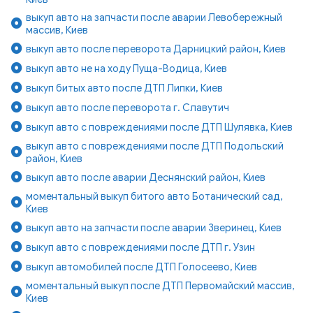
выкуп авто на запчасти после аварии Левобережный
массив, Киев
выкуп авто после переворота Дарницкий район, Киев
выкуп авто не на ходу Пуща-Водица, Киев
выкуп битых авто после ДТП Липки, Киев
выкуп авто после переворота г. Славутич
выкуп авто с повреждениями после ДТП Шулявка, Киев
выкуп авто с повреждениями после ДТП Подольский
район, Киев
выкуп авто после аварии Деснянский район, Киев
моментальный выкуп битого авто Ботанический сад,
Киев
выкуп авто на запчасти после аварии Зверинец, Киев
выкуп авто с повреждениями после ДТП г. Узин
выкуп автомобилей после ДТП Голосеево, Киев
моментальный выкуп после ДТП Первомайский массив,
Киев