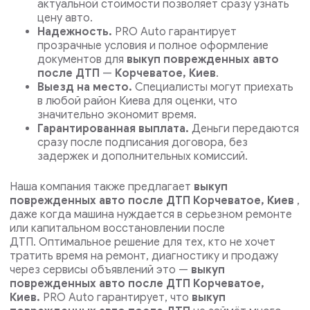
актуальной стоимости позволяет сразу узнать
цену авто.
Надежность.
PRO Auto гарантирует
прозрачные условия и полное оформление
документов для
выкуп поврежденных авто
после ДТП
—
Корчеватое, Киев
.
Выезд на место.
Специалисты могут приехать
в любой район Киева для оценки, что
значительно экономит время.
Гарантированная выплата.
Деньги передаются
сразу после подписания договора, без
задержек и дополнительных комиссий.
Наша компания также предлагает
выкуп
поврежденных авто после ДТП Корчеватое, Киев
,
даже когда машина нуждается в серьезном ремонте
или капитальном восстановлении после
ДТП.
Оптимальное решение для тех, кто не хочет
тратить время на ремонт, диагностику и продажу
через сервисы объявлений это —
выкуп
поврежденных авто после ДТП Корчеватое,
Киев.
PRO Auto гарантирует, что
выкуп