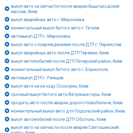
выкуп авто на запчасти после аварии Вышгородский
массив, Киев
выкуп аварийных авто г. Мироновка
моментальный выкуп битого авто г. Тетиев
автовыкуп ДТП г. Мироновка
выкуп авто с повреждениями после ДТП г. Переяслав
выкуп аварийных авто после ДТП Теремки, Киев
выкуп автомобилей после ДТП Печерский район, Киев
моментальный выкуп битого авто г. Борисполь
автовыкуп ДТП г. Ржищев
выкуп авто не на ходу Осокорки, Киев
срочный выкуп битого авто Ветряные горы, Киев
продать авто после аварии дорого Новобеличи, Киев
моментальный выкуп авто дтп Подольский район, Киев
выкуп автомобилей после ДТП Оболонь, Киев
выкуп авто на запчасти после аварии Святошинский
район, Киев