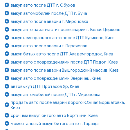
выкуп авто после ДТП г. Обухов
выкуп автомобилей после ДТП г. Буча
выкуп авто после аварии г. Мироновка
выкуп авто на запчасти после аварии г. Белая Церковь
выкуп неисправного авто после ДТП Куликове, Киев
выкуп авто после аварии г. Переяслав
выкуп битых авто после ДТП Академгородок, Киев
выкуп авто с повреждениями после ДТП Подол, Киев
выкуп авто после аварии Вышгородский массив, Киев
выкуп авто с повреждениями Зверинец, Киев
автовыкуп ДТП Протасов Яр, Киев
выкуп автомобилей после ДТП г. Мироновка
продать авто после аварии дорого Южная Борщаговка,
Киев
срочный выкуп битого авто Бортничи, Киев
моментальный выкуп битого авто г. Тараща