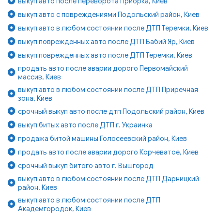
выкуп авто после переворота Приорка, Киев
выкуп авто с повреждениями Подольский район, Киев
выкуп авто в любом состоянии после ДТП Теремки, Киев
выкуп поврежденных авто после ДТП Бабий Яр, Киев
выкуп поврежденных авто после ДТП Теремки, Киев
продать авто после аварии дорого Первомайский
массив, Киев
выкуп авто в любом состоянии после ДТП Приречная
зона, Киев
срочный выкуп авто после дтп Подольский район, Киев
выкуп битых авто после ДТП г. Украинка
продажа битой машины Голосеевский район, Киев
продать авто после аварии дорого Корчеватое, Киев
срочный выкуп битого авто г. Вышгород
выкуп авто в любом состоянии после ДТП Дарницкий
район, Киев
выкуп авто в любом состоянии после ДТП
Академгородок, Киев