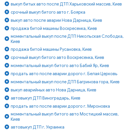
выкуп битых авто после ДТП Харьковский массив, Киев
срочный выкуп битого авто г. Боярка
выкуп авто после аварии Нова Дарница, Киев
продажа битой машины Воскресенка, Киев
моментальный выкуп после ДТП Никольская Слободка,
Киев
продажа битой машины Русановка, Киев
срочный выкуп битого авто Воскресенка, Киев
моментальный выкуп битого авто Бабий Яр, Киев
продать авто после аварии дорого г. Белая Церковь
моментальный выкуп после ДТП Багринова гора, Киев
выкуп аварийных авто Нова Дарница, Киев
автовыкуп ДТП Виноградарь, Киев
продать авто после аварии дорого г. Мироновка
моментальный выкуп битого авто Мостицкий массив,
Киев
автовыкуп ДТП г. Украинка