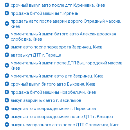
срочный выкуп авто после дтп Куреневка, Киев
продажа битой машины г. Ирпень
продать авто после аварии дорого Отрадный массив,
Киев
моментальный выкуп битого авто Александровская
слободка, Киев
выкуп авто после переворота Зверинец, Киев
автовыкуп ДТП г. Тараща
моментальный выкуп после ДТП Вышгородский массив,
Киев
моментальный выкуп авто дтп Зверинец, Киев
срочный выкуп битого авто Быковня, Киев
продажа битой машины Новобеличи, Киев
выкуп аварийных авто г. Васильков
выкуп авто с повреждениями г. Переяслав
выкуп авто с повреждениями после ДТП г. Ржищев
выкуп неисправного авто после ДТП Соломенка, Киев