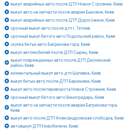
выкуп аварийных авто после ДТП Новое Строение, Киев
выкуп авто на запчасти после аварии Быковня, Киев
выкуп аварийных авто после ДТП Дорогожичи, Киев
срочный выкуп авто после дтп г. Тетиев
срочный выкуп битого авто Подольский район, Киев
скупка битых авто Багринова гора, Киев
выкуп автомобилей после ДТП Сырец, Киев
выкуп поврежденных авто после ДТП Деснянский
район, Киев
моментальный выкуп авто дтп Шулявка, Киев
выкуп битых авто после ДТП Березняки, Киев
выкуп авто после переворота Новое Строение, Киев
срочный выкуп битого авто Виноградарь, Киев
выкуп авто на запчасти после аварии Багринова гора,
Киев
выкуп авто после ДТП Александровская слободка, Киев
автовыкуп ДТП Новобеличи, Киев