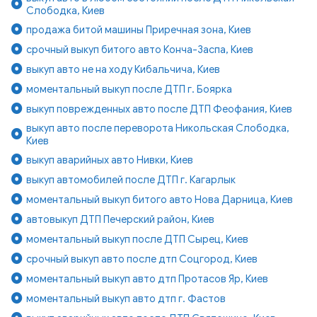
Слободка, Киев
продажа битой машины Приречная зона, Киев
срочный выкуп битого авто Конча-Заспа, Киев
выкуп авто не на ходу Кибальчича, Киев
моментальный выкуп после ДТП г. Боярка
выкуп поврежденных авто после ДТП Феофания, Киев
выкуп авто после переворота Никольская Слободка,
Киев
выкуп аварийных авто Нивки, Киев
выкуп автомобилей после ДТП г. Кагарлык
моментальный выкуп битого авто Нова Дарница, Киев
автовыкуп ДТП Печерский район, Киев
моментальный выкуп после ДТП Сырец, Киев
срочный выкуп авто после дтп Соцгород, Киев
моментальный выкуп авто дтп Протасов Яр, Киев
моментальный выкуп авто дтп г. Фастов