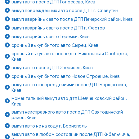
выкуп авто после ДТП Голосеево, Киев
выкуп поврежденных авто после ДТП г. Славутич
выкуп аварийных авто после ДТП Печерский район, Киев
выкуп аварийных авто после ДТП г. Фастов
выкуп аварийных авто Теремки, Киев
срочный выкуп битого авто Сырец, Киев
срочный выкуп авто после дтп Никольская Слободка,
Киев
выкуп авто после ДТП Зверинец, Киев
срочный выкуп битого авто Новое Строение, Киев
выкуп авто с повреждениями после ДТП Борщаговка,
Киев
моментальный выкуп авто дтп Шевченковский район,
Киев
выкуп неисправного авто после ДТП Святошинский
район, Киев
выкуп авто не на ходу г. Борисполь
выкуп авто в любом состоянии после ДТП Кибальчича,