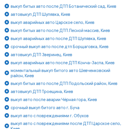
выкуп битых авто после ДТП Ботанический сад, Киев
автовыкуп ДТП Шулявка, Киев
выкуп аварийных авто Царское село, Киев
выкуп битых авто после ДТП Лесной массив, Киев
выкуп аварийных авто после ДТП Шулявка, Киев
срочный выкуп авто после дтп Борщаговка, Киев
автовыкуп ДТП Зверинец, Киев
выкуп аварийных авто после ДТП Конча-Заспа, Киев
моментальный выкуп битого авто Шевченковский
район, Киев
выкуп битых авто после ДТП Подольский район, Киев
автовыкуп ДТП Троещина, Киев
выкуп авто после аварии Чёрная гора, Киев
срочный выкуп битого авто г. Буча
выкуп авто с повреждениями г. Обухов
выкуп авто с повреждениями после ДТП Царское село,
Киев