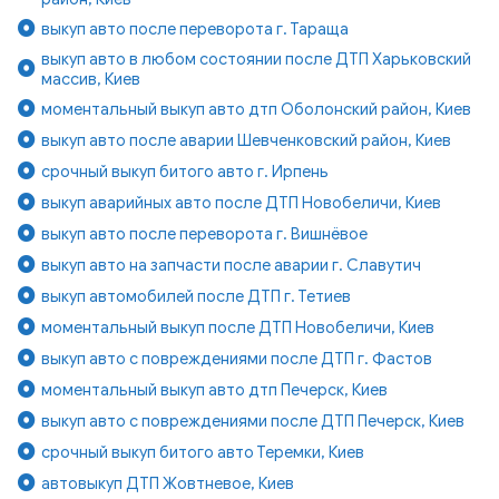
выкуп авто после переворота г. Тараща
выкуп авто в любом состоянии после ДТП Харьковский
массив, Киев
моментальный выкуп авто дтп Оболонский район, Киев
выкуп авто после аварии Шевченковский район, Киев
срочный выкуп битого авто г. Ирпень
выкуп аварийных авто после ДТП Новобеличи, Киев
выкуп авто после переворота г. Вишнёвое
выкуп авто на запчасти после аварии г. Славутич
выкуп автомобилей после ДТП г. Тетиев
моментальный выкуп после ДТП Новобеличи, Киев
выкуп авто с повреждениями после ДТП г. Фастов
моментальный выкуп авто дтп Печерск, Киев
выкуп авто с повреждениями после ДТП Печерск, Киев
срочный выкуп битого авто Теремки, Киев
автовыкуп ДТП Жовтневое, Киев