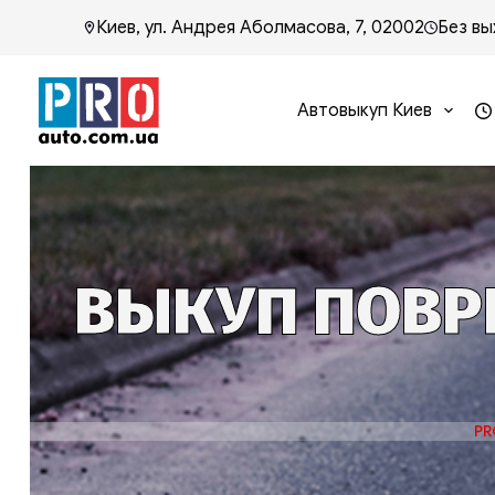
Киев, ул. Андрея Аболмасова, 7, 02002
Без вы
Автовыкуп Киев
ВЫКУП ПОВРЕ
PR