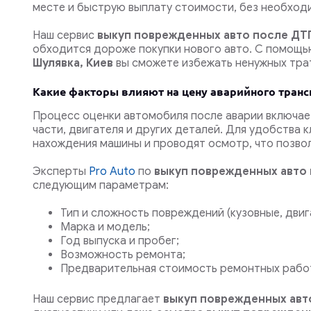
месте и быструю выплату стоимости, без необход
Наш сервис
выкуп поврежденных авто после ДТП
обходится дороже покупки нового авто. С помощь
Шулявка, Киев
вы сможете избежать ненужных трат
Какие факторы влияют на цену аварийного транс
Процесс оценки автомобиля после аварии включае
части, двигателя и других деталей. Для удобства
нахождения машины и проводят осмотр, что позвол
Эксперты
Pro Auto
по
выкуп поврежденных авто
следующим параметрам:
Тип и сложность повреждений (кузовные, двиг
Марка и модель;
Год выпуска и пробег;
Возможность ремонта;
Предварительная стоимость ремонтных рабо
Наш сервис предлагает
выкуп поврежденных авто