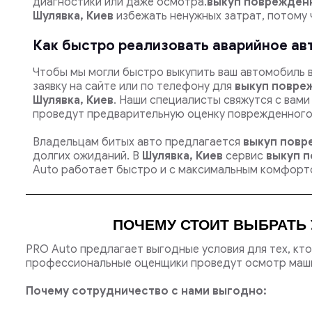
диагностики или даже осмотра.
выкуп поврежден
Шулявка, Киев
избежать ненужных затрат, потому 
Как быстро реализовать аварийное ав
Чтобы мы могли быстро выкупить ваш автомобиль 
заявку на сайте или по телефону для
выкуп повре
Шулявка, Киев
. Наши специалисты свяжутся с вами
проведут предварительную оценку поврежденного
Владельцам битых авто предлагается
выкуп повр
долгих ожиданий. В
Шулявка, Киев
сервис
выкуп 
Auto работает быстро и с максимальным комфорто
ПОЧЕМУ СТОИТ ВЫБРАТЬ 
PRO Auto предлагает выгодные условия для тех, кт
профессиональные оценщики проведут осмотр машин
Почему сотрудничество с нами выгодно: