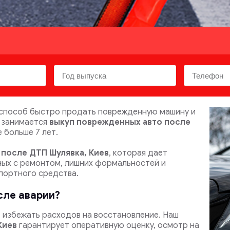
способ быстро продать поврежденную машину и
o занимается
выкуп поврежденных авто после
 больше 7 лет.
 после ДТП
Шулявка, Киев
, которая дает
ных с ремонтом, лишних формальностей и
портного средства.
сле аварии?
 избежать расходов на восстановление.
Наш
Киев
гарантирует оперативную оценку, осмотр на