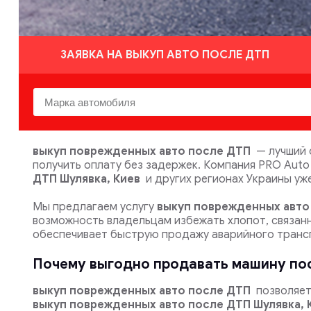
ЗАЯВКА НА ВЫКУП АВТО ПОСЛЕ ДТП
выкуп поврежденных авто после ДТП
— лучший 
получить оплату без задержек. Компания PRO Aut
ДТП Шулявка, Киев
и других регионах Украины уже
Мы предлагаем услугу
выкуп поврежденных авто
возможность владельцам избежать хлопот, связан
обеспечивает быструю продажу аварийного транс
Почему выгодно продавать машину по
выкуп поврежденных авто после ДТП
позволяет
выкуп поврежденных авто после ДТП Шулявка, 