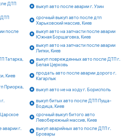
сле ДТП
выкуп авто после аварии г. Узин
 ДТП
срочный выкуп авто после дтп
Харьковский массив, Киев
ии после
выкуп авто на запчасти после аварии
Южная Борщаговка, Киев
выкуп авто на запчасти после аварии
Липки, Киев
П Татарка,
выкуп поврежденных авто после ДТП г.
Белая Церковь
продать авто после аварии дорого г.
и, Киев
Кагарлык
п Приорка,
выкуп авто не на ходу г. Борисполь
 г.
выкуп битых авто после ДТП Пуща-
Водица, Киев
 Царское
срочный выкуп битого авто
Левобережный массив, Киев
 аварии г.
выкуп аварийных авто после ДТП г.
Бровары