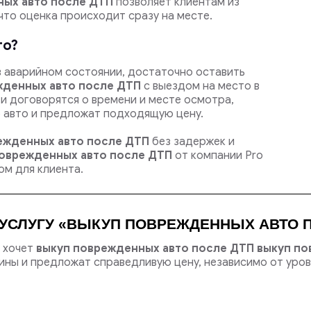
ных авто после ДТП
позволяет клиентам из
что оценка происходит сразу на месте.
то?
в аварийном состоянии, достаточно оставить
жденных авто после ДТП
с выездом на место в
 и договорятся о времени и месте осмотра,
 авто и предложат подходящую цену.
ежденных авто после ДТП
без задержек и
поврежденных авто после ДТП
от компании Pro
м для клиента.
УСЛУГУ «ВЫКУП ПОВРЕЖДЕННЫХ АВТО П
о хочет
выкуп поврежденных авто после ДТП выкуп п
ы и предложат справедливую цену, независимо от уров