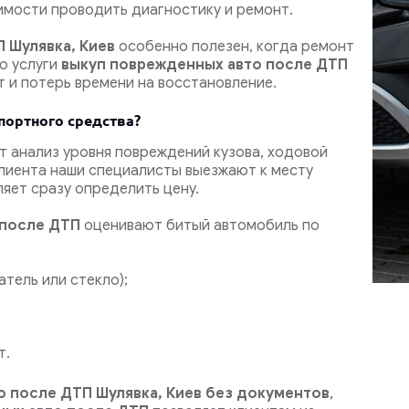
имости проводить диагностику и ремонт.
 Шулявка, Киев
особенно полезен, когда ремонт
ю услуги
выкуп поврежденных авто после ДТП
 и потерь времени на восстановление.
портного средства?
т анализ уровня повреждений кузова, ходовой
 клиента наши специалисты выезжают к месту
яет сразу определить цену.
 после ДТП
оценивают битый автомобиль по
атель или стекло);
т.
 после ДТП Шулявка, Киев
без документов
,