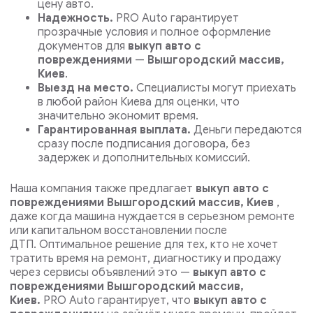
цену авто.
Надежность.
PRO Auto гарантирует
прозрачные условия и полное оформление
документов для
выкуп авто с
повреждениями
—
Вышгородский массив,
Киев
.
Выезд на место.
Специалисты могут приехать
в любой район Киева для оценки, что
значительно экономит время.
Гарантированная выплата.
Деньги передаются
сразу после подписания договора, без
задержек и дополнительных комиссий.
Наша компания также предлагает
выкуп авто с
повреждениями Вышгородский массив, Киев
,
даже когда машина нуждается в серьезном ремонте
или капитальном восстановлении после
ДТП.
Оптимальное решение для тех, кто не хочет
тратить время на ремонт, диагностику и продажу
через сервисы объявлений это —
выкуп авто с
повреждениями Вышгородский массив,
Киев.
PRO Auto гарантирует, что
выкуп авто с