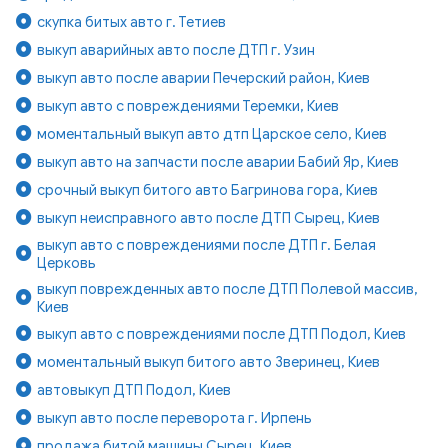
скупка битых авто г. Тетиев
выкуп аварийных авто после ДТП г. Узин
выкуп авто после аварии Печерский район, Киев
выкуп авто с повреждениями Теремки, Киев
моментальный выкуп авто дтп Царское село, Киев
выкуп авто на запчасти после аварии Бабий Яр, Киев
срочный выкуп битого авто Багринова гора, Киев
выкуп неисправного авто после ДТП Сырец, Киев
выкуп авто с повреждениями после ДТП г. Белая
Церковь
выкуп поврежденных авто после ДТП Полевой массив,
Киев
выкуп авто с повреждениями после ДТП Подол, Киев
моментальный выкуп битого авто Зверинец, Киев
автовыкуп ДТП Подол, Киев
выкуп авто после переворота г. Ирпень
продажа битой машины Сырец, Киев