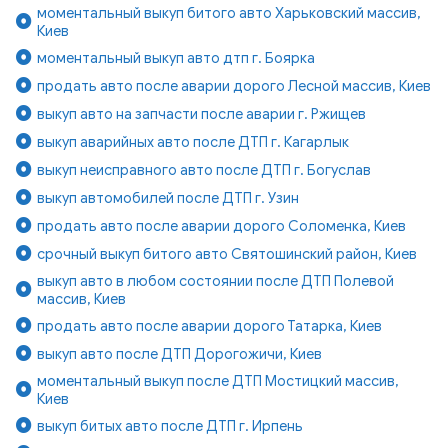
моментальный выкуп битого авто Харьковский массив,
Киев
моментальный выкуп авто дтп г. Боярка
продать авто после аварии дорого Лесной массив, Киев
выкуп авто на запчасти после аварии г. Ржищев
выкуп аварийных авто после ДТП г. Кагарлык
выкуп неисправного авто после ДТП г. Богуслав
выкуп автомобилей после ДТП г. Узин
продать авто после аварии дорого Соломенка, Киев
срочный выкуп битого авто Святошинский район, Киев
выкуп авто в любом состоянии после ДТП Полевой
массив, Киев
продать авто после аварии дорого Татарка, Киев
выкуп авто после ДТП Дорогожичи, Киев
моментальный выкуп после ДТП Мостицкий массив,
Киев
выкуп битых авто после ДТП г. Ирпень