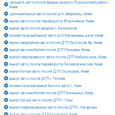
продать авто после аварии дорого Подольский район,
Киев
срочный выкуп авто после дтп Зверинец, Киев
выкуп авто после переворота Жовтневое, Киев
выкуп авто после аварии г. Васильков
моментальный выкуп авто дтп Караваевы дачи, Киев
выкуп аварийных авто после ДТП Протасов Яр, Киев
выкуп автомобилей после ДТП Позняки, Киев
выкуп неисправного авто после ДТП Кибальчича, Киев
выкуп авто после переворота Полевой массив, Киев
выкуп битых авто после ДТП Осокорки, Киев
выкуп авто после ДТП г. Тетиев
моментальный выкуп битого авто г. Узин
выкуп автомобилей после ДТП Троещина, Киев
выкуп битых авто после ДТП г. Узин
выкуп поврежденных авто после ДТП г. Кагарлык
выкуп авто после ДТП Осокорки, Киев