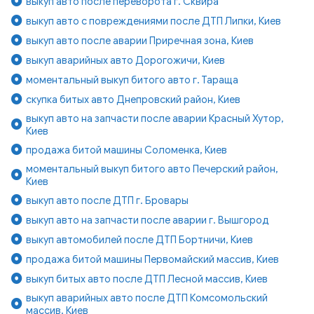
выкуп авто после переворота г. Сквира
выкуп авто с повреждениями после ДТП Липки, Киев
выкуп авто после аварии Приречная зона, Киев
выкуп аварийных авто Дорогожичи, Киев
моментальный выкуп битого авто г. Тараща
скупка битых авто Днепровский район, Киев
выкуп авто на запчасти после аварии Красный Хутор,
Киев
продажа битой машины Соломенка, Киев
моментальный выкуп битого авто Печерский район,
Киев
выкуп авто после ДТП г. Бровары
выкуп авто на запчасти после аварии г. Вышгород
выкуп автомобилей после ДТП Бортничи, Киев
продажа битой машины Первомайский массив, Киев
выкуп битых авто после ДТП Лесной массив, Киев
выкуп аварийных авто после ДТП Комсомольский
массив, Киев