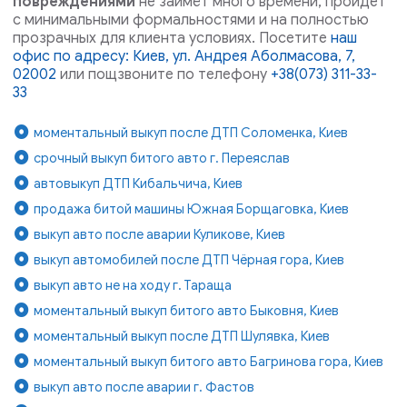
повреждениями
не займёт много времени, пройдет
с минимальными формальностями и на полностью
прозрачных для клиента условиях. Посетите
наш
офис по адресу: Киев, ул. Андрея Аболмасова, 7,
02002
или пощзвоните по телефону
+38(073) 311-33-
33
моментальный выкуп после ДТП Соломенка, Киев
срочный выкуп битого авто г. Переяслав
автовыкуп ДТП Кибальчича, Киев
продажа битой машины Южная Борщаговка, Киев
выкуп авто после аварии Куликове, Киев
выкуп автомобилей после ДТП Чёрная гора, Киев
выкуп авто не на ходу г. Тараща
моментальный выкуп битого авто Быковня, Киев
моментальный выкуп после ДТП Шулявка, Киев
моментальный выкуп битого авто Багринова гора, Киев
выкуп авто после аварии г. Фастов