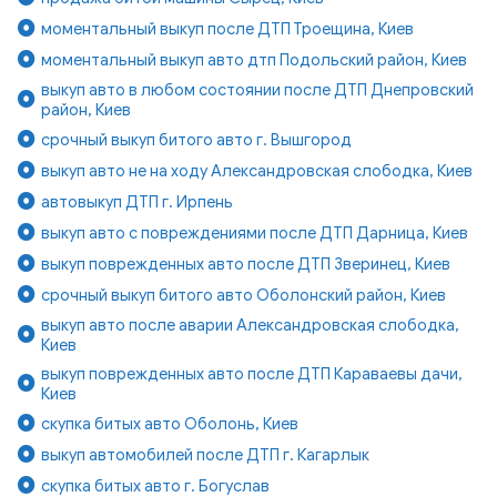
моментальный выкуп после ДТП Троещина, Киев
моментальный выкуп авто дтп Подольский район, Киев
выкуп авто в любом состоянии после ДТП Днепровский
район, Киев
срочный выкуп битого авто г. Вышгород
выкуп авто не на ходу Александровская слободка, Киев
автовыкуп ДТП г. Ирпень
выкуп авто с повреждениями после ДТП Дарница, Киев
выкуп поврежденных авто после ДТП Зверинец, Киев
срочный выкуп битого авто Оболонский район, Киев
выкуп авто после аварии Александровская слободка,
Киев
выкуп поврежденных авто после ДТП Караваевы дачи,
Киев
скупка битых авто Оболонь, Киев
выкуп автомобилей после ДТП г. Кагарлык
скупка битых авто г. Богуслав