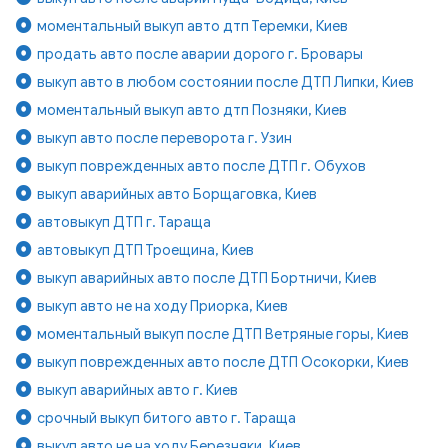
моментальный выкуп авто дтп Теремки, Киев
продать авто после аварии дорого г. Бровары
выкуп авто в любом состоянии после ДТП Липки, Киев
моментальный выкуп авто дтп Позняки, Киев
выкуп авто после переворота г. Узин
выкуп поврежденных авто после ДТП г. Обухов
выкуп аварийных авто Борщаговка, Киев
автовыкуп ДТП г. Тараща
автовыкуп ДТП Троещина, Киев
выкуп аварийных авто после ДТП Бортничи, Киев
выкуп авто не на ходу Приорка, Киев
моментальный выкуп после ДТП Ветряные горы, Киев
выкуп поврежденных авто после ДТП Осокорки, Киев
выкуп аварийных авто г. Киев
срочный выкуп битого авто г. Тараща
выкуп авто не на ходу Березняки, Киев