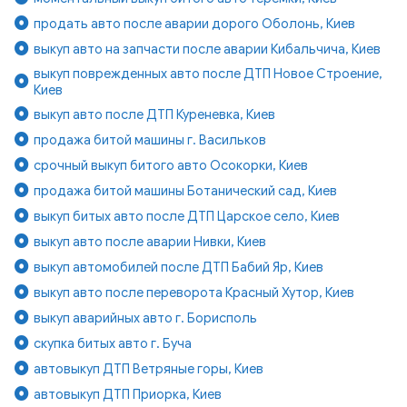
продать авто после аварии дорого Оболонь, Киев
выкуп авто на запчасти после аварии Кибальчича, Киев
выкуп поврежденных авто после ДТП Новое Строение,
Киев
выкуп авто после ДТП Куреневка, Киев
продажа битой машины г. Васильков
срочный выкуп битого авто Осокорки, Киев
продажа битой машины Ботанический сад, Киев
выкуп битых авто после ДТП Царское село, Киев
выкуп авто после аварии Нивки, Киев
выкуп автомобилей после ДТП Бабий Яр, Киев
выкуп авто после переворота Красный Хутор, Киев
выкуп аварийных авто г. Борисполь
скупка битых авто г. Буча
автовыкуп ДТП Ветряные горы, Киев
автовыкуп ДТП Приорка, Киев