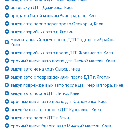
автовыкуп ДТП Демиевка, Киев
продажа битой машины Виноградарь, Киев
выкуп авто после переворота Осокорки, Киев
выкуп аварийных авто г. Яготин
моментальный выкуп после ДТП Подольский район,
Киев
выкуп аварийных авто после ДТП Жовтневое, Киев
срочный выкуп авто после дтп Лесной массив, Киев
выкуп авто не на ходу Сырец, Киев
выкуп авто с повреждениями после ДТП г. Яготин
выкуп поврежденных авто после ДТП Чёрная гора, Киев
выкуп авто после ДТП Липки, Киев
срочный выкуп авто после дтп Соломенка, Киев
выкуп битых авто после ДТП Куреневка, Киев
выкуп авто после ДТП г. Узин
срочный выкуп битого авто Минский массив, Киев