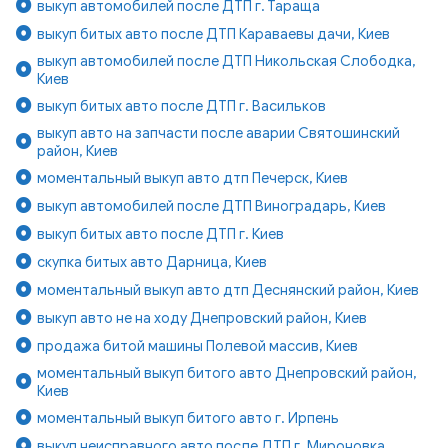
выкуп автомобилей после ДТП г. Тараща
выкуп битых авто после ДТП Караваевы дачи, Киев
выкуп автомобилей после ДТП Никольская Слободка,
Киев
выкуп битых авто после ДТП г. Васильков
выкуп авто на запчасти после аварии Святошинский
район, Киев
моментальный выкуп авто дтп Печерск, Киев
выкуп автомобилей после ДТП Виноградарь, Киев
выкуп битых авто после ДТП г. Киев
скупка битых авто Дарница, Киев
моментальный выкуп авто дтп Деснянский район, Киев
выкуп авто не на ходу Днепровский район, Киев
продажа битой машины Полевой массив, Киев
моментальный выкуп битого авто Днепровский район,
Киев
моментальный выкуп битого авто г. Ирпень
выкуп неисправного авто после ДТП г. Мироновка