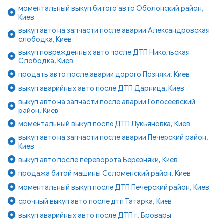
моментальный выкуп битого авто Оболонский район,
Киев
выкуп авто на запчасти после аварии Александровская
слободка, Киев
выкуп поврежденных авто после ДТП Никольская
Слободка, Киев
продать авто после аварии дорого Позняки, Киев
выкуп аварийных авто после ДТП Дарница, Киев
выкуп авто на запчасти после аварии Голосеевский
район, Киев
моментальный выкуп после ДТП Лукьяновка, Киев
выкуп авто на запчасти после аварии Печерский район,
Киев
выкуп авто после переворота Березняки, Киев
продажа битой машины Соломенский район, Киев
моментальный выкуп после ДТП Печерский район, Киев
срочный выкуп авто после дтп Татарка, Киев
выкуп аварийных авто после ДТП г. Бровары