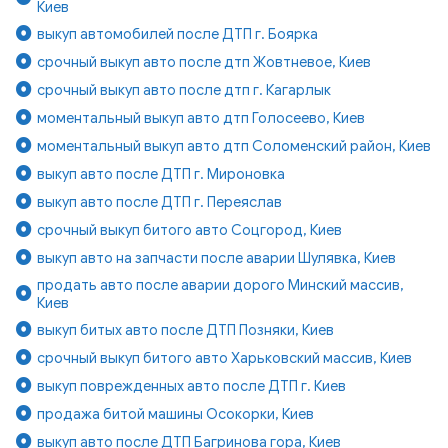
Киев
выкуп автомобилей после ДТП г. Боярка
срочный выкуп авто после дтп Жовтневое, Киев
срочный выкуп авто после дтп г. Кагарлык
моментальный выкуп авто дтп Голосеево, Киев
моментальный выкуп авто дтп Соломенский район, Киев
выкуп авто после ДТП г. Мироновка
выкуп авто после ДТП г. Переяслав
срочный выкуп битого авто Соцгород, Киев
выкуп авто на запчасти после аварии Шулявка, Киев
продать авто после аварии дорого Минский массив,
Киев
выкуп битых авто после ДТП Позняки, Киев
срочный выкуп битого авто Харьковский массив, Киев
выкуп поврежденных авто после ДТП г. Киев
продажа битой машины Осокорки, Киев
выкуп авто после ДТП Багринова гора, Киев