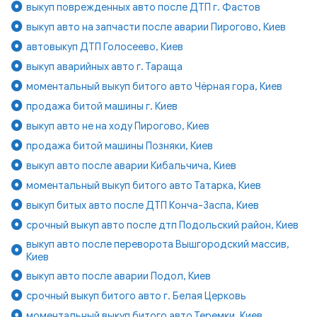
выкуп поврежденных авто после ДТП г. Фастов
выкуп авто на запчасти после аварии Пирогово, Киев
автовыкуп ДТП Голосеево, Киев
выкуп аварийных авто г. Тараща
моментальный выкуп битого авто Чёрная гора, Киев
продажа битой машины г. Киев
выкуп авто не на ходу Пирогово, Киев
продажа битой машины Позняки, Киев
выкуп авто после аварии Кибальчича, Киев
моментальный выкуп битого авто Татарка, Киев
выкуп битых авто после ДТП Конча-Заспа, Киев
срочный выкуп авто после дтп Подольский район, Киев
выкуп авто после переворота Вышгородский массив,
Киев
выкуп авто после аварии Подол, Киев
срочный выкуп битого авто г. Белая Церковь
моментальный выкуп битого авто Теремки, Киев