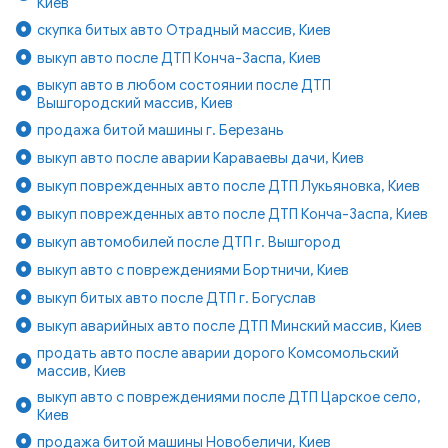
Киев
скупка битых авто Отрадный массив, Киев
выкуп авто после ДТП Конча-Заспа, Киев
выкуп авто в любом состоянии после ДТП
Вышгородский массив, Киев
продажа битой машины г. Березань
выкуп авто после аварии Караваевы дачи, Киев
выкуп поврежденных авто после ДТП Лукьяновка, Киев
выкуп поврежденных авто после ДТП Конча-Заспа, Киев
выкуп автомобилей после ДТП г. Вышгород
выкуп авто с повреждениями Бортничи, Киев
выкуп битых авто после ДТП г. Богуслав
выкуп аварийных авто после ДТП Минский массив, Киев
продать авто после аварии дорого Комсомольский
массив, Киев
выкуп авто с повреждениями после ДТП Царское село,
Киев
продажа битой машины Новобеличи, Киев