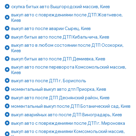
скупка битых авто Вышгородский массив, Киев
выкуп авто с повреждениями после ДТП Жовтневое,
Киев
выкуп авто после аварии Сырец, Киев
выкуп битых авто после ДТП Кибальчича, Киев
выкуп авто в любом состоянии после ДТП Осокорки,
Киев
выкуп битых авто после ДТП Демиевка, Киев
выкуп авто после переворота Комсомольский массив,
Киев
выкуп авто после ДТП г. Борисполь
моментальный выкуп авто дтп Приорка, Киев
выкуп авто после ДТП Деснянский район, Киев
моментальный выкуп после ДТП Ботанический сад, Киев
выкуп аварийных авто после ДТП Виноградарь, Киев
выкуп авто с повреждениями после ДТП г. Мироновка
выкуп авто с повреждениями Комсомольский массив,