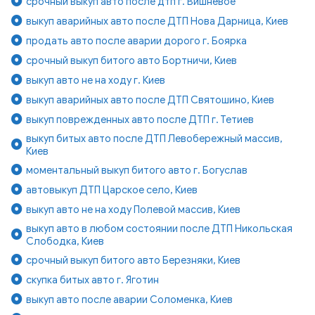
срочный выкуп авто после дтп г. Вишнёвое
выкуп аварийных авто после ДТП Нова Дарница, Киев
продать авто после аварии дорого г. Боярка
срочный выкуп битого авто Бортничи, Киев
выкуп авто не на ходу г. Киев
выкуп аварийных авто после ДТП Святошино, Киев
выкуп поврежденных авто после ДТП г. Тетиев
выкуп битых авто после ДТП Левобережный массив,
Киев
моментальный выкуп битого авто г. Богуслав
автовыкуп ДТП Царское село, Киев
выкуп авто не на ходу Полевой массив, Киев
выкуп авто в любом состоянии после ДТП Никольская
Слободка, Киев
срочный выкуп битого авто Березняки, Киев
скупка битых авто г. Яготин
выкуп авто после аварии Соломенка, Киев