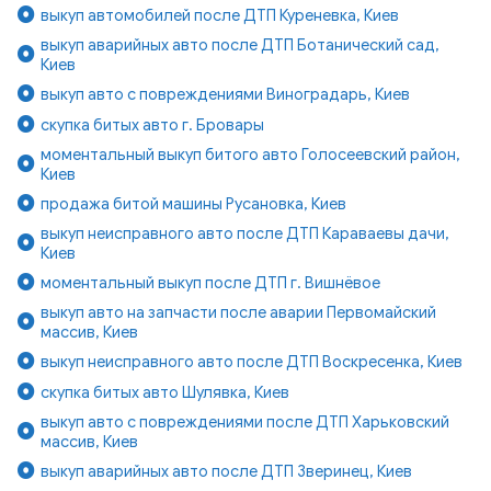
выкуп автомобилей после ДТП Куреневка, Киев
выкуп аварийных авто после ДТП Ботанический сад,
Киев
выкуп авто с повреждениями Виноградарь, Киев
скупка битых авто г. Бровары
моментальный выкуп битого авто Голосеевский район,
Киев
продажа битой машины Русановка, Киев
выкуп неисправного авто после ДТП Караваевы дачи,
Киев
моментальный выкуп после ДТП г. Вишнёвое
выкуп авто на запчасти после аварии Первомайский
массив, Киев
выкуп неисправного авто после ДТП Воскресенка, Киев
скупка битых авто Шулявка, Киев
выкуп авто с повреждениями после ДТП Харьковский
массив, Киев
выкуп аварийных авто после ДТП Зверинец, Киев