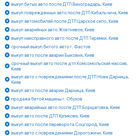
выкуп битых авто после ДТП Виноградарь, Киев
выкуп поврежденных авто после ДТП Кибальчича, Киев
выкуп автомобилей после ДТП Царское село, Киев
выкуп аварийных авто Жовтневое, Киев
выкуп неисправного авто после ДТП Теремки, Киев
срочный выкуп битого авто г. Фастов
выкуп авто после аварии Быковня, Киев
срочный выкуп авто после дтп Комсомольский массив,
Киев
выкуп авто с повреждениями после ДТП Нова Дарница,
Киев
выкуп авто после аварии Дарница, Киев
продажа битой машины г. Обухов
выкуп аварийных авто после ДТП Борщаговка, Киев
выкуп авто после ДТП Куликове, Киев
выкуп авто после переворота Соцгород, Киев
выкуп авто с повреждениями Дорогожичи, Киев