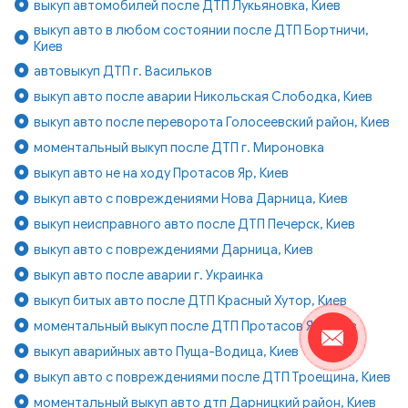
выкуп автомобилей после ДТП Лукьяновка, Киев
выкуп авто в любом состоянии после ДТП Бортничи,
Киев
автовыкуп ДТП г. Васильков
выкуп авто после аварии Никольская Слободка, Киев
выкуп авто после переворота Голосеевский район, Киев
моментальный выкуп после ДТП г. Мироновка
выкуп авто не на ходу Протасов Яр, Киев
выкуп авто с повреждениями Нова Дарница, Киев
выкуп неисправного авто после ДТП Печерск, Киев
выкуп авто с повреждениями Дарница, Киев
выкуп авто после аварии г. Украинка
выкуп битых авто после ДТП Красный Хутор, Киев
моментальный выкуп после ДТП Протасов Яр, Киев
выкуп аварийных авто Пуща-Водица, Киев
выкуп авто с повреждениями после ДТП Троещина, Киев
моментальный выкуп авто дтп Дарницкий район, Киев