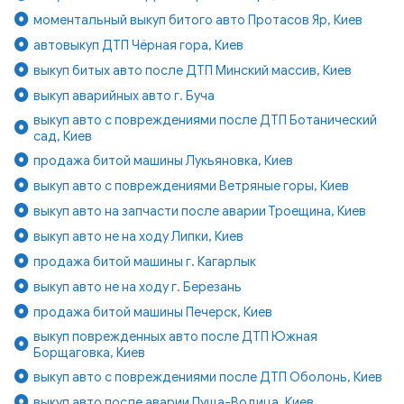
моментальный выкуп битого авто Протасов Яр, Киев
автовыкуп ДТП Чёрная гора, Киев
выкуп битых авто после ДТП Минский массив, Киев
выкуп аварийных авто г. Буча
выкуп авто с повреждениями после ДТП Ботанический
сад, Киев
продажа битой машины Лукьяновка, Киев
выкуп авто с повреждениями Ветряные горы, Киев
выкуп авто на запчасти после аварии Троещина, Киев
выкуп авто не на ходу Липки, Киев
продажа битой машины г. Кагарлык
выкуп авто не на ходу г. Березань
продажа битой машины Печерск, Киев
выкуп поврежденных авто после ДТП Южная
Борщаговка, Киев
выкуп авто с повреждениями после ДТП Оболонь, Киев
выкуп авто после аварии Пуща-Водица, Киев