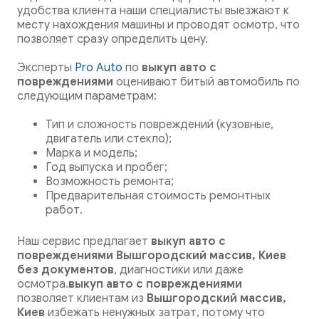
удобства клиента наши специалисты выезжают к
месту нахождения машины и проводят осмотр, что
позволяет сразу определить цену.
Эксперты
Pro Auto
по
выкуп авто с
повреждениями
оценивают битый автомобиль по
следующим параметрам:
Тип и сложность повреждений (кузовные,
двигатель или стекло);
Марка и модель;
Год выпуска и пробег;
Возможность ремонта;
Предварительная стоимость ремонтных
работ.
Наш сервис предлагает
выкуп авто с
повреждениями Вышгородский массив, Киев
без документов
, диагностики или даже
осмотра.
выкуп авто с повреждениями
позволяет клиентам из
Вышгородский массив,
Киев
избежать ненужных затрат, потому что