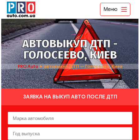
Меню
АВТОВЫКУП ДТП -
ГОЛОСЕЕВО, КИЕВ
PRO Auto
➤
автовыкуп ДТП — Голосеево, Киев
ЗАЯВКА НА ВЫКУП АВТО ПОСЛЕ ДТП