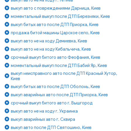
выкуп авто с повреждениями Дарница, Киев
моментальный выкуп после ДТП Березняки, Киев
выкуп битых авто после ДТП Приорка, Киев
продажа битой машины Царское село, Киев
выкуп авто не на ходу Демиевка, Киев
выкуп авто не на ходу Кибальчича, Киев
срочный выкуп битого авто Феофания, Киев
моментальный выкуп после ДТП Бабий Яр, Киев
выкуп неисправного авто после ДТП Красный Хутор,
Киев
выкуп битых авто после ДТП Оболонь, Киев
выкуп аварийных авто после ДТП Приорка, Киев
срочный выкуп битого авто г. Вышгород
выкуп авто не на ходу г. Украинка
выкуп аварийных авто г. Сквира
выкуп авто после ДТП Святошино, Киев