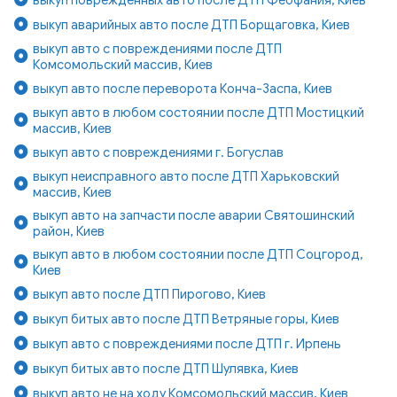
выкуп аварийных авто после ДТП Борщаговка, Киев
выкуп авто с повреждениями после ДТП
Комсомольский массив, Киев
выкуп авто после переворота Конча-Заспа, Киев
выкуп авто в любом состоянии после ДТП Мостицкий
массив, Киев
выкуп авто с повреждениями г. Богуслав
выкуп неисправного авто после ДТП Харьковский
массив, Киев
выкуп авто на запчасти после аварии Святошинский
район, Киев
выкуп авто в любом состоянии после ДТП Соцгород,
Киев
выкуп авто после ДТП Пирогово, Киев
выкуп битых авто после ДТП Ветряные горы, Киев
выкуп авто с повреждениями после ДТП г. Ирпень
выкуп битых авто после ДТП Шулявка, Киев
выкуп авто не на ходу Комсомольский массив, Киев