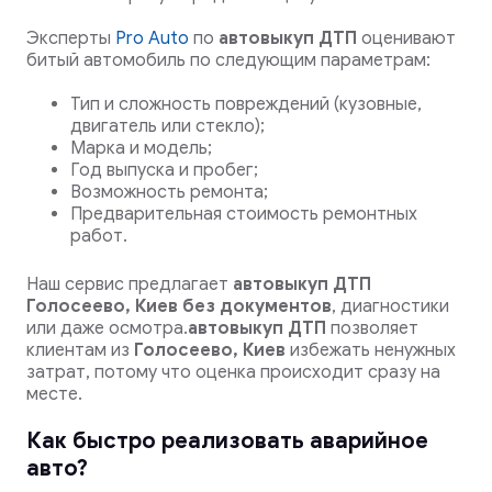
Эксперты
Pro Auto
по
автовыкуп ДТП
оценивают
битый автомобиль по следующим параметрам:
Тип и сложность повреждений (кузовные,
двигатель или стекло);
Марка и модель;
Год выпуска и пробег;
Возможность ремонта;
Предварительная стоимость ремонтных
работ.
Наш сервис предлагает
автовыкуп ДТП
Голосеево, Киев
без документов
, диагностики
или даже осмотра.
автовыкуп ДТП
позволяет
клиентам из
Голосеево, Киев
избежать ненужных
затрат, потому что оценка происходит сразу на
месте.
Как быстро реализовать аварийное
авто?