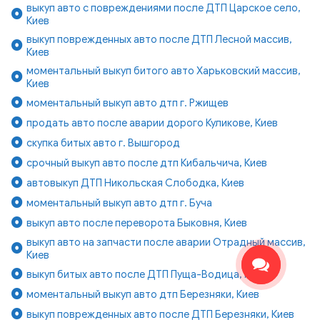
выкуп авто с повреждениями после ДТП Царское село,
Киев
выкуп поврежденных авто после ДТП Лесной массив,
Киев
моментальный выкуп битого авто Харьковский массив,
Киев
моментальный выкуп авто дтп г. Ржищев
продать авто после аварии дорого Куликове, Киев
скупка битых авто г. Вышгород
срочный выкуп авто после дтп Кибальчича, Киев
автовыкуп ДТП Никольская Слободка, Киев
моментальный выкуп авто дтп г. Буча
выкуп авто после переворота Быковня, Киев
выкуп авто на запчасти после аварии Отрадный массив,
Киев
выкуп битых авто после ДТП Пуща-Водица, Киев
моментальный выкуп авто дтп Березняки, Киев
выкуп поврежденных авто после ДТП Березняки, Киев