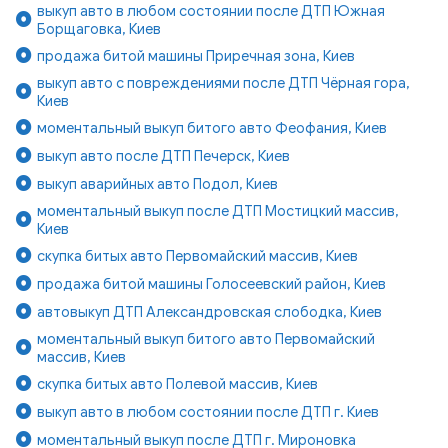
выкуп авто в любом состоянии после ДТП Южная
Борщаговка, Киев
продажа битой машины Приречная зона, Киев
выкуп авто с повреждениями после ДТП Чёрная гора,
Киев
моментальный выкуп битого авто Феофания, Киев
выкуп авто после ДТП Печерск, Киев
выкуп аварийных авто Подол, Киев
моментальный выкуп после ДТП Мостицкий массив,
Киев
скупка битых авто Первомайский массив, Киев
продажа битой машины Голосеевский район, Киев
автовыкуп ДТП Александровская слободка, Киев
моментальный выкуп битого авто Первомайский
массив, Киев
скупка битых авто Полевой массив, Киев
выкуп авто в любом состоянии после ДТП г. Киев
моментальный выкуп после ДТП г. Мироновка