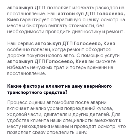
автовыкуп ДТП
позволяет избежать расходов на
восстановление.
Наш
автовыкуп ДТП Голосеево,
Киев
гарантирует оперативную оценку, осмотр на
месте и быструю выплату стоимости, без
необходимости проводить диагностику и ремонт.
Наш сервис
автовыкуп ДТП Голосеево, Киев
особенно полезен, когда ремонт обходится
дороже покупки нового авто. С помощью услуги
автовыкуп ДТП Голосеево, Киев
вы сможете
избежать ненужных трат и потерь времени на
восстановление.
Какие факторы влияют на цену аварийного
транспортного средства?
Процесс оценки автомобиля после аварии
включает анализ уровня повреждений кузова,
ходовой части, двигателя и других деталей. Для
удобства клиента наши специалисты выезжают к
месту нахождения машины и проводят осмотр, что
позволяет сразу определить цену.