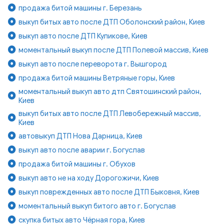
продажа битой машины г. Березань
выкуп битых авто после ДТП Оболонский район, Киев
выкуп авто после ДТП Куликове, Киев
моментальный выкуп после ДТП Полевой массив, Киев
выкуп авто после переворота г. Вышгород
продажа битой машины Ветряные горы, Киев
моментальный выкуп авто дтп Святошинский район,
Киев
выкуп битых авто после ДТП Левобережный массив,
Киев
автовыкуп ДТП Нова Дарница, Киев
выкуп авто после аварии г. Богуслав
продажа битой машины г. Обухов
выкуп авто не на ходу Дорогожичи, Киев
выкуп поврежденных авто после ДТП Быковня, Киев
моментальный выкуп битого авто г. Богуслав
скупка битых авто Чёрная гора, Киев