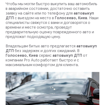
Чтобы мы могли быстро выкупить ваш автомобиль
в аварийном состоянии, достаточно оставить
заявку на сайте или по телефону для
автовыкуп
ДТП
с выездом на место в
Голосеево, Киев
. Наши
специалисты свяжутся с вами и договорятся о
времени и месте осмотра, проведут
предварительную оценку поврежденного авто и
предложат подходящую цену.
Владельцам битых авто предлагается
автовыкуп
ДТП
без задержек и долгих ожиданий. В
Голосеево, Киев
сервис
автовыкуп ДТП
от
компании Pro Auto работает быстро и с
максимальным комфортом для клиента.