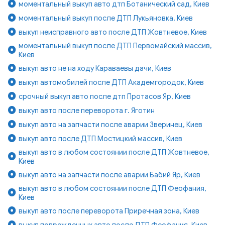
моментальный выкуп авто дтп Ботанический сад, Киев
моментальный выкуп после ДТП Лукьяновка, Киев
выкуп неисправного авто после ДТП Жовтневое, Киев
моментальный выкуп после ДТП Первомайский массив,
Киев
выкуп авто не на ходу Караваевы дачи, Киев
выкуп автомобилей после ДТП Академгородок, Киев
срочный выкуп авто после дтп Протасов Яр, Киев
выкуп авто после переворота г. Яготин
выкуп авто на запчасти после аварии Зверинец, Киев
выкуп авто после ДТП Мостицкий массив, Киев
выкуп авто в любом состоянии после ДТП Жовтневое,
Киев
выкуп авто на запчасти после аварии Бабий Яр, Киев
выкуп авто в любом состоянии после ДТП Феофания,
Киев
выкуп авто после переворота Приречная зона, Киев
выкуп поврежденных авто после ДТП Феофания, Киев