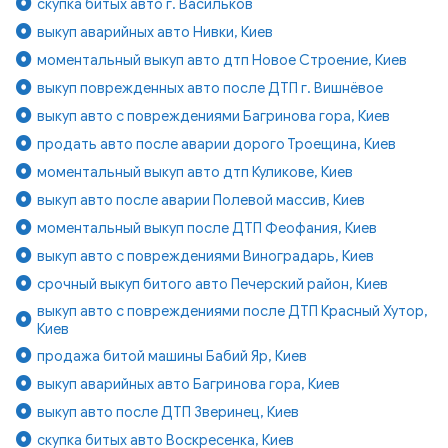
скупка битых авто г. Васильков
выкуп аварийных авто Нивки, Киев
моментальный выкуп авто дтп Новое Строение, Киев
выкуп поврежденных авто после ДТП г. Вишнёвое
выкуп авто с повреждениями Багринова гора, Киев
продать авто после аварии дорого Троещина, Киев
моментальный выкуп авто дтп Куликове, Киев
выкуп авто после аварии Полевой массив, Киев
моментальный выкуп после ДТП Феофания, Киев
выкуп авто с повреждениями Виноградарь, Киев
срочный выкуп битого авто Печерский район, Киев
выкуп авто с повреждениями после ДТП Красный Хутор,
Киев
продажа битой машины Бабий Яр, Киев
выкуп аварийных авто Багринова гора, Киев
выкуп авто после ДТП Зверинец, Киев
скупка битых авто Воскресенка, Киев