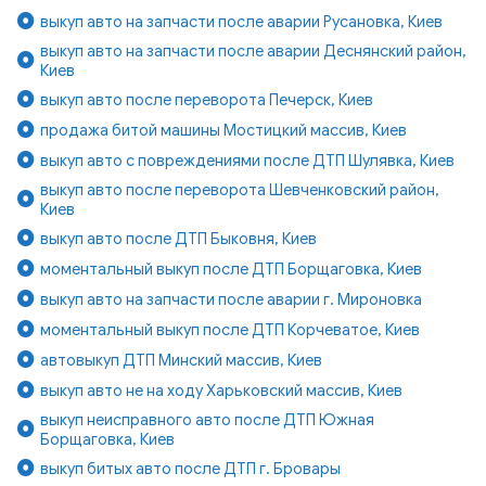
выкуп авто на запчасти после аварии Русановка, Киев
выкуп авто на запчасти после аварии Деснянский район,
Киев
выкуп авто после переворота Печерск, Киев
продажа битой машины Мостицкий массив, Киев
выкуп авто с повреждениями после ДТП Шулявка, Киев
выкуп авто после переворота Шевченковский район,
Киев
выкуп авто после ДТП Быковня, Киев
моментальный выкуп после ДТП Борщаговка, Киев
выкуп авто на запчасти после аварии г. Мироновка
моментальный выкуп после ДТП Корчеватое, Киев
автовыкуп ДТП Минский массив, Киев
выкуп авто не на ходу Харьковский массив, Киев
выкуп неисправного авто после ДТП Южная
Борщаговка, Киев
выкуп битых авто после ДТП г. Бровары