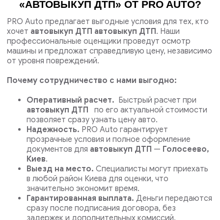
«АВТОВЫКУП ДТП» ОТ PRO AUTO?
PRO Auto предлагает выгодные условия для тех, кто
хочет
автовыкуп ДТП автовыкуп ДТП
. Наши
профессиональные оценщики проведут осмотр
машины и предложат справедливую цену, независимо
от уровня повреждений.
Почему сотрудничество с нами выгодно:
Оперативный расчет.
Быстрый расчет при
автовыкуп ДТП
по его актуальной стоимости
позволяет сразу узнать цену авто.
Надежность.
PRO Auto гарантирует
прозрачные условия и полное оформление
документов для
автовыкуп ДТП
—
Голосеево,
Киев
.
Выезд на место.
Специалисты могут приехать
в любой район Киева для оценки, что
значительно экономит время.
Гарантированная выплата.
Деньги передаются
сразу после подписания договора, без
задержек и дополнительных комиссий.