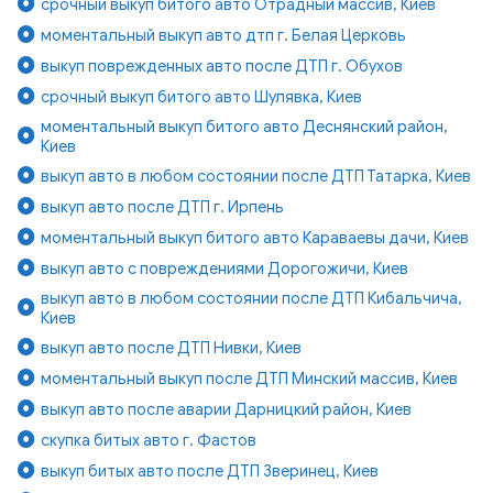
срочный выкуп битого авто Отрадный массив, Киев
моментальный выкуп авто дтп г. Белая Церковь
выкуп поврежденных авто после ДТП г. Обухов
срочный выкуп битого авто Шулявка, Киев
моментальный выкуп битого авто Деснянский район,
Киев
выкуп авто в любом состоянии после ДТП Татарка, Киев
выкуп авто после ДТП г. Ирпень
моментальный выкуп битого авто Караваевы дачи, Киев
выкуп авто с повреждениями Дорогожичи, Киев
выкуп авто в любом состоянии после ДТП Кибальчича,
Киев
выкуп авто после ДТП Нивки, Киев
моментальный выкуп после ДТП Минский массив, Киев
выкуп авто после аварии Дарницкий район, Киев
скупка битых авто г. Фастов
выкуп битых авто после ДТП Зверинец, Киев