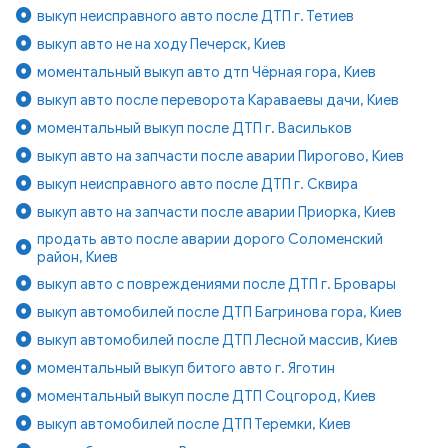
выкуп неисправного авто после ДТП г. Тетиев
выкуп авто не на ходу Печерск, Киев
моментальный выкуп авто дтп Чёрная гора, Киев
выкуп авто после переворота Караваевы дачи, Киев
моментальный выкуп после ДТП г. Васильков
выкуп авто на запчасти после аварии Пирогово, Киев
выкуп неисправного авто после ДТП г. Сквира
выкуп авто на запчасти после аварии Приорка, Киев
продать авто после аварии дорого Соломенский
район, Киев
выкуп авто с повреждениями после ДТП г. Бровары
выкуп автомобилей после ДТП Багринова гора, Киев
выкуп автомобилей после ДТП Лесной массив, Киев
моментальный выкуп битого авто г. Яготин
моментальный выкуп после ДТП Соцгород, Киев
выкуп автомобилей после ДТП Теремки, Киев