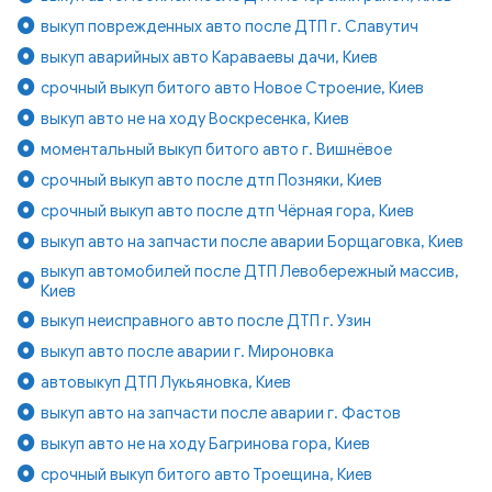
выкуп поврежденных авто после ДТП г. Славутич
выкуп аварийных авто Караваевы дачи, Киев
срочный выкуп битого авто Новое Строение, Киев
выкуп авто не на ходу Воскресенка, Киев
моментальный выкуп битого авто г. Вишнёвое
срочный выкуп авто после дтп Позняки, Киев
срочный выкуп авто после дтп Чёрная гора, Киев
выкуп авто на запчасти после аварии Борщаговка, Киев
выкуп автомобилей после ДТП Левобережный массив,
Киев
выкуп неисправного авто после ДТП г. Узин
выкуп авто после аварии г. Мироновка
автовыкуп ДТП Лукьяновка, Киев
выкуп авто на запчасти после аварии г. Фастов
выкуп авто не на ходу Багринова гора, Киев
срочный выкуп битого авто Троещина, Киев