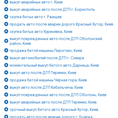
выкуп аварийных авто г. Киев
выкуп аварийных авто после ДТП г. Борисполь
скупка битых авто г. Ржищев
продать авто после аварии дорого Красный Хутор, Киев
скупка битых авто Куреневка, Киев
выкуп поврежденных авто после ДТП Оболонский
район, Киев
продажа битой машины Пирогово, Киев
выкуп автомобилей после ДТП г. Сквира
моментальный выкуп битого авто Дарница, Киев
выкуп авто после ДТП Теремки, Киев
продажа битой машины Чёрная гора, Киев
выкуп авто после ДТП Кибальчича, Киев
выкуп поврежденных авто после ДТП Оболонь, Киев
выкуп аварийных авто после ДТП Теремки, Киев
срочный выкуп битого авто Красный Хутор, Киев
продать авто после аварии дорого г. Боярка