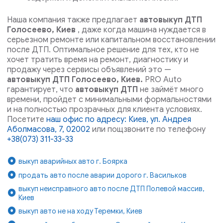
Наша компания также предлагает
автовыкуп ДТП
Голосеево, Киев
, даже когда машина нуждается в
серьезном ремонте или капитальном восстановлении
после ДТП.
Оптимальное решение для тех, кто не
хочет тратить время на ремонт, диагностику и
продажу через сервисы объявлений это —
автовыкуп ДТП Голосеево, Киев.
PRO Auto
гарантирует, что
автовыкуп ДТП
не займёт много
времени, пройдет с минимальными формальностями
и на полностью прозрачных для клиента условиях.
Посетите
наш офис по адресу: Киев, ул. Андрея
Аболмасова, 7, 02002
или пощзвоните по телефону
+38(073) 311-33-33
выкуп аварийных авто г. Боярка
продать авто после аварии дорого г. Васильков
выкуп неисправного авто после ДТП Полевой массив,
Киев
выкуп авто не на ходу Теремки, Киев