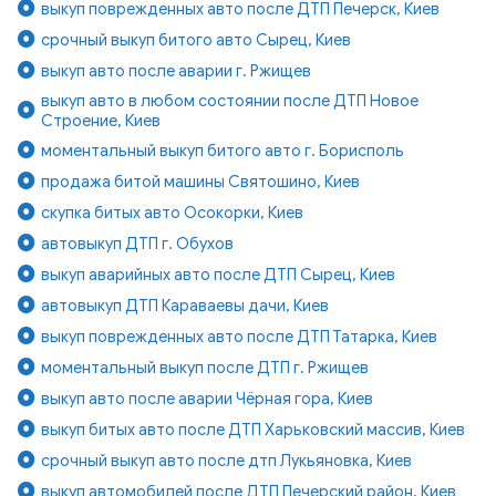
выкуп поврежденных авто после ДТП Печерск, Киев
срочный выкуп битого авто Сырец, Киев
выкуп авто после аварии г. Ржищев
выкуп авто в любом состоянии после ДТП Новое
Строение, Киев
моментальный выкуп битого авто г. Борисполь
продажа битой машины Святошино, Киев
скупка битых авто Осокорки, Киев
автовыкуп ДТП г. Обухов
выкуп аварийных авто после ДТП Сырец, Киев
автовыкуп ДТП Караваевы дачи, Киев
выкуп поврежденных авто после ДТП Татарка, Киев
моментальный выкуп после ДТП г. Ржищев
выкуп авто после аварии Чёрная гора, Киев
выкуп битых авто после ДТП Харьковский массив, Киев
срочный выкуп авто после дтп Лукьяновка, Киев
выкуп автомобилей после ДТП Печерский район, Киев