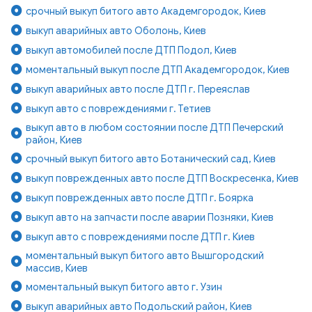
срочный выкуп битого авто Академгородок, Киев
выкуп аварийных авто Оболонь, Киев
выкуп автомобилей после ДТП Подол, Киев
моментальный выкуп после ДТП Академгородок, Киев
выкуп аварийных авто после ДТП г. Переяслав
выкуп авто с повреждениями г. Тетиев
выкуп авто в любом состоянии после ДТП Печерский
район, Киев
срочный выкуп битого авто Ботанический сад, Киев
выкуп поврежденных авто после ДТП Воскресенка, Киев
выкуп поврежденных авто после ДТП г. Боярка
выкуп авто на запчасти после аварии Позняки, Киев
выкуп авто с повреждениями после ДТП г. Киев
моментальный выкуп битого авто Вышгородский
массив, Киев
моментальный выкуп битого авто г. Узин
выкуп аварийных авто Подольский район, Киев