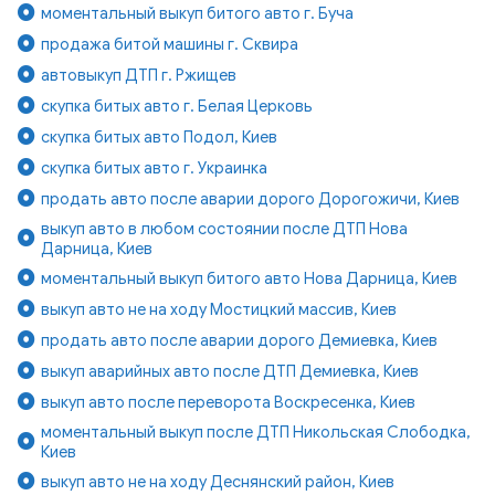
моментальный выкуп битого авто г. Буча
продажа битой машины г. Сквира
автовыкуп ДТП г. Ржищев
скупка битых авто г. Белая Церковь
скупка битых авто Подол, Киев
скупка битых авто г. Украинка
продать авто после аварии дорого Дорогожичи, Киев
выкуп авто в любом состоянии после ДТП Нова
Дарница, Киев
моментальный выкуп битого авто Нова Дарница, Киев
выкуп авто не на ходу Мостицкий массив, Киев
продать авто после аварии дорого Демиевка, Киев
выкуп аварийных авто после ДТП Демиевка, Киев
выкуп авто после переворота Воскресенка, Киев
моментальный выкуп после ДТП Никольская Слободка,
Киев
выкуп авто не на ходу Деснянский район, Киев