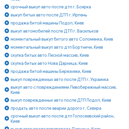
срочный выкуп авто после дтп г. Боярка
выкуп битых авто после ДТП г. Ирпень
продажа битой машины Подол, Киев
выкуп автомобилей после ДТП г. Васильков
моментальный выкуп битого авто Соломенка, Киев
моментальный выкуп авто дтп Бортничи, Киев
скупка битых авто Лесной массив, Киев
скупка битых авто Нова Дарница, Киев
продажа битой машины Березняки, Киев
выкуп поврежденных авто после ДТП г. Украинка
выкуп авто с повреждениями Левобережный массив,
Киев
выкуп поврежденных авто после ДТП Подол, Киев
продать авто после аварии дорого г. Сквира
срочный выкуп авто после дтп Голосеевский район,
Киев
выкуп авто после переворота Дарница, Киев