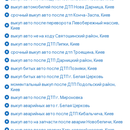
выкуп автомобилей после ДТП Нова Дарница, Киев
срочный выкуп авто после дтп Конча-Заспа, Киев
выкуп авто после переворота Левобережный массив,
Киев
выкуп авто не на ходу Святошинский район, Киев
выкуп авто после ДТП Липки, Киев
срочный выкуп авто после дтп Троещина, Киев
выкуп авто после ДТП Дарницкий район, Киев
выкуп битых авто после ДТП Позняки, Киев
выкуп битых авто после ДТП г. Белая Церковь
моментальный выкуп после ДТП Подольский район,
Киев
выкуп авто после ДТП г. Мироновка
выкуп аварийных авто г. Белая Церковь
выкуп аварийных авто после ДТП Кибальчича, Киев
выкуп авто на запчасти после аварии Новобеличи, Киев
выкуп авто после аварии Харьковский массив, Киев