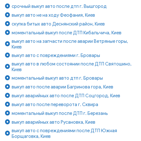
срочный выкуп авто после дтп г. Вышгород
выкуп авто не на ходу Феофания, Киев
скупка битых авто Деснянский район, Киев
моментальный выкуп после ДТП Кибальчича, Киев
выкуп авто на запчасти после аварии Ветряные горы,
Киев
выкуп авто с повреждениями г. Бровары
выкуп авто в любом состоянии после ДТП Святошино,
Киев
моментальный выкуп авто дтп г. Бровары
выкуп авто после аварии Багринова гора, Киев
выкуп аварийных авто после ДТП Соцгород, Киев
выкуп авто после переворота г. Сквира
моментальный выкуп после ДТП г. Березань
выкуп аварийных авто Русановка, Киев
выкуп авто с повреждениями после ДТП Южная
Борщаговка, Киев