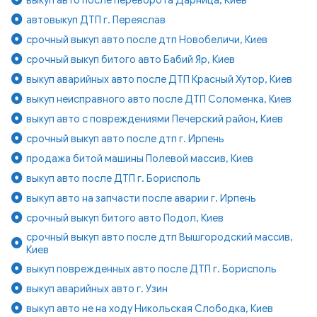
автовыкуп ДТП г. Переяслав
срочный выкуп авто после дтп Новобеличи, Киев
срочный выкуп битого авто Бабий Яр, Киев
выкуп аварийных авто после ДТП Красный Хутор, Киев
выкуп неисправного авто после ДТП Соломенка, Киев
выкуп авто с повреждениями Печерский район, Киев
срочный выкуп авто после дтп г. Ирпень
продажа битой машины Полевой массив, Киев
выкуп авто после ДТП г. Борисполь
выкуп авто на запчасти после аварии г. Ирпень
срочный выкуп битого авто Подол, Киев
срочный выкуп авто после дтп Вышгородский массив,
Киев
выкуп поврежденных авто после ДТП г. Борисполь
выкуп аварийных авто г. Узин
выкуп авто не на ходу Никольская Слободка, Киев