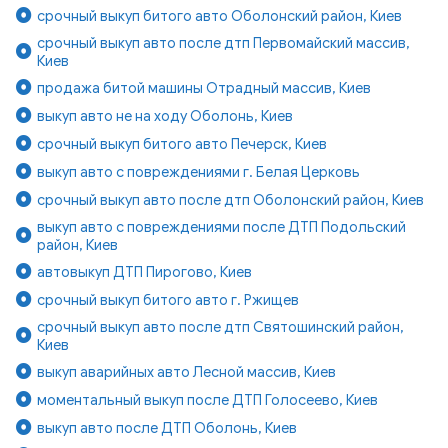
срочный выкуп битого авто Оболонский район, Киев
срочный выкуп авто после дтп Первомайский массив,
Киев
продажа битой машины Отрадный массив, Киев
выкуп авто не на ходу Оболонь, Киев
срочный выкуп битого авто Печерск, Киев
выкуп авто с повреждениями г. Белая Церковь
срочный выкуп авто после дтп Оболонский район, Киев
выкуп авто с повреждениями после ДТП Подольский
район, Киев
автовыкуп ДТП Пирогово, Киев
срочный выкуп битого авто г. Ржищев
срочный выкуп авто после дтп Святошинский район,
Киев
выкуп аварийных авто Лесной массив, Киев
моментальный выкуп после ДТП Голосеево, Киев
выкуп авто после ДТП Оболонь, Киев