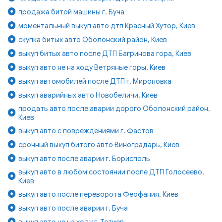
продажа битой машины г. Буча
моментальный выкуп авто дтп Красный Хутор, Киев
скупка битых авто Оболонский район, Киев
выкуп битых авто после ДТП Багринова гора, Киев
выкуп авто не на ходу Ветряные горы, Киев
выкуп автомобилей после ДТП г. Мироновка
выкуп аварийных авто Новобеличи, Киев
продать авто после аварии дорого Оболонский район,
Киев
выкуп авто с повреждениями г. Фастов
срочный выкуп битого авто Виноградарь, Киев
выкуп авто после аварии г. Борисполь
выкуп авто в любом состоянии после ДТП Голосеево,
Киев
выкуп авто после переворота Феофания, Киев
выкуп авто после аварии г. Буча
выкуп авто не на ходу г. Тетиев