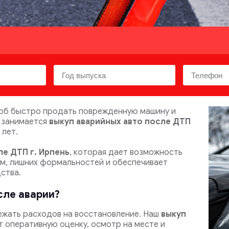
об быстро продать поврежденную машину и
o занимается
выкуп аварийных авто после ДТП
 лет.
ле ДТП
г. Ирпень
, которая дает возможность
ом, лишних формальностей и обеспечивает
ства.
сле аварии?
ежать расходов на восстановление.
Наш
выкуп
 оперативную оценку, осмотр на месте и