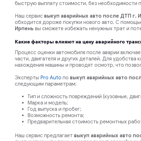
быструю выплату стоимости, без необходимости п
Наш сервис
выкуп аварийных авто после ДТП г. 
обходится дороже покупки нового авто. С помощь
Ирпень
вы сможете избежать ненужных трат и поте
Какие факторы влияют на цену аварийного транс
Процесс оценки автомобиля после аварии включае
части, двигателя и других деталей. Для удобства
нахождения машины и проводят осмотр, что позвол
Эксперты
Pro Auto
по
выкуп аварийных авто пос
следующим параметрам:
Тип и сложность повреждений (кузовные, двиг
Марка и модель;
Год выпуска и пробег;
Возможность ремонта;
Предварительная стоимость ремонтных рабо
Наш сервис предлагает
выкуп аварийных авто по