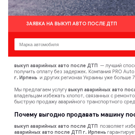
ЗАЯВКА НА ВЫКУП АВТО ПОСЛЕ ДТП
выкуп аварийных авто после ДТП
— лучший спос
получить оплату без задержек. Компания PRO Aut
г. Ирпень
и других регионах Украины уже больше 7
Мы предлагаем услугу
выкуп аварийных авто пос
владельцам избежать хлопот, связанных с ремонт
быструю продажу аварийного транспортного сред
Почему выгодно продавать машину по
выкуп аварийных авто после ДТП
позволяет изб
аварийных авто после ДТП г. Ирпень
гарантирует