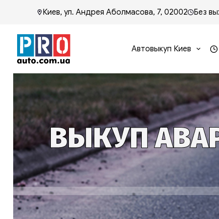
Киев, ул. Андрея Аболмасова, 7, 02002
Без вы
Автовыкуп Киев
ВЫКУП АВАР