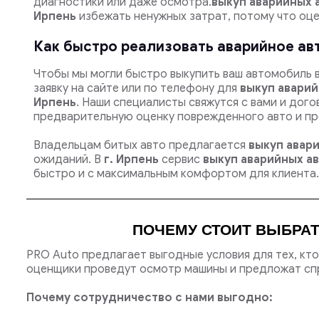
диагностики или даже осмотра.
выкуп аварийных 
Ирпень
избежать ненужных затрат, потому что оце
Как быстро реализовать аварийное ав
Чтобы мы могли быстро выкупить ваш автомобиль 
заявку на сайте или по телефону для
выкуп аварий
Ирпень
. Наши специалисты свяжутся с вами и дог
предварительную оценку поврежденного авто и п
Владельцам битых авто предлагается
выкуп авар
ожиданий. В
г. Ирпень
сервис
выкуп аварийных а
быстро и с максимальным комфортом для клиента.
ПОЧЕМУ СТОИТ ВЫБРАТ
PRO Auto предлагает выгодные условия для тех, кт
оценщики проведут осмотр машины и предложат спр
Почему сотрудничество с нами выгодно: