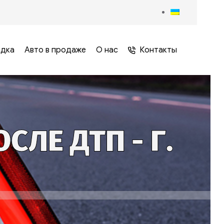
адка
Авто в продаже
О нас
Контакты
ЛЕ ДТП - Г.