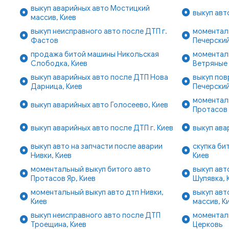
выкуп аварийных авто Мостицкий
выкуп авт
массив, Киев
выкуп неисправного авто после ДТП г.
моментал
Фастов
Печерский
продажа битой машины Никольская
моментал
Слободка, Киев
Ветряные 
выкуп аварийных авто после ДТП Нова
выкуп по
Дарница, Киев
Печерский
моментал
выкуп аварийных авто Голосеево, Киев
Протасов 
выкуп аварийных авто после ДТП г. Киев
выкуп ава
выкуп авто на запчасти после аварии
скупка би
Нивки, Киев
Киев
моментальный выкуп битого авто
выкуп авт
Протасов Яр, Киев
Шулявка, 
моментальный выкуп авто дтп Нивки,
выкуп авт
Киев
массив, К
выкуп неисправного авто после ДТП
моменталь
Троещина, Киев
Церковь