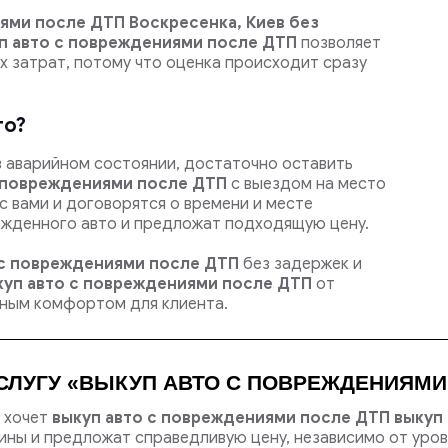
ями после ДТП Воскресенка, Киев
без
п авто с повреждениями после ДТП
позволяет
 затрат, потому что оценка происходит сразу
то?
в аварийном состоянии, достаточно оставить
с повреждениями после ДТП
с выездом на место
с вами и договорятся о времени и месте
ежденного авто и предложат подходящую цену.
 с повреждениями после ДТП
без задержек и
куп авто с повреждениями после ДТП
от
ьным комфортом для клиента.
СЛУГУ «ВЫКУП АВТО С ПОВРЕЖДЕНИЯМИ 
о хочет
выкуп авто с повреждениями после ДТП выкуп
ы и предложат справедливую цену, независимо от уров