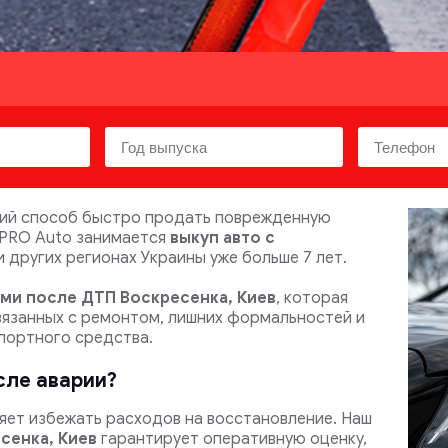
ий способ быстро продать поврежденную
 PRO Auto занимается
выкуп авто с
и других регионах Украины уже больше 7 лет.
ями после ДТП
Воскресенка, Киев
, которая
вязанных с ремонтом, лишних формальностей и
портного средства.
сле аварии?
яет избежать расходов на восстановление.
Наш
сенка, Киев
гарантирует оперативную оценку,