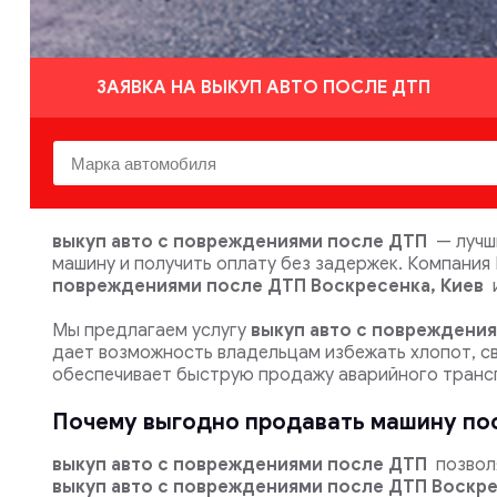
ЗАЯВКА НА ВЫКУП АВТО ПОСЛЕ ДТП
выкуп авто с повреждениями после ДТП
— лучш
машину и получить оплату без задержек. Компания
повреждениями после ДТП Воскресенка, Киев
Мы предлагаем услугу
выкуп авто с повреждени
дает возможность владельцам избежать хлопот, с
обеспечивает быструю продажу аварийного транс
Почему выгодно продавать машину по
выкуп авто с повреждениями после ДТП
позвол
выкуп авто с повреждениями после ДТП Воскре