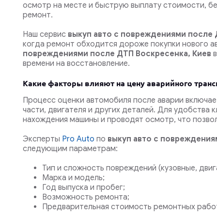
осмотр на месте и быструю выплату стоимости, б
ремонт.
Наш сервис
выкуп авто с повреждениями после 
когда ремонт обходится дороже покупки нового а
повреждениями после ДТП Воскресенка, Киев
в
времени на восстановление.
Какие факторы влияют на цену аварийного транс
Процесс оценки автомобиля после аварии включае
части, двигателя и других деталей. Для удобства
нахождения машины и проводят осмотр, что позвол
Эксперты
Pro Auto
по
выкуп авто с повреждени
следующим параметрам:
Тип и сложность повреждений (кузовные, двиг
Марка и модель;
Год выпуска и пробег;
Возможность ремонта;
Предварительная стоимость ремонтных рабо