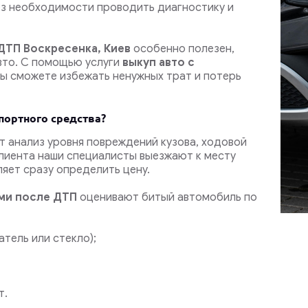
ез необходимости проводить диагностику и
ДТП Воскресенка, Киев
особенно полезен,
вто. С помощью услуги
выкуп авто с
ы сможете избежать ненужных трат и потерь
портного средства?
т анализ уровня повреждений кузова, ходовой
 клиента наши специалисты выезжают к месту
яет сразу определить цену.
ями после ДТП
оценивают битый автомобиль по
атель или стекло);
т.