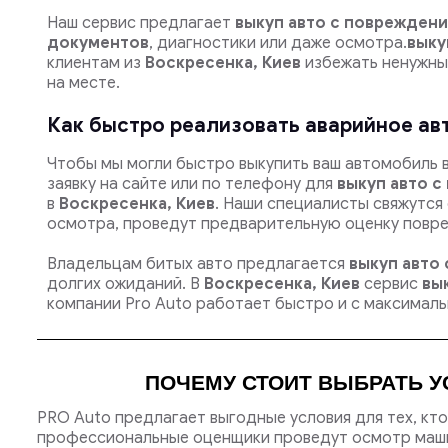
Наш сервис предлагает
выкуп авто с повреждени
документов
, диагностики или даже осмотра.
выку
клиентам из
Воскресенка, Киев
избежать ненужных
на месте.
Как быстро реализовать аварийное ав
Чтобы мы могли быстро выкупить ваш автомобиль 
заявку на сайте или по телефону для
выкуп авто 
в
Воскресенка, Киев
. Наши специалисты свяжутся 
осмотра, проведут предварительную оценку повр
Владельцам битых авто предлагается
выкуп авто
долгих ожиданий. В
Воскресенка, Киев
сервис
вы
компании Pro Auto работает быстро и с максимал
ПОЧЕМУ СТОИТ ВЫБРАТЬ У
PRO Auto предлагает выгодные условия для тех, кт
профессиональные оценщики проведут осмотр машин