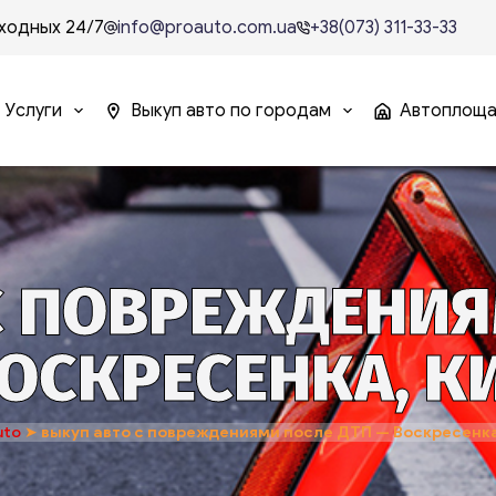
ходных 24/7
info@proauto.com.ua
+38(073) 311-33-33
Услуги
Выкуп авто по городам
Автоплощ
С ПОВРЕЖДЕНИЯ
ВОСКРЕСЕНКА, К
uto
➤
выкуп авто с повреждениями после ДТП — Воскресенка