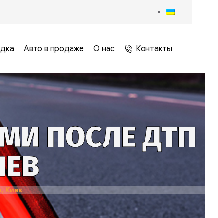
адка
Авто в продаже
О нас
Контакты
МИ ПОСЛЕ ДТП
ИЕВ
, Киев