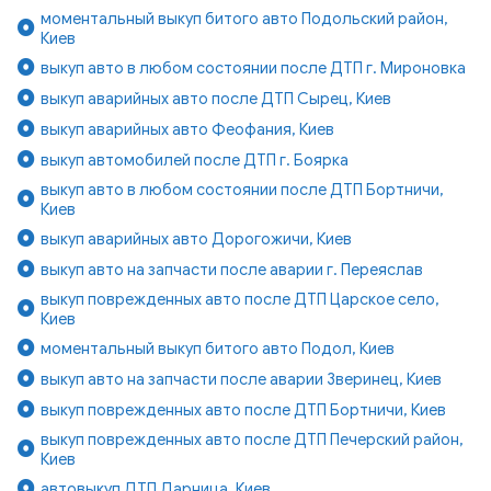
моментальный выкуп битого авто Подольский район,
Киев
выкуп авто в любом состоянии после ДТП г. Мироновка
выкуп аварийных авто после ДТП Сырец, Киев
выкуп аварийных авто Феофания, Киев
выкуп автомобилей после ДТП г. Боярка
выкуп авто в любом состоянии после ДТП Бортничи,
Киев
выкуп аварийных авто Дорогожичи, Киев
выкуп авто на запчасти после аварии г. Переяслав
выкуп поврежденных авто после ДТП Царское село,
Киев
моментальный выкуп битого авто Подол, Киев
выкуп авто на запчасти после аварии Зверинец, Киев
выкуп поврежденных авто после ДТП Бортничи, Киев
выкуп поврежденных авто после ДТП Печерский район,
Киев
автовыкуп ДТП Дарница, Киев