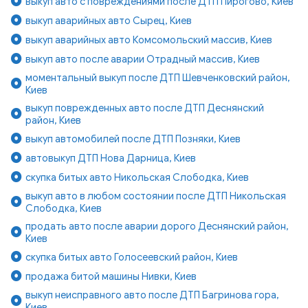
выкуп авто с повреждениями после ДТП Пирогово, Киев
выкуп аварийных авто Сырец, Киев
выкуп аварийных авто Комсомольский массив, Киев
выкуп авто после аварии Отрадный массив, Киев
моментальный выкуп после ДТП Шевченковский район,
Киев
выкуп поврежденных авто после ДТП Деснянский
район, Киев
выкуп автомобилей после ДТП Позняки, Киев
автовыкуп ДТП Нова Дарница, Киев
скупка битых авто Никольская Слободка, Киев
выкуп авто в любом состоянии после ДТП Никольская
Слободка, Киев
продать авто после аварии дорого Деснянский район,
Киев
скупка битых авто Голосеевский район, Киев
продажа битой машины Нивки, Киев
выкуп неисправного авто после ДТП Багринова гора,
Киев