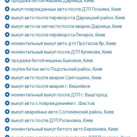
продажа битой машины Дарница, Киев
выкуп поврежденных авто после ДТП Позняки, Киев
выкуп авто после переворота Дарницкий район, Киев
выкуп авто на запчасти после аварии Дарница, Киев
выкуп авто после переворота Печерск, Киев
моментальный выкуп авто дтп Протасов Яр, Киев
моментальный выкуп после ДТП Куликове, Киев
продажа битой машины Быковня, Киев
скупка битых авто Подольский район, Киев
выкуп авто после аварии Святошино, Киев
выкуп авто после аварии г. Вишнёвое
моментальный выкуп после ДТП г. Вышгород
выкуп авто с повреждениями г. Фастов
выкуп аварийных авто Соломенский район, Киев
выкуп авто после ДТП Русановка, Киев
моментальный выкуп битого авто Березняки, Киев