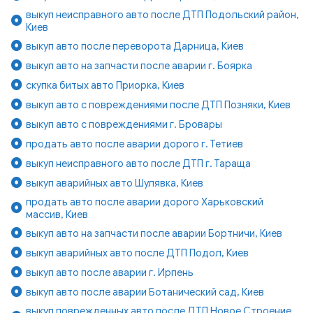
выкуп неисправного авто после ДТП Подольский район,
Киев
выкуп авто после переворота Дарница, Киев
выкуп авто на запчасти после аварии г. Боярка
скупка битых авто Приорка, Киев
выкуп авто с повреждениями после ДТП Позняки, Киев
выкуп авто с повреждениями г. Бровары
продать авто после аварии дорого г. Тетиев
выкуп неисправного авто после ДТП г. Тараща
выкуп аварийных авто Шулявка, Киев
продать авто после аварии дорого Харьковский
массив, Киев
выкуп авто на запчасти после аварии Бортничи, Киев
выкуп аварийных авто после ДТП Подол, Киев
выкуп авто после аварии г. Ирпень
выкуп авто после аварии Ботанический сад, Киев
выкуп поврежденных авто после ДТП Новое Строение,