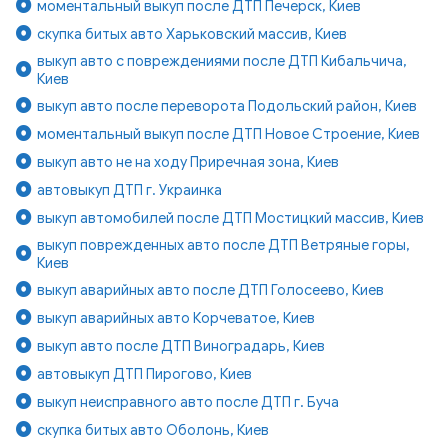
моментальный выкуп после ДТП Печерск, Киев
скупка битых авто Харьковский массив, Киев
выкуп авто с повреждениями после ДТП Кибальчича,
Киев
выкуп авто после переворота Подольский район, Киев
моментальный выкуп после ДТП Новое Строение, Киев
выкуп авто не на ходу Приречная зона, Киев
автовыкуп ДТП г. Украинка
выкуп автомобилей после ДТП Мостицкий массив, Киев
выкуп поврежденных авто после ДТП Ветряные горы,
Киев
выкуп аварийных авто после ДТП Голосеево, Киев
выкуп аварийных авто Корчеватое, Киев
выкуп авто после ДТП Виноградарь, Киев
автовыкуп ДТП Пирогово, Киев
выкуп неисправного авто после ДТП г. Буча
скупка битых авто Оболонь, Киев