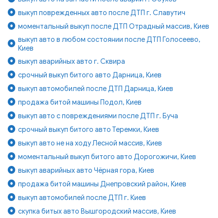
выкуп поврежденных авто после ДТП г. Славутич
моментальный выкуп после ДТП Отрадный массив, Киев
выкуп авто в любом состоянии после ДТП Голосеево,
Киев
выкуп аварийных авто г. Сквира
срочный выкуп битого авто Дарница, Киев
выкуп автомобилей после ДТП Дарница, Киев
продажа битой машины Подол, Киев
выкуп авто с повреждениями после ДТП г. Буча
срочный выкуп битого авто Теремки, Киев
выкуп авто не на ходу Лесной массив, Киев
моментальный выкуп битого авто Дорогожичи, Киев
выкуп аварийных авто Чёрная гора, Киев
продажа битой машины Днепровский район, Киев
выкуп автомобилей после ДТП г. Киев
скупка битых авто Вышгородский массив, Киев