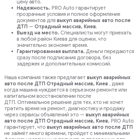
цену авто.
Надежность.
PRO Auto гарантирует
прозрачные условия и полное оформление
документов для
выкуп аварийных авто после
ДТП
—
Отрадный массив, Киев
.
Выезд на место.
Специалисты могут приехать
в любой район Киева для оценки, что
значительно экономит время.
Гарантированная выплата.
Деньги передаются
сразу после подписания договора, без
задержек и дополнительных комиссий.
Наша компания также предлагает
выкуп аварийных
авто после ДТП Отрадный массив, Киев
, даже
когда машина нуждается в серьезном ремонте или
капитальном восстановлении после
ДТП.
Оптимальное решение для тех, кто не хочет
тратить время на ремонт, диагностику и продажу
через сервисы объявлений это —
выкуп аварийных
авто после ДТП Отрадный массив, Киев.
PRO Auto
гарантирует, что
выкуп аварийных авто после ДТП
не займёт много времени, пройдет с минимальными