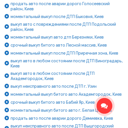
продать авто после аварии дорого Голосеевский
район, Киев
моментальный выкуп после ДТП Быковня, Киев
выкуп авто с повреждениями после ДТП Подольский
район, Киев
моментальный выкуп авто дтп Березняки, Киев
срочный выкуп битого авто Лесной массив, Киев
моментальный выкуп после ДТП Приречная зона, Киев
выкуп авто в любом состоянии после ДТП Виноградарь,
Киев
выкуп авто в любом состоянии после ДТП
Академгородок, Киев
выкуп неисправного авто после ДТП г. Узин
моментальный выкуп битого авто Академгородок, Киев
срочный выкуп битого авто Бабий Яр, Киев
моментальный выкуп битого авто г. Белая Церковь
продать авто после аварии дорого Демиевка, Киев
выкуп неисправного авто после ДТП Вышгородский