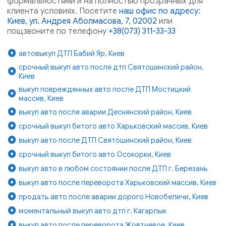
формальностями и на полностью прозрачных для
клиента условиях. Посетите
наш офис по адресу:
Киев, ул. Андрея Аболмасова, 7, 02002
или
пощзвоните по телефону
+38(073) 311-33-33
автовыкуп ДТП Бабий Яр, Киев
срочный выкуп авто после дтп Святошинский район,
Киев
выкуп поврежденных авто после ДТП Мостицкий
массив, Киев
выкуп авто после аварии Деснянский район, Киев
срочный выкуп битого авто Харьковский массив, Киев
выкуп авто после ДТП Святошинский район, Киев
срочный выкуп битого авто Осокорки, Киев
выкуп авто в любом состоянии после ДТП г. Березань
выкуп авто после переворота Харьковский массив, Киев
продать авто после аварии дорого Новобеличи, Киев
моментальный выкуп авто дтп г. Кагарлык
выкуп авто после переворота Жовтневое, Киев