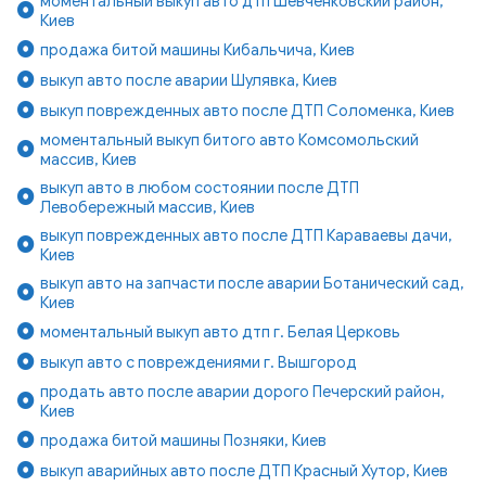
моментальный выкуп авто дтп Шевченковский район,
Киев
продажа битой машины Кибальчича, Киев
выкуп авто после аварии Шулявка, Киев
выкуп поврежденных авто после ДТП Соломенка, Киев
моментальный выкуп битого авто Комсомольский
массив, Киев
выкуп авто в любом состоянии после ДТП
Левобережный массив, Киев
выкуп поврежденных авто после ДТП Караваевы дачи,
Киев
выкуп авто на запчасти после аварии Ботанический сад,
Киев
моментальный выкуп авто дтп г. Белая Церковь
выкуп авто с повреждениями г. Вышгород
продать авто после аварии дорого Печерский район,
Киев
продажа битой машины Позняки, Киев
выкуп аварийных авто после ДТП Красный Хутор, Киев