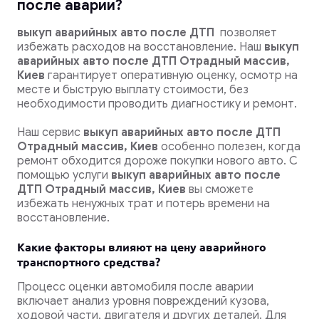
после аварии?
выкуп аварийных авто после ДТП
позволяет
избежать расходов на восстановление.
Наш
выкуп
аварийных авто после ДТП Отрадный массив,
Киев
гарантирует оперативную оценку, осмотр на
месте и быструю выплату стоимости, без
необходимости проводить диагностику и ремонт.
Наш сервис
выкуп аварийных авто после ДТП
Отрадный массив, Киев
особенно полезен, когда
ремонт обходится дороже покупки нового авто. С
помощью услуги
выкуп аварийных авто после
ДТП Отрадный массив, Киев
вы сможете
избежать ненужных трат и потерь времени на
восстановление.
Какие факторы влияют на цену аварийного
транспортного средства?
Процесс оценки автомобиля после аварии
включает анализ уровня повреждений кузова,
ходовой части, двигателя и других деталей. Для