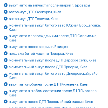
выкуп авто на запчасти после аварии г. Бровары
автовыкуп ДТП Осокорки, Киев
автовыкуп ДТП Теремки, Киев
моментальный выкуп битого авто Южная Борщаговка,
Киев
выкуп авто с повреждениями после ДТП Соломенка,
Киев
выкуп авто после аварии г. Ржищев
продажа битой машины Приорка, Киев
моментальный выкуп после ДТП Царское село, Киев
моментальный выкуп после ДТП Приорка, Киев
моментальный выкуп битого авто Днепровский район,
Киев
выкуп автомобилей после ДТП Куреневка, Киев
выкуп авто в любом состоянии после ДТП Пирогово,
Киев
выкуп авто после ДТП Первомайский массив, Киев