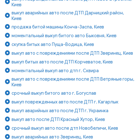
Киев
выкуп аварийных авто после ДТП Дарницкий район,
Киев
продажа битой машины Конча-Заспа, Киев
моментальный выкуп битого авто Быковня, Киев
скупка битых авто Пуща-Водица, Киев
выкуп авто с повреждениями после ДТП Зверинец, Киев
выкуп битых авто после ДТП Корчеватое, Киев
моментальный выкуп авто дтп г. Сквира
выкуп авто с повреждениями после ДТП Ветряные горы,
Киев
срочный выкуп битого авто г. Богуслав
выкуп поврежденных авто после ДТП г. Кагарлык
выкуп аварийных авто после ДТП г. Украинка
выкуп авто после ДТП Красный Хутор, Киев
срочный выкуп авто после дтп Новобеличи, Киев
выкуп аварийных авто Зверинец, Киев