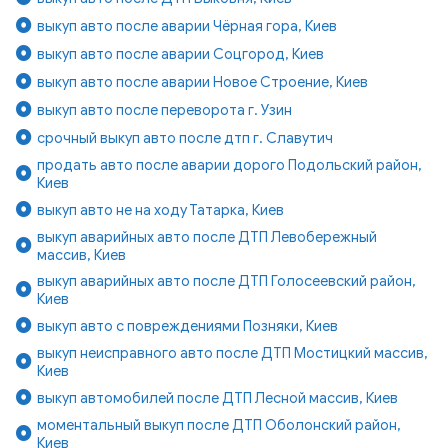
выкуп авто после аварии Чёрная гора, Киев
выкуп авто после аварии Соцгород, Киев
выкуп авто после аварии Новое Строение, Киев
выкуп авто после переворота г. Узин
срочный выкуп авто после дтп г. Славутич
продать авто после аварии дорого Подольский район,
Киев
выкуп авто не на ходу Татарка, Киев
выкуп аварийных авто после ДТП Левобережный
массив, Киев
выкуп аварийных авто после ДТП Голосеевский район,
Киев
выкуп авто с повреждениями Позняки, Киев
выкуп неисправного авто после ДТП Мостицкий массив,
Киев
выкуп автомобилей после ДТП Лесной массив, Киев
моментальный выкуп после ДТП Оболонский район,
Киев