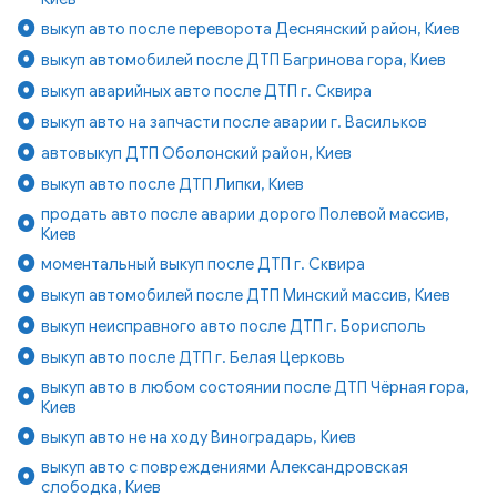
выкуп авто после переворота Деснянский район, Киев
выкуп автомобилей после ДТП Багринова гора, Киев
выкуп аварийных авто после ДТП г. Сквира
выкуп авто на запчасти после аварии г. Васильков
автовыкуп ДТП Оболонский район, Киев
выкуп авто после ДТП Липки, Киев
продать авто после аварии дорого Полевой массив,
Киев
моментальный выкуп после ДТП г. Сквира
выкуп автомобилей после ДТП Минский массив, Киев
выкуп неисправного авто после ДТП г. Борисполь
выкуп авто после ДТП г. Белая Церковь
выкуп авто в любом состоянии после ДТП Чёрная гора,
Киев
выкуп авто не на ходу Виноградарь, Киев
выкуп авто с повреждениями Александровская
слободка, Киев