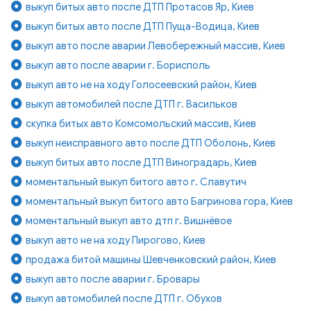
выкуп битых авто после ДТП Протасов Яр, Киев
выкуп битых авто после ДТП Пуща-Водица, Киев
выкуп авто после аварии Левобережный массив, Киев
выкуп авто после аварии г. Борисполь
выкуп авто не на ходу Голосеевский район, Киев
выкуп автомобилей после ДТП г. Васильков
скупка битых авто Комсомольский массив, Киев
выкуп неисправного авто после ДТП Оболонь, Киев
выкуп битых авто после ДТП Виноградарь, Киев
моментальный выкуп битого авто г. Славутич
моментальный выкуп битого авто Багринова гора, Киев
моментальный выкуп авто дтп г. Вишнёвое
выкуп авто не на ходу Пирогово, Киев
продажа битой машины Шевченковский район, Киев
выкуп авто после аварии г. Бровары
выкуп автомобилей после ДТП г. Обухов