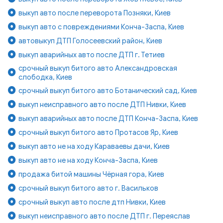
выкуп авто после переворота Позняки, Киев
выкуп авто с повреждениями Конча-Заспа, Киев
автовыкуп ДТП Голосеевский район, Киев
выкуп аварийных авто после ДТП г. Тетиев
срочный выкуп битого авто Александровская
слободка, Киев
срочный выкуп битого авто Ботанический сад, Киев
выкуп неисправного авто после ДТП Нивки, Киев
выкуп аварийных авто после ДТП Конча-Заспа, Киев
срочный выкуп битого авто Протасов Яр, Киев
выкуп авто не на ходу Караваевы дачи, Киев
выкуп авто не на ходу Конча-Заспа, Киев
продажа битой машины Чёрная гора, Киев
срочный выкуп битого авто г. Васильков
срочный выкуп авто после дтп Нивки, Киев
выкуп неисправного авто после ДТП г. Переяслав