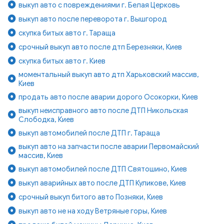
выкуп авто с повреждениями г. Белая Церковь
выкуп авто после переворота г. Вышгород
скупка битых авто г. Тараща
срочный выкуп авто после дтп Березняки, Киев
скупка битых авто г. Киев
моментальный выкуп авто дтп Харьковский массив,
Киев
продать авто после аварии дорого Осокорки, Киев
выкуп неисправного авто после ДТП Никольская
Слободка, Киев
выкуп автомобилей после ДТП г. Тараща
выкуп авто на запчасти после аварии Первомайский
массив, Киев
выкуп автомобилей после ДТП Святошино, Киев
выкуп аварийных авто после ДТП Куликове, Киев
срочный выкуп битого авто Позняки, Киев
выкуп авто не на ходу Ветряные горы, Киев