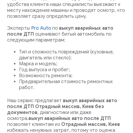
удобства клиента наши специалисты выезжают к
месту нахождения машины и проводят осмотр, что
позволяет сразу определить цену.
Эксперты
Pro Auto
по
выкуп аварийных авто
после ДТП
оценивают битый автомобиль по
следующим параметрам:
Тип и сложность повреждений (кузовные,
двигатель или стекло);
Марка и модель;
Год выпуска и пробег;
Возможность ремонта;
Предварительная стоимость ремонтных
работ.
Наш сервис предлагает
выкуп аварийных авто
после ДТП Отрадный массив, Киев
без
документов
, диагностики или даже
осмотра.
выкуп аварийных авто после ДТП
позволяет клиентам из
Отрадный массив, Киев
избежать ненужных затрат, потому что оценка