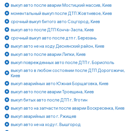
выкуп авто после аварии Мостицкий массив, Киев
моментальный выкуп после ДТП Жовтневое, Киев
срочный выкуп битого авто Соцгород, Киев
выкуп авто после ДТП Конча-Заспа, Киев
срочный выкуп авто после дтп г. Березань
выкуп авто не на ходу Деснянский район, Киев
выкуп авто после аварии Липки, Киев
выкуп поврежденных авто после ДТП г. Борисполь
выкуп авто в любом состоянии после ДТП Дорогожичи,
Киев
выкуп аварийных авто Южная Борщаговка, Киев
выкуп авто после аварии Троещина, Киев
выкуп битых авто после ДТП г. Яготин
выкуп авто на запчасти после аварии Воскресенка, Киев
выкуп аварийных авто г. Ржищев
выкуп авто не на ходу г. Вышгород