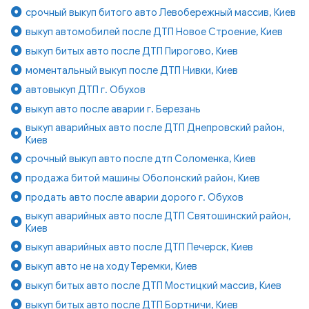
срочный выкуп битого авто Левобережный массив, Киев
выкуп автомобилей после ДТП Новое Строение, Киев
выкуп битых авто после ДТП Пирогово, Киев
моментальный выкуп после ДТП Нивки, Киев
автовыкуп ДТП г. Обухов
выкуп авто после аварии г. Березань
выкуп аварийных авто после ДТП Днепровский район,
Киев
срочный выкуп авто после дтп Соломенка, Киев
продажа битой машины Оболонский район, Киев
продать авто после аварии дорого г. Обухов
выкуп аварийных авто после ДТП Святошинский район,
Киев
выкуп аварийных авто после ДТП Печерск, Киев
выкуп авто не на ходу Теремки, Киев
выкуп битых авто после ДТП Мостицкий массив, Киев
выкуп битых авто после ДТП Бортничи, Киев