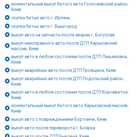
моментальный выкуп битого авто Голосеевский район,
Киев
скупка битых авто г. Ирпень
скупка битых авто г. Вышгород
выкуп авто на запчасти после аварии г. Богуслав
выкуп неисправного авто после ДТП Харьковский
массив, Киев
выкуп авто в любом состоянии после ДТП Лукьяновка,
Киев
выкуп аварийных авто после ДТП Троещина, Киев
выкуп аварийных авто после ДТП Подольский район,
Киев
выкуп авто в любом состоянии после ДТП Корчеватое,
Киев
моментальный выкуп битого авто Харьковский массив,
Киев
выкуп авто с повреждениями Бортничи, Киев
выкуп авто после переворота г. Боярка
выкуп авто после ДТП Быковня, Киев