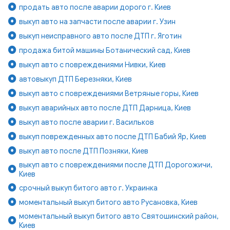
продать авто после аварии дорого г. Киев
выкуп авто на запчасти после аварии г. Узин
выкуп неисправного авто после ДТП г. Яготин
продажа битой машины Ботанический сад, Киев
выкуп авто с повреждениями Нивки, Киев
автовыкуп ДТП Березняки, Киев
выкуп авто с повреждениями Ветряные горы, Киев
выкуп аварийных авто после ДТП Дарница, Киев
выкуп авто после аварии г. Васильков
выкуп поврежденных авто после ДТП Бабий Яр, Киев
выкуп авто после ДТП Позняки, Киев
выкуп авто с повреждениями после ДТП Дорогожичи,
Киев
срочный выкуп битого авто г. Украинка
моментальный выкуп битого авто Русановка, Киев
моментальный выкуп битого авто Святошинский район,
Киев