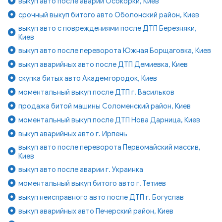
выкуп авто после аварии Осокорки, Киев
срочный выкуп битого авто Оболонский район, Киев
выкуп авто с повреждениями после ДТП Березняки,
Киев
выкуп авто после переворота Южная Борщаговка, Киев
выкуп аварийных авто после ДТП Демиевка, Киев
скупка битых авто Академгородок, Киев
моментальный выкуп после ДТП г. Васильков
продажа битой машины Соломенский район, Киев
моментальный выкуп после ДТП Нова Дарница, Киев
выкуп аварийных авто г. Ирпень
выкуп авто после переворота Первомайский массив,
Киев
выкуп авто после аварии г. Украинка
моментальный выкуп битого авто г. Тетиев
выкуп неисправного авто после ДТП г. Богуслав
выкуп аварийных авто Печерский район, Киев