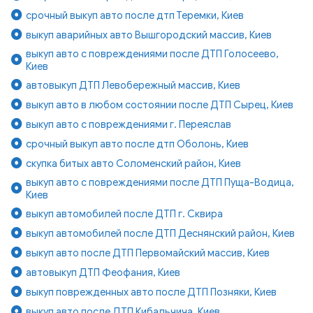
срочный выкуп авто после дтп Теремки, Киев
выкуп аварийных авто Вышгородский массив, Киев
выкуп авто с повреждениями после ДТП Голосеево,
Киев
автовыкуп ДТП Левобережный массив, Киев
выкуп авто в любом состоянии после ДТП Сырец, Киев
выкуп авто с повреждениями г. Переяслав
срочный выкуп авто после дтп Оболонь, Киев
скупка битых авто Соломенский район, Киев
выкуп авто с повреждениями после ДТП Пуща-Водица,
Киев
выкуп автомобилей после ДТП г. Сквира
выкуп автомобилей после ДТП Деснянский район, Киев
выкуп авто после ДТП Первомайский массив, Киев
автовыкуп ДТП Феофания, Киев
выкуп поврежденных авто после ДТП Позняки, Киев
выкуп авто после ДТП Кибальчича, Киев