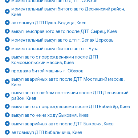
моментальный выкуп авто дтп г. Обухов
моментальный выкуп битого авто Деснянский район,
Киев
автовыкуп ДТП Пуща-Водица, Киев
выкуп неисправного авто после ДТП Сырец, Киев
моментальный выкуп авто дтп г. Белая Церковь
моментальный выкуп битого авто г. Буча
выкуп авто с повреждениями после ДТП
Комсомольский массив, Киев
продажа битой машины г. Обухов
выкуп аварийных авто после ДТП Мостицкий массив,
Киев
выкуп авто в любом состоянии после ДТП Деснянский
район, Киев
выкуп авто с повреждениями после ДТП Бабий Яр, Киев
выкуп авто не на ходу Быковня, Киев
выкуп аварийных авто после ДТП Быковня, Киев
автовыкуп ДТП Кибальчича, Киев