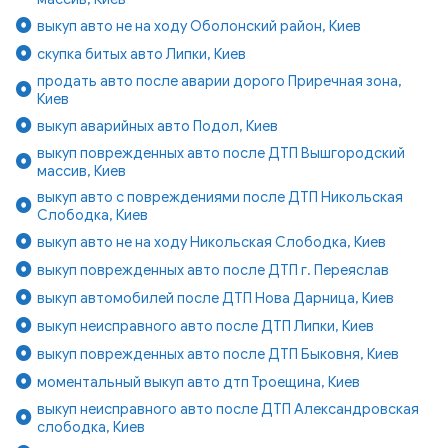
выкуп авто не на ходу Оболонский район, Киев
скупка битых авто Липки, Киев
продать авто после аварии дорого Приречная зона,
Киев
выкуп аварийных авто Подол, Киев
выкуп поврежденных авто после ДТП Вышгородский
массив, Киев
выкуп авто с повреждениями после ДТП Никольская
Слободка, Киев
выкуп авто не на ходу Никольская Слободка, Киев
выкуп поврежденных авто после ДТП г. Переяслав
выкуп автомобилей после ДТП Нова Дарница, Киев
выкуп неисправного авто после ДТП Липки, Киев
выкуп поврежденных авто после ДТП Быковня, Киев
моментальный выкуп авто дтп Троещина, Киев
выкуп неисправного авто после ДТП Александровская
слободка, Киев