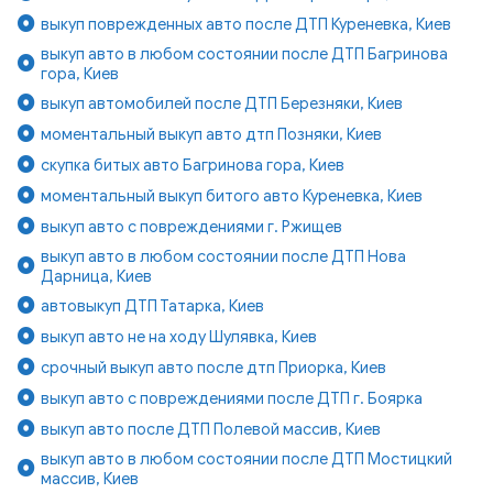
выкуп поврежденных авто после ДТП Куреневка, Киев
выкуп авто в любом состоянии после ДТП Багринова
гора, Киев
выкуп автомобилей после ДТП Березняки, Киев
моментальный выкуп авто дтп Позняки, Киев
скупка битых авто Багринова гора, Киев
моментальный выкуп битого авто Куреневка, Киев
выкуп авто с повреждениями г. Ржищев
выкуп авто в любом состоянии после ДТП Нова
Дарница, Киев
автовыкуп ДТП Татарка, Киев
выкуп авто не на ходу Шулявка, Киев
срочный выкуп авто после дтп Приорка, Киев
выкуп авто с повреждениями после ДТП г. Боярка
выкуп авто после ДТП Полевой массив, Киев
выкуп авто в любом состоянии после ДТП Мостицкий
массив, Киев