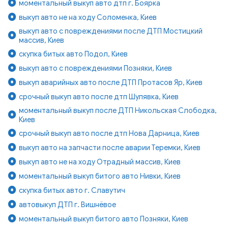
моментальный выкуп авто дтп г. Боярка
выкуп авто не на ходу Соломенка, Киев
выкуп авто с повреждениями после ДТП Мостицкий
массив, Киев
скупка битых авто Подол, Киев
выкуп авто с повреждениями Позняки, Киев
выкуп аварийных авто после ДТП Протасов Яр, Киев
срочный выкуп авто после дтп Шулявка, Киев
моментальный выкуп после ДТП Никольская Слободка,
Киев
срочный выкуп авто после дтп Нова Дарница, Киев
выкуп авто на запчасти после аварии Теремки, Киев
выкуп авто не на ходу Отрадный массив, Киев
моментальный выкуп битого авто Нивки, Киев
скупка битых авто г. Славутич
автовыкуп ДТП г. Вишнёвое
моментальный выкуп битого авто Позняки, Киев