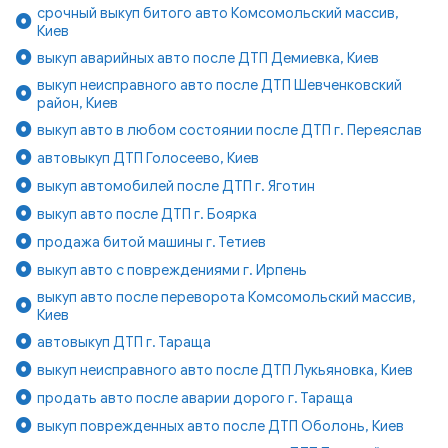
срочный выкуп битого авто Комсомольский массив,
Киев
выкуп аварийных авто после ДТП Демиевка, Киев
выкуп неисправного авто после ДТП Шевченковский
район, Киев
выкуп авто в любом состоянии после ДТП г. Переяслав
автовыкуп ДТП Голосеево, Киев
выкуп автомобилей после ДТП г. Яготин
выкуп авто после ДТП г. Боярка
продажа битой машины г. Тетиев
выкуп авто с повреждениями г. Ирпень
выкуп авто после переворота Комсомольский массив,
Киев
автовыкуп ДТП г. Тараща
выкуп неисправного авто после ДТП Лукьяновка, Киев
продать авто после аварии дорого г. Тараща
выкуп поврежденных авто после ДТП Оболонь, Киев