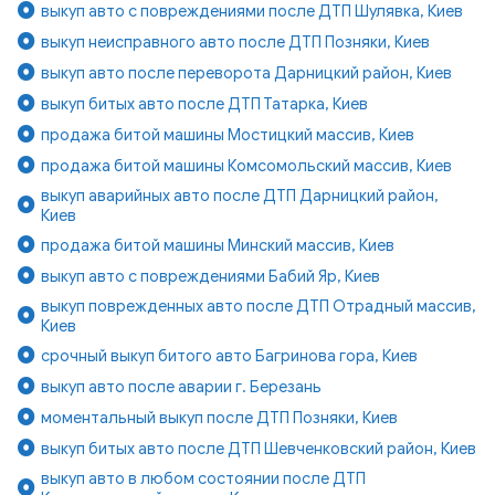
выкуп авто с повреждениями после ДТП Шулявка, Киев
выкуп неисправного авто после ДТП Позняки, Киев
выкуп авто после переворота Дарницкий район, Киев
выкуп битых авто после ДТП Татарка, Киев
продажа битой машины Мостицкий массив, Киев
продажа битой машины Комсомольский массив, Киев
выкуп аварийных авто после ДТП Дарницкий район,
Киев
продажа битой машины Минский массив, Киев
выкуп авто с повреждениями Бабий Яр, Киев
выкуп поврежденных авто после ДТП Отрадный массив,
Киев
срочный выкуп битого авто Багринова гора, Киев
выкуп авто после аварии г. Березань
моментальный выкуп после ДТП Позняки, Киев
выкуп битых авто после ДТП Шевченковский район, Киев
выкуп авто в любом состоянии после ДТП