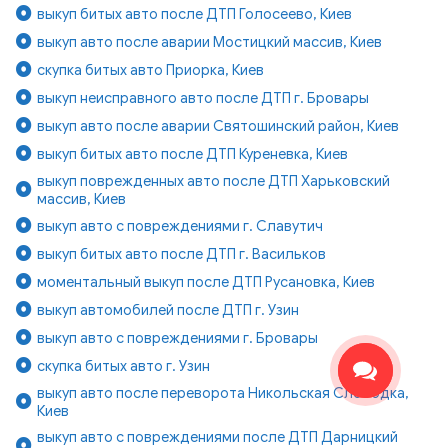
выкуп битых авто после ДТП Голосеево, Киев
выкуп авто после аварии Мостицкий массив, Киев
скупка битых авто Приорка, Киев
выкуп неисправного авто после ДТП г. Бровары
выкуп авто после аварии Святошинский район, Киев
выкуп битых авто после ДТП Куреневка, Киев
выкуп поврежденных авто после ДТП Харьковский
массив, Киев
выкуп авто с повреждениями г. Славутич
выкуп битых авто после ДТП г. Васильков
моментальный выкуп после ДТП Русановка, Киев
выкуп автомобилей после ДТП г. Узин
выкуп авто с повреждениями г. Бровары
скупка битых авто г. Узин
выкуп авто после переворота Никольская Слободка,
Киев
выкуп авто с повреждениями после ДТП Дарницкий