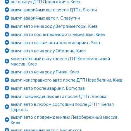
автовыкуп ДТП Дорогожичи, Киев
выкуп аварийных авто после ДТП г. Яготин
выкуп аварийных авто г. Славутич
выкуп авто не на ходу Ветряные горы, Киев
выкуп авто после переворота Березняки, Киев
выкуп авто на запчасти после аварии г. Узин
выкуп авто не на ходу Оболонь, Киев
моментальный выкуп после ДТП Комсомольский
массив, Киев
выкуп авто не на ходу Липки, Киев
выкуп неисправного авто после ДТП Новобеличи, Киев
выкуп авто после аварии г. Богуслав
выкуп поврежденных авто после ДТП г. Боярка
выкуп авто в любом состоянии после ДТП г. Белая
Церковь
выкуп авто с повреждениями Левобережный массив,
Киев
выкуп аварийных авто г. Васильков