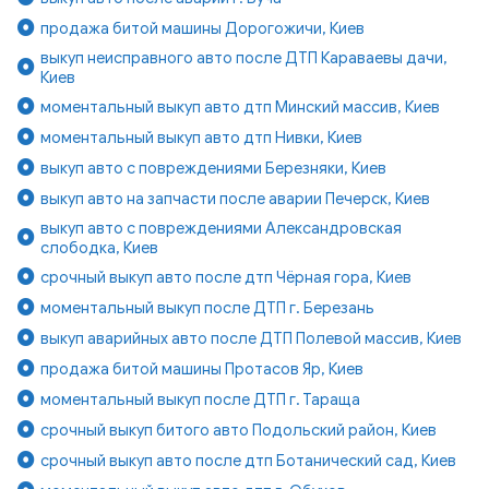
продажа битой машины Дорогожичи, Киев
выкуп неисправного авто после ДТП Караваевы дачи,
Киев
моментальный выкуп авто дтп Минский массив, Киев
моментальный выкуп авто дтп Нивки, Киев
выкуп авто с повреждениями Березняки, Киев
выкуп авто на запчасти после аварии Печерск, Киев
выкуп авто с повреждениями Александровская
слободка, Киев
срочный выкуп авто после дтп Чёрная гора, Киев
моментальный выкуп после ДТП г. Березань
выкуп аварийных авто после ДТП Полевой массив, Киев
продажа битой машины Протасов Яр, Киев
моментальный выкуп после ДТП г. Тараща
срочный выкуп битого авто Подольский район, Киев
срочный выкуп авто после дтп Ботанический сад, Киев