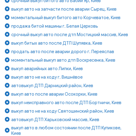
срочный выкуп битого авто Бабий Яр, Киев
выкуп авто на запчасти после аварии Сырец, Киев
моментальный выкуп битого авто Корчеватое, Киев
продажа битой машины г. Белая Церковь
срочный выкуп авто после дтп Мостицкий массив, Киев
выкуп битых авто после ДТП Шулявка, Киев
продать авто после аварии дорого г. Переяслав
моментальный выкуп авто дтп Воскресенка, Киев
выкуп аварийных авто Липки, Киев
выкуп авто не на ходу г. Вишнёвое
автовыкуп ДТП Дарницкий район, Киев
выкуп авто после аварии Осокорки, Киев
выкуп неисправного авто после ДТП Бортничи, Киев
выкуп авто не на ходу Святошинский район, Киев
автовыкуп ДТП Харьковский массив, Киев
выкуп авто в любом состоянии после ДТП Куликове,
Киев