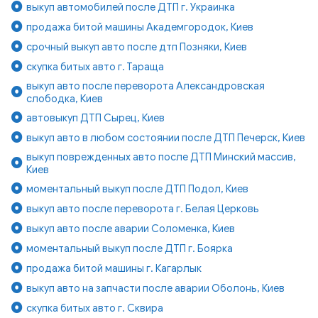
выкуп автомобилей после ДТП г. Украинка
продажа битой машины Академгородок, Киев
срочный выкуп авто после дтп Позняки, Киев
скупка битых авто г. Тараща
выкуп авто после переворота Александровская
слободка, Киев
автовыкуп ДТП Сырец, Киев
выкуп авто в любом состоянии после ДТП Печерск, Киев
выкуп поврежденных авто после ДТП Минский массив,
Киев
моментальный выкуп после ДТП Подол, Киев
выкуп авто после переворота г. Белая Церковь
выкуп авто после аварии Соломенка, Киев
моментальный выкуп после ДТП г. Боярка
продажа битой машины г. Кагарлык
выкуп авто на запчасти после аварии Оболонь, Киев
скупка битых авто г. Сквира