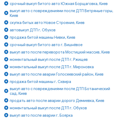
срочный выкуп битого авто Южная Борщаговка, Киев
выкуп авто с повреждениями после ДТП Ветряные горы,
Киев
скупка битых авто Новое Строение, Киев
автовыкуп ДТП г. Обухов
продажа битой машины Нивки, Киев
срочный выкуп битого авто г. Вишнёвое
выкуп авто после переворота Мостицкий массив, Киев
моментальный выкуп после ДТП г. Ржищев
моментальный выкуп после ДТП г. Мироновка
выкуп авто после аварии Голосеевский район, Киев
продажа битой машины г. Сквира
выкуп авто с повреждениями после ДТП Ботанический
сад, Киев
продать авто после аварии дорого Демиевка, Киев
моментальный выкуп после ДТП г. Обухов
выкуп авто после аварии г. Боярка