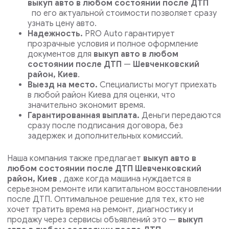
выкуп авто в любом состоянии после ДТП
по его актуальной стоимости позволяет сразу
узнать цену авто.
Надежность.
PRO Auto гарантирует
прозрачные условия и полное оформление
документов для
выкуп авто в любом
состоянии после ДТП
—
Шевченковский
район, Киев
.
Выезд на место.
Специалисты могут приехать
в любой район Киева для оценки, что
значительно экономит время.
Гарантированная выплата.
Деньги передаются
сразу после подписания договора, без
задержек и дополнительных комиссий.
Наша компания также предлагает
выкуп авто в
любом состоянии после ДТП Шевченковский
район, Киев
, даже когда машина нуждается в
серьезном ремонте или капитальном восстановлении
после ДТП.
Оптимальное решение для тех, кто не
хочет тратить время на ремонт, диагностику и
продажу через сервисы объявлений это —
выкуп