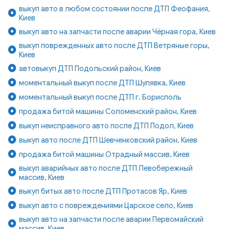
выкуп авто в любом состоянии после ДТП Феофания,
Киев
выкуп авто на запчасти после аварии Чёрная гора, Киев
выкуп поврежденных авто после ДТП Ветряные горы,
Киев
автовыкуп ДТП Подольский район, Киев
моментальный выкуп после ДТП Шулявка, Киев
моментальный выкуп после ДТП г. Борисполь
продажа битой машины Соломенский район, Киев
выкуп неисправного авто после ДТП Подол, Киев
выкуп авто после ДТП Шевченковский район, Киев
продажа битой машины Отрадный массив, Киев
выкуп аварийных авто после ДТП Левобережный
массив, Киев
выкуп битых авто после ДТП Протасов Яр, Киев
выкуп авто с повреждениями Царское село, Киев
выкуп авто на запчасти после аварии Первомайский
массив, Киев