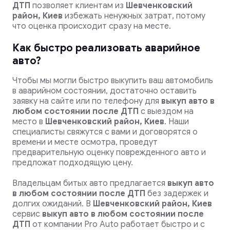
ДТП
позволяет клиентам из
Шевченковский
район, Киев
избежать ненужных затрат, потому
что оценка происходит сразу на месте.
Как быстро реализовать аварийное
авто?
Чтобы мы могли быстро выкупить ваш автомобиль
в аварийном состоянии, достаточно оставить
заявку на сайте или по телефону для
выкуп авто в
любом состоянии после ДТП
с выездом на
место в
Шевченковский район, Киев
. Наши
специалисты свяжутся с вами и договорятся о
времени и месте осмотра, проведут
предварительную оценку поврежденного авто и
предложат подходящую цену.
Владельцам битых авто предлагается
выкуп авто
в любом состоянии после ДТП
без задержек и
долгих ожиданий. В
Шевченковский район, Киев
сервис
выкуп авто в любом состоянии после
ДТП
от компании Pro Auto работает быстро и с