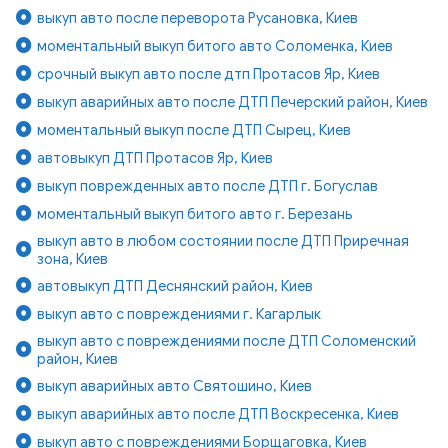
выкуп авто после переворота Русановка, Киев
моментальный выкуп битого авто Соломенка, Киев
срочный выкуп авто после дтп Протасов Яр, Киев
выкуп аварийных авто после ДТП Печерский район, Киев
моментальный выкуп после ДТП Сырец, Киев
автовыкуп ДТП Протасов Яр, Киев
выкуп поврежденных авто после ДТП г. Богуслав
моментальный выкуп битого авто г. Березань
выкуп авто в любом состоянии после ДТП Приречная
зона, Киев
автовыкуп ДТП Деснянский район, Киев
выкуп авто с повреждениями г. Кагарлык
выкуп авто с повреждениями после ДТП Соломенский
район, Киев
выкуп аварийных авто Святошино, Киев
выкуп аварийных авто после ДТП Воскресенка, Киев
выкуп авто с повреждениями Борщаговка, Киев