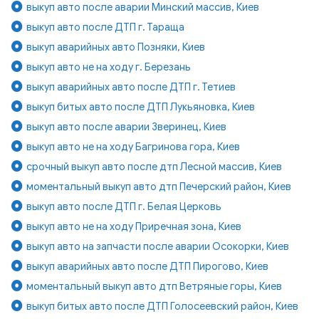
выкуп авто после аварии Минский массив, Киев
выкуп авто после ДТП г. Тараща
выкуп аварийных авто Позняки, Киев
выкуп авто не на ходу г. Березань
выкуп аварийных авто после ДТП г. Тетиев
выкуп битых авто после ДТП Лукьяновка, Киев
выкуп авто после аварии Зверинец, Киев
выкуп авто не на ходу Багринова гора, Киев
срочный выкуп авто после дтп Лесной массив, Киев
моментальный выкуп авто дтп Печерский район, Киев
выкуп авто после ДТП г. Белая Церковь
выкуп авто не на ходу Приречная зона, Киев
выкуп авто на запчасти после аварии Осокорки, Киев
выкуп аварийных авто после ДТП Пирогово, Киев
моментальный выкуп авто дтп Ветряные горы, Киев
выкуп битых авто после ДТП Голосеевский район, Киев