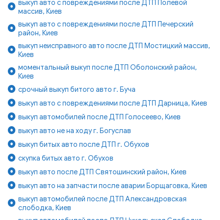
выкуп авто с повреждениями после ДТП Полевой
массив, Киев
выкуп авто с повреждениями после ДТП Печерский
район, Киев
выкуп неисправного авто после ДТП Мостицкий массив,
Киев
моментальный выкуп после ДТП Оболонский район,
Киев
срочный выкуп битого авто г. Буча
выкуп авто с повреждениями после ДТП Дарница, Киев
выкуп автомобилей после ДТП Голосеево, Киев
выкуп авто не на ходу г. Богуслав
выкуп битых авто после ДТП г. Обухов
скупка битых авто г. Обухов
выкуп авто после ДТП Святошинский район, Киев
выкуп авто на запчасти после аварии Борщаговка, Киев
выкуп автомобилей после ДТП Александровская
слободка, Киев