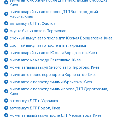
выкуп автомобилей после ДТП Никольская Слободка,
Киев
выкуп аварийных авто после ДТП Вышгородский
массив, Киев
автовыкуп ДТП г. Фастов
скупка битых авто г. Переяслав
срочный выкуп авто после дтп Южная Борщаговка, Киев
срочный выкуп авто после дтп г. Украинка
выкуп аварийных авто Южная Борщаговка, Киев
выкуп авто не на ходу Святошино, Киев
моментальный выкуп битого авто Пирогово, Киев
выкуп авто после переворота Корчеватое, Киев
выкуп авто с повреждениями Куреневка, Киев
выкуп авто с повреждениями после ДТП Дорогожичи,
Киев
автовыкуп ДТП г. Украинка
автовыкуп ДТП Подол, Киев
моментальный выкуп после ДТП Чёрная гора, Киев