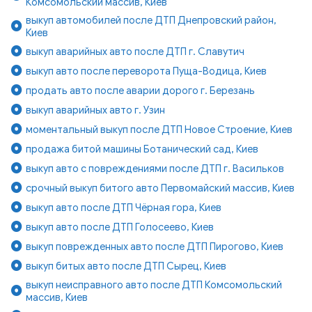
Комсомольский массив, Киев
выкуп автомобилей после ДТП Днепровский район,
Киев
выкуп аварийных авто после ДТП г. Славутич
выкуп авто после переворота Пуща-Водица, Киев
продать авто после аварии дорого г. Березань
выкуп аварийных авто г. Узин
моментальный выкуп после ДТП Новое Строение, Киев
продажа битой машины Ботанический сад, Киев
выкуп авто с повреждениями после ДТП г. Васильков
срочный выкуп битого авто Первомайский массив, Киев
выкуп авто после ДТП Чёрная гора, Киев
выкуп авто после ДТП Голосеево, Киев
выкуп поврежденных авто после ДТП Пирогово, Киев
выкуп битых авто после ДТП Сырец, Киев
выкуп неисправного авто после ДТП Комсомольский
массив, Киев