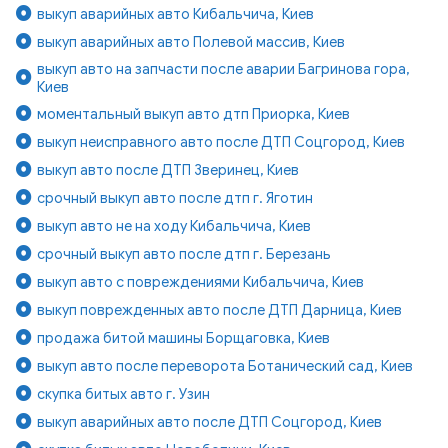
выкуп аварийных авто Кибальчича, Киев
выкуп аварийных авто Полевой массив, Киев
выкуп авто на запчасти после аварии Багринова гора,
Киев
моментальный выкуп авто дтп Приорка, Киев
выкуп неисправного авто после ДТП Соцгород, Киев
выкуп авто после ДТП Зверинец, Киев
срочный выкуп авто после дтп г. Яготин
выкуп авто не на ходу Кибальчича, Киев
срочный выкуп авто после дтп г. Березань
выкуп авто с повреждениями Кибальчича, Киев
выкуп поврежденных авто после ДТП Дарница, Киев
продажа битой машины Борщаговка, Киев
выкуп авто после переворота Ботанический сад, Киев
скупка битых авто г. Узин
выкуп аварийных авто после ДТП Соцгород, Киев