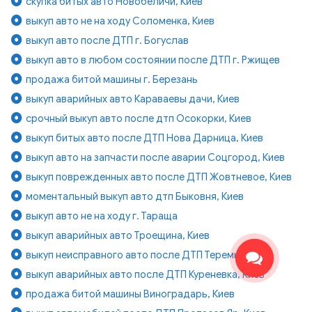
скупка битых авто Новобеличи, Киев
выкуп авто не на ходу Соломенка, Киев
выкуп авто после ДТП г. Богуслав
выкуп авто в любом состоянии после ДТП г. Ржищев
продажа битой машины г. Березань
выкуп аварийных авто Караваевы дачи, Киев
срочный выкуп авто после дтп Осокорки, Киев
выкуп битых авто после ДТП Нова Дарница, Киев
выкуп авто на запчасти после аварии Соцгород, Киев
выкуп поврежденных авто после ДТП Жовтневое, Киев
моментальный выкуп авто дтп Быковня, Киев
выкуп авто не на ходу г. Тараща
выкуп аварийных авто Троещина, Киев
выкуп неисправного авто после ДТП Теремки, Киев
выкуп аварийных авто после ДТП Куреневка, Киев
продажа битой машины Виноградарь, Киев