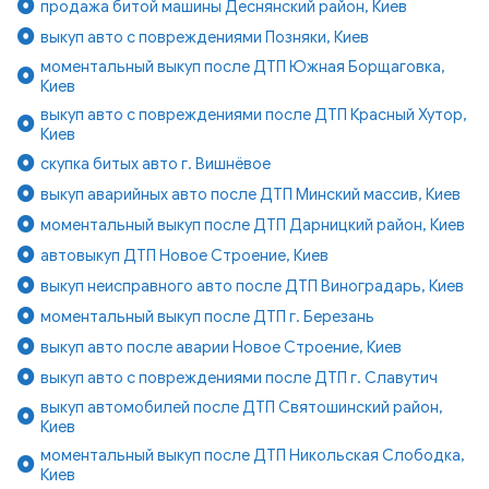
продажа битой машины Деснянский район, Киев
выкуп авто с повреждениями Позняки, Киев
моментальный выкуп после ДТП Южная Борщаговка,
Киев
выкуп авто с повреждениями после ДТП Красный Хутор,
Киев
скупка битых авто г. Вишнёвое
выкуп аварийных авто после ДТП Минский массив, Киев
моментальный выкуп после ДТП Дарницкий район, Киев
автовыкуп ДТП Новое Строение, Киев
выкуп неисправного авто после ДТП Виноградарь, Киев
моментальный выкуп после ДТП г. Березань
выкуп авто после аварии Новое Строение, Киев
выкуп авто с повреждениями после ДТП г. Славутич
выкуп автомобилей после ДТП Святошинский район,
Киев
моментальный выкуп после ДТП Никольская Слободка,
Киев