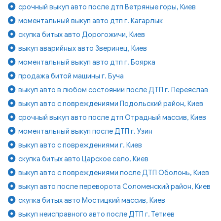
срочный выкуп авто после дтп Ветряные горы, Киев
моментальный выкуп авто дтп г. Кагарлык
скупка битых авто Дорогожичи, Киев
выкуп аварийных авто Зверинец, Киев
моментальный выкуп авто дтп г. Боярка
продажа битой машины г. Буча
выкуп авто в любом состоянии после ДТП г. Переяслав
выкуп авто с повреждениями Подольский район, Киев
срочный выкуп авто после дтп Отрадный массив, Киев
моментальный выкуп после ДТП г. Узин
выкуп авто с повреждениями г. Киев
скупка битых авто Царское село, Киев
выкуп авто с повреждениями после ДТП Оболонь, Киев
выкуп авто после переворота Соломенский район, Киев
скупка битых авто Мостицкий массив, Киев
выкуп неисправного авто после ДТП г. Тетиев