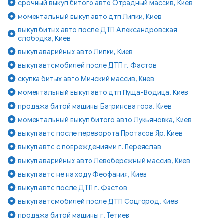
срочный выкуп битого авто Отрадный массив, Киев
моментальный выкуп авто дтп Липки, Киев
выкуп битых авто после ДТП Александровская
слободка, Киев
выкуп аварийных авто Липки, Киев
выкуп автомобилей после ДТП г. Фастов
скупка битых авто Минский массив, Киев
моментальный выкуп авто дтп Пуща-Водица, Киев
продажа битой машины Багринова гора, Киев
моментальный выкуп битого авто Лукьяновка, Киев
выкуп авто после переворота Протасов Яр, Киев
выкуп авто с повреждениями г. Переяслав
выкуп аварийных авто Левобережный массив, Киев
выкуп авто не на ходу Феофания, Киев
выкуп авто после ДТП г. Фастов
выкуп автомобилей после ДТП Соцгород, Киев
продажа битой машины г. Тетиев