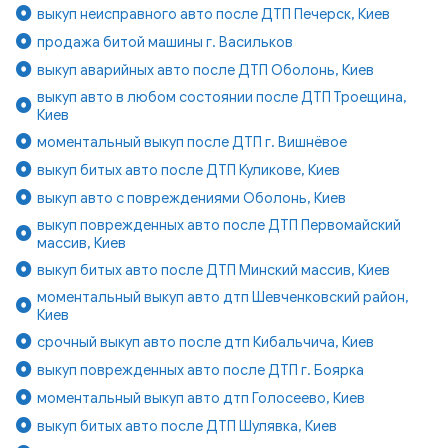
выкуп неисправного авто после ДТП Печерск, Киев
продажа битой машины г. Васильков
выкуп аварийных авто после ДТП Оболонь, Киев
выкуп авто в любом состоянии после ДТП Троещина,
Киев
моментальный выкуп после ДТП г. Вишнёвое
выкуп битых авто после ДТП Куликове, Киев
выкуп авто с повреждениями Оболонь, Киев
выкуп поврежденных авто после ДТП Первомайский
массив, Киев
выкуп битых авто после ДТП Минский массив, Киев
моментальный выкуп авто дтп Шевченковский район,
Киев
срочный выкуп авто после дтп Кибальчича, Киев
выкуп поврежденных авто после ДТП г. Боярка
моментальный выкуп авто дтп Голосеево, Киев
выкуп битых авто после ДТП Шулявка, Киев