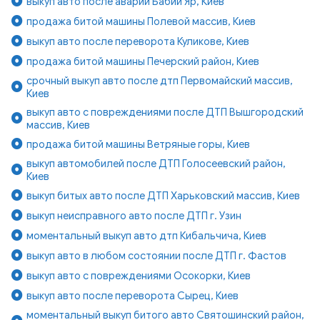
выкуп авто после аварии Бабий Яр, Киев
продажа битой машины Полевой массив, Киев
выкуп авто после переворота Куликове, Киев
продажа битой машины Печерский район, Киев
срочный выкуп авто после дтп Первомайский массив,
Киев
выкуп авто с повреждениями после ДТП Вышгородский
массив, Киев
продажа битой машины Ветряные горы, Киев
выкуп автомобилей после ДТП Голосеевский район,
Киев
выкуп битых авто после ДТП Харьковский массив, Киев
выкуп неисправного авто после ДТП г. Узин
моментальный выкуп авто дтп Кибальчича, Киев
выкуп авто в любом состоянии после ДТП г. Фастов
выкуп авто с повреждениями Осокорки, Киев
выкуп авто после переворота Сырец, Киев
моментальный выкуп битого авто Святошинский район,