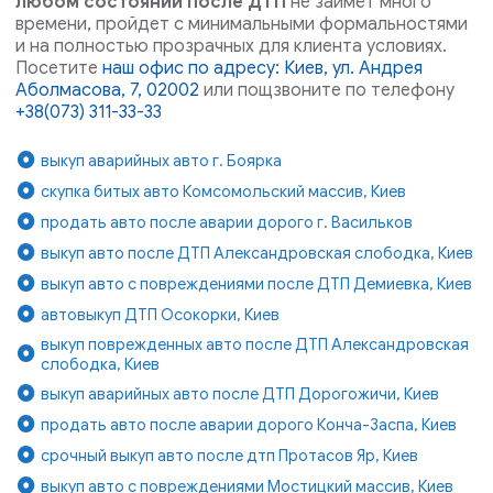
любом состоянии после ДТП
не займёт много
времени, пройдет с минимальными формальностями
и на полностью прозрачных для клиента условиях.
Посетите
наш офис по адресу: Киев, ул. Андрея
Аболмасова, 7, 02002
или пощзвоните по телефону
+38(073) 311-33-33
выкуп аварийных авто г. Боярка
скупка битых авто Комсомольский массив, Киев
продать авто после аварии дорого г. Васильков
выкуп авто после ДТП Александровская слободка, Киев
выкуп авто с повреждениями после ДТП Демиевка, Киев
автовыкуп ДТП Осокорки, Киев
выкуп поврежденных авто после ДТП Александровская
слободка, Киев
выкуп аварийных авто после ДТП Дорогожичи, Киев
продать авто после аварии дорого Конча-Заспа, Киев
срочный выкуп авто после дтп Протасов Яр, Киев
выкуп авто с повреждениями Мостицкий массив, Киев