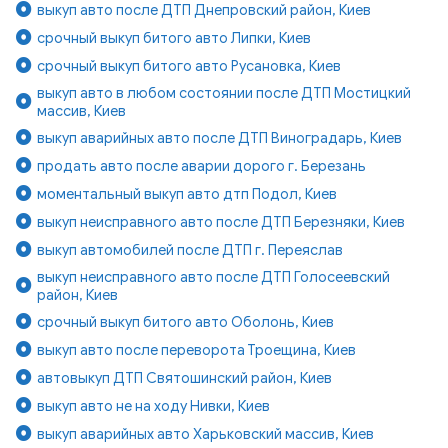
выкуп авто после ДТП Днепровский район, Киев
срочный выкуп битого авто Липки, Киев
срочный выкуп битого авто Русановка, Киев
выкуп авто в любом состоянии после ДТП Мостицкий
массив, Киев
выкуп аварийных авто после ДТП Виноградарь, Киев
продать авто после аварии дорого г. Березань
моментальный выкуп авто дтп Подол, Киев
выкуп неисправного авто после ДТП Березняки, Киев
выкуп автомобилей после ДТП г. Переяслав
выкуп неисправного авто после ДТП Голосеевский
район, Киев
срочный выкуп битого авто Оболонь, Киев
выкуп авто после переворота Троещина, Киев
автовыкуп ДТП Святошинский район, Киев
выкуп авто не на ходу Нивки, Киев
выкуп аварийных авто Харьковский массив, Киев