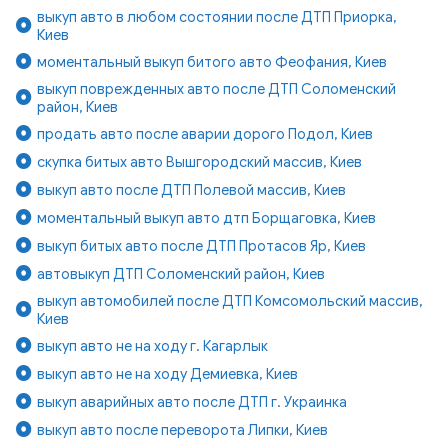
выкуп авто в любом состоянии после ДТП Приорка,
Киев
моментальный выкуп битого авто Феофания, Киев
выкуп поврежденных авто после ДТП Соломенский
район, Киев
продать авто после аварии дорого Подол, Киев
скупка битых авто Вышгородский массив, Киев
выкуп авто после ДТП Полевой массив, Киев
моментальный выкуп авто дтп Борщаговка, Киев
выкуп битых авто после ДТП Протасов Яр, Киев
автовыкуп ДТП Соломенский район, Киев
выкуп автомобилей после ДТП Комсомольский массив,
Киев
выкуп авто не на ходу г. Кагарлык
выкуп авто не на ходу Демиевка, Киев
выкуп аварийных авто после ДТП г. Украинка
выкуп авто после переворота Липки, Киев