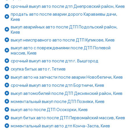
срочный выкуп авто после дтп Днепровский район, Киев
продать авто после аварии дорого Караваевы дачи,
Киев
выкуп аварийных авто после ДТП Подольский район,
Киев
выкуп неисправного авто после ДТП Куликове, Киев
выкуп авто с повреждениями после ДТП Полевой
массив, Киев
срочный выкуп авто после дтп г. Вышгород
скупка битых авто г. Тетиев
выкуп авто на запчасти после аварии Новобеличи, Киев
срочный выкуп авто после дтп Бортничи, Киев
выкуп автомобилей после ДТП Деснянский район, Киев
моментальный выкуп после ДТП Позняки, Киев
выкуп авто после ДТП Осокорки, Киев
выкуп битых авто после ДТП Первомайский массив, Киев
моментальный выкуп авто дтп Конча-Заспа, Киев