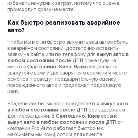
избежать ненужных затрат, потому что оценка
происходит сразу на месте.
Как быстро реализовать аварийное
авто?
Чтобы мы могли быстро выкупить ваш автомобиль
в аварийном состоянии, достаточно оставить
заявку на сайте или по телефону для
выкуп авто в
любом состоянии после ДТП
с выездом на
место в
Святошино, Киев
. Наши специалисты
свяжутся с вами и договорятся о времени и месте
осмотра, проведут предварительную оценку
поврежденного авто и предложат подходящую
цену.
Владельцам битых авто предлагается
выкуп авто
в любом состоянии после ДТП
без задержек и
долгих ожиданий. В
Святошино, Киев
сервис
выкуп авто в любом состоянии после ДТП
от
компании Pro Auto работает быстро и с
максимальным комфортом для клиента.