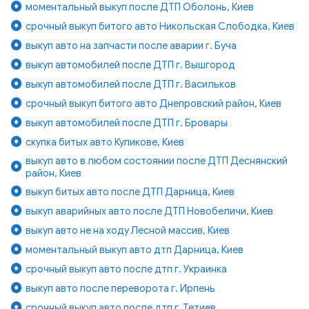
моментальный выкуп после ДТП Оболонь, Киев
срочный выкуп битого авто Никольская Слободка, Киев
выкуп авто на запчасти после аварии г. Буча
выкуп автомобилей после ДТП г. Вышгород
выкуп автомобилей после ДТП г. Васильков
срочный выкуп битого авто Днепровский район, Киев
выкуп автомобилей после ДТП г. Бровары
скупка битых авто Куликове, Киев
выкуп авто в любом состоянии после ДТП Деснянский
район, Киев
выкуп битых авто после ДТП Дарница, Киев
выкуп аварийных авто после ДТП Новобеличи, Киев
выкуп авто не на ходу Лесной массив, Киев
моментальный выкуп авто дтп Дарница, Киев
срочный выкуп авто после дтп г. Украинка
выкуп авто после переворота г. Ирпень
срочный выкуп авто после дтп г. Тетиев