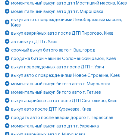
моментальный выкуп авто дтп Мостицкий массив, Киев
моментальный выкуп авто дтп г. Мироновка
выкуп авто с повреждениями Левобережный массив,
Киев
выкуп аварийных авто после ДТП Пирогово, Киев
автовыкуп ДТП г. Узин
срочный выкуп битого авто г. Вышгород
продажа битой машины Соломенский район, Киев
выкуп поврежденных авто после ДТП г. Узин
выкуп авто с повреждениями Новое Строение, Киев
моментальный выкуп битого авто г. Мироновка
моментальный выкуп битого авто г. Тетиев
выкуп аварийных авто после ДТП Святошино, Киев
выкуп авто после ДТП Куреневка, Киев
продать авто после аварии дорого г. Переяслав
моментальный выкуп авто дтп г. Украинка
выкуп аварийных авто г. Мироновка