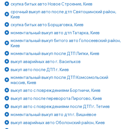
скупка битых авто Новое Строение, Киев
срочный выкуп авто после дтп Святошинский район,
Киев
скупка битых авто Борщаговка, Киев
моментальный выкуп авто дтп Татарка, Киев
моментальный выкуп битого авто Голосеевский район,
Киев
моментальный выкуп после ДТП Липки, Киев
выкуп аварийных авто г. Васильков
выкуп авто после ДТП г. Киев
моментальный выкуп после ДТП Комсомольский
массив, Киев
выкуп авто с повреждениями Бортничи, Киев
выкуп авто после переворота Пирогово, Киев
выкуп авто с повреждениями после ДТП г. Тетиев
моментальный выкуп авто дтп г. Вишнёвое
выкуп аварийных авто Оболонский район, Киев