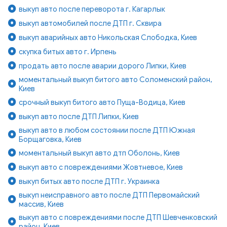
выкуп авто после переворота г. Кагарлык
выкуп автомобилей после ДТП г. Сквира
выкуп аварийных авто Никольская Слободка, Киев
скупка битых авто г. Ирпень
продать авто после аварии дорого Липки, Киев
моментальный выкуп битого авто Соломенский район,
Киев
срочный выкуп битого авто Пуща-Водица, Киев
выкуп авто после ДТП Липки, Киев
выкуп авто в любом состоянии после ДТП Южная
Борщаговка, Киев
моментальный выкуп авто дтп Оболонь, Киев
выкуп авто с повреждениями Жовтневое, Киев
выкуп битых авто после ДТП г. Украинка
выкуп неисправного авто после ДТП Первомайский
массив, Киев
выкуп авто с повреждениями после ДТП Шевченковский
район, Киев