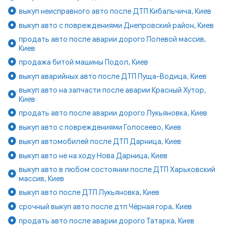
выкуп неисправного авто после ДТП Кибальчича, Киев
выкуп авто с повреждениями Днепровский район, Киев
продать авто после аварии дорого Полевой массив,
Киев
продажа битой машины Подол, Киев
выкуп аварийных авто после ДТП Пуща-Водица, Киев
выкуп авто на запчасти после аварии Красный Хутор,
Киев
продать авто после аварии дорого Лукьяновка, Киев
выкуп авто с повреждениями Голосеево, Киев
выкуп автомобилей после ДТП Дарница, Киев
выкуп авто не на ходу Нова Дарница, Киев
выкуп авто в любом состоянии после ДТП Харьковский
массив, Киев
выкуп авто после ДТП Лукьяновка, Киев
срочный выкуп авто после дтп Чёрная гора, Киев
продать авто после аварии дорого Татарка, Киев