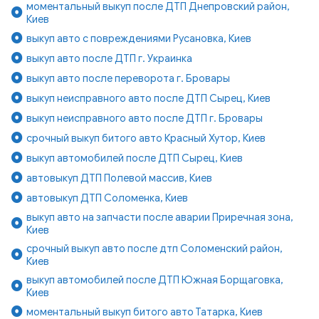
моментальный выкуп после ДТП Днепровский район,
Киев
выкуп авто с повреждениями Русановка, Киев
выкуп авто после ДТП г. Украинка
выкуп авто после переворота г. Бровары
выкуп неисправного авто после ДТП Сырец, Киев
выкуп неисправного авто после ДТП г. Бровары
срочный выкуп битого авто Красный Хутор, Киев
выкуп автомобилей после ДТП Сырец, Киев
автовыкуп ДТП Полевой массив, Киев
автовыкуп ДТП Соломенка, Киев
выкуп авто на запчасти после аварии Приречная зона,
Киев
срочный выкуп авто после дтп Соломенский район,
Киев
выкуп автомобилей после ДТП Южная Борщаговка,
Киев
моментальный выкуп битого авто Татарка, Киев