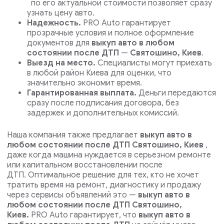
по его актуальной стоимости позволяет сразу
узнать цену авто.
Надежность.
PRO Auto гарантирует
прозрачные условия и полное оформление
документов для
выкуп авто в любом
состоянии после ДТП
—
Святошино, Киев
.
Выезд на место.
Специалисты могут приехать
в любой район Киева для оценки, что
значительно экономит время.
Гарантированная выплата.
Деньги передаются
сразу после подписания договора, без
задержек и дополнительных комиссий.
Наша компания также предлагает
выкуп авто в
любом состоянии после ДТП Святошино, Киев
,
даже когда машина нуждается в серьезном ремонте
или капитальном восстановлении после
ДТП.
Оптимальное решение для тех, кто не хочет
тратить время на ремонт, диагностику и продажу
через сервисы объявлений это —
выкуп авто в
любом состоянии после ДТП Святошино,
Киев.
PRO Auto гарантирует, что
выкуп авто в