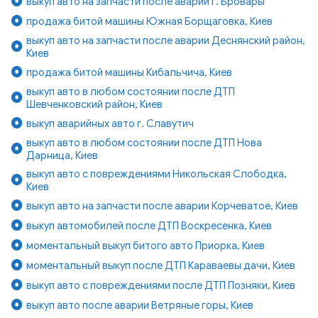
выкуп авто на запчасти после аварии г. Бровары
продажа битой машины Южная Борщаговка, Киев
выкуп авто на запчасти после аварии Деснянский район,
Киев
продажа битой машины Кибальчича, Киев
выкуп авто в любом состоянии после ДТП
Шевченковский район, Киев
выкуп аварийных авто г. Славутич
выкуп авто в любом состоянии после ДТП Нова
Дарница, Киев
выкуп авто с повреждениями Никольская Слободка,
Киев
выкуп авто на запчасти после аварии Корчеватое, Киев
выкуп автомобилей после ДТП Воскресенка, Киев
моментальный выкуп битого авто Приорка, Киев
моментальный выкуп после ДТП Караваевы дачи, Киев
выкуп авто с повреждениями после ДТП Позняки, Киев
выкуп авто после аварии Ветряные горы, Киев