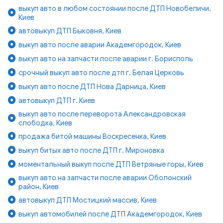
выкуп авто в любом состоянии после ДТП Новобеличи,
Киев
автовыкуп ДТП Быковня, Киев
выкуп авто после аварии Академгородок, Киев
выкуп авто на запчасти после аварии г. Борисполь
срочный выкуп авто после дтп г. Белая Церковь
выкуп авто после ДТП Нова Дарница, Киев
автовыкуп ДТП г. Киев
выкуп авто после переворота Александровская
слободка, Киев
продажа битой машины Воскресенка, Киев
выкуп битых авто после ДТП г. Мироновка
моментальный выкуп после ДТП Ветряные горы, Киев
выкуп авто на запчасти после аварии Оболонский
район, Киев
автовыкуп ДТП Мостицкий массив, Киев
выкуп автомобилей после ДТП Академгородок, Киев