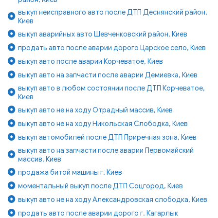
выкуп неисправного авто после ДТП Деснянский район,
Киев
выкуп аварийных авто Шевченковский район, Киев
продать авто после аварии дорого Царское село, Киев
выкуп авто после аварии Корчеватое, Киев
выкуп авто на запчасти после аварии Демиевка, Киев
выкуп авто в любом состоянии после ДТП Корчеватое,
Киев
выкуп авто не на ходу Отрадный массив, Киев
выкуп авто не на ходу Никольская Слободка, Киев
выкуп автомобилей после ДТП Приречная зона, Киев
выкуп авто на запчасти после аварии Первомайский
массив, Киев
продажа битой машины г. Киев
моментальный выкуп после ДТП Соцгород, Киев
выкуп авто не на ходу Александровская слободка, Киев
продать авто после аварии дорого г. Кагарлык